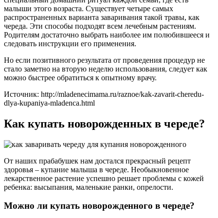
малыши этого возраста. Существует четыре самых
распространенных варианта заваривания такой травы, как
череда. Эти способы подходят всем лечебным растениям.
Родителям достаточно выбрать наиболее им полюбившееся и
следовать инструкции его применения.
Но если позитивного результата от проведения процедур не
стало заметно на вторую неделю использования, следует как
можно быстрее обратиться к опытному врачу.
Источник: http://mladenecimama.ru/raznoe/kak-zavarit-cheredu-
dlya-kupaniya-mladenca.html
Как купать новорожденных в череде?
От наших прабабушек нам достался прекрасный рецепт
здоровья – купание малыша в череде. Необыкновенное
лекарственное растение успешно решает проблемы с кожей
ребенка: высыпания, маленькие ранки, опрелости.
Можно ли купать новорожденного в череде?