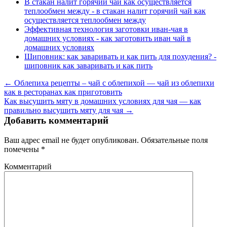
В стакан налит горячий чай как осуществляется
теплообмен между - в стакан налит горячий чай как
осуществляется теплообмен между
Эффективная технология заготовки иван-чая в
домашних условиях - как заготовить иван чай в
домашних условиях
Шиповник: как заваривать и как пить для похудения? -
шиповник как заваривать и как пить
← Облепиха рецепты – чай с облепихой — чай из облепихи
как в ресторанах как приготовить
Как высушить мяту в домашних условиях для чая — как
правильно высушить мяту для чая →
Добавить комментарий
Ваш адрес email не будет опубликован.
Обязательные поля
помечены
*
Комментарий