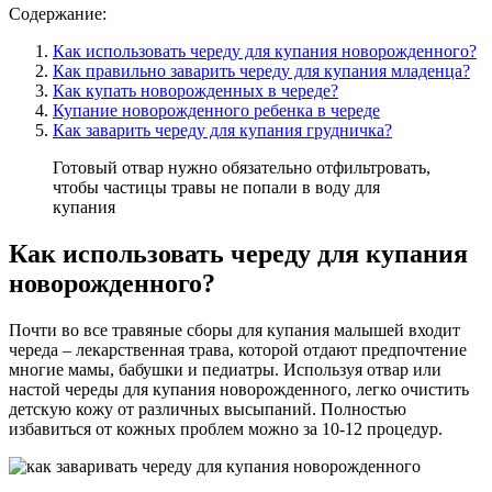
Содержание:
Как использовать череду для купания новорожденного?
Как правильно заварить череду для купания младенца?
Как купать новорожденных в череде?
Купание новорожденного ребенка в череде
Как заварить череду для купания грудничка?
Готовый отвар нужно обязательно отфильтровать,
чтобы частицы травы не попали в воду для
купания
Как использовать череду для купания
новорожденного?
Почти во все травяные сборы для купания малышей входит
череда – лекарственная трава, которой отдают предпочтение
многие мамы, бабушки и педиатры. Используя отвар или
настой череды для купания новорожденного, легко очистить
детскую кожу от различных высыпаний. Полностью
избавиться от кожных проблем можно за 10-12 процедур.