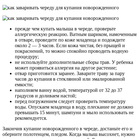
прежде чем купать малыша в череде, проверьте
аллергическую реакцию. Ватным шариком, намоченным
в отваре, проведите по коже младенца и подождите
около 2 — 3 часов. Если кожа чистая, без прыщей и
покраснений, то можно спокойно проводить водную
процедуру;
не используйте дополнительные сборы трав. У ребенка
может проявиться аллергия на другое растение;
отвар приготовится заранее. Заварите траву за пару
часов до купания в стеклянной или эмалированной
емкости;
наполняем ванну водой, температурой от 32 до 37
градусов и доливаем настой;
перед погружением следует проверить температуру
воды. Опускаем младенца в воду, плескание не должно
превышать 15 минут, шампуни и мыло использовать не
рекомендуется.
Закончив купание новорожденного в череде, достаньте его и
оберните полотенцем, пледом. Когда малыш высохнет, нужно