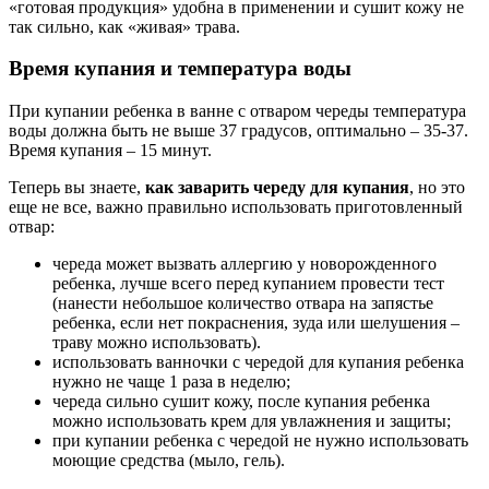
«готовая продукция» удобна в применении и сушит кожу не
так сильно, как «живая» трава.
Время купания и температура воды
При купании ребенка в ванне с отваром череды температура
воды должна быть не выше 37 градусов, оптимально – 35-37.
Время купания – 15 минут.
Теперь вы знаете,
как заварить череду для купания
, но это
еще не все, важно правильно использовать приготовленный
отвар:
череда может вызвать аллергию у новорожденного
ребенка, лучше всего перед купанием провести тест
(нанести небольшое количество отвара на запястье
ребенка, если нет покраснения, зуда или шелушения –
траву можно использовать).
использовать ванночки с чередой для купания ребенка
нужно не чаще 1 раза в неделю;
череда сильно сушит кожу, после купания ребенка
можно использовать крем для увлажнения и защиты;
при купании ребенка с чередой не нужно использовать
моющие средства (мыло, гель).