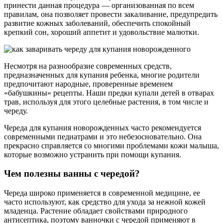
принести данная процедура — организованная по всем
правилам, она позволяет провести закаливание, предупредить
развитие кожных заболеваний, обеспечить спокойный
крепкий сон, хороший аппетит и удовольствие малютки.
Несмотря на разнообразие современных средств,
предназначенных для купания ребенка, многие родители
предпочитают народные, проверенные временем
«бабушкины» рецепты. Наши предки купали детей в отварах
трав, используя для этого целебные растения, в том числе и
череду.
Череда для купания новорожденных часто рекомендуется
современными педиатрами и это небезосновательно. Она
прекрасно справляется со многими проблемами кожи малыша,
которые возможно устранить при помощи купания.
Чем полезны ванны с чередой?
Череда широко применяется в современной медицине, ее
часто используют, как средство для ухода за нежной кожей
младенца. Растение обладает свойствами природного
антисептика, поэтому ванночки с чередой применяют в