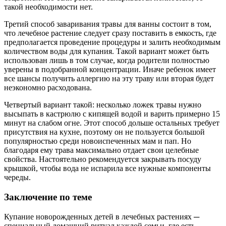
такой необходимости нет.
Третий способ заваривания травы для ванны состоит в том,
что лечебное растение следует сразу поставить в емкость, где
предполагается проведение процедуры и залить необходимым
количеством воды для купания. Такой вариант может быть
использован лишь в том случае, когда родители полностью
уверены в подобранной концентрации. Иначе ребенок имеет
все шансы получить аллергию на эту траву или вторая будет
неэкономно расходована.
Четвертый вариант такой: несколько ложек травы нужно
высыпать в кастрюлю с кипящей водой и варить примерно 15
минут на слабом огне. Этот способ дольше остальных требует
присутствия на кухне, поэтому он не пользуется большой
популярностью среди новоиспеченных мам и пап. Но
благодаря ему трава максимально отдает свои целебные
свойства. Настоятельно рекомендуется закрывать посуду
крышкой, чтобы вода не испарила все нужные компоненты
череды.
Заключение по теме
Купание новорожденных детей в лечебных растениях ─
специальный домашний ритуал каждой семьи, где есть