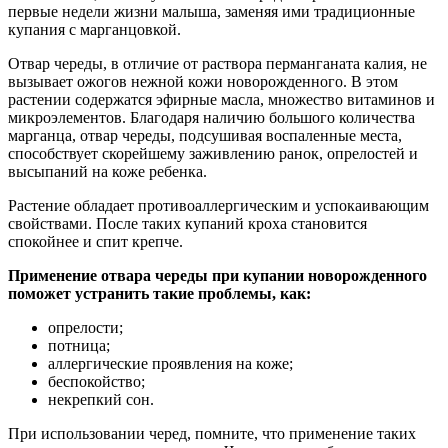
первые недели жизни малыша, заменяя ими традиционные
купания с марганцовкой.
Отвар череды, в отличие от раствора перманганата калия, не
вызывает ожогов нежной кожи новорожденного. В этом
растении содержатся эфирные масла, множество витаминов и
микроэлементов. Благодаря наличию большого количества
марганца, отвар череды, подсушивая воспаленные места,
способствует скорейшему заживлению ранок, опрелостей и
высыпаний на коже ребенка.
Растение обладает противоаллергическим и успокаивающим
свойствами. После таких купаний кроха становится
спокойнее и спит крепче.
Применение отвара череды при купании новорожденного
поможет устранить такие проблемы, как:
опрелости;
потница;
аллергические проявления на коже;
беспокойство;
некрепкий сон.
При использовании черед, помните, что применение таких