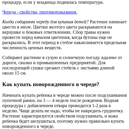
процедур, если у младенца поднялась температура.
Череда - свойства, противопоказания.
Когда собирают череду для купания детей?
Растение начинает
цвести в июле. Цветки желтого цвета раскрываются на
верхушке и боковых ответвлениях. Сбор травы нужно
провести перед началом цветения, когда бутоны еще не
раскрылись. В этот период в стебле накапливается предельная
численность ценных веществ.
Собирают растение в сухую и солнечную погоду, вдалеке от
дороги, свалки и промышленных предприятий. Для
последующей сушки срезают стебель с листьями длиной
около 15 см.
Как купать новорожденного в череде?
Начинать купать ребенка в череде можно после подсушивания
пупочной ранки, на 3 — 4 неделе после рождения. Водная
процедура с добавлением отвара проводится 1-2 раза в
неделю. Чаще делать не надо, чтобы не навредить грудничку.
Растение характеризуется свойством подсушивать, и кожа
ребенка будет шелушиться, поэтому нужно правильно купать
новорожденного в череде.