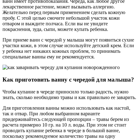
ванн имеет противопоказания. Череда, как любое другое
лекарственное растение, может вызывать аллергию.
Желательно перед первым применением сделать кожную
пробу. С этой целью смочите небольшой участок кожи
отваром и выждите полчаса. Если вы не увидите
покраснения, зуда, сыпи, можете купать ребенка.
При приеме ванн с чередой у малыша могут появиться сухие
участки кожи, в этом случае используйте детский крем. Если
у ребенка нет никаких кожных проблем, то принимать
специальные ванны ему не рекомендуется.
Как приготовить ванну с чередой для малыша?
Чтобы купание в череде приносило только радость, нужно
знать, сколько необходимо травы и как правильно ее заварить.
Для приготовления ванны можно использовать как настой,
так и отвар. При любом выбранном варианте
придерживайтесь следующей пропорции – травы берем из
расчета примерно 10 гр. на 10 л. воды. При этом не стоит
проводить купание ребенка в череде в большой ванне,
поскольку рекомендуемое количество травы на одну