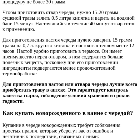
процедуру не более 30 грамм.
Чтобы приготовить отвар череды, нужно 15-20 грамм
сушеной травы залить 0,5 литра кипятка и варить на водяной
бане 15 минут. Настоявшийся в течение 40 минут отвар готов
к применению.
Для приготовления настоя череды нужно заварить 15 грамм
травы на 0,7 л. крутого кипятка и настоять в теплом месте 12
часов. Настой удобно приготовить в термосе. Он имеет
преимущество перед отваром, в нем содержится больше
полезных веществ, поскольку при его приготовлении
ингредиенты подвергаются менее продолжительной
термообработке.
Для приготовления настоя или отвара череды лучше всего
приобретать траву в аптеке. Это гарантирует контроль
качества сырья, соблюдение условий хранения и сроков
годности.
Как купать новорожденного в ванне с чередой?
Купание в череде новорожденных требует соблюдения
простых правил, которые уберегут вас от ошибок и
негативных последствий, связанных с ними: