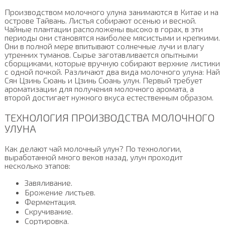
Производством молочного улуна занимаются в Китае и на
острове Тайвань. Листья собирают осенью и весной.
Чайные плантации расположены высоко в горах, в эти
периоды они становятся наиболее мясистыми и крепкими.
Они в полной мере впитывают солнечные лучи и влагу
утренних туманов. Сырье заготавливается опытными
сборщиками, которые вручную собирают верхние листики
с одной почкой. Различают два вида молочного улуна: Най
Сян Цзинь Сюань и Цзинь Сюань улун. Первый требует
ароматизации для получения молочного аромата, а
второй достигает нужного вкуса естественным образом.
ТЕХНОЛОГИЯ ПРОИЗВОДСТВА МОЛОЧНОГО
УЛУНА
Как делают чай молочный улун? По технологии,
выработанной много веков назад, улун проходит
несколько этапов:
Завяливание.
Брожение листьев.
Ферментация.
Скручивание.
Сортировка.