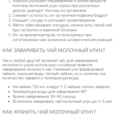
Хорошо улучшает пищеварение и обмен веществ,
поэтому молочный улун хорош при различных
диетах, выводит токсины из организма
Снимает усталость, из-за наличия кофеина бодрит
Очищает сосуды и улучшает кроветворение
Мягко обволакивает желудок, можно пить такой чай
при гастритах и язвенной болезни
Из-за ароматизаторов, используемых при
изготовлении чая, возможно аллергическая реакция
КАК ЗАВАРИВАТЬ ЧАЙ МОЛОЧНЫЙ УЛУН?
Как и любой другой зеленый чай, для заваривания
молочного улуна используют основные правила
заваривания зеленого чая. Глиняный или фарфоровый
чайник, хорошая вода, теплый чайник, ну и, конечно же,
количество заварки и температура воды.
На чайник 150 мл, кладут 1-2 чайные ложки заварки
Температура воды для заваривания 90°
Время заваривания 30-40 секунд
Возможно заваривать чай молочный улун до 4-5 раз
КАК ХРАНИТЬ ЧАЙ МОЛОЧНЫЙ УЛУН?