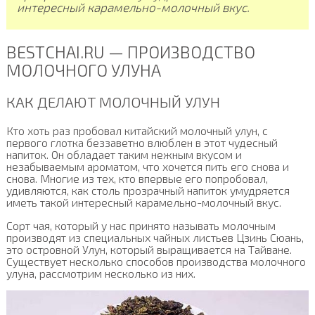
интересный карамельно-молочный вкус.
BESTCHAI.RU — ПРОИЗВОДСТВО
МОЛОЧНОГО УЛУНА
КАК ДЕЛАЮТ МОЛОЧНЫЙ УЛУН
Кто хоть раз пробовал китайский молочный улун, с
первого глотка беззаветно влюблен в этот чудесный
напиток. Он обладает таким нежным вкусом и
незабываемым ароматом, что хочется пить его снова и
снова. Многие из тех, кто впервые его попробовал,
удивляются, как столь прозрачный напиток умудряется
иметь такой интересный карамельно-молочный вкус.
Сорт чая, который у нас принято называть молочным
производят из специальных чайных листьев Цзинь Сюань,
это островной Улун, который выращивается на Тайване.
Существует несколько способов производства молочного
улуна, рассмотрим несколько из них.