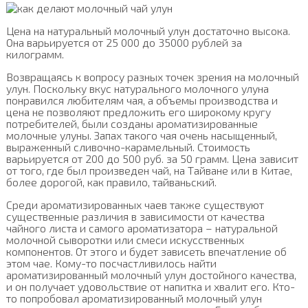
Цена на натуральный молочный улун достаточно высока.
Она варьируется от 25 000 до 35000 рублей за
килограмм.
Возвращаясь к вопросу разных точек зрения на молочный
улун. Поскольку вкус натурального молочного улуна
понравился любителям чая, а объемы производства и
цена не позволяют предложить его широкому кругу
потребителей, были созданы ароматизированные
молочные улуны. Запах такого чая очень насыщенный,
выраженный сливочно-карамельный. Стоимость
варьируется от 200 до 500 руб. за 50 грамм. Цена зависит
от того, где был произведен чай, на Тайване или в Китае,
более дорогой, как правило, тайваньский.
Среди ароматизированных чаев также существуют
существенные различия в зависимости от качества
чайного листа и самого ароматизатора – натуральной
молочной сыворотки или смеси искусственных
компонентов. От этого и будет зависеть впечатление об
этом чае. Кому-то посчастливилось найти
ароматизированный молочный улун достойного качества,
и он получает удовольствие от напитка и хвалит его. Кто-
то попробовал ароматизированный молочный улун