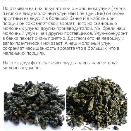
По отзывам наших покупателей о молочном улуне (здесь
я имею в виду молочный улун Най Сян Дун Дин) он очень
приятный на вкус. И в большой банке и в небольшой
порции он сохраняет свой аромат, чего не скажешь о
молочных улунах других производителей. Мы брали наш
молочный улун и чай других поставщиков. Улун-конкурент
в банке пахнет очень приятно. Достаем его на ладошку и
запах практически исчезает. А наш молочный улун
сохраняет насыщенность аромата что в больших, что в
маленьких порциях.
На этих двух фотографиях представлены чаинки двух
молочных улунов.