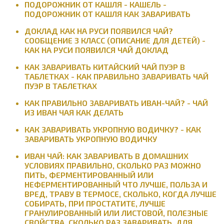
ПОДОРОЖНИК ОТ КАШЛЯ - КАШЕЛЬ -
ПОДОРОЖНИК ОТ КАШЛЯ КАК ЗАВАРИВАТЬ
ДОКЛАД КАК НА РУСИ ПОЯВИЛСЯ ЧАЙ?
СООБЩЕНИЕ 3 КЛАСС (ОПИСАНИЕ ДЛЯ ДЕТЕЙ) -
КАК НА РУСИ ПОЯВИЛСЯ ЧАЙ ДОКЛАД
КАК ЗАВАРИВАТЬ КИТАЙСКИЙ ЧАЙ ПУЭР В
ТАБЛЕТКАХ - КАК ПРАВИЛЬНО ЗАВАРИВАТЬ ЧАЙ
ПУЭР В ТАБЛЕТКАХ
КАК ПРАВИЛЬНО ЗАВАРИВАТЬ ИВАН-ЧАЙ? - ЧАЙ
ИЗ ИВАН ЧАЯ КАК ДЕЛАТЬ
КАК ЗАВАРИВАТЬ УКРОПНУЮ ВОДИЧКУ? - КАК
ЗАВАРИВАТЬ УКРОПНУЮ ВОДИЧКУ
ИВАН ЧАЙ: КАК ЗАВАРИВАТЬ В ДОМАШНИХ
УСЛОВИЯХ ПРАВИЛЬНО, СКОЛЬКО РАЗ МОЖНО
ПИТЬ, ФЕРМЕНТИРОВАННЫЙ ИЛИ
НЕФЕРМЕНТИРОВАННЫЙ ЧТО ЛУЧШЕ, ПОЛЬЗА И
ВРЕД, ТРАВУ В ТЕРМОСЕ, СКОЛЬКО, КОГДА ЛУЧШЕ
СОБИРАТЬ, ПРИ ПРОСТАТИТЕ, ЛУЧШЕ
ГРАНУЛИРОВАННЫЙ ИЛИ ЛИСТОВОЙ, ПОЛЕЗНЫЕ
СВОЙСТВА, СКОЛЬКО РАЗ ЗАВАРИВАТЬ, ДЛЯ