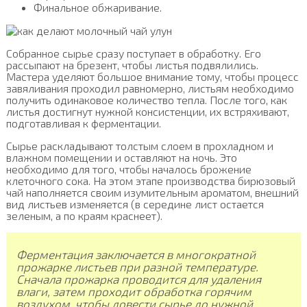
Финальное обжаривание.
Собранное сырье сразу поступает в обработку. Его
рассыпают на брезент, чтобы листья подвялились.
Мастера уделяют большое внимание тому, чтобы процесс
завяливания проходил равномерно, листьям необходимо
получить одинаковое количество тепла. После того, как
листья достигнут нужной консистенции, их встряхивают,
подготавливая к ферментации.
Сырье раскладывают толстым слоем в прохладном и
влажном помещении и оставляют на ночь. Это
необходимо для того, чтобы началось брожение
клеточного сока. На этом этапе производства бирюзовый
чай наполняется своим изумительным ароматом, внешний
вид листьев изменяется (в середине лист остается
зеленым, а по краям краснеет).
Ферментация заключается в многократной
прожарке листьев при разной температуре.
Сначала прожарка проводится для удаления
влаги, затем проходит обработка горячим
воздухом, чтобы довести сырье до нужной