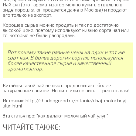
Най сян (этот ароматизатор можно купить отдельно в
виде порошка, он продается даже в Москве) и продают
его только на экспорт.
Хорошее сырье можно продать и так по достаточно
высокой цене, поэтому используют низкие сорта чая или
те, которые не были распроданы.
Вот почему такие разные цены на один и тот же
сорт чая. В более дорогих сортах, используется
более качественное сырье и качественный
ароматизатор.
Китайцы такой чай не пьют, предпочитают более
натуральные напитки. Но пить или не пить — решать вам!
Источник: http://chudoogorod.ru/pitanie/chaj-molochnyj-
ulun.html
Эта статья про: "как делают молочный чай улун".
ЧИТАЙТЕ ТАКЖЕ: