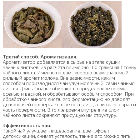
Третий способ. Ароматизация.
Ароматизатор добавляется в сырье на этапе сушки
чайных листьев, из расчёта примерно 100 грамм на 1 тонну
чайного листа. Именно он даёт хорошо всем знакомый,
сильный аромат молока. Вне зависимости, каким
способом производился чай улун молочный, сами чайные
листья Цзинь Сюань собирают в определенное время,
осенью и весной, и обрабатывают особым способом. При
обработке чайного листа, его ферментацию не доводят
до конца: ей подвергается не весь лист, а лишь его края и
часть поверхности. В то же время внутренние слои
чайного листа сохраняют присущую им структуру.
Эффективность чая.
Такой чай улучшает пищеварение, дает эффект
детоксикации, снимет усталость, также его можно пить