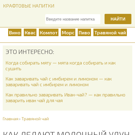
КРАФТОВЫЕ НАПИТКИ
НАЙТИ
Вино
Квас
Компот
Морс
Пиво
Травяной чай
ЭТО ИНТЕРЕСНО:
Когда собирать мяту — мята когда собирать и как
сушить
Как заваривать чай с имбирем и лимоном — как
заваривать чай с имбирем и лимоном
Как правильно заваривать Иван-чай? — как правильно
заварить иван чай для чая
Главная
›
Травяной чай
КАК ДЕЛАЮТ МОЛОЧНЫЙ УЛУН