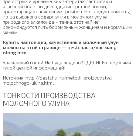
при острых и хронических энтеритах, гастритах и
язвенной болезни двенадцатиперстной кишки,
предотвращает появление тромбов. Но следует помнить,
из-за высокого содержания в молочном улуне
природного алкалоида – теина, этот чай не
рекомендуется пить беременным женщинам и кормящим
мамам.
Купить настоящий, качественный молочный улун
можно на этой странице — bestchai.ru/nai-xiang-
olong.html.
Уважаемый гость! Не будь жадиной! ДЕЛИСЬ с друзьями
такой ценной информацией!
Источник: http://bestchai.ru/metodi-proizvodstva-
molochnogo-uluna.html
ТОНКОСТИ ПРОИЗВОДСТВА
МОЛОЧНОГО УЛУНА