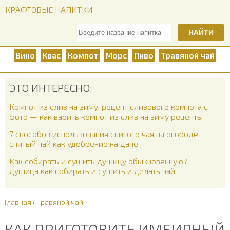
КРАФТОВЫЕ НАПИТКИ
НАЙТИ
Вино
Квас
Компот
Морс
Пиво
Травяной чай
ЭТО ИНТЕРЕСНО:
Компот из слив на зиму, рецепт сливового компота с
фото — как варить компот из слив на зиму рецепты
7 способов использования спитого чая на огороде —
спитый чай как удобрение на даче
Как собирать и сушить душицу обыкновенную? —
душица как собирать и сушить и делать чай
Главная
›
Травяной чай
КАК ПРИГОТОВИТЬ ИМБИРНЫЙ