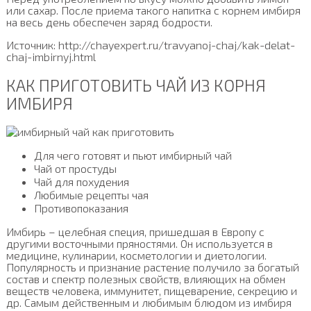
или сахар. После приема такого напитка с корнем имбиря
на весь день обеспечен заряд бодрости.
Источник: http://chayexpert.ru/travyanoj-chaj/kak-delat-
chaj-imbirnyj.html
КАК ПРИГОТОВИТЬ ЧАЙ ИЗ КОРНЯ
ИМБИРЯ
Для чего готовят и пьют имбирный чай
Чай от простуды
Чай для похудения
Любимые рецепты чая
Противопоказания
Имбирь – целебная специя, пришедшая в Европу с
другими восточными пряностями. Он используется в
медицине, кулинарии, косметологии и диетологии.
Популярность и признание растение получило за богатый
состав и спектр полезных свойств, влияющих на обмен
веществ человека, иммунитет, пищеварение, секрецию и
др. Самым действенным и любимым блюдом из имбиря