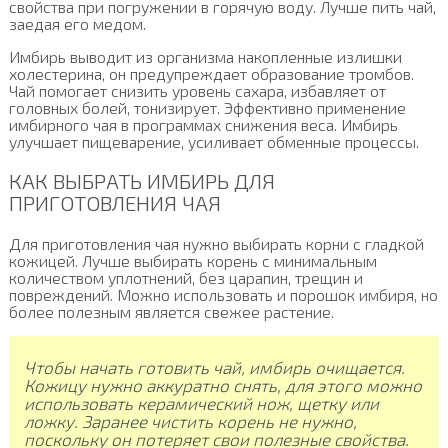
свойства при погружении в горячую воду. Лучше пить чай,
заедая его медом.
Имбирь выводит из организма накопленные излишки
холестерина, он предупреждает образование тромбов.
Чай помогает снизить уровень сахара, избавляет от
головных болей, тонизирует. Эффективно применение
имбирного чая в программах снижения веса. Имбирь
улучшает пищеварение, усиливает обменные процессы.
КАК ВЫБРАТЬ ИМБИРЬ ДЛЯ
ПРИГОТОВЛЕНИЯ ЧАЯ
Для приготовления чая нужно выбирать корни с гладкой
кожицей. Лучше выбирать корень с минимальным
количеством уплотнений, без царапин, трещин и
повреждений. Можно использовать и порошок имбиря, но
более полезным является свежее растение.
Чтобы начать готовить чай, имбирь очищается.
Кожицу нужно аккуратно снять, для этого можно
использовать керамический нож, щетку или
ложку. Заранее чистить корень не нужно,
поскольку он потеряет свои полезные свойства.