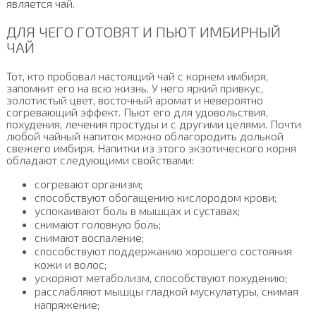
является чай.
ДЛЯ ЧЕГО ГОТОВЯТ И ПЬЮТ ИМБИРНЫЙ
ЧАЙ
Тот, кто пробовал настоящий чай с корнем имбиря,
запомнит его на всю жизнь. У него яркий привкус,
золотистый цвет, восточный аромат и невероятно
согревающий эффект. Пьют его для удовольствия,
похудения, лечения простуды и с другими целями. Почти
любой чайный напиток можно облагородить долькой
свежего имбиря. Напитки из этого экзотического корня
обладают следующими свойствами:
согревают организм;
способствуют обогащению кислородом крови;
успокаивают боль в мышцах и суставах;
снимают головную боль;
снимают воспаление;
способствуют поддержанию хорошего состояния
кожи и волос;
ускоряют метаболизм, способствуют похудению;
расслабляют мышцы гладкой мускулатуры, снимая
напряжение;