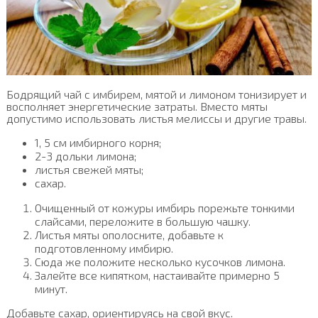
Бодрящий чай с имбирем, мятой и лимоном тонизирует и
восполняет энергетические затраты. Вместо мяты
допустимо использовать листья мелиссы и другие травы.
1, 5 см имбирного корня;
2-3 дольки лимона;
листья свежей мяты;
сахар.
Очищенный от кожуры имбирь порежьте тонкими
слайсами, переложите в большую чашку.
Листья мяты ополосните, добавьте к
подготовленному имбирю.
Сюда же положите несколько кусочков лимона.
Залейте все кипятком, настаивайте примерно 5
минут.
Добавьте сахар, ориентируясь на свой вкус.