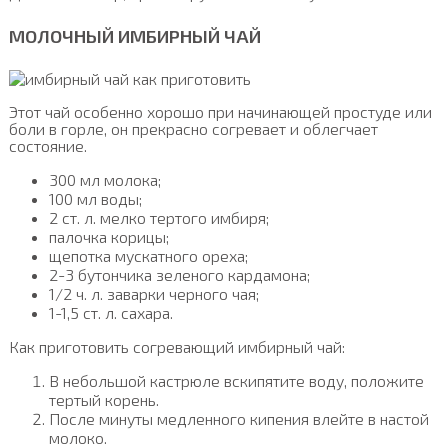
МОЛОЧНЫЙ ИМБИРНЫЙ ЧАЙ
Этот чай особенно хорошо при начинающей простуде или
боли в горле, он прекрасно согревает и облегчает
состояние.
300 мл молока;
100 мл воды;
2 ст. л. мелко тертого имбиря;
палочка корицы;
щепотка мускатного ореха;
2-3 бутончика зеленого кардамона;
1/2 ч. л. заварки черного чая;
1-1,5 ст. л. сахара.
Как приготовить согревающий имбирный чай:
В небольшой кастрюле вскипятите воду, положите
тертый корень.
После минуты медленного кипения влейте в настой
молоко.