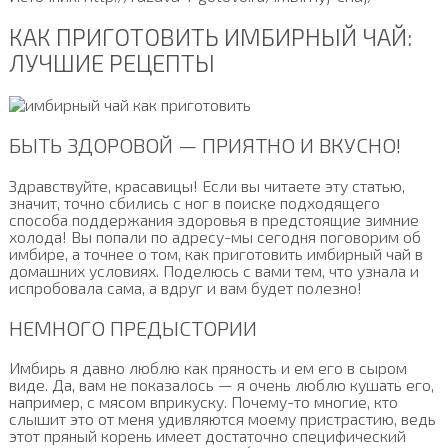
КАК ПРИГОТОВИТЬ ИМБИРНЫЙ ЧАЙ:
ЛУЧШИЕ РЕЦЕПТЫ
БЫТЬ ЗДОРОВОЙ — ПРИЯТНО И ВКУСНО!
Здравствуйте, красавицы! Если вы читаете эту статью,
значит, точно сбились с ног в поиске подходящего
способа поддержания здоровья в предстоящие зимние
холода! Вы попали по адресу-мы сегодня поговорим об
имбире, а точнее о том, как приготовить имбирный чай в
домашних условиях. Поделюсь с вами тем, что узнала и
испробовала сама, а вдруг и вам будет полезно!
НЕМНОГО ПРЕДЫСТОРИИ
Имбирь я давно люблю как пряность и ем его в сыром
виде. Да, вам не показалось — я очень люблю кушать его,
например, с мясом вприкуску. Почему-то многие, кто
слышит это от меня удивляются моему пристрастию, ведь
этот пряный корень имеет достаточно специфический