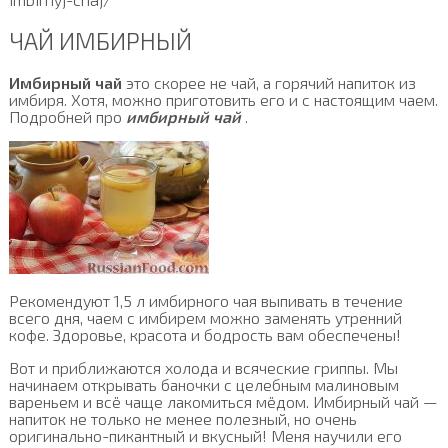
ЧАЙ ИМБИРНЫЙ
Имбирный чай
это скорее не чай, а горячий напиток из
имбиря. Хотя, можно приготовить его и с настоящим чаем.
Подробней про
имбирный чай
.
Рекомендуют 1,5 л имбирного чая выпивать в течение
всего дня, чаем с имбирем можно заменять утренний
кофе. Здоровье, красота и бодрость вам обеспечены!
Вот и приближаются холода и всяческие гриппы. Мы
начинаем открывать баночки с целебным малиновым
вареньем и всё чаще лакомиться мёдом. Имбирный чай —
напиток не только не менее полезный, но очень
оригинально-пикантный и вкусный! Меня научили его