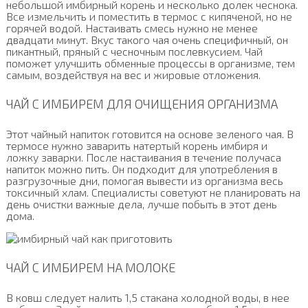
небольшой имбирный корень и несколько долек чеснока.
Все измельчить и поместить в термос с кипяченой, но не
горячей водой. Настаивать смесь нужно не менее
двадцати минут. Вкус такого чая очень специфичный, он
пикантный, пряный с чесночным послевкусием. Чай
поможет улучшить обменные процессы в организме, тем
самым, воздействуя на вес и жировые отложения.
ЧАЙ С ИМБИРЕМ ДЛЯ ОЧИЩЕНИЯ ОРГАНИЗМА
Этот чайный напиток готовится на основе зеленого чая. В
термосе нужно заварить натертый корень имбиря и
ложку заварки. После настаивания в течение получаса
напиток можно пить. Он подходит для употребления в
разгрузочные дни, помогая вывести из организма весь
токсичный хлам. Специалисты советуют не планировать на
день очистки важные дела, лучше побыть в этот день
дома.
ЧАЙ С ИМБИРЕМ НА МОЛОКЕ
В ковш следует налить 1,5 стакана холодной воды, в нее