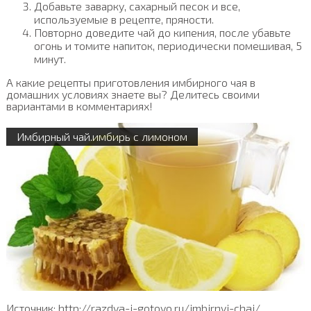
Добавьте заварку, сахарный песок и все,
используемые в рецепте, пряности.
Повторно доведите чай до кипения, после убавьте
огонь и томите напиток, периодически помешивая, 5
минут.
А какие рецепты приготовления имбирного чая в
домашних условиях знаете вы? Делитесь своими
вариантами в комментариях!
Имбирный чай.имбирь с лимоном
Источник: http://razdva-i-gotovo.ru/imbirnyj-chaj/