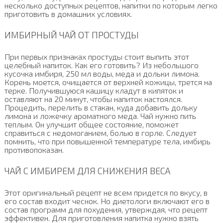
несколько доступных рецептов, напитки по которым легко
приготовить в домашних условиях.
ИМБИРНЫЙ ЧАЙ ОТ ПРОСТУДЫ
При первых признаках простуды стоит выпить этот
целебный напиток. Как его готовить? Из небольшого
кусочка имбиря, 250 мл воды, меда и дольки лимона.
Корень моется, очищается от верхней кожицы, трется на
терке. Получившуюся кашицу кладут в кипяток и
оставляют на 20 минут, чтобы напиток настоялся.
Процедить, перелить в стакан, куда добавить дольку
лимона и ложечку ароматного меда. Чай нужно пить
теплым. Он улучшит общее состояние, поможет
справиться с недомоганием, болью в горле. Следует
помнить, что при повышенной температуре тела, имбирь
противопоказан.
ЧАЙ С ИМБИРЕМ ДЛЯ СНИЖЕНИЯ ВЕСА
Этот оригинальный рецепт не всем придется по вкусу, в
его состав входит чеснок. Но диетологи включают его в
состав программ для похудения, утверждая, что рецепт
эффективен. Для приготовления напитка нужно взять