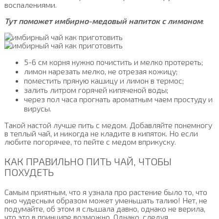
воспалениями.
Тут поможет имбирно-медовый напиток с лимоном
:
5-6 см корня нужно почистить и мелко протереть;
лимон нарезать мелко, не отрезая кожицу;
поместить пряную кашицу и лимон в термос;
залить литром горячей кипяченой воды;
через пол часа прогнать ароматным чаем простуду и
вирусы.
Такой настой лучше пить с медом. Добавляйте понемногу
в теплый чай, и никогда не кладите в кипяток. Но если
любите погорячее, то пейте с медом вприкуску.
КАК ПРАВИЛЬНО ПИТЬ ЧАЙ, ЧТОБЫ
ПОХУДЕТЬ
Самым приятным, что я узнала про растение было то, что
оно чудесным образом может уменьшать талию! Нет, не
подумайте, об этом я слышала давно, однако не верила,
что это в принципе возможно. Однако, следуя