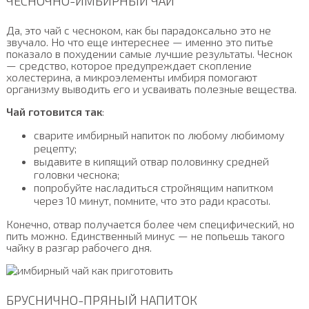
ЧЕСНОЧНО-ИМБИРНЫЙ ЧАЙ
Да, это чай с чесноком, как бы парадоксально это не
звучало. Но что еще интереснее — именно это питье
показало в похудении самые лучшие результаты. Чеснок
— средство, которое предупреждает скопление
холестерина, а микроэлементы имбиря помогают
организму выводить его и усваивать полезные вещества.
Чай готовится так
:
сварите имбирный напиток по любому любимому
рецепту;
выдавите в кипящий отвар половинку средней
головки чеснока;
попробуйте насладиться стройнящим напитком
через 10 минут, помните, что это ради красоты.
Конечно, отвар получается более чем специфический, но
пить можно. Единственный минус — не попьешь такого
чайку в разгар рабочего дня.
БРУСНИЧНО-ПРЯНЫЙ НАПИТОК