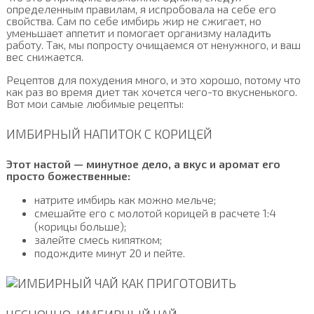
определенным правилам, я испробовала на себе его
свойства. Сам по себе имбирь жир не сжигает, но
уменьшает аппетит и помогает организму наладить
работу. Так, мы попросту очищаемся от ненужного, и ваш
вес снижается.
Рецептов для похудения много, и это хорошо, потому что
как раз во время диет так хочется чего-то вкусненького.
Вот мои самые любимые рецепты:
ИМБИРНЫЙ НАПИТОК С КОРИЦЕЙ
Этот настой — минутное дело, а вкус и аромат его
просто божественные:
натрите имбирь как можно мельче;
смешайте его с молотой корицей в расчете 1:4
(корицы больше);
залейте смесь кипятком;
подождите минут 20 и пейте.