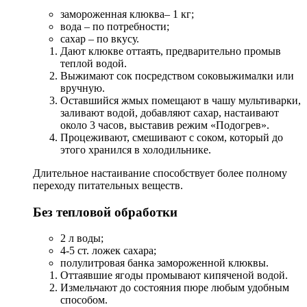
замороженная клюква– 1 кг;
вода – по потребности;
сахар – по вкусу.
Дают клюкве оттаять, предварительно промыв
теплой водой.
Выжимают сок посредством соковыжималки или
вручную.
Оставшийся жмых помещают в чашу мультиварки,
заливают водой, добавляют сахар, настаивают
около 3 часов, выставив режим «Подогрев».
Процеживают, смешивают с соком, который до
этого хранился в холодильнике.
Длительное настаивание способствует более полному
переходу питательных веществ.
Без тепловой обработки
2 л воды;
4-5 ст. ложек сахара;
полулитровая банка замороженной клюквы.
Оттаявшие ягоды промывают кипяченой водой.
Измельчают до состояния пюре любым удобным
способом.