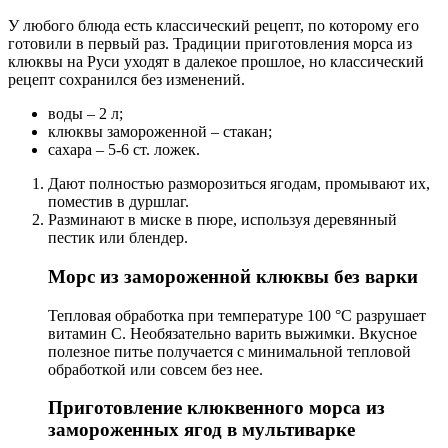
У любого блюда есть классический рецепт, по которому его
готовили в первый раз. Традиции приготовления морса из
клюквы на Руси уходят в далекое прошлое, но классический
рецепт сохранился без изменений.
воды – 2 л;
клюквы замороженной – стакан;
сахара – 5-6 ст. ложек.
Дают полностью разморозиться ягодам, промывают их,
поместив в дуршлаг.
Разминают в миске в пюре, используя деревянный
пестик или блендер.
Морс из замороженной клюквы без варки
Тепловая обработка при температуре 100 °С разрушает
витамин С. Необязательно варить выжимки. Вкусное
полезное питье получается с минимальной тепловой
обработкой или совсем без нее.
Приготовление клюквенного морса из
замороженных ягод в мультиварке