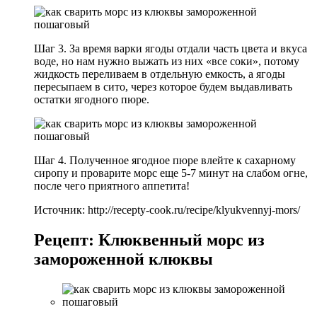
Шаг 3. За время варки ягоды отдали часть цвета и вкуса
воде, но нам нужно выжать из них «все соки», потому
жидкость переливаем в отдельную емкость, а ягоды
пересыпаем в сито, через которое будем выдавливать
остатки ягодного пюре.
Шаг 4. Полученное ягодное пюре влейте к сахарному
сиропу и проварите морс еще 5-7 минут на слабом огне,
после чего приятного аппетита!
Источник: http://recepty-cook.ru/recipe/klyukvennyj-mors/
Рецепт: Клюквенный морс из
замороженной клюквы