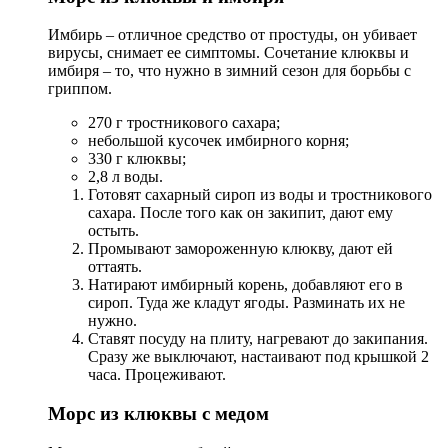
Имбирь – отличное средство от простуды, он убивает
вирусы, снимает ее симптомы. Сочетание клюквы и
имбиря – то, что нужно в зимний сезон для борьбы с
гриппом.
270 г тростникового сахара;
небольшой кусочек имбирного корня;
330 г клюквы;
2,8 л воды.
Готовят сахарный сироп из воды и тростникового
сахара. После того как он закипит, дают ему
остыть.
Промывают замороженную клюкву, дают ей
оттаять.
Натирают имбирный корень, добавляют его в
сироп. Туда же кладут ягоды. Разминать их не
нужно.
Ставят посуду на плиту, нагревают до закипания.
Сразу же выключают, настаивают под крышкой 2
часа. Процеживают.
Морс из клюквы с медом