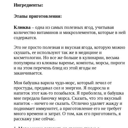
Ингредиенты:
Этапы приготовления:
Клюква
– одна из самых полезных ягод, учитывая
количество витаминов и микроэлементов, которые в ней
содержатся.
Это не просто полезная и вкусная ягода, которую можно
скушать, ее используют так же в медицине и
косметологии. Но все же больше в кулинарии, весьма
популярны из клюквы варенье, компоты, морсы, пироги
и на этом перечень блюд из этой ягоды не
заканчивается.
Моя бабушка варила чудо-морс, который лечил от
простуды, предавал сил и энергии. Я подросла и
напиток этот как-то позабылся. Я приболела, и бабушка
мне передала баночку морса. Сказать, что это вкусный
напиток – ничего не сказать. Отлично удаляет жажду и
поднимает иммунитет, а приготовление его не требует
много времени и затрат. О том, как его приготовить, я
расскажу уже сейчас.