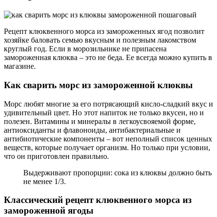
Рецепт клюквенного морса из замороженных ягод позволит
хозяйке баловать семью вкусным и полезным лакомством
круглый год. Если в морозильнике не припасена
замороженная клюква – это не беда. Ее всегда можно купить в
магазине.
Как сварить морс из замороженной клюквы
Морс любят многие за его потрясающий кисло-сладкий вкус и
удивительный цвет. Но этот напиток не только вкусен, но и
полезен. Витамины и минералы в легкоусвояемой форме,
антиоксиданты и флавоноиды, антибактериальные и
антибиотические компоненты – вот неполный список ценных
веществ, которые получает организм. Но только при условии,
что он приготовлен правильно.
Выдерживают пропорции: сока из клюквы должно быть
не менее 1/3.
Классический рецепт клюквенного морса из
замороженной ягоды