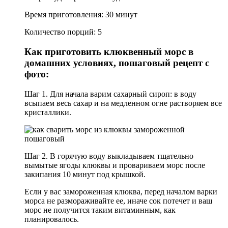
Время приготовления: 30 минут
Количество порций: 5
Как приготовить клюквенный морс в
домашних условиях, пошаговый рецепт с
фото
:
Шаг 1. Для начала варим сахарный сироп: в воду
всыпаем весь сахар и на медленном огне растворяем все
кристаллики.
Шаг 2. В горячую воду выкладываем тщательно
вымытые ягоды клюквы и провариваем морс после
закипания 10 минут под крышкой.
Если у вас замороженная клюква, перед началом варки
морса не размораживайте ее, иначе сок потечет и ваш
морс не получится таким витаминным, как
планировалось.