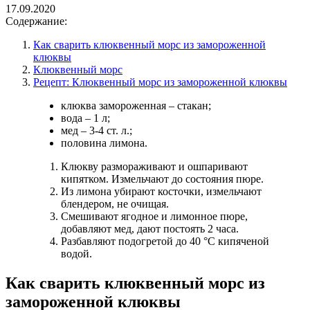
17.09.2020
Содержание:
Как сварить клюквенный морс из замороженной
клюквы
Клюквенный морс
Рецепт: Клюквенный морс из замороженной клюквы
клюква замороженная – стакан;
вода – 1 л;
мед – 3-4 ст. л.;
половина лимона.
Клюкву размораживают и ошпаривают
кипятком. Измельчают до состояния пюре.
Из лимона убирают косточки, измельчают
блендером, не очищая.
Смешивают ягодное и лимонное пюре,
добавляют мед, дают постоять 2 часа.
Разбавляют подогретой до 40 °С кипяченой
водой.
Как сварить клюквенный морс из
замороженной клюквы