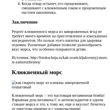
Когда отвар остынет, его процеживают,
смешивают с клюквенным соком и процеженным
настоем шиповника.
Заключение
Рецепт клюквенного морса из замороженных ягод не
требует много времени на приготовление и изысканных
ингредиентов. Но польза этого напитка для здоровья
огромна. Различные добавки позволят разнообразить
вкус морса, что особенно понравится детям.
Источник: http://fotokuchnja.ru/kak-svarit-kljukvennyj-mors-
iz-zamorozhennoj/
Клюквенный морс
Клюквенный морс – это настоящая витаминная бомба!
Взрывная доза витамина С и антиоксидантов в одном
стакане морса и это, к тому же, еще и вкусно! Лечитесь
от простуды приятно и с удовольствием!