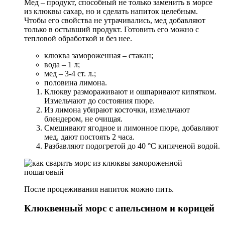
Мед – продукт, способный не только заменить в морсе
из клюквы сахар, но и сделать напиток целебным.
Чтобы его свойства не утрачивались, мед добавляют
только в остывший продукт. Готовить его можно с
тепловой обработкой и без нее.
клюква замороженная – стакан;
вода – 1 л;
мед – 3-4 ст. л.;
половина лимона.
Клюкву размораживают и ошпаривают кипятком.
Измельчают до состояния пюре.
Из лимона убирают косточки, измельчают
блендером, не очищая.
Смешивают ягодное и лимонное пюре, добавляют
мед, дают постоять 2 часа.
Разбавляют подогретой до 40 °С кипяченой водой.
После процеживания напиток можно пить.
Клюквенный морс с апельсином и корицей