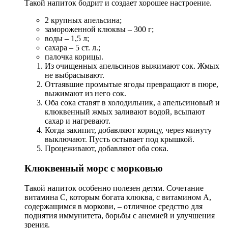
Такой напиток бодрит и создает хорошее настроение.
2 крупных апельсина;
замороженной клюквы – 300 г;
воды – 1,5 л;
сахара – 5 ст. л.;
палочка корицы.
Из очищенных апельсинов выжимают сок. Жмых
не выбрасывают.
Оттаявшие промытые ягоды превращают в пюре,
выжимают из него сок.
Оба сока ставят в холодильник, а апельсиновый и
клюквенный жмых заливают водой, всыпают
сахар и нагревают.
Когда закипит, добавляют корицу, через минуту
выключают. Пусть остывает под крышкой.
Процеживают, добавляют оба сока.
Клюквенный морс с морковью
Такой напиток особенно полезен детям. Сочетание
витамина С, которым богата клюква, с витамином А,
содержащимся в моркови, – отличное средство для
поднятия иммунитета, борьбы с анемией и улучшения
зрения.