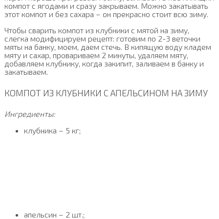
компот с ягодами и сразу закрываем. Можно закатывать
этот компот и без сахара – он прекрасно стоит всю зиму.
Чтобы сварить компот из клубники с мятой на зиму,
слегка модифицируем рецепт: готовим по 2-3 веточки
мяты на банку, моем, даем стечь. В кипящую воду кладем
мяту и сахар, провариваем 2 минуты, удаляем мяту,
добавляем клубнику, когда закипит, заливаем в банку и
закатываем.
КОМПОТ ИЗ КЛУБНИКИ С АПЕЛЬСИНОМ НА ЗИМУ
Ингредиенты:
клубника – 5 кг;
апельсин – 2 шт.;