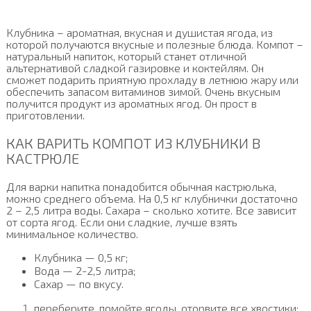
Клубника – ароматная, вкусная и душистая ягода, из
которой получаются вкусные и полезные блюда. Компот –
натуральный напиток, который станет отличной
альтернативой сладкой газировке и коктейлям. Он
сможет подарить приятную прохладу в летнюю жару или
обеспечить запасом витаминов зимой. Очень вкусным
получится продукт из ароматных ягод. Он прост в
приготовлении.
КАК ВАРИТЬ КОМПОТ ИЗ КЛУБНИКИ В
КАСТРЮЛЕ
Для варки напитка понадобится обычная кастрюлька,
можно среднего объема. На 0,5 кг клубнички достаточно
2 – 2,5 литра воды. Сахара – сколько хотите. Все зависит
от сорта ягод. Если они сладкие, лучше взять
минимальное количество.
Клубника — 0,5 кг;
Вода — 2-2,5 литра;
Сахар — по вкусу.
переберите, помойте ягоды, оторвите все хвостики;