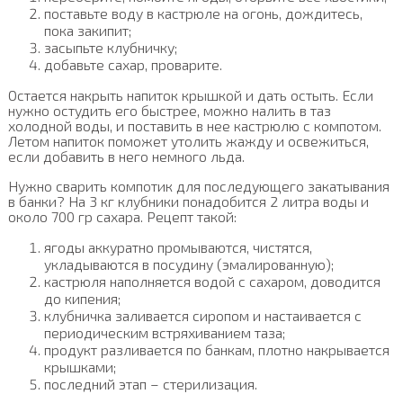
поставьте воду в кастрюле на огонь, дождитесь,
пока закипит;
засыпьте клубничку;
добавьте сахар, проварите.
Остается накрыть напиток крышкой и дать остыть. Если
нужно остудить его быстрее, можно налить в таз
холодной воды, и поставить в нее кастрюлю с компотом.
Летом напиток поможет утолить жажду и освежиться,
если добавить в него немного льда.
Нужно сварить компотик для последующего закатывания
в банки? На 3 кг клубники понадобится 2 литра воды и
около 700 гр сахара. Рецепт такой:
ягоды аккуратно промываются, чистятся,
укладываются в посудину (эмалированную);
кастрюля наполняется водой с сахаром, доводится
до кипения;
клубничка заливается сиропом и настаивается с
периодическим встряхиванием таза;
продукт разливается по банкам, плотно накрывается
крышками;
последний этап – стерилизация.