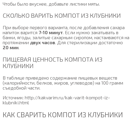
Чтобы было вкуснее, добавьте листики мяты.
СКОЛЬКО ВАРИТЬ КОМПОТ ИЗ КЛУБНИКИ
При выборе первого варианта, после добавления сахара
напиток варится
7-10 минут
. Если нужно закатывать в
банки, ягоды, залитые сахарным сиропом, настаиваются на
протяжении
двух часов
. Для стерилизации достаточно
20 мин
.
ПИЩЕВАЯ ЦЕННОСТЬ КОМПОТА ИЗ
КЛУБНИКИ
В таблице приведено содержание пищевых веществ
(калорийности, белков, жиров, углеводов) на 100 грамм
съедобной части.
Источник: http://kakvarim.ru/kak-varit-kompot-iz-
klubniki.html
КАК СВАРИТЬ КОМПОТ ИЗ КЛУБНИКИ