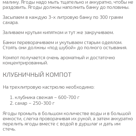
малину. Ягоды надо мыть тщательно и аккуратно, чтобы не
раздовить. Ягоды должны наполнить банку до половины.
Засыпаем в каждую 3-х литровую банку по 300 грамм
сахара.
Заливаем крутым кипятком и тут же закручиваем.
Банки переворачиваем и укутываем старым одеялом.
Стоять они должны «под шубой» до полного остывания.
Компот получается очень ароматный и достаточно
концентрированный.
КЛУБНИЧНЫЙ КОМПОТ
На трехлитровую кастрюлю необходимо:
клубника свежая – 600-700 г
сахар – 250-300 г
Ягоды промыть в большом количестве воды и в большой
емкости, слегка проворачивая их рукой, а затем аккуратно
перелить ягоды вместе с водой в дуршлаг и дать им
стечь.