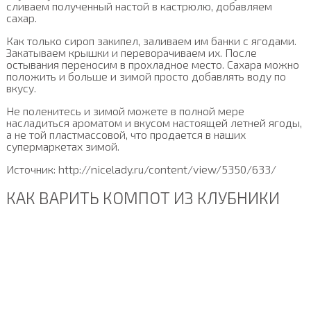
сливаем полученный настой в кастрюлю, добавляем
сахар.
Как только сироп закипел, заливаем им банки с ягодами.
Закатываем крышки и переворачиваем их. После
остывания переносим в прохладное место. Сахара можно
положить и больше и зимой просто добавлять воду по
вкусу.
Не поленитесь и зимой можете в полной мере
насладиться ароматом и вкусом настоящей летней ягоды,
а не той пластмассовой, что продается в наших
супермаркетах зимой.
Источник: http://nicelady.ru/content/view/5350/633/
КАК ВАРИТЬ КОМПОТ ИЗ КЛУБНИКИ