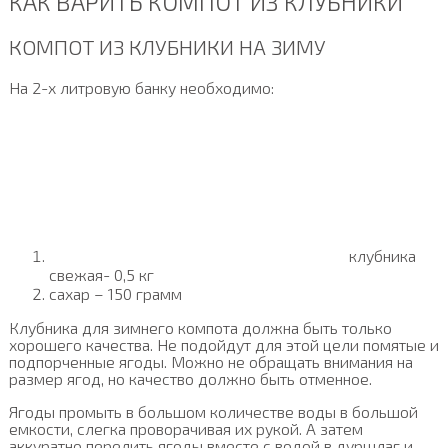
КАК ВАРИТЬ КОМПОТ ИЗ КЛУБНИКИ
КОМПОТ ИЗ КЛУБНИКИ НА ЗИМУ
На 2-х литровую банку необходимо:
клубника
свежая- 0,5 кг
сахар – 150 грамм
Клубника для зимнего компота должна быть только
хорошего качества. Не подойдут для этой цели помятые и
подпорченные ягоды. Можно не обращать внимания на
размер ягод, но качество должно быть отменное.
Ягоды промыть в большом количестве воды в большой
емкости, слегка проворачивая их рукой. А затем
аккуратно перелить ягоды вместе с водой в дуршлаг и