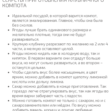
КОМПОТА
Идеальной посудой, в которой варится компот,
является эмалированная. Главное, чтобы она была
без сколов.
Ягоды лучше брать одинакового размера и
желательно плотные, тогда они не будут
развариваться.
Крупную клубнику разрезают по желанию на 2 или 4
части, а мелкую оставляют целой.
Ягоды можно кидать как в холодную воду, так и
кипяток. В первом варианте они отдадут больше
вкуса, но могут сильно развариться, а во втором –
останутся целыми.
Чтобы сделать вкус более насыщенным, а цвет
ярким, можно добавить в компот щепотку лимонной
кислоты или дольку лимона.
Сахар можно добавлять в конце приготовления. Так
гораздо легче отрегулировать вкус, так как ягоды во
время варки забирают часть сладости.
Можно готовить компот не только с сахаром, но и с
сахарозаменителем или мёдом. По вкусу можно
добавить ваниль, корицу и другие любимые