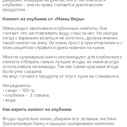
клубники – она по праву считается диетическим
продуктом.
Компот из клубники от «Мамы Веры»
Мама редко закатывала клубничные компоты. Она
считает, что заготавливать воду, смысла нет. Но иногда,
когда с вареньем возиться не хотелось, делала именно
такой компот на зиму. Он очень прост в приготовлении и с
этим рецептом справится даже новичок на кухне.
Многие кулинарные книги рекомендуют для клубничного
компота отбирать самые лучшие ягоды, но мама всегда
использовала неликвиды. Так как самая красивая ягода
была уже съедена.
Но вкус готового продукта от этого хуже не становился.
Ингредиенты:
• сахар – 100 гр.
• клубника – 3 стакана.
• вода.
Как варить компот из клубники
Ягоды тщательно моем, убираем все зеленые листики.
Трехлитровую банку и крышки ошпариваем кипятком.