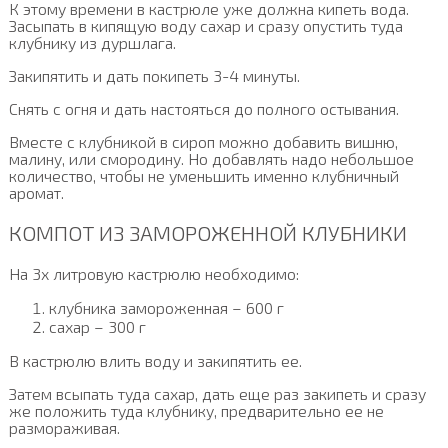
К этому времени в кастрюле уже должна кипеть вода.
Засыпать в кипящую воду сахар и сразу опустить туда
клубнику из дуршлага.
Закипятить и дать покипеть 3-4 минуты.
Снять с огня и дать настояться до полного остывания.
Вместе с клубникой в сироп можно добавить вишню,
малину, или смородину. Но добавлять надо небольшое
количество, чтобы не уменьшить именно клубничный
аромат.
КОМПОТ ИЗ ЗАМОРОЖЕННОЙ КЛУБНИКИ
На 3х литровую кастрюлю необходимо:
клубника замороженная – 600 г
сахар – 300 г
В кастрюлю влить воду и закипятить ее.
Затем всыпать туда сахар, дать еще раз закипеть и сразу
же положить туда клубнику, предварительно ее не
размораживая.