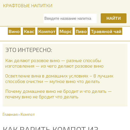
КРАФТОВЫЕ НАПИТКИ
НАЙТИ
Вино
Квас
Компот
Морс
Пиво
Травяной чай
ЭТО ИНТЕРЕСНО:
Как делают розовое вино — разные способы
изготовления — из чего делают розовое вино
Осветление вина в домашних условиях – 8 лучших
способов очистки — мутное вино что делать
Почему домашнее вино не бродит и что делать —
почему вино не бродит что делать
Главная
›
Компот
КАК ВАРИТЬ КОМПОТ ИЗ