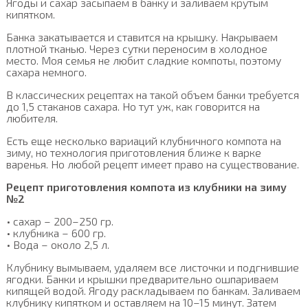
Ягоды и сахар засыпаем в банку и заливаем крутым
кипятком.
Банка закатывается и ставится на крышку. Накрываем
плотной тканью. Через сутки переносим в холодное
место. Моя семья не любит сладкие компоты, поэтому
сахара немного.
В классических рецептах на такой объем банки требуется
до 1,5 стаканов сахара. Но тут уж, как говорится на
любителя.
Есть еще несколько вариаций клубничного компота на
зиму, но технология приготовления ближе к варке
варенья. Но любой рецепт имеет право на существование.
Рецепт приготовления компота из клубники на зиму
№2
• сахар – 200–250 гр.
• клубника – 600 гр.
• Вода – около 2,5 л.
Клубнику вымываем, удаляем все листочки и подгнившие
ягодки. Банки и крышки предварительно ошпариваем
кипящей водой. Ягоду раскладываем по банкам. Заливаем
клубнику кипятком и оставляем на 10–15 минут. Затем