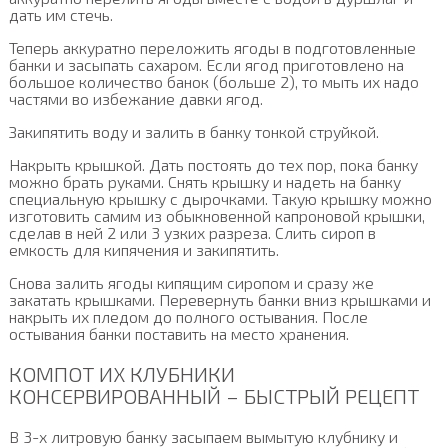
дать им стечь.
Теперь аккуратно переложить ягоды в подготовленные
банки и засыпать сахаром. Если ягод приготовлено на
большое количество банок (больше 2), то мыть их надо
частями во избежание давки ягод.
Закипятить воду и залить в банку тонкой струйкой.
Накрыть крышкой. Дать постоять до тех пор, пока банку
можно брать руками. Снять крышку и надеть на банку
специальную крышку с дырочками. Такую крышку можно
изготовить самим из обыкновенной капроновой крышки,
сделав в ней 2 или 3 узких разреза. Слить сироп в
емкость для кипячения и закипятить.
Снова залить ягоды кипящим сиропом и сразу же
закатать крышками. Перевернуть банки вниз крышками и
накрыть их пледом до полного остывания. После
остывания банки поставить на место хранения.
КОМПОТ ИХ КЛУБНИКИ
КОНСЕРВИРОВАННЫЙ – БЫСТРЫЙ РЕЦЕПТ
В 3-х литровую банку засыпаем вымытую клубнику и