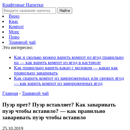
Крафтовые Напитки
Найти
Вино
Квас
Компот
Морс
Пиво
Травяной чай
Это интересно:
Как и сколько можно варить компот из ягод правильно
на — как варить компот из ягод в кастрюле
Как правильно варить какао с молоком — какао как
правильно заваривать
Как сварить компот из замороженных или свежих ягод
— как варить компот из замороженных ягод
Главная
›
Травяной чай
Пуэр прет? Пуэр вставляет? Как заваривать
пуэр чтобы вставило? — как правильно
заваривать пуэр чтобы вставило
25.10.2019