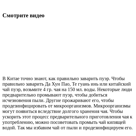
Смотрите видео
В Китае точно знают, как правильно заварить пуэр. Чтобы
правильно заварить Да Хун Пао, Те гуань инь или китайский
чай пуэр, возьмите 4 гр. чая на 150 мл. воды. Некоторые люди
предварительно промывают пуэр, чтобы добиться
исчезновения пыли. Другие прожаривают его, чтобы
продезинфицировать от микроорганизмов. Микроорганизмы
могут появиться вследствие долгого хранения чая. Чтобы
ускорить этот процесс предварительного приготовления чая к
употреблению, можно посоветовать промыть чай кипящей
водой. Так мы избавим чай от пыли и продезинфицируем его.