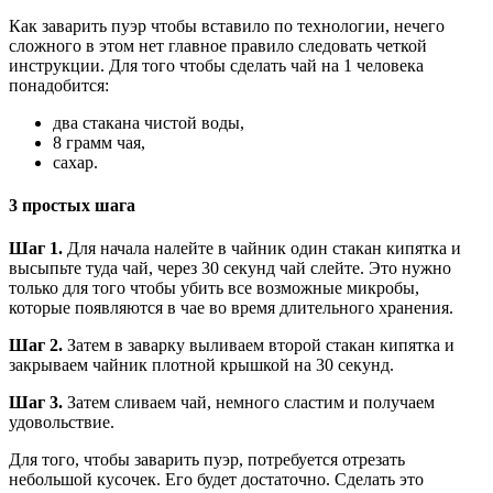
Как заварить пуэр чтобы вставило по технологии, нечего
сложного в этом нет главное правило следовать четкой
инструкции. Для того чтобы сделать чай на 1 человека
понадобится:
два стакана чистой воды,
8 грамм чая,
сахар.
3 простых шага
Шаг 1.
Для начала налейте в чайник один стакан кипятка и
высыпьте туда чай, через 30 секунд чай слейте. Это нужно
только для того чтобы убить все возможные микробы,
которые появляются в чае во время длительного хранения.
Шаг 2.
Затем в заварку выливаем второй стакан кипятка и
закрываем чайник плотной крышкой на 30 секунд.
Шаг 3.
Затем сливаем чай, немного сластим и получаем
удовольствие.
Для того, чтобы заварить пуэр, потребуется отрезать
небольшой кусочек. Его будет достаточно. Сделать это