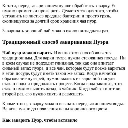
Кстати, перед завариванием лучше обработать заварку. Ее
нужно промыть и прожарить. Делается это для того, чтобы
устранить из листьев вредные бактерии и просто грязь,
скопившуюся за долгий срок хранения чая пуэр.
Заваривать хороший чай можно около пятнадцати раз.
Традиционный способ заваривания Пуэра
Чай пуэр можно варить
. Именно этот способ является
традиционным. Для варки пуэра нужна стеклянная посуда. Ни
в коем случае не подходит глиняная, так как она впитает
сильный запах пуэра, и все чаи, которые будут позже вариться
в этой посуде, будут иметь такой же запах. Когда начнется
образование пузырей, нужно вылить из варочной посуды
стакан воды и продолжить процесс. Когда вода закипит, этот
стакан нужно вылить назад, в чайник. Когда чай закипит во
второй раз, его нужно снять и размешать.
Кроме этого, заварку можно всыпать перед закипанием воды.
Варить нужно до появления пены коричневого цвета.
Как заварить Пуэр, чтобы вставило