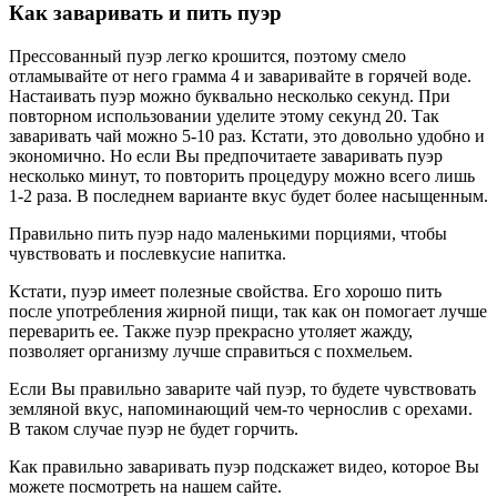
Как заваривать и пить пуэр
Прессованный пуэр легко крошится, поэтому смело
отламывайте от него грамма 4 и заваривайте в горячей воде.
Настаивать пуэр можно буквально несколько секунд. При
повторном использовании уделите этому секунд 20. Так
заваривать чай можно 5-10 раз. Кстати, это довольно удобно и
экономично. Но если Вы предпочитаете заваривать пуэр
несколько минут, то повторить процедуру можно всего лишь
1-2 раза. В последнем варианте вкус будет более насыщенным.
Правильно пить пуэр надо маленькими порциями, чтобы
чувствовать и послевкусие напитка.
Кстати, пуэр имеет полезные свойства. Его хорошо пить
после употребления жирной пищи, так как он помогает лучше
переварить ее. Также пуэр прекрасно утоляет жажду,
позволяет организму лучше справиться с похмельем.
Если Вы правильно заварите чай пуэр, то будете чувствовать
земляной вкус, напоминающий чем-то чернослив с орехами.
В таком случае пуэр не будет горчить.
Как правильно заваривать пуэр подскажет видео, которое Вы
можете посмотреть на нашем сайте.