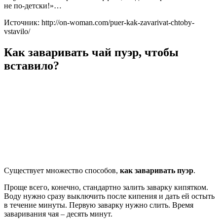
не по-детски!»…
Источник: http://on-woman.com/puer-kak-zavarivat-chtoby-
vstavilo/
Как заваривать чай пуэр, чтобы
вставило?
Существует множество способов,
как заваривать пуэр
.
Проще всего, конечно, стандартно залить заварку кипятком.
Воду нужно сразу выключить после кипения и дать ей остыть
в течение минуты. Первую заварку нужно слить. Время
заваривания чая – десять минут.