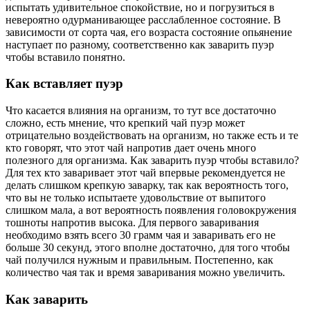
испытать удивительное спокойствие, но и погрузиться в
невероятно одурманивающее расслабленное состояние. В
зависимости от сорта чая, его возраста состояние опьянение
наступает по разному, соответственно как заварить пуэр
чтобы вставило понятно.
Как вставляет пуэр
Что касается влияния на организм, то тут все достаточно
сложно, есть мнение, что крепкий чай пуэр может
отрицательно воздействовать на организм, но также есть и те
кто говорят, что этот чай напротив дает очень много
полезного для организма. Как заварить пуэр чтобы вставило?
Для тех кто заваривает этот чай впервые рекомендуется не
делать слишком крепкую заварку, так как вероятность того,
что вы не только испытаете удовольствие от выпитого
слишком мала, а вот вероятность появления головокружения
тошноты напротив высока. Для первого заваривания
необходимо взять всего 30 грамм чая и заваривать его не
больше 30 секунд, этого вполне достаточно, для того чтобы
чай получился нужным и правильным. Постепенно, как
количество чая так и время заваривания можно увеличить.
Как заварить