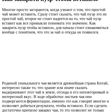
Многие просто загораются, когда узнают о том, что простой
чай может вставить. Сразу стоит сказать, что чай пуэр это не
простой чай, второе не стоит надеется на то, что чай пуэр
вставит как все привыкли понимать это значение. Как
заварить пуэр чтобы вставило, для начала стоит ознакомиться
вообще с понятием, что это за чай и откуда он появился.
Родиной уникального чая является древнейшая страна Китай,
интересно также то, что хранят или иначе сказать
выдерживают этот чай в земле, отсюда и его неповторимый и
интересный вкус. В ходе обработки листьев чая они
подвергаются ферментации, именно это как говорят многие и
позволяет добиться результата, чтобы вставило. Если сделать
достаточно крепкую заварку чая, то это позволит не только