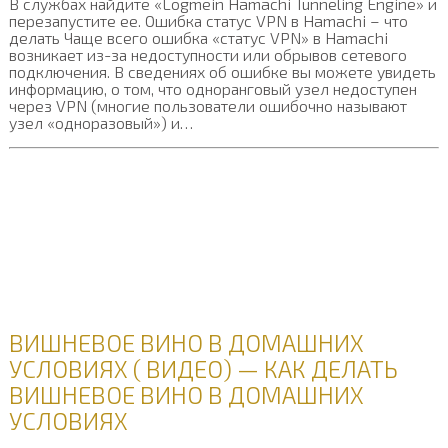
В службах найдите «Logmein Hamachi Tunneling Engine» и
перезапустите ее. Ошибка статус VPN в Hamachi – что
делать Чаще всего ошибка «статус VPN» в Hamachi
возникает из-за недоступности или обрывов сетевого
подключения. В сведениях об ошибке вы можете увидеть
информацию, о том, что одноранговый узел недоступен
через VPN (многие пользователи ошибочно называют
узел «одноразовый») и…
ВИШНЕВОЕ ВИНО В ДОМАШНИХ
УСЛОВИЯХ ( ВИДЕО) — КАК ДЕЛАТЬ
ВИШНЕВОЕ ВИНО В ДОМАШНИХ
УСЛОВИЯХ