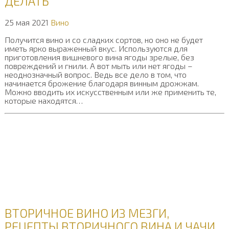
ДЕЛАТЬ
25 мая 2021
Вино
Получится вино и со сладких сортов, но оно не будет
иметь ярко выраженный вкус. Используются для
приготовления вишневого вина ягоды зрелые, без
повреждений и гнили. А вот мыть или нет ягоды –
неоднозначный вопрос. Ведь все дело в том, что
начинается брожение благодаря винным дрожжам.
Можно вводить их искусственным или же применить те,
которые находятся…
ВТОРИЧНОЕ ВИНО ИЗ МЕЗГИ,
РЕЦЕПТЫ ВТОРИЧНОГО ВИНА И ЧАЧИ