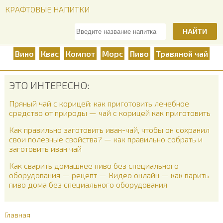
КРАФТОВЫЕ НАПИТКИ
НАЙТИ
Вино
Квас
Компот
Морс
Пиво
Травяной чай
ЭТО ИНТЕРЕСНО:
Пряный чай с корицей: как приготовить лечебное
средство от природы — чай с корицей как приготовить
Как правильно заготовить иван-чай, чтобы он сохранил
свои полезные свойства? — как правильно собрать и
заготовить иван чай
Как сварить домашнее пиво без специального
оборудования — рецепт — Видео онлайн — как варить
пиво дома без специального оборудования
Главная