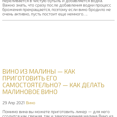
переливается в чистую бутыль и добавляется водка.
Важно знать, что сразу после добавления водки процесс
брожения прекращается, поэтому если вино бродило не
очень активно, пусть постоит еще немного….
ВИНО ИЗ МАЛИНЫ — КАК
ПРИГОТОВИТЬ ЕГО
САМОСТОЯТЕЛЬНО? — КАК ДЕЛАТЬ
МАЛИНОВОЕ ВИНО
29 Апр 2021
Вино
Помимо вина вы можете приготовить ликер — для него
сгодится как свежая, так и замороженная малина Вино из