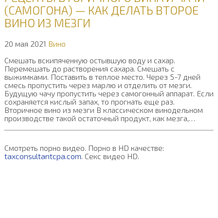
(САМОГОНА) — КАК ДЕЛАТЬ ВТОРОЕ
ВИНО ИЗ МЕЗГИ
20 мая 2021
Вино
Смешать вскипяченную остывшую воду и сахар.
Перемешать до растворения сахара. Смешать с
выжимками. Поставить в теплое место. Через 5-7 дней
смесь пропустить через марлю и отделить от мезги.
Будущую чачу пропустить через самогонный аппарат. Если
сохраняется кислый запах, то прогнать еще раз.
Вторичное вино из мезги В классическом винодельном
производстве такой остаточный продукт, как мезга,…
Смотреть порно видео. Порно в HD качестве:
taxconsultantcpa.com
. Секс видео HD.