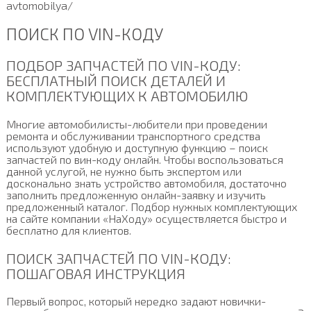
avtomobilya/
ПОИСК ПО VIN-КОДУ
ПОДБОР ЗАПЧАСТЕЙ ПО VIN-КОДУ:
БЕСПЛАТНЫЙ ПОИСК ДЕТАЛЕЙ И
КОМПЛЕКТУЮЩИХ К АВТОМОБИЛЮ
Многие автомобилисты-любители при проведении
ремонта и обслуживании транспортного средства
используют удобную и доступную функцию – поиск
запчастей по вин-коду онлайн. Чтобы воспользоваться
данной услугой, не нужно быть экспертом или
досконально знать устройство автомобиля, достаточно
заполнить предложенную онлайн-заявку и изучить
предложенный каталог. Подбор нужных комплектующих
на сайте компании «НаХоду» осуществляется быстро и
бесплатно для клиентов.
ПОИСК ЗАПЧАСТЕЙ ПО VIN-КОДУ:
ПОШАГОВАЯ ИНСТРУКЦИЯ
Первый вопрос, который нередко задают новички-