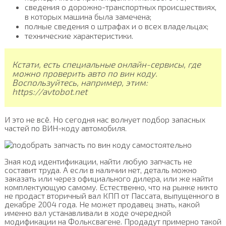
сведения о дорожно-транспортных происшествиях,
в которых машина была замечена;
полные сведения о штрафах и о всех владельцах;
технические характеристики.
Кстати, есть специальные онлайн-сервисы, где
можно проверить авто по вин коду.
Воспользуйтесь, например, этим:
https://avtobot.net
И это не всё. Но сегодня нас волнует подбор запасных
частей по ВИН-коду автомобиля.
Зная код идентификации, найти любую запчасть не
составит труда. А если в наличии нет, деталь можно
заказать или через официального дилера, или же найти
комплектующую самому. Естественно, что на рынке никто
не продаст вторичный вал КПП от Пассата, выпущенного в
декабре 2004 года. Не может продавец знать, какой
именно вал устанавливали в ходе очередной
модификации на Фольксвагене. Продадут примерно такой