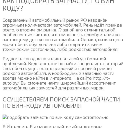
КАК ПОДОБРАТЬ ЗАПЧАСТИ ПО ВИН
КОДУ?
Современный автомобильный рынок РФ наводнён
огромным количеством автомобилей. Речь идёт прежде
всего, о вторичном рынке. Главной его отличительной
особенностью считается возможность приобретения по-
настоящему доступного автомобиля. Однако, низкая цена
может быть обусловлена либо отвратительным
техническим состоянием, либо редкостью автомобиля.
Редкость сегодня не является такой уж большой
проблемой. Ведь достаточно найти специалиста, который
способен осуществлять плановый и срочный ремонт
редкого автомобиля. А необходимые запасные части
всегда можно найти в Интернете. На сайте http://t-
auto.by/ Вы сможете найти широчайший ассортимент
автомобильных запчастей для различных марок.
ОСУЩЕСТВЛЯЕМ ПОИСК ЗАПАСНОЙ ЧАСТИ
ПО ВИН-КОДУ АВТОМОБИЛЯ
В Интернете Вы сможете найти сайты, которые