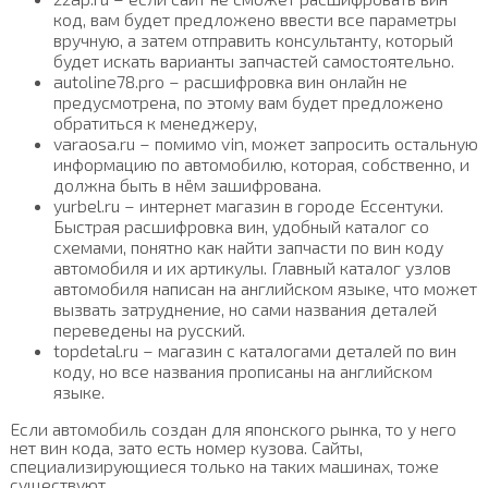
код, вам будет предложено ввести все параметры
вручную, а затем отправить консультанту, который
будет искать варианты запчастей самостоятельно.
autoline78.pro – расшифровка вин онлайн не
предусмотрена, по этому вам будет предложено
обратиться к менеджеру,
varaosa.ru – помимо vin, может запросить остальную
информацию по автомобилю, которая, собственно, и
должна быть в нём зашифрована.
yurbel.ru – интернет магазин в городе Ессентуки.
Быстрая расшифровка вин, удобный каталог со
схемами, понятно как найти запчасти по вин коду
автомобиля и их артикулы. Главный каталог узлов
автомобиля написан на английском языке, что может
вызвать затруднение, но сами названия деталей
переведены на русский.
topdetal.ru – магазин с каталогами деталей по вин
коду, но все названия прописаны на английском
языке.
Если автомобиль создан для японского рынка, то у него
нет вин кода, зато есть номер кузова. Сайты,
специализирующиеся только на таких машинах, тоже
существуют.