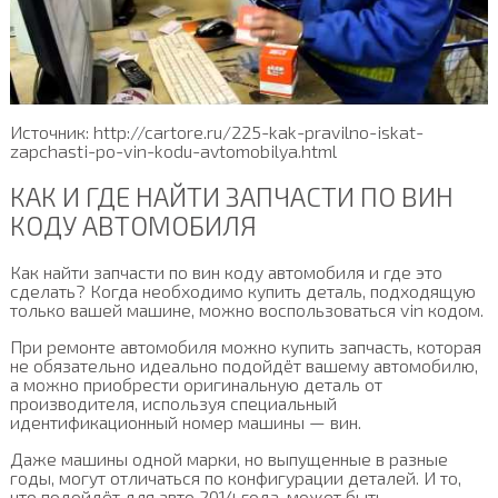
Источник: http://cartore.ru/225-kak-pravilno-iskat-
zapchasti-po-vin-kodu-avtomobilya.html
КАК И ГДЕ НАЙТИ ЗАПЧАСТИ ПО ВИН
КОДУ АВТОМОБИЛЯ
Как найти запчасти по вин коду автомобиля и где это
сделать? Когда необходимо купить деталь, подходящую
только вашей машине, можно воспользоваться vin кодом.
При ремонте автомобиля можно купить запчасть, которая
не обязательно идеально подойдёт вашему автомобилю,
а можно приобрести оригинальную деталь от
производителя, используя специальный
идентификационный номер машины — вин.
Даже машины одной марки, но выпущенные в разные
годы, могут отличаться по конфигурации деталей. И то,
что подойдёт для авто 2014 года, может быть