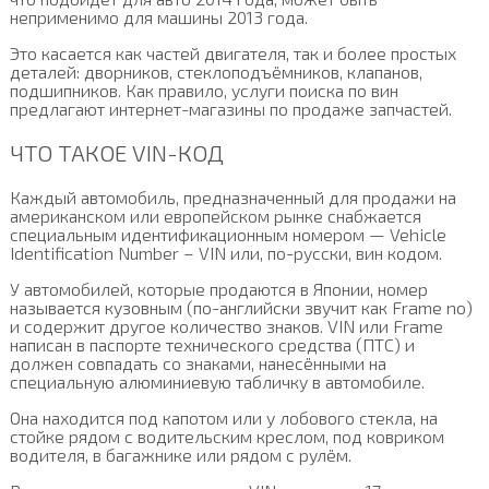
неприменимо для машины 2013 года.
Это касается как частей двигателя, так и более простых
деталей: дворников, стеклоподъёмников, клапанов,
подшипников. Как правило, услуги поиска по вин
предлагают интернет-магазины по продаже запчастей.
ЧТО ТАКОЕ VIN-КОД
Каждый автомобиль, предназначенный для продажи на
американском или европейском рынке снабжается
специальным идентификационным номером — Vehicle
Identification Number – VIN или, по-русски, вин кодом.
У автомобилей, которые продаются в Японии, номер
называется кузовным (по-английски звучит как Frame no)
и содержит другое количество знаков. VIN или Frame
написан в паспорте технического средства (ПТС) и
должен совпадать со знаками, нанесёнными на
специальную алюминиевую табличку в автомобиле.
Она находится под капотом или у лобового стекла, на
стойке рядом с водительским креслом, под ковриком
водителя, в багажнике или рядом с рулём.