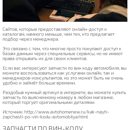
Сайтов, которые предоставляют онлайн-доступ к
каталогам, намного меньше, чем тех, кто предлагает
подбор через менеджера.
Это связано с тем, что многие просто покупают доступ к
базам данным через специальные сервисы, но не имеют
права открывать их для своих клиентов.
Если вас интересуют запчасти по вин коду автомобиля, вы
можете воспользоваться как услугами онлайн, так и
менеджеров-консультантов, но это может быть не очень
удобно и займёт больше времени.
Раздобыв нужный артикул в интернете, вы можете купить
запчасть по выясненному номеру в любом магазине,
который торгует оригинальными деталями.
Источник: http://www.avtohomenew.ru/kak-nayti-
zapchasti-po-vin-kodu-avtomobilya.html
ЗАПЧАСТИ ПО ВИН-КОДУ