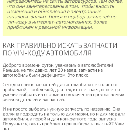
направляйтесь на сайты авторесурсов. Тем более,
что они заинтересованы в том, чтобы вносить
изменения и обновления в электронные
каталоги. Значит. Поиск и подбор запчастей по
vin-коду в интернет-автомагазинах, более
приближен к реальной информации.
КАК ПРАВИЛЬНО ИСКАТЬ ЗАПЧАСТИ
ПО VIN-КОДУ АВТОМОБИЛЯ
Доброго времени суток, уважаемые автолюбители!
Раньше, не так давно, лет 20 назад, запчасти на
автомобиль были дефицитом. Это плохо.
Сегодня поиск запчастей для автомобиля не является
проблемой. Проблемой, для тех, кто не знает, является
умение выбрать из огромного количества предлагаемых
рынком деталей и запчастей.
И не просто выбрать нужную запчасть по названию. Она
должна подходить не только для марки, но и для модели
автомобиля, а порой и для конкретного года выпуска.
Получается, опять проблема при выборе запчастей? Уже
нет.