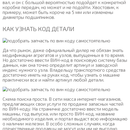
вал, и он с большой вероятностью подойдет к конкретной
коробке передач, но может и не подойти. Хвостовик, к
примеру, может быть короче на 5 мм или изменены
диаметры подшипников.
КАК УЗНАТЬ КОД ДЕТАЛИ
Да что рынок, даже официальный дилер не обязан знать
модификации агрегатов и узлов, выпущенных в то время.
Но достаточно ввести ВИН-код в поисковую систему базы
данных, как она точно определит артикул и заводской
индекс нужного узла. Владельцу транспортного средства
достаточно иметь на руках код, чтобы узнать о машине
практически все и найти артикул любой детали.
Схема поиска проста. В сети масса интернет-магазинов,
предлагающих свои услуги по продаже запасных частей
по ВИН-коду. На страничке достаточно ввести модель
машины, год выпуска, или просто ВИН-код, название
необходимого изделия, и портал выдаст всю информацию
о наличии железки. В особо сложных случаях, когда
отечественные продавцы не могут или им не выгодно