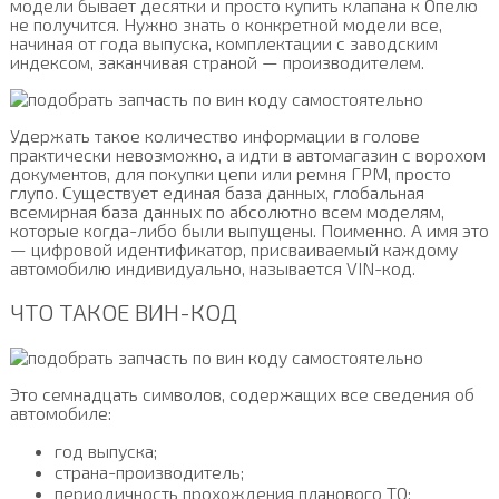
модели бывает десятки и просто купить клапана к Опелю
не получится. Нужно знать о конкретной модели все,
начиная от года выпуска, комплектации с заводским
индексом, заканчивая страной — производителем.
Удержать такое количество информации в голове
практически невозможно, а идти в автомагазин с ворохом
документов, для покупки цепи или ремня ГРМ, просто
глупо. Существует единая база данных, глобальная
всемирная база данных по абсолютно всем моделям,
которые когда-либо были выпущены. Поименно. А имя это
— цифровой идентификатор, присваиваемый каждому
автомобилю индивидуально, называется VIN-код.
ЧТО ТАКОЕ ВИН-КОД
Это семнадцать символов, содержащих все сведения об
автомобиле:
год выпуска;
страна-производитель;
периодичность прохождения планового ТО;