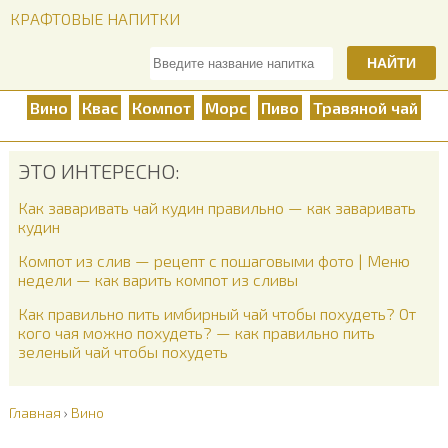
КРАФТОВЫЕ НАПИТКИ
НАЙТИ
Вино
Квас
Компот
Морс
Пиво
Травяной чай
ЭТО ИНТЕРЕСНО:
Как заваривать чай кудин правильно — как заваривать
кудин
Компот из слив — рецепт с пошаговыми фото | Меню
недели — как варить компот из сливы
Как правильно пить имбирный чай чтобы похудеть? От
кого чая можно похудеть? — как правильно пить
зеленый чай чтобы похудеть
Главная
›
Вино