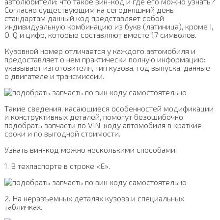
автолюбители: что такое вин-код и где его можно узнать?
Согласно существующим на сегодняшний день
стандартам данный код представляет собой
индивидуальную комбинацию из букв (латиница), кроме I,
O, Q и цифр, которые составляют вместе 17 символов.
Кузовной номер отличается у каждого автомобиля и
предоставляет о нем практически полную информацию:
указывает изготовителя, тип кузова, год выпуска, данные
о двигателе и трансмиссии.
Такие сведения, касающиеся особенностей модификации
и конструктивных деталей, помогут безошибочно
подобрать запчасти по VIN-коду автомобиля в краткие
сроки и по выгодной стоимости.
Узнать вин-код можно несколькими способами:
1. В техпаспорте в строке «Е».
2. На неразъемных деталях кузова и специальных
табличках.