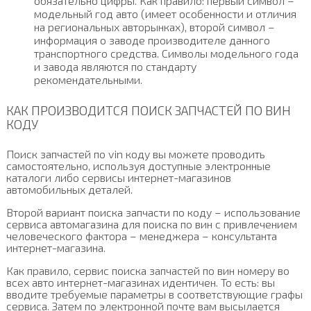
обязательно цифры. Как правило: первый символ –
модельный год авто (имеет особенности и отличия
на региональных авторынках), второй символ –
информация о заводе производителе данного
транспортного средства. Символы модельного года
и завода являются по стандарту
рекомендательными.
КАК ПРОИЗВОДИТСЯ ПОИСК ЗАПЧАСТЕЙ ПО ВИН
КОДУ
Поиск запчастей по vin коду вы можете проводить
самостоятельно, используя доступные электронные
каталоги либо сервисы интернет-магазинов
автомобильных деталей.
Второй вариант поиска запчасти по коду – использование
сервиса автомагазина для поиска по вин с привлечением
человеческого фактора – менеджера – консультанта
интернет-магазина.
Как правило, сервис поиска запчастей по вин номеру во
всех авто интернет-магазинах идентичен. То есть: вы
вводите требуемые параметры в соответствующие графы
сервиса. Затем по электронной почте вам высылается