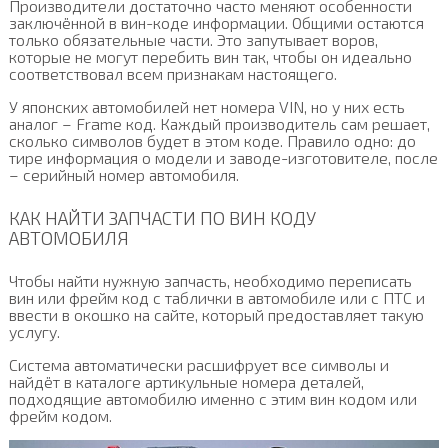
Производители достаточно часто меняют особенности
заключённой в вин-коде информации. Общими остаются
только обязательные части. Это запутывает воров,
которые не могут перебить вин так, чтобы он идеально
соответствовал всем признакам настоящего.
У японских автомобилей нет номера VIN, но у них есть
аналог – Frame код. Каждый производитель сам решает,
сколько символов будет в этом коде. Правило одно: до
тире информация о модели и заводе-изготовителе, после
– серийный номер автомобиля.
КАК НАЙТИ ЗАПЧАСТИ ПО ВИН КОДУ
АВТОМОБИЛЯ
Чтобы найти нужную запчасть, необходимо переписать
вин или фрейм код с таблички в автомобиле или с ПТС и
ввести в окошко на сайте, который предоставляет такую
услугу.
Система автоматически расшифрует все символы и
найдёт в каталоге артикульные номера деталей,
подходящие автомобилю именно с этим вин кодом или
фрейм кодом.