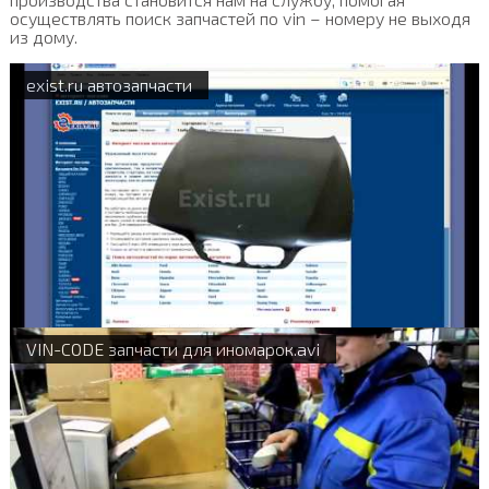
осуществлять поиск запчастей по vin – номеру не выходя
из дому.
exist.ru автозапчасти
VIN-CODE запчасти для иномарок.avi