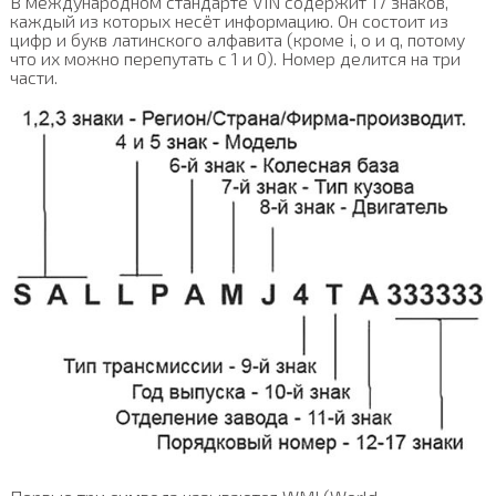
В международном стандарте VIN содержит 17 знаков,
каждый из которых несёт информацию. Он состоит из
цифр и букв латинского алфавита (кроме i, o и q, потому
что их можно перепутать с 1 и 0). Номер делится на три
части.