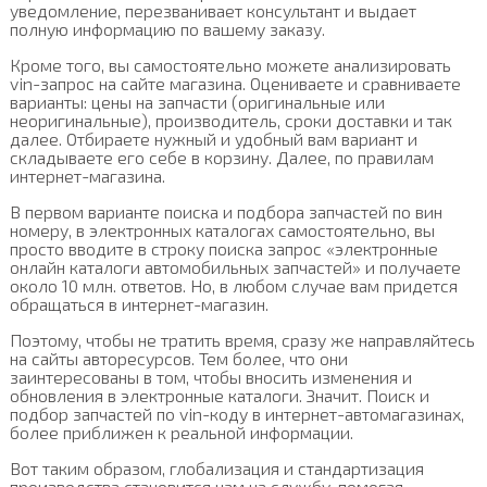
уведомление, перезванивает консультант и выдает
полную информацию по вашему заказу.
Кроме того, вы самостоятельно можете анализировать
vin-запрос на сайте магазина. Оцениваете и сравниваете
варианты: цены на запчасти (оригинальные или
неоригинальные), производитель, сроки доставки и так
далее. Отбираете нужный и удобный вам вариант и
складываете его себе в корзину. Далее, по правилам
интернет-магазина.
В первом варианте поиска и подбора запчастей по вин
номеру, в электронных каталогах самостоятельно, вы
просто вводите в строку поиска запрос «электронные
онлайн каталоги автомобильных запчастей» и получаете
около 10 млн. ответов. Но, в любом случае вам придется
обращаться в интернет-магазин.
Поэтому, чтобы не тратить время, сразу же направляйтесь
на сайты авторесурсов. Тем более, что они
заинтересованы в том, чтобы вносить изменения и
обновления в электронные каталоги. Значит. Поиск и
подбор запчастей по vin-коду в интернет-автомагазинах,
более приближен к реальной информации.
Вот таким образом, глобализация и стандартизация
производства становится нам на службу, помогая