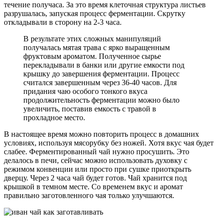
течение получаса. За это время клеточная структура листьев
разрушалась, запуская процесс ферментации. Скрутку
откладывали в сторону на 2-3 часа.
В результате этих сложных манипуляций
получалась мятая трава с ярко выращенным
фруктовым ароматом. Полученное сырье
перекладывали в банки или другие емкости под
крышку до завершения ферментации. Процесс
считался завершенным через 36-40 часов. Для
придания чаю особого тонкого вкуса
продолжительность ферментации можно было
увеличить, поставив емкость с травой в
прохладное место.
В настоящее время можно повторить процесс в домашних
условиях, используя мясорубку без ножей. Хотя вкус чая будет
слабее. Ферментированный чай нужно просушить. Это
делалось в печи, сейчас можно использовать духовку с
режимом конвенции или просто при сушке приоткрыть
дверцу. Через 2 часа чай будет готов. Чай хранится под
крышкой в темном месте. Со временем вкус и аромат
правильно заготовленного чая только улучшаются.