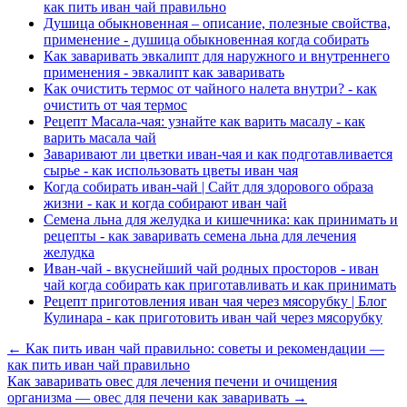
как пить иван чай правильно
Душица обыкновенная – описание, полезные свойства,
применение - душица обыкновенная когда собирать
Как заваривать эвкалипт для наружного и внутреннего
применения - эвкалипт как заваривать
Как очистить термос от чайного налета внутри? - как
очистить от чая термос
Рецепт Масала-чая: узнайте как варить масалу - как
варить масала чай
Заваривают ли цветки иван-чая и как подготавливается
сырье - как использовать цветы иван чая
Когда собирать иван-чай | Сайт для здорового образа
жизни - как и когда собирают иван чай
Семена льна для желудка и кишечника: как принимать и
рецепты - как заваривать семена льна для лечения
желудка
Иван-чай - вкуснейший чай родных просторов - иван
чай когда собирать как приготавливать и как принимать
Рецепт приготовления иван чая через мясорубку | Блог
Кулинара - как приготовить иван чай через мясорубку
← Как пить иван чай правильно: советы и рекомендации —
как пить иван чай правильно
Как заваривать овес для лечения печени и очищения
организма — овес для печени как заваривать →