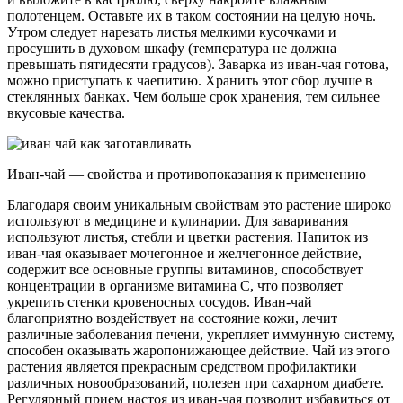
полотенцем. Оставьте их в таком состоянии на целую ночь.
Утром следует нарезать листья мелкими кусочками и
просушить в духовом шкафу (температура не должна
превышать пятидесяти градусов). Заварка из иван-чая готова,
можно приступать к чаепитию. Хранить этот сбор лучше в
стеклянных банках. Чем больше срок хранения, тем сильнее
вкусовые качества.
Иван-чай — свойства и противопоказания к применению
Благодаря своим уникальным свойствам это растение широко
используют в медицине и кулинарии. Для заваривания
используют листья, стебли и цветки растения. Напиток из
иван-чая оказывает мочегонное и желчегонное действие,
содержит все основные группы витаминов, способствует
концентрации в организме витамина С, что позволяет
укрепить стенки кровеносных сосудов. Иван-чай
благоприятно воздействует на состояние кожи, лечит
различные заболевания печени, укрепляет иммунную систему,
способен оказывать жаропонижающее действие. Чай из этого
растения является прекрасным средством профилактики
различных новообразований, полезен при сахарном диабете.
Регулярный прием настоя из иван-чая позволит избавиться от