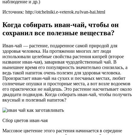
наблюдение и др.)
Источник: http://otchelniki.e-veterok.ru/ivan-hai.html
Когда собирать иван-чай, чтобы он
сохранил все полезные вещества?
Иван-чай — растение, подаренное самой природой для
здоровья человека. На протяжении многих лет люди
использовали целебные свойства растения кипрей (второе
название иван-чая), заваривая чудодейственный чай. В
нынешнее время его популярность значительно снизилась, а
ведь такой напиток очень полезен для здоровья человека.
Произрастает иван-чай на сухих и песчаных местах, любит
солнечные опушки и просторные места, а вот возле водоемов
его практически не найдешь. Это растение насчитывает около
двадцати подвидов. Когда собирать иван-чай, чтобы получить
вкусный и полезный напиток?
Сбор цветов иван-чая
Массовое цветение этого растения начинается в середине