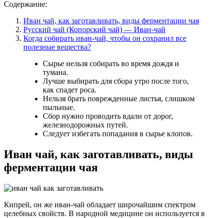
Содержание:
Иван чай, как заготавливать, виды ферментации чая
Русский чай (Копорский чай) — Иван-чай
Когда собирать иван-чай, чтобы он сохранил все
полезные вещества?
Сырье нельзя собирать во время дождя и
тумана.
Лучше выбирать для сбора утро после того,
как спадет роса.
Нельзя брать поврежденные листья, слишком
пыльные.
Сбор нужно проводить вдали от дорог,
железнодорожных путей.
Следует избегать попадания в сырье клопов.
Иван чай, как заготавливать, виды
ферментации чая
Кипрей, он же иван-чай обладает широчайшим спектром
целебных свойств. В народной медицине он используется в