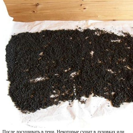
После досушивать в тени. Некоторые сушат в духовках или