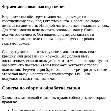
Ферментация иван-чая под гнетом
В данном способе ферментация чая происходит в
собственному соку под тяжестью гнета. Собранное сырье
делится на две части. Из одной части листьев выжимается сок.
Для этого можно использовать соковыжималку. Сока
получится немного. Оставшиеся листья складывают в
металлокерамическую или эмалированную кастрюлю,
заливают соком.
Сверху нужно положить груз-гнет, можно использовать
крышку или деревянный кружок. Вес должен быть
достаточным, если используется что-то металлическое, нужно
обернуть его пакетом, чтобы избежать контакта с травой,
окисления. Ферментация будет окончена через три дня, после
этого чай высушивается при температуре 90°С. Так
получаются пластины иван-чая.
Советы по сбору и обработке сырья
Занимаясь заготовкой иван-чая, нужно соблюдать некоторые
правила:
Сырье нельзя собирать во время дождя и тумана.