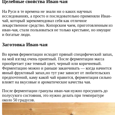
Целебные свойства Иван-чая
На Руси в те времена не знали ни о каких научных
исследованиях, а просто и последовательно применяли Иван-
чай, который зарекомендовал себя как отличное
лекарственное средство. Копорским чаем, приготовленным из
иван-чая, стали пользоваться не только крестьяне, но имущие
и богатые люди.
Заготовка Иван-чая
Во время ферментации исходит пряный специфический запах,
на мой взгляд очень приятный. После ферментации масса
приобретает уже темный цвет, черный или коричневый.
Ферментацию можно и раньше заканчивать — когда начнется
явный фруктовый запах,но тут уже зависит от любительских
предпочтений, каму какой чай нравится, ферментация сильно
влияет на вкусовые и ароматические качества чая.
После ферментации гранулы иван-чая нужно просушить до
полусухого состояния, это нужно делать при температуре
около 50 градусов.