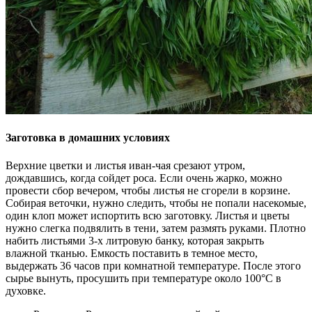
Заготовка в домашних условиях
Верхние цветки и листья иван-чая срезают утром,
дождавшись, когда сойдет роса. Если очень жарко, можно
провести сбор вечером, чтобы листья не сгорели в корзине.
Собирая веточки, нужно следить, чтобы не попали насекомые,
один клоп может испортить всю заготовку. Листья и цветы
нужно слегка подвялить в тени, затем размять руками. Плотно
набить листьями 3-х литровую банку, которая закрыть
влажной тканью. Емкость поставить в темное место,
выдержать 36 часов при комнатной температуре. После этого
сырье вынуть, просушить при температуре около 100°С в
духовке.