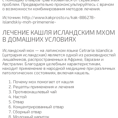
проблем. Предварительно проконсультируйтесь с врачом
о возможности комбинирования методов лечения.
Источник: http://www.kakprosto.ru/kak-886278-
islandskiy-moh-primenenie-
ЛЕЧЕНИЕ КАШЛЯ ИСЛАНДСКИМ МХОМ
В ДОМАШНИХ УСЛОВИЯХ
Исландский мох — на латинском языке Cetraria islandica
(цетрария исландская) является одной из разновидностей
лишайников, распространенных в Африке, Евразии и
Австралии. Благодаря целебным характеристикам,
находит применение в народной медицине при различных
патологических состояниях, включая кашель.
Почему мох помогает от кашля
Рецепты применения и лечения
Противокашлевый чай
Настой
Отвар
Концентрированный отвар
Сборный отвар
Молочный напиток