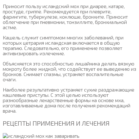
Приносит пользу исландский мох при диарее, катаре,
простуде, гриппе. Рекомендуется при плеврите,
фарингите, туберкулезе, коклюше, бронхите. Приносит
облегчение при пневмонии, тонзиллите, бронхиальной
астме.
Кашель служит симптомом многих заболеваний, при
которых цетрария исландская включается в общую
терапию. Следовательно, его применение позволяет
активизировать излечение.
Объясняется это способностью лишайника делать вязкую
мокроту более жидкой, что содействует ее выведению из
бронхов. Снимает спазмы, устраняет воспалительные
очаги.
Наиболее результативно устраняет сухие раздражающие
кашлевые приступы. С этой целью используют
разнообразные лекарственные формы на основе мха,
изготавливаемые дома после получения рекомендаций
врача.
РЕЦЕПТЫ ПРИМЕНЕНИЯ И ЛЕЧЕНИЯ