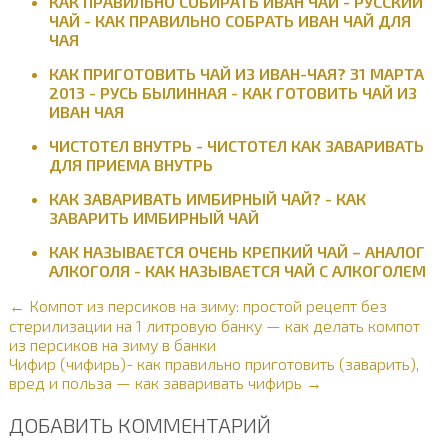
КАК ПРАВИЛЬНО СОБИРАТЬ ИВАН ЧАЙ - РУССКИЙ
ЧАЙ - КАК ПРАВИЛЬНО СОБРАТЬ ИВАН ЧАЙ ДЛЯ
ЧАЯ
КАК ПРИГОТОВИТЬ ЧАЙ ИЗ ИВАН-ЧАЯ? 31 МАРТА
2013 - РУСЬ БЫЛИННАЯ - КАК ГОТОВИТЬ ЧАЙ ИЗ
ИВАН ЧАЯ
ЧИСТОТЕЛ ВНУТРЬ - ЧИСТОТЕЛ КАК ЗАВАРИВАТЬ
ДЛЯ ПРИЕМА ВНУТРЬ
КАК ЗАВАРИВАТЬ ИМБИРНЫЙ ЧАЙ? - КАК
ЗАВАРИТЬ ИМБИРНЫЙ ЧАЙ
КАК НАЗЫВАЕТСЯ ОЧЕНЬ КРЕПКИЙ ЧАЙ – АНАЛОГ
АЛКОГОЛЯ - КАК НАЗЫВАЕТСЯ ЧАЙ С АЛКОГОЛЕМ
← Компот из персиков на зиму: простой рецепт без
стерилизации на 1 литровую банку — как делать компот
из персиков на зиму в банки
Чифир (чифирь)- как правильно приготовить (заварить),
вред и польза — как заваривать чифирь →
ДОБАВИТЬ КОММЕНТАРИЙ