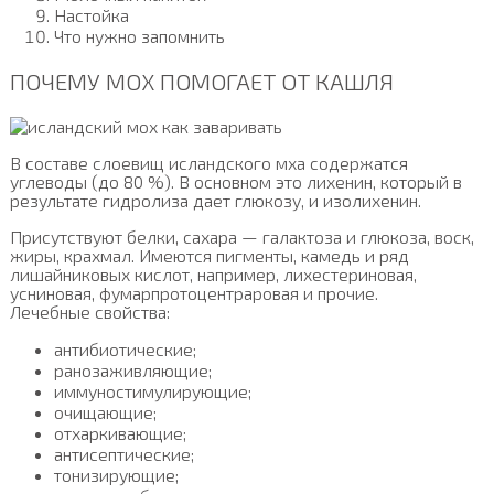
Настойка
Что нужно запомнить
ПОЧЕМУ МОХ ПОМОГАЕТ ОТ КАШЛЯ
В составе слоевищ исландского мха содержатся
углеводы (до 80 %). В основном это лихенин, который в
результате гидролиза дает глюкозу, и изолихенин.
Присутствуют белки, сахара — галактоза и глюкоза, воск,
жиры, крахмал. Имеются пигменты, камедь и ряд
лишайниковых кислот, например, лихестериновая,
усниновая, фумарпротоцентраровая и прочие.
Лечебные свойства:
антибиотические;
ранозаживляющие;
иммуностимулирующие;
очищающие;
отхаркивающие;
антисептические;
тонизирующие;