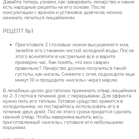
Давайте теперь узнаем, как заваривать лекарство и какие
есть народные рецепты на его основе. После
консультации с врачом и установке диагноза, можно
начинать лечиться лишайником.
РЕЦЕПТ №1
Приготовьте 2 столовые ложки высушенного мха,
залейте его стаканом чистой холодной воды. После
этого вскипятите в кастрюльке все и варите
примерно час. Как понять, что мох сварен
правильно? Лекарство должно получиться такой
густоты, как кисель. Снимите с огня, подождите еще
минут 10 и процедите «кисель» через марлю.
В лечебных целях достаточно принимать отвар лишайника
по 2-3 глотка в течение дня, с перерывами. Для эффекта
нужно пить его теплым. Готовое средство хранится в
холодильнике, но постарайтесь использовать его в
течение двух дней. После этого срока придется сделать
свежий отвар. Чтобы наверняка выпить весь
приготовленный «кисель», готовьте его небольшими
порциями.