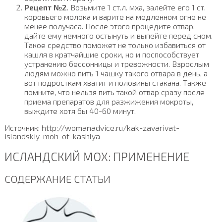
Рецепт №2
. Возьмите 1 ст.л. мха, залейте его 1 ст.
коровьего молока и варите на медленном огне не
менее получаса. После этого процедите отвар,
дайте ему немного остынуть и выпейте перед сном.
Такое средство поможет не только избавиться от
кашля в кратчайшие сроки, но и поспособствует
устранению бессонницы и тревожности. Взрослым
людям можно пить 1 чашку такого отвара в день, а
вот подросткам хватит и половины стакана. Также
помните, что нельзя пить такой отвар сразу после
приема препаратов для разжижения мокроты,
выждите хотя бы 40-60 минут.
Источник: http://womanadvice.ru/kak-zavarivat-
islandskiy-moh-ot-kashlya
ИСЛАНДСКИЙ МОХ: ПРИМЕНЕНИЕ
СОДЕРЖАНИЕ СТАТЬИ