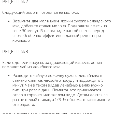
РЕЦЕПТ №2
Следующий рецепт готовится на молоке.
Возьмите две маленькие ложки сухого исландского
мха, добавьте стакан молока. Подержите смесь на
огне 30 минут. В таком виде настой пьется перед
сном. Особенно эффективен данный рецепт при
коклюше.
РЕЦЕПТ №3
Если одолели вирусы, раздражающий кашель, астма,
поможет чай из лечебного мха.
Разведите чайную ложечку сухого лишайника в
стакане кипятка, накройте посуду и подождите 5
минут. Чай в таком видев лечебных целях нужно
пить три раза в день. Помните, что принимается
отвар в горячем или теплом виде. Детям дается за
раз не целый стакан, а 1/3, ½ объема, в зависимости
от возраста.