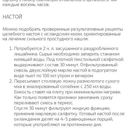
каждые восемь часов.
НАСТОЙ
Можно подобрать проверенные результативные рецепты
целебного настоя с исландским мхом, ориентированные
на лечение сильного простудного кашля:
Потребуются 2 ч. л. засушенного раздробленного
лишайника. Сырье необходимо запарить стаканом
кипящей воды. Под плотной текстильной салфеткой
выдерживают состав 30 минут. Отфильтрованный
сквозь двухслойную марлю настой в подогретом
виде пьют по 100 мл утром и вечером.
Пересыпают столовую ложку размолотого сухого
мха в эмалированный сотейник с 250 мл воды.
Емкость ставят на плиту при минимальном нагреве.
Как только появятся признаки закипания, сразу
переливают смесь в термос.
Спустя 30 минут фильтруют жидкую фракцию,
применив марлевую салфетку. Готовый настой после
охлаждения делят на 4-5 равноценных порций,
которые употребляют на протяжении дня.