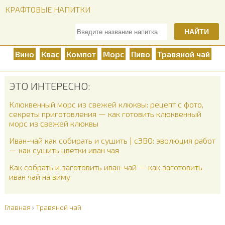
КРАФТОВЫЕ НАПИТКИ
НАЙТИ
Вино
Квас
Компот
Морс
Пиво
Травяной чай
ЭТО ИНТЕРЕСНО:
Клюквенный морс из свежей клюквы: рецепт с фото,
секреты приготовления — как готовить клюквенный
морс из свежей клюквы
Иван-чай как собирать и сушить | сЭВО: эволюция работ
— как сушить цветки иван чая
Как собрать и заготовить иван-чай — как заготовить
иван чай на зиму
Главная
›
Травяной чай