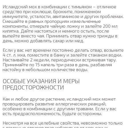
Исландский мох в комбинации с тимьяном – отличное
средство при коклюше, бронхите, пониженном
иммунитете, усталости, авитаминозе и других проблемах.
Смешайте в равных пропорциях измельченные
компоненты, отмерьте чайную ложку и залейте 200 мл
кипятка. Дайте настояться и немного остыть, после
выпейте вместо чая. Принимать отвар нужно трижды в
день, можно добавлять сахар или мед.
Если у вас нет времени постоянно делать отвар, возьмите
4 ст. л. мха, поместите в банку и залейте стаканом водки.
Настаивайте 2 недели, периодически встряхивая тару.
Принимайте по 15 капель три раза в день, разбавляя
настойку в небольшом количестве воды.
ОСОБЫЕ УКАЗАНИЯ И МЕРЫ
ПРЕДОСТОРОЖНОСТИ
Как и любое другое растение, исландский мох может
провоцировать развитие аллергических реакций,
особенно в комбинации с другими травами. Если у вас
есть предрасположенность, будьте осторожны.
Несмотря на все целебные свойства, невозможно только
с помощью отваров трав избавиться от серьезных