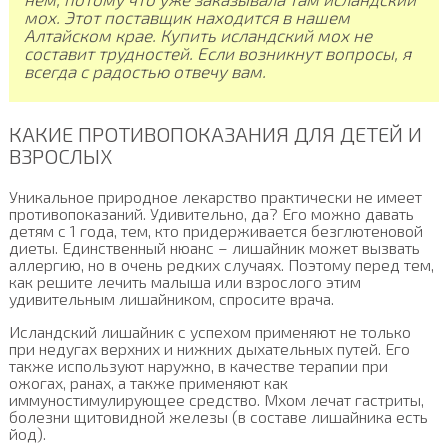
мох. Этот поставщик находится в нашем
Алтайском крае. Купить исландский мох не
составит трудностей. Если возникнут вопросы, я
всегда с радостью отвечу вам.
КАКИЕ ПРОТИВОПОКАЗАНИЯ ДЛЯ ДЕТЕЙ И
ВЗРОСЛЫХ
Уникальное природное лекарство практически не имеет
противопоказаний. Удивительно, да? Его можно давать
детям с 1 года, тем, кто придерживается безглютеновой
диеты. Единственный нюанс – лишайник может вызвать
аллергию, но в очень редких случаях. Поэтому перед тем,
как решите лечить малыша или взрослого этим
удивительным лишайником, спросите врача.
Исландский лишайник с успехом применяют не только
при недугах верхних и нижних дыхательных путей. Его
также используют наружно, в качестве терапии при
ожогах, ранах, а также применяют как
иммуностимулирующее средство. Мхом лечат гастриты,
болезни щитовидной железы (в составе лишайника есть
йод).