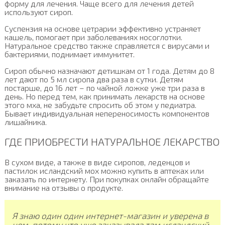
форму для лечения. Чаще всего для лечения детей
используют сироп.
Суспензия на основе цетрарии эффективно устраняет
кашель, помогает при заболеваниях носоглотки.
Натуральное средство также справляется с вирусами и
бактериями, поднимает иммунитет.
Сироп обычно назначают детишкам от 1 года. Детям до 8
лет дают по 5 мл сиропа два раза в сутки. Детям
постарше, до 16 лет – по чайной ложке уже три раза в
день. Но перед тем, как принимать лекарств на основе
этого мха, не забудьте спросить об этом у педиатра.
Бывает индивидуальная непереносимость компонентов
лишайника.
ГДЕ ПРИОБРЕСТИ НАТУРАЛЬНОЕ ЛЕКАРСТВО
В сухом виде, а также в виде сиропов, леденцов и
пастилок исландский мох можно купить в аптеках или
заказать по интернету. При покупках онлайн обращайте
внимание на отзывы о продукте.
Я знаю один один интернет-магазин и уверена в
нем, потому что уже заказывала там исландский