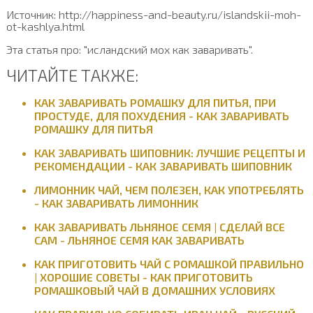
Источник: http://happiness-and-beauty.ru/islandskii-moh-
ot-kashlya.html
Эта статья про: "исландский мох как заваривать".
ЧИТАЙТЕ ТАКЖЕ:
КАК ЗАВАРИВАТЬ РОМАШКУ ДЛЯ ПИТЬЯ, ПРИ
ПРОСТУДЕ, ДЛЯ ПОХУДЕНИЯ - КАК ЗАВАРИВАТЬ
РОМАШКУ ДЛЯ ПИТЬЯ
КАК ЗАВАРИВАТЬ ШИПОВНИК: ЛУЧШИЕ РЕЦЕПТЫ И
РЕКОМЕНДАЦИИ - КАК ЗАВАРИВАТЬ ШИПОВНИК
ЛИМОННИК ЧАЙ, ЧЕМ ПОЛЕЗЕН, КАК УПОТРЕБЛЯТЬ
- КАК ЗАВАРИВАТЬ ЛИМОННИК
КАК ЗАВАРИВАТЬ ЛЬНЯНОЕ СЕМЯ | СДЕЛАЙ ВСЕ
САМ - ЛЬНЯНОЕ СЕМЯ КАК ЗАВАРИВАТЬ
КАК ПРИГОТОВИТЬ ЧАЙ С РОМАШКОЙ ПРАВИЛЬНО
| ХОРОШИЕ СОВЕТЫ - КАК ПРИГОТОВИТЬ
РОМАШКОВЫЙ ЧАЙ В ДОМАШНИХ УСЛОВИЯХ