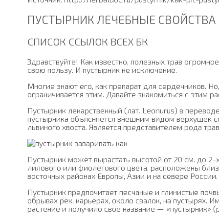
ПУСТЫРНИК ЛЕЧЕБНЫЕ СВОЙСТВА
СПИСОК ССЫЛОК ВСЕХ БК
Здравствуйте! Как известно, полезных трав огромное
свою пользу. И пустырник не исключение.
Многие знают его, как препарат для сердечников. Но
ограничивается этим. Давайте знакомиться с этим р
Пустырник лекарственный (лат. Leonurus) в переводе
пустырника объясняется внешним видом верхушек со
львиного хвоста. Является представителем рода тра
Пустырник может вырастать высотой от 20 см. до 2-
лилового или фиолетового цвета, расположены близк
восточных районах Европы, Азии и на севере России.
Пустырник предпочитает песчаные и глинистые почвы
обрывах рек, карьерах, около свалок, на пустырях. 
растение и получило свое название — «пустырник» (