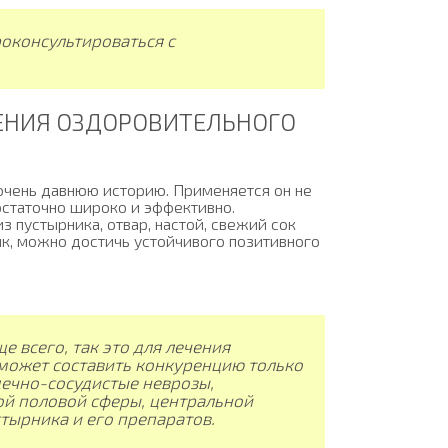
оконсультироваться с
ЧЕНИЯ ОЗДОРОВИТЕЛЬНОГО
очень давнюю историю. Применяется он не
остаточно широко и эффективно.
 пустырника, отвар, настой, свежий сок
ник, можно достичь устойчивого позитивного
 всего, так это для лечения
 может составить конкуренцию только
дечно-сосудистые неврозы,
ой половой сферы, центральной
тырника и его препаратов.