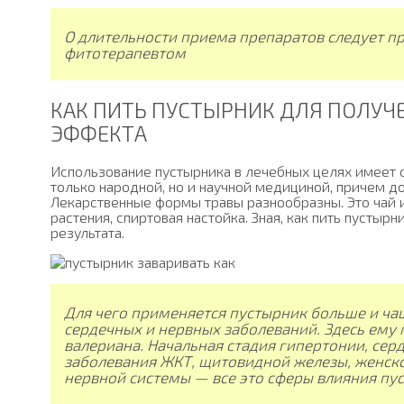
О длительности приема препаратов следует пр
фитотерапевтом
КАК ПИТЬ ПУСТЫРНИК ДЛЯ ПОЛУ
ЭФФЕКТА
Использование пустырника в лечебных целях имеет 
только народной, но и научной медициной, причем д
Лекарственные формы травы разнообразны. Это чай из
растения, спиртовая настойка. Зная, как пить пустыр
результата.
Для чего применяется пустырник больше и чаще
сердечных и нервных заболеваний. Здесь ему
валериана. Начальная стадия гипертонии, сер
заболевания ЖКТ, щитовидной железы, женск
нервной системы — все это сферы влияния пус