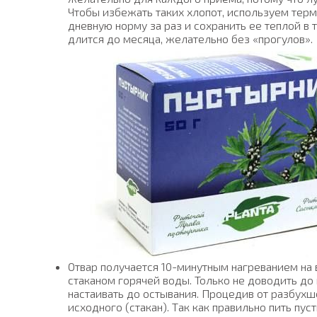
Чтобы избежать таких хлопот, используем терм
дневную норму за раз и сохранить ее теплой в 
длится до месяца, желательно без «прогулов».
Отвар получается 10-минутным нагреванием на во
стаканом горячей воды. Только не доводить до к
настаивать до остывания. Процедив от разбух
исходного (стакан). Так как правильно пить пу