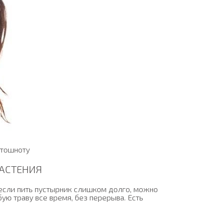
 тошноту
РАСТЕНИЯ
 если пить пустырник слишком долго, можно
ую траву все время, без перерыва. Есть