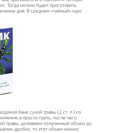
ос. Тогда можно будет приготовить
течение дня. В среднем «чайный» курс
дяной бане сухой травы (2 ст. л.) со
ипения, а просто греть, после чего
шей травы, доливаем полученный объем до
стырник дробно, то этот объем можно