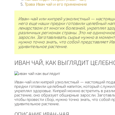
Трава Иван чай и его применение
Иван-чай или кипрей узколистный — настоящ
него еще наши предки готовили целебный нап
лекарством от многих болезней, укреплял здо
различных регионах страны. Это не одиночно
заросли. Заготавливать сырье нужно в момент
нужно точно знать, что собой представляет Ив
удивительное растение.
ИВАН ЧАЙ, КАК ВЫГЛЯДИТ ЦЕЛЕБН
Иван-чай или кипрей узколистный — настоящий под
предки готовили целебный напиток, который служил
укреплял здоровье. Кипрей можно встретить в разли
растение, оно образует обширные заросли. Заготавл
чтобы провести сбор, нужно точно знать, что собой п
удивительное растение.
ОПИСАНИЕ ИВАН-ЧАЯ