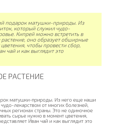
ий подарок матушки-природы. Из
иток, который служил чудо-
ровье. Кипрей можно встретить в
е растение, оно образует обширные
 цветения, чтобы провести сбор,
ан чай и как выглядит это
ОЕ РАСТЕНИЕ
арок матушки-природы. Из него еще наши
 чудо-лекарством от многих болезней,
чных регионах страны. Это не одиночное
ивать сырье нужно в момент цветения,
редставляет Иван чай и как выглядит это