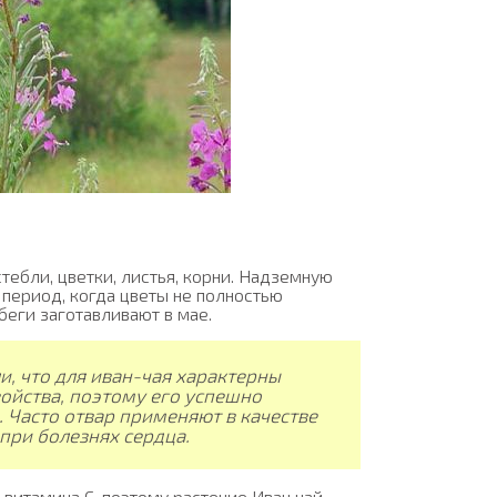
тебли, цветки, листья, корни. Надземную
 период, когда цветы не полностью
беги заготавливают в мае.
, что для иван-чая характерны
ойства, поэтому его успешно
а. Часто отвар применяют в качестве
при болезнях сердца.
витамина C, поэтому растение Иван чай