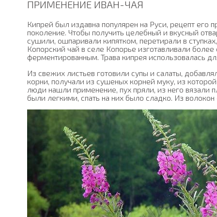
ПРИМЕНЕНИЕ ИВАН-ЧАЯ
Кипрей был издавна популярен на Руси, рецепт его 
поколение. Чтобы получить целебный и вкусный отвар
сушили, ошпаривали кипятком, перетирали в ступках,
Копорский чай в селе Копорье изготавливали более
ферментированным. Трава кипрея использовалась для
Из свежих листьев готовили супы и салаты, добавля
корни, получали из сушеных корней муку, из которо
люди нашли применение, пух пряли, из него вязали п
были легкими, спать на них было сладко. Из волокон