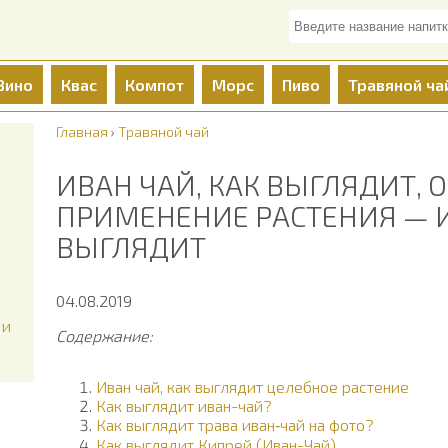
Вино
Квас
Компот
Морс
Пиво
Травяной ча
Главная
›
Травяной чай
ИВАН ЧАЙ, КАК ВЫГЛЯДИТ, 
ПРИМЕНЕНИЕ РАСТЕНИЯ — И
ВЫГЛЯДИТ
04.08.2019
 и
Содержание:
Иван чай, как выглядит целебное растение
Как выглядит иван-чай?
Как выглядит трава иван‑чай на фото?
Как выглядит Кипрей (Иван-Чай)