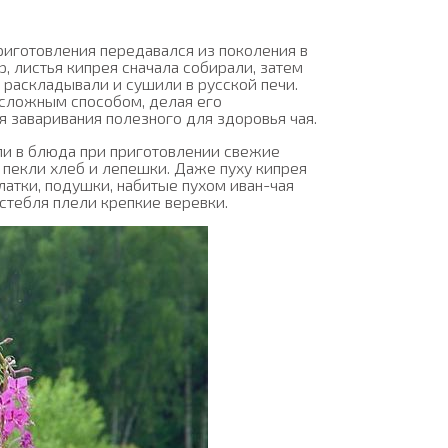
приготовления передавался из поколения в
, листья кипрея сначала собирали, затем
 раскладывали и сушили в русской печи.
 сложным способом, делая его
 заваривания полезного для здоровья чая.
ли в блюда при приготовлении свежие
й пекли хлеб и лепешки. Даже пуху кипрея
латки, подушки, набитые пухом иван-чая
 стебля плели крепкие веревки.