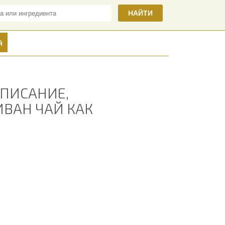
НАЙТИ
й
ОПИСАНИЕ,
ВАН ЧАЙ КАК