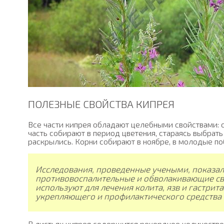
ПОЛЕЗНЫЕ СВОЙСТВА КИПРЕЯ
Все части кипрея обладают целебными свойствами: с
часть собирают в период цветения, стараясь выбрать
раскрылись. Корни собирают в ноябре, в молодые по
Исследования, проведенные учеными, показали
противовоспалительные и обволакивающие св
используют для лечения колита, язв и гастрит
укрепляющего и профилактического средства 
В листьях кипрея содержится рекордное количество 