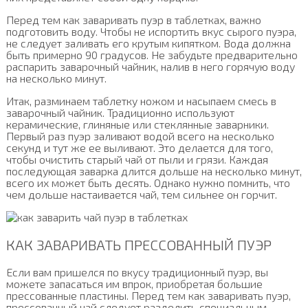
Перед тем как заваривать пуэр в таблетках, важно
подготовить воду. Чтобы не испортить вкус сырого пуэра,
не следует заливать его крутым кипятком. Вода должна
быть примерно 90 градусов. Не забудьте предварительно
распарить заварочный чайник, налив в него горячую воду
на несколько минут.
Итак, разминаем таблетку ножом и насыпаем смесь в
заварочный чайник. Традиционно используют
керамические, глиняные или стеклянные заварники.
Первый раз пуэр заливают водой всего на несколько
секунд и тут же ее выливают. Это делается для того,
чтобы очистить старый чай от пыли и грязи. Каждая
последующая заварка длится дольше на несколько минут,
всего их может быть десять. Однако нужно помнить, что
чем дольше настаивается чай, тем сильнее он горчит.
КАК ЗАВАРИВАТЬ ПРЕССОВАННЫЙ ПУЭР
Если вам пришелся по вкусу традиционный пуэр, вы
можете запасаться им впрок, приобретая большие
прессованные пластины. Перед тем как заваривать пуэр,
прессованный чай следует разделить специальным