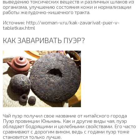
выведению токсических веществ и различных шлаков из
организма, улучшению состояния кожи и нормализации
работы желудочно-кишечного тракта.
Источник: http://woman-v.ru/kak-zavarivat-puer-v-
tabletkax.html
КАК ЗАВАРИВАТЬ ПУЭР?
Чай пуэр получил свое название от китайского города
Пуэр провинции Юньнань. Как и другие виды чая, пуэр
обладает бодрящими и целебными свойствами. Его часто
сравнивают с дорогим вином, ведь с годами пуэр тоже
становится только лучше.