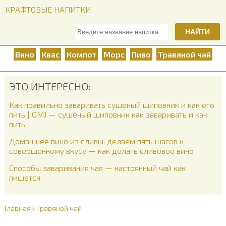
КРАФТОВЫЕ НАПИТКИ
НАЙТИ
Вино
Квас
Компот
Морс
Пиво
Травяной чай
ЭТО ИНТЕРЕСНО:
Как правильно заваривать сушеный шиповник и как его
пить | OMJ — сушеный шиповник как заваривать и как
пить
Домашнее вино из сливы: делаем пять шагов к
совершенному вкусу — как делать сливовое вино
Способы заваривания чая — настоянный чай как
пишется
Главная
›
Травяной чай