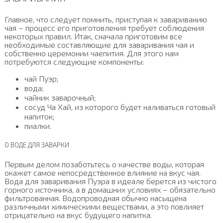
Главное, что следует помнить, приступая к завариванию
чая – процесс его приготовления требует соблюдения
некоторых правил. Итак, сначала приготовим все
необходимые составляющие для заваривания чая и
собственно церемонии чаепития. Для этого нам
потребуются следующие компоненты:
чай Пуэр;
вода;
чайник заварочный;
сосуд Ча Хай, из которого будет наливаться готовый
напиток;
пиалки.
О ВОДЕ ДЛЯ ЗАВАРКИ
Первым делом позаботьтесь о качестве воды, которая
окажет самое непосредственное влияние на вкус чая.
Вода для заваривания Пуэра в идеале берется из чистого
горного источника, а в домашних условиях – обязательно
фильтрованная. Водопроводная обычно насыщена
различными химическими веществами, а это повлияет
отрицательно на вкус будущего напитка.