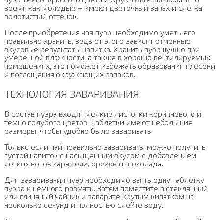
время как молодые – имеют цветочный запах и слегка
золотистый оттенок.
После приобретения чая пуэр необходимо уметь его
правильно хранить, ведь от этого зависят отменные
вкусовые результаты напитка. Хранить пуэр нужно при
умеренной влажности, а также в хорошо вентилируемых
помещениях, это поможет избежать образования плесени
и поглощения окружающих запахов.
ТЕХНОЛОГИЯ ЗАВАРИВАНИЯ
В состав пуэра входят мелкие листочки коричневого и
темно голубого цветов. Таблетки имеют небольшие
размеры, чтобы удобно было заваривать.
Только если чай правильно заваривать, можно получить
густой напиток с насыщенным вкусом с добавлением
легких ноток карамели, орехов и шоколада.
Для заваривания пуэр необходимо взять одну таблетку
пуэра и немного размять. Затем поместите в стеклянный
или глиняный чайник и заварите крутым кипятком на
несколько секунд и полностью слейте воду.