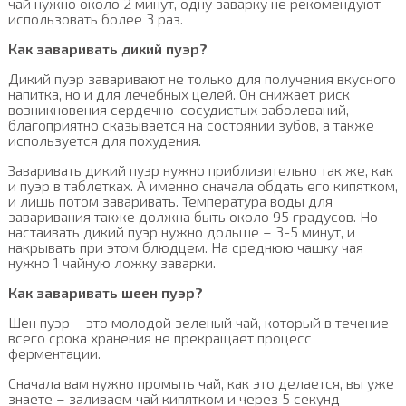
чай нужно около 2 минут, одну заварку не рекомендуют
использовать более 3 раз.
Как заваривать дикий пуэр?
Дикий пуэр заваривают не только для получения вкусного
напитка, но и для лечебных целей. Он снижает риск
возникновения сердечно-сосудистых заболеваний,
благоприятно сказывается на состоянии зубов, а также
используется для похудения.
Заваривать дикий пуэр нужно приблизительно так же, как
и пуэр в таблетках. А именно сначала обдать его кипятком,
и лишь потом заваривать. Температура воды для
заваривания также должна быть около 95 градусов. Но
настаивать дикий пуэр нужно дольше – 3-5 минут, и
накрывать при этом блюдцем. На среднюю чашку чая
нужно 1 чайную ложку заварки.
Как заваривать шеен пуэр?
Шен пуэр – это молодой зеленый чай, который в течение
всего срока хранения не прекращает процесс
ферментации.
Сначала вам нужно промыть чай, как это делается, вы уже
знаете – заливаем чай кипятком и через 5 секунд