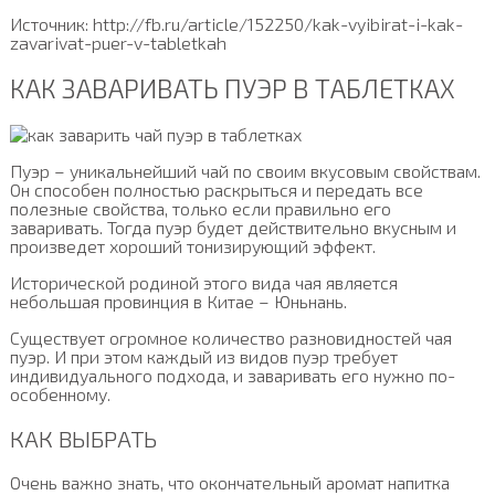
Источник: http://fb.ru/article/152250/kak-vyibirat-i-kak-
zavarivat-puer-v-tabletkah
КАК ЗАВАРИВАТЬ ПУЭР В ТАБЛЕТКАХ
Пуэр – уникальнейший чай по своим вкусовым свойствам.
Он способен полностью раскрыться и передать все
полезные свойства, только если правильно его
заваривать. Тогда пуэр будет действительно вкусным и
произведет хороший тонизирующий эффект.
Исторической родиной этого вида чая является
небольшая провинция в Китае – Юньнань.
Существует огромное количество разновидностей чая
пуэр. И при этом каждый из видов пуэр требует
индивидуального подхода, и заваривать его нужно по-
особенному.
КАК ВЫБРАТЬ
Очень важно знать, что окончательный аромат напитка