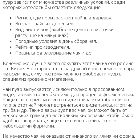
пуэр зависит от множества различных условий, среди
которых хотелось бы отметить следующие:
Регион, где произрастают чайные деревья.
Возраст чайных деревьев.
Вид листочков (наиболее ценятся листочки,
растущие на макушках).
Погодные условия в день сбора чая.
Рейтинг производителя.
Правильное заваривание чая и др.
Конечно же, лучше всего покупать этот чай на его родине
– в Китае. Но отправляться на другой конец земного шара
не всем под силу, поэтому можно приобрести пуэр в
специализированном магазине.
Чай пуэр выпускается исключительно в прессованном
виде, так как это необходимо для процесса ферментации.
Чаще всего прессуют его в виде блина или таблетки, но
также этот чай может встречаться в виде тыквы, кирпича,
гриба и др. Также варьирует вес чая, он может быть от
нескольких грамм до нескольких килограмм. Чтобы было
удобно заваривать, чаще всего изготавливают его
небольшими формами.
На качество чая не оказывают никакого влияния ни форма,