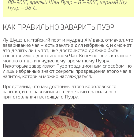
80-90°C, зрелый Шэн Пуэр – 85-98°C, черный Шу
Пуэр – 98°C.
КАК ПРАВИЛЬНО ЗАВАРИТЬ ПУЭР
Лу Шушэн, китайский поэт и мудрец XIV века, отмечал, что
заваривание чая – есть занятие для избранных, и сможет
это делать лишь тот, чье достоинство должно быть
сопоставимо с достоинством Чая. Конечно, все сказанное
можно отнести к чудесному, ароматному Пуэру.
Некоторые заваривают Пуэр традиционным способом, но
лишь избранные знают секреты превращения этого чая в
напиток, которым можно наслаждаться.
Представим, что мы достойны этого королевского
напитка, и познакомимся с секретами правильного
приготовления настоящего Пуэра.