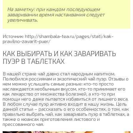
На заметку: при каждом последующем
заваривании время настаивания следует
увеличивать.
Источник: http://shambala-tea.ru/pages/stati/kak-
pravilno-zavarit-puer/
КАК ВЫБИРАТЬ И КАК ЗАВАРИВАТЬ
ПУЭР В ТАБЛЕТКАХ
В нашей стране чай давно стал народным напитком.
Полюбился россиянам и экзотический чай пуэр. Отзывы о
нем можно услышать самые разные: кто-то просто
наслаждается необычным вкусом, кто-то принимает его
как лекарство от множества болезней, а кто-то при
помощи него даже пытается избавиться от лишнего веса.
В любом случае пуэр активно входит в нашу жизнь. Цель
данной статьи – рассказать о его особенностях, о том, как
правильно выбрать чай, как заваривать пуэр в таблетках, а
также о нюансах приготовления листового и
прессованного чая.