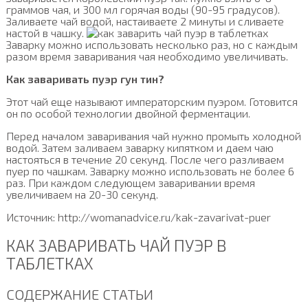
граммов чая, и 300 мл горячая воды (90-95 градусов).
Заливаете чай водой, настаиваете 2 минуты и сливаете
настой в чашку.
Заварку можно использовать несколько раз, но с каждым
разом время заваривания чая необходимо увеличивать.
Как заваривать пуэр гун тин?
Этот чай еще называют императорским пуэром. Готовится
он по особой технологии двойной ферментации.
Перед началом заваривания чай нужно промыть холодной
водой. Затем заливаем заварку кипятком и даем чаю
настояться в течение 20 секунд. После чего разливаем
пуер по чашкам. Заварку можно использовать не более 6
раз. При каждом следующем заваривании время
увеличиваем на 20-30 секунд.
Источник: http://womanadvice.ru/kak-zavarivat-puer
КАК ЗАВАРИВАТЬ ЧАЙ ПУЭР В
ТАБЛЕТКАХ
СОДЕРЖАНИЕ СТАТЬИ