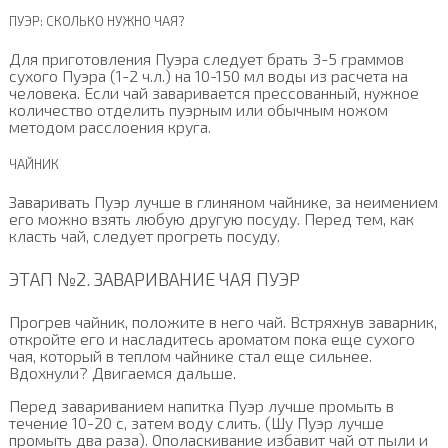
ПУЭР: СКОЛЬКО НУЖНО ЧАЯ?
Для приготовления Пуэра следует брать 3-5 граммов
сухого Пуэра (1-2 ч.л.) на 10-150 мл воды из расчета на
человека. Если чай заваривается прессованный, нужное
количество отделить пуэрным или обычным ножом
методом расслоения круга.
ЧАЙНИК
Заваривать Пуэр лучше в глиняном чайнике, за неимением
его можно взять любую другую посуду. Перед тем, как
класть чай, следует прогреть посуду.
ЭТАП №2. ЗАВАРИВАНИЕ ЧАЯ ПУЭР
Прогрев чайник, положите в него чай. Встряхнув заварник,
откройте его и насладитесь ароматом пока еще сухого
чая, который в теплом чайнике стал еще сильнее.
Вдохнули? Двигаемся дальше.
Перед завариванием напитка Пуэр лучше промыть в
течение 10-20 с, затем воду слить. (Шу Пуэр лучше
промыть два раза). Ополаскивание избавит чай от пыли и