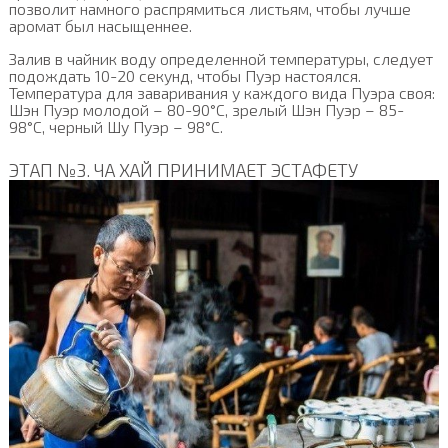
позволит намного распрямиться листьям, чтобы лучше
аромат был насыщеннее.
Залив в чайник воду определенной температуры, следует
подождать 10-20 секунд, чтобы Пуэр настоялся.
Температура для заваривания у каждого вида Пуэра своя:
Шэн Пуэр молодой – 80-90°C, зрелый Шэн Пуэр – 85-
98°C, черный Шу Пуэр – 98°C.
ЭТАП №3. ЧА ХАЙ ПРИНИМАЕТ ЭСТАФЕТУ