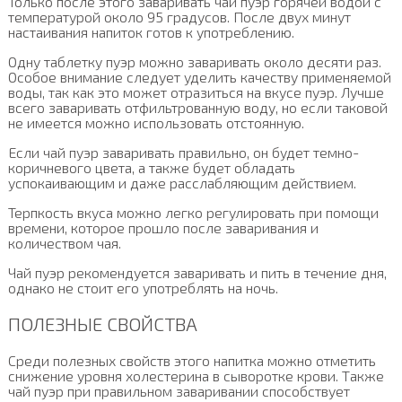
Только после этого заваривать чай пуэр горячей водой с
температурой около 95 градусов. После двух минут
настаивания напиток готов к употреблению.
Одну таблетку пуэр можно заваривать около десяти раз.
Особое внимание следует уделить качеству применяемой
воды, так как это может отразиться на вкусе пуэр. Лучше
всего заваривать отфильтрованную воду, но если таковой
не имеется можно использовать отстоянную.
Если чай пуэр заваривать правильно, он будет темно-
коричневого цвета, а также будет обладать
успокаивающим и даже расслабляющим действием.
Терпкость вкуса можно легко регулировать при помощи
времени, которое прошло после заваривания и
количеством чая.
Чай пуэр рекомендуется заваривать и пить в течение дня,
однако не стоит его употреблять на ночь.
ПОЛЕЗНЫЕ СВОЙСТВА
Среди полезных свойств этого напитка можно отметить
снижение уровня холестерина в сыворотке крови. Также
чай пуэр при правильном заваривании способствует