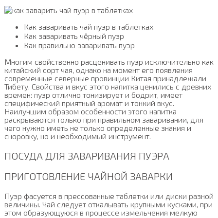
Как заваривать чай пуэр в таблетках
Как заваривать чёрный пуэр
Как правильно заваривать пуэр
Многим свойственно расценивать пуэр исключительно как
китайский сорт чая, однако на момент его появления
современные северные провинции Китая принадлежали
Тибету. Свойства и вкус этого напитка ценились с древних
времен: пуэр отлично тонизирует и бодрит, имеет
специфический приятный аромат и тонкий вкус.
Наилучшим образом особенности этого напитка
раскрываются только при правильном заваривании, для
чего нужно иметь не только определенные знания и
сноровку, но и необходимый инструмент.
ПОСУДА ДЛЯ ЗАВАРИВАНИЯ ПУЭРА
ПРИГОТОВЛЕНИЕ ЧАЙНОЙ ЗАВАРКИ
Пуэр фасуется в прессованные таблетки или диски разной
величины. Чай следует откалывать крупными кусками, при
этом образующуюся в процессе измельчения мелкую