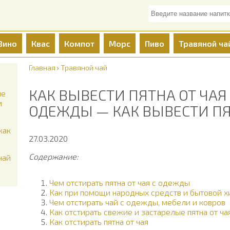
Вино
Квас
Компот
Морс
Пиво
Травяной ча
Главная
›
Травяной чай
КАК ВЫВЕСТИ ПЯТНА ОТ ЧАЯ
ые
м
ОДЕЖДЫ — КАК ВЫВЕСТИ ПЯ
как
27.03.2020
Содержание:
чай
Чем отстирать пятна от чая с одежды
Как при помощи народных средств и бытовой х
Чем отстирать чай с одежды, мебели и ковров
Как отстирать свежие и застарелые пятна от ч
Как отстирать пятна от чая