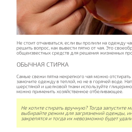
Не стоит отчаиваться, если вы пролили на одежду ч
решить вопрос, как вывести пятно от чая. Это своео
общеизвестных средств для решения жизненных пр
ОБЫЧНАЯ СТИРКА
Самые свежи пятна некрепкого чая можно отстират
замочите одежду в теплой, но не в горячей воде. На
шерстяной и шелковой ткани используйте глицерино
можно применить хозяйственное отбеливающее.
Не хотите стирать вручную? Тогда запустите 
выбирайте режим для загрязнений одежды, ин
закрепятся и тогда их невозможно будет удали