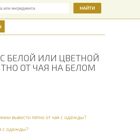
НАЙТИ
й
 С БЕЛОЙ ИЛИ ЦВЕТНОЙ
ТНО ОТ ЧАЯ НА БЕЛОМ
имии вывести пятно от чая с одежды?
ая с одежды?