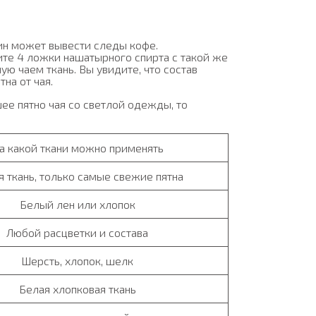
ин может вывести следы кофе.
ите 4 ложки нашатырного спирта с такой же
ю чаем ткань. Вы увидите, что состав
на от чая.
ее пятно чая со светлой одежды, то
а какой ткани можно применять
 ткань, только самые свежие пятна
Белый лен или хлопок
Любой расцветки и состава
Шерсть, хлопок, шелк
Белая хлопковая ткань