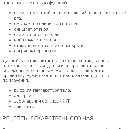
выполняет несколько функций:
снимает местный воспалительный процесс в полости
рта;
смывает со слизистой патогены;
очищает от гноя;
снимает боль в горле;
избавляет от кашля;
стимулирует отделение мокроты;
согревает организм.
Данный напиток считается универсальным, так как
подходит взрослым, детям и не противопоказан
беременным женщинам. Но чтобы не навредить
организму, нужно знать противопоказания для его
применения:
высокая температура тела;
аллергия;
заболевания органов ЖКТ;
лактация.
РЕЦЕПТЫ ЛЕКАРСТВЕННОГО ЧАЯ