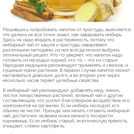
Решившись попробовать напиток от простуды, выясняется,
что далеко не все точно знают, как заваривать имбирь.
Здесь не надо впадать в растерянность, потому что
имбирный чай от кашля и простуды заваривают
различными методами, из них всегда можно выбрать
оптимальный рецепт. Кто-то уверяет, что напиток надо
готовить из молодых корней, кто-то – что из старых.
Народная медицина рекомендует применять и свежие, и
сушеные корни растения. В первом случае напиток может
настаиваться довольно долго, а во втором уже через
несколько часов теряет целебные свойства.
В имбирный чай рекомендуют добавлять мед, лимон,
листья лекарственных растений, зеленый чай и другие
составляющие, что усилит благотворное воздействие его
компонентов на организм. Если имбирь молодой, его
обычно не чистят. Прежде чем начать готовить имбирный
чай, достаточно лезвием ножа немного поскрести
корневище. Если имбирь старый, экзотическую пряность
очищают, словно картофель.