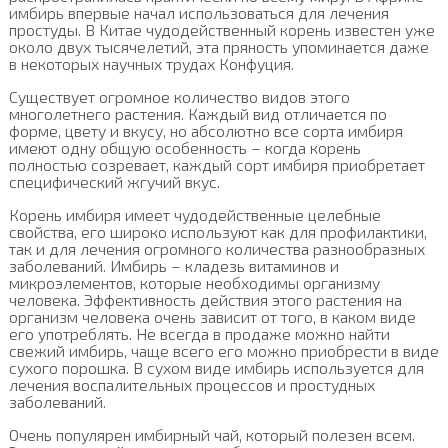
имбирь впервые начал использоваться для лечения
простуды. В Китае чудодейственный корень известен уже
около двух тысячелетий, эта пряность упоминается даже
в некоторых научных трудах Конфуция.
Существует огромное количество видов этого
многолетнего растения. Каждый вид отличается по
форме, цвету и вкусу, но абсолютно все сорта имбиря
имеют одну общую особенность – когда корень
полностью созревает, каждый сорт имбиря приобретает
специфический жгучий вкус.
Корень имбиря имеет чудодейственные целебные
свойства, его широко используют как для профилактики,
так и для лечения огромного количества разнообразных
заболеваний. Имбирь – кладезь витаминов и
микроэлементов, которые необходимы организму
человека. Эффективность действия этого растения на
организм человека очень зависит от того, в каком виде
его употреблять. Не всегда в продаже можно найти
свежий имбирь, чаще всего его можно приобрести в виде
сухого порошка. В сухом виде имбирь используется для
лечения воспалительных процессов и простудных
заболеваний.
Очень популярен имбирный чай, который полезен всем.