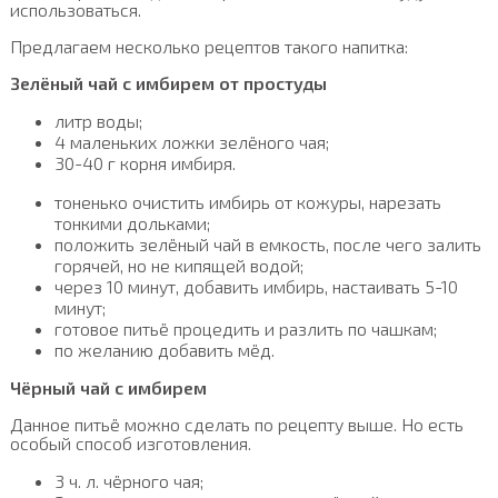
использоваться.
Предлагаем несколько рецептов такого напитка:
Зелёный чай с имбирем от простуды
литр воды;
4 маленьких ложки зелёного чая;
30-40 г корня имбиря.
тоненько очистить имбирь от кожуры, нарезать
тонкими дольками;
положить зелёный чай в емкость, после чего залить
горячей, но не кипящей водой;
через 10 минут, добавить имбирь, настаивать 5-10
минут;
готовое питьё процедить и разлить по чашкам;
по желанию добавить мёд.
Чёрный чай с имбирем
Данное питьё можно сделать по рецепту выше. Но есть
особый способ изготовления.
3 ч. л. чёрного чая;