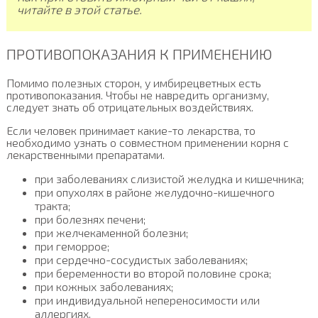
читайте в этой статье.
ПРОТИВОПОКАЗАНИЯ К ПРИМЕНЕНИЮ
Помимо полезных сторон, у имбирецветных есть
противопоказания. Чтобы не навредить организму,
следует знать об отрицательных воздействиях.
Если человек принимает какие-то лекарства, то
необходимо узнать о совместном применении корня с
лекарственными препаратами.
при заболеваниях слизистой желудка и кишечника;
при опухолях в районе желудочно-кишечного
тракта;
при болезнях печени;
при желчекаменной болезни;
при геморрое;
при сердечно-сосудистых заболеваниях;
при беременности во второй половине срока;
при кожных заболеваниях;
при индивидуальной непереносимости или
аллергиях.