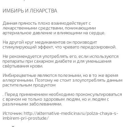
ИМБИРЬ И ЛЕКАРСТВА
Данная пряность плохо взаимодействует с
лекарственными средствами, понижающими
артериальное давление и влияющими на сердце.
На другой круг медикаментов он производит
стимулирующий эффект, что чревато передозировкой.
Не рекомендуется употреблять его, если используются
препараты при сахарном диабете и для уменьшения
свёртывания крови.
Имбирецветные являются полезными, но в то же время
аллергенными. Поэтому не стоит злоупотреблять данным
растительным продуктом
. Перед применением необходимо проконсультироваться
с врачом не только здоровым людям, но и людям с
различными заболеваниями.
Источник: http://alternative-medicina.ru/polza-chaya-s-
imbirem-pri-prostude/