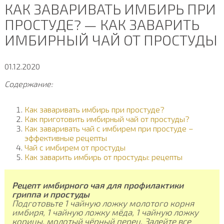
КАК ЗАВАРИВАТЬ ИМБИРЬ ПРИ
ПРОСТУДЕ? — КАК ЗАВАРИТЬ
ИМБИРНЫЙ ЧАЙ ОТ ПРОСТУДЫ
01.12.2020
Содержание:
Как заваривать имбирь при простуде?
Как приготовить имбирный чай от простуды?
Как заваривать чай с имбирем при простуде –
эффективные рецепты
Чай с имбирем от простуды
Как заварить имбирь от простуды: рецепты
Рецепт имбирного чая для профилактики
гриппа и простуды
Подготовьте 1 чайную ложку молотого корня
имбиря, 1 чайную ложку мёда, 1 чайную ложку
корицы, молотый чёрный перец. Залейте все