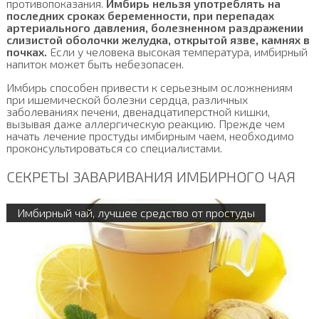
противопоказания.
Имбирь нельзя употреблять на
последних сроках беременности, при перепадах
артериального давления, болезненном раздражении
слизистой оболочки желудка, открытой язве, камнях в
почках.
Если у человека высокая температура, имбирный
напиток может быть небезопасен.
Имбирь способен привести к серьезным осложнениям
при ишемической болезни сердца, различных
заболеваниях печени, двенадцатиперстной кишки,
вызывая даже аллергическую реакцию. Прежде чем
начать лечение простуды имбирным чаем, необходимо
проконсультироваться со специалистами.
СЕКРЕТЫ ЗАВАРИВАНИЯ ИМБИРНОГО ЧАЯ
Имбирный чай, лучшее средство от простуды