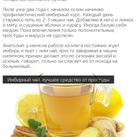
Лиля: уже два года с началом осени начинаю
профилактический имбирный курс. Каждый день
стараюсь пить по 2-3 чашки чая. Добавляю в него и лимон,
и мяту, и сушеные яблоки, и курагу. Иногда балую себя
медом. Пока впечатления только положительные,
простуды и вирусы не одолели.
Анатолий: у меня на работе коллега постоянно жует
имбирь и пьет с ним чай, просто заваривая в чашке
кипятком, причем делает это по сезонам: весной и
осенью, говорит, только он спасает ее от похода на
больничный…
Имбирный чай, лучшее средство от простуды