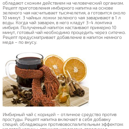
обладают схожим действием на человеческий организм.
Рецепт приготовления имбирного напитка на основе
зеленого чая насчитывает тысячелетия, а готовится около
10 минут. 3 чайных ложки зеленого чая заваривают в 1 л
воды. Когда чай заварен, в него кладут 3-4 ломтика
имбиря. Полученный напиток настаивают примерно 10
минут, готовый чай необходимо процедить через ситечко.
Рецепт предусматривает добавление в напиток немного
меда – по вкусу.
Имбирный чай с корицей – отличное средство против
простуды. Рецепт напитка включает в себя добавку
специй, обладающих противовоспалительным эффектом:
молотой корицы, стручков кардамона, гвоздики в