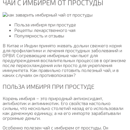
ЧАЙ С ИМБИРЕМ ОТ ПРОСТУДЫ
Польза имбиря при простуде
Рецепты лекарственного чая
Популярность и отзывы
В Китае и Индии принято жевать дольки свежего корня
для профилактики и лечения простудных заболеваний и
ОРВИ. Согревающие имбирные чаи пьют для
предупреждения воспалительных процессов в организме
после переохлаждения или просто для укрепления
иммунитета. Как правильно готовить полезный чай, и в
каких случаях он противопоказан?
ПОЛЬЗА ИМБИРЯ ПРИ ПРОСТУДЕ
Корень имбиря – это природный антиоксидант,
антибиотик и антимикотик. Его свойства настолько
сильны, что несколько столетий назад его использовали
как денежную единицу, а на его импорте зарабатывали
огромные деньги.
Особенно полезен чай с имбирем от простуды. Он