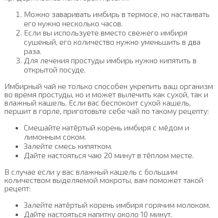
Можно заваривать имбирь в термосе, но настаивать
его нужно несколько часов.
Если вы используете вместо свежего имбиря
сушеный, его количество нужно уменьшить в два
раза.
Для лечения простуды имбирь нужно кипятить в
открытой посуде.
Имбирный чай не только способен укрепить ваш организм
во время простуды, но и может вылечить как сухой, так и
влажный кашель. Если вас беспокоит сухой кашель,
першит в горле, приготовьте себе чай по такому рецепту:
Смешайте натёртый корень имбиря с мёдом и
лимонным соком.
Залейте смесь кипятком.
Дайте настояться чаю 20 минут в тёплом месте.
В случае если у вас влажный кашель с большим
количеством выделяемой мокроты, вам поможет такой
рецепт:
Залейте натёртый корень имбиря горячим молоком.
Дайте настояться напитку около 10 минут.