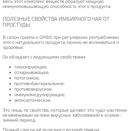
Весь этот комплекс веществ образует мощную
иммуноповышающую способность этого продукта.
ПОЛЕЗНЫЕ СВОЙСТВА ИМБИРНОГО ЧАЯ ОТ
ПРОСТУДЫ
В сезон гриппа и ОРВИ, при регулярном употреблении
этого натурального продукта, можно не волноваться о
здоровье.
Он обладает следующими свойствами:
тонизирующее;
отхаркивающее;
потогонное;
противобактериальное;
противовирусное;
иммуномодулирующее;
антисептическое.
Это лишь те свойства, которые делают это чудо-растение
незаменимым на пике вирусных заболеваний в осенне-
зимний период.
Полный список её полезного воздействия на