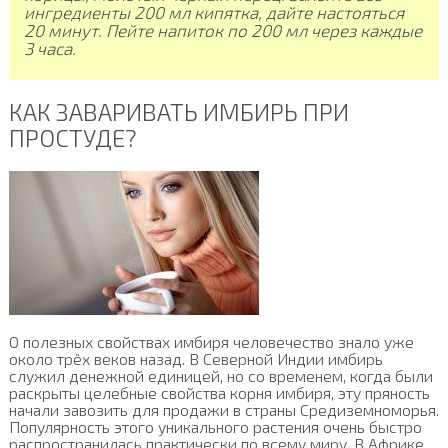
ингредиенты 200 мл кипятка, дайте настояться
20 минут. Пейте напиток по 200 мл через каждые
3 часа.
КАК ЗАВАРИВАТЬ ИМБИРЬ ПРИ
ПРОСТУДЕ?
О полезных свойствах имбиря человечество знало уже
около трёх веков назад. В Северной Индии имбирь
служил денежной единицей, но со временем, когда были
раскрыты целебные свойства корня имбиря, эту пряность
начали завозить для продажи в страны Средиземноморья.
Популярность этого уникального растения очень быстро
распространилась практически по всему миру. В Африке