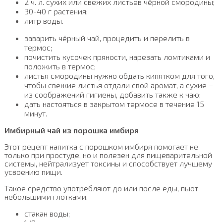
2 ч. л. сухих или свежих листьев чёрной смородины;
30-40 г растения;
литр воды.
заварить чёрный чай, процедить и перелить в
термос;
почистить кусочек пряности, нарезать ломтиками и
положить в термос;
листья смородины нужно обдать кипятком для того,
чтобы свежие листья отдали свой аромат, а сухие –
из соображений гигиены, добавить также к чаю;
дать настояться в закрытом термосе в течение 15
минут.
Имбирный чай из порошка имбиря
Этот рецепт напитка с порошком имбиря помогает не
только при простуде, но и полезен для пищеварительной
системы, нейтрализует токсины и способствует лучшему
усвоению пищи.
Такое средство употребляют до или после еды, пьют
небольшими глотками.
стакан воды;