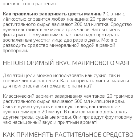
цветков этого растения.
Как правильно заваривать цветы малины?
С этим с
лёгкостью справится любая женщина: 20 граммов
растительного сырья заливают 200 мл кипятка. Средство
нужно настаивать не менее трёх часов. Затем смесь
фильтруют. Получившимся настоем надо протирать
воспаленные участки лица два раза в день. Можно
разводить средство минеральной водой в равной
пропорции.
НЕПОВТОРИМЫЙ ВКУС МАЛИНОВОГО ЧАЯ!
Для этой цели можно использовать как сухие, так и
свежие листья растения. Как заваривать листья малины
для приготовления полезного напитка?
Классический вариант заваривания чая таков: 20 граммов
растительного сырья заливают 500 мл кипящей воды.
Смесь нужно укутать в плотную ткань, настаивать её
нужно примерно 20 минут. В напиток можно добавлять
другие травы, сушёные ягоды. Они придадут фруктовому
чаю насыщенный вкус и приятный аромат!
КАК ПРИМЕНЯТЬ РАСТИТЕЛЬНОЕ СРЕДСТВО