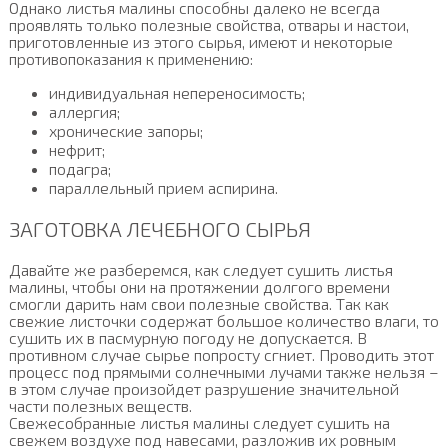
Однако листья малины способны далеко не всегда
проявлять только полезные свойства, отвары и настои,
приготовленные из этого сырья, имеют и некоторые
противопоказания к применению:
индивидуальная непереносимость;
аллергия;
хронические запоры;
нефрит;
подагра;
параллельный прием аспирина.
ЗАГОТОВКА ЛЕЧЕБНОГО СЫРЬЯ
Давайте же разберемся, как следует сушить листья
малины, чтобы они на протяжении долгого времени
смогли дарить нам свои полезные свойства. Так как
свежие листочки содержат большое количество влаги, то
сушить их в пасмурную погоду не допускается. В
противном случае сырье попросту сгниет. Проводить этот
процесс под прямыми солнечными лучами также нельзя –
в этом случае произойдет разрушение значительной
части полезных веществ.
Свежесобранные листья малины следует сушить на
свежем воздухе под навесами, разложив их ровным