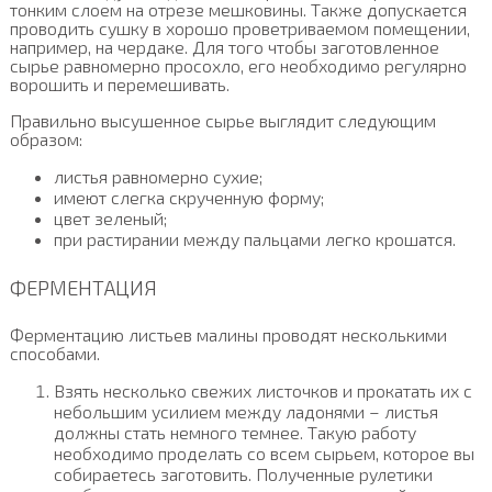
тонким слоем на отрезе мешковины. Также допускается
проводить сушку в хорошо проветриваемом помещении,
например, на чердаке. Для того чтобы заготовленное
сырье равномерно просохло, его необходимо регулярно
ворошить и перемешивать.
Правильно высушенное сырье выглядит следующим
образом:
листья равномерно сухие;
имеют слегка скрученную форму;
цвет зеленый;
при растирании между пальцами легко крошатся.
ФЕРМЕНТАЦИЯ
Ферментацию листьев малины проводят несколькими
способами.
Взять несколько свежих листочков и прокатать их с
небольшим усилием между ладонями – листья
должны стать немного темнее. Такую работу
необходимо проделать со всем сырьем, которое вы
собираетесь заготовить. Полученные рулетики