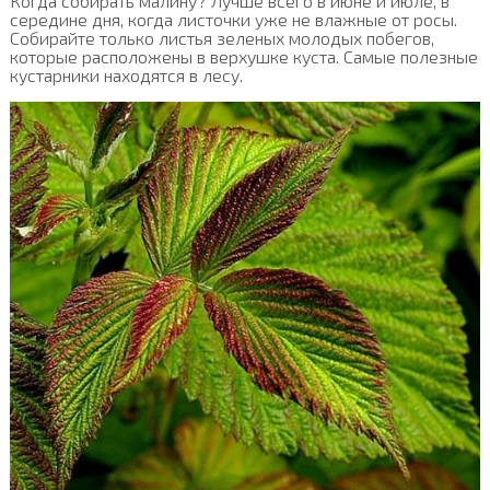
Когда собирать малину? Лучше всего в июне и июле, в
середине дня, когда листочки уже не влажные от росы.
Собирайте только листья зеленых молодых побегов,
которые расположены в верхушке куста. Самые полезные
кустарники находятся в лесу.