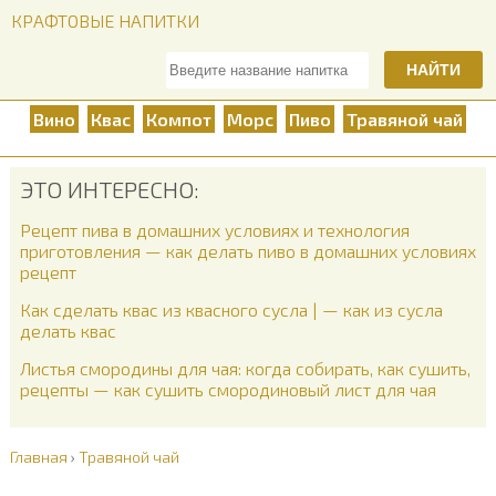
КРАФТОВЫЕ НАПИТКИ
НАЙТИ
Вино
Квас
Компот
Морс
Пиво
Травяной чай
ЭТО ИНТЕРЕСНО:
Рецепт пива в домашних условиях и технология
приготовления — как делать пиво в домашних условиях
рецепт
Как сделать квас из квасного сусла | — как из сусла
делать квас
Листья смородины для чая: когда собирать, как сушить,
рецепты — как сушить смородиновый лист для чая
Главная
›
Травяной чай