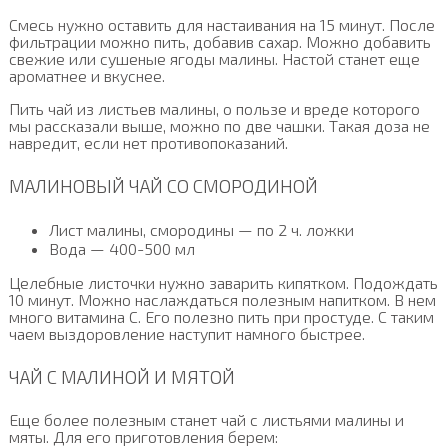
Смесь нужно оставить для настаивания на 15 минут. После
фильтрации можно пить, добавив сахар. Можно добавить
свежие или сушеные ягоды малины. Настой станет еще
ароматнее и вкуснее.
Пить чай из листьев малины, о пользе и вреде которого
мы рассказали выше, можно по две чашки. Такая доза не
навредит, если нет противопоказаний.
МАЛИНОВЫЙ ЧАЙ СО СМОРОДИНОЙ
Лист малины, смородины — по 2 ч. ложки
Вода — 400-500 мл
Целебные листочки нужно заварить кипятком. Подождать
10 минут. Можно наслаждаться полезным напитком. В нем
много витамина C. Его полезно пить при простуде. С таким
чаем выздоровление наступит намного быстрее.
ЧАЙ С МАЛИНОЙ И МЯТОЙ
Еще более полезным станет чай с листьями малины и
мяты. Для его приготовления берем: