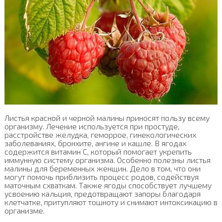
Листья красной и черной малины приносят пользу всему
организму. Лечение используется при простуде,
расстройстве желудка, геморрое, гинекологических
заболеваниях, бронхите, ангине и кашле. В ягодах
содержится витамин С, который помогает укрепить
иммунную систему организма. Особенно полезны листья
малины для беременных женщин. Дело в том, что они
могут помочь приблизить процесс родов, содействуя
маточным схваткам. Также ягоды способствует лучшему
усвоению кальция, предотвращают запоры благодаря
клетчатке, притупляют тошноту и снимают интоксикацию в
организме.