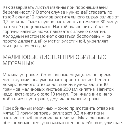
Как заваривать листья малины при перенашивании
беременности? В этом случае нужно действовать по
такой схеме: 10 граммов растительного сырья заливают
0,2 кипятка. Смесь нужно настаивать в течение 30 минут,
затем её процеживают. Настой нужно пить тёплым:
горячий напиток может вызвать сильные схватки.
Холодный настой может оказаться бесполезным: он
просто делает шейку матки эластичной, укрепляет
мышцы тазового дна.
МАЛИНОВЫЕ ЛИСТЬЯ ПРИ ОБИЛЬНЫХ
МЕСЯЧНЫХ
Малина устраняет болезненные ощущения во время
менструации, она уменьшает кровотечение. Рецепт
лекарственного отвара несложен: нужно залить 10
граммов малиновых листьев 200 мл кипятка. Напиток
надо настаивать около 10 минут. При желании в него
добавляют пустырник, другие полезные травы.
При обильных месячных можно приготовить отвар из
мяты: 10 граммов травы заливают 0,2 л кипятка и
настаивают её не менее пяти минут. Мята оказывает
обезболивающее, успокаивающее воздействие, улучшает