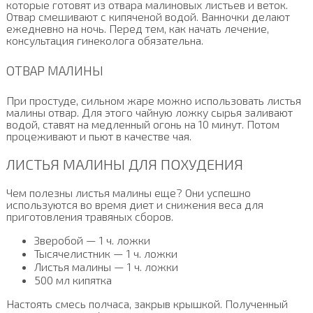
которые готовят из отвара малиновых листьев и веток.
Отвар смешивают с кипяченой водой. Ванночки делают
ежедневно на ночь. Перед тем, как начать лечение,
консультация гинеколога обязательна.
ОТВАР МАЛИНЫ
При простуде, сильном жаре можно использовать листья
малины отвар. Для этого чайную ложку сырья заливают
водой, ставят на медленный огонь на 10 минут. Потом
процеживают и пьют в качестве чая.
ЛИСТЬЯ МАЛИНЫ ДЛЯ ПОХУДЕНИЯ
Чем полезны листья малины еще? Они успешно
используются во время диет и снижения веса для
приготовления травяных сборов.
Зверобой — 1 ч. ложки
Тысячелистник — 1 ч. ложки
Листья малины — 1 ч. ложки
500 мл кипятка
Настоять смесь полчаса, закрыв крышкой. Полученный