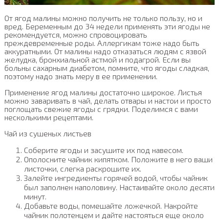
От ягод малины можно получить не только пользу, но и
вред. Беременным до 34 недели применять эти ягоды не
рекомендуется, можно спровоцировать
преждевременные роды. Аллергикам тоже надо быть
аккуратными. От малины надо отказаться людям с язвой
желудка, бронхиальной астмой и подагрой. Если вы
больны сахарным диабетом, помните, что ягоды сладкая,
поэтому надо знать меру в ее применении.
Применение ягод малины достаточно широкое. Листья
можно заваривать в чай, делать отвары и настои и просто
поглощать свежие ягоды с грядки. Поделимся с вами
несколькими рецептами.
Чай из сушеных листьев
Соберите ягоды и засушите их под навесом.
Ополосните чайник кипятком. Положите в него ваши
листочки, слегка раскрошите их.
Залейте ингредиенты горячей водой, чтобы чайник
был заполнен наполовину. Настаивайте около десяти
минут.
Добавьте воды, помешайте ложечкой. Накройте
чайник полотенцем и дайте настояться еще около