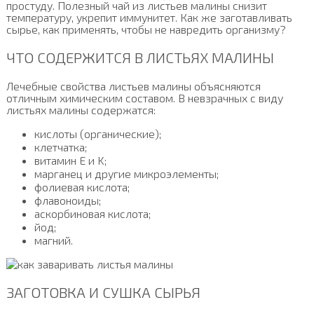
простуду. Полезный чай из листьев малины снизит
температуру, укрепит иммунитет. Как же заготавливать
сырье, как применять, чтобы не навредить организму?
ЧТО СОДЕРЖИТСЯ В ЛИСТЬЯХ МАЛИНЫ
Лечебные свойства листьев малины объясняются
отличным химическим составом. В невзрачных с виду
листьях малины содержатся:
кислоты (органические);
клетчатка;
витамин E и K;
марганец и другие микроэлементы;
фолиевая кислота;
флавоноиды;
аскорбиновая кислота;
йод;
магний.
ЗАГОТОВКА И СУШКА СЫРЬЯ