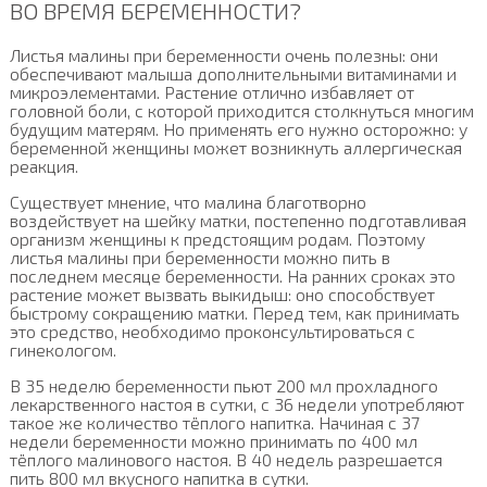
ВО ВРЕМЯ БЕРЕМЕННОСТИ?
Листья малины при беременности очень полезны: они
обеспечивают малыша дополнительными витаминами и
микроэлементами. Растение отлично избавляет от
головной боли, с которой приходится столкнуться многим
будущим матерям. Но применять его нужно осторожно: у
беременной женщины может возникнуть аллергическая
реакция.
Существует мнение, что малина благотворно
воздействует на шейку матки, постепенно подготавливая
организм женщины к предстоящим родам. Поэтому
листья малины при беременности можно пить в
последнем месяце беременности. На ранних сроках это
растение может вызвать выкидыш: оно способствует
быстрому сокращению матки. Перед тем, как принимать
это средство, необходимо проконсультироваться с
гинекологом.
В 35 неделю беременности пьют 200 мл прохладного
лекарственного настоя в сутки, с 36 недели употребляют
такое же количество тёплого напитка. Начиная с 37
недели беременности можно принимать по 400 мл
тёплого малинового настоя. В 40 недель разрешается
пить 800 мл вкусного напитка в сутки.