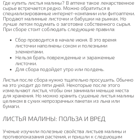
Где купить листья малины? В аптеке такое лекарственное
сырье встречается редко. Можно обратиться в
специализированные интернет-компании или фитоаптеки.
Продают малинные листочки и бабушки на рынках. Но
лучше летом подумать о заготовке собственного сырья.
При сборе стоит соблюдать следующие правила:
Сбор проводится в начале июня. В это время
листочки наполнены соком и полезными
элементами.
Нельзя брать поврежденные и зараженные
листочки.
Для сбора подойдет утро или полдень.
Листья после сбора нужно тщательно просушить. Обычно
на это уходит до пяти дней. Некоторые после этого
измельчают листья, чтобы они занимали меньше места
для хранения. Но можно хранить сушеные листья малины
целиком в сухих непрозрачных пакетах из льна или
бумаги.
ЛИСТЬЯ МАЛИНЫ: ПОЛЬЗА И ВРЕД
Ученые изучили полезные свойства листьев малины и
противопоказания растения, и пришли к следующим