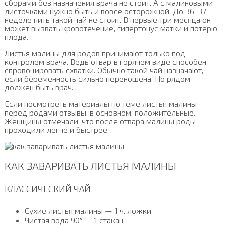
сборами без назначения врача не стоит. А с малиновыми
листочками нужно быть и вовсе осторожной. До 36-37
неделе пить такой чай не стоит. В первые три месяца он
может вызвать кровотечение, гипертонус матки и потерю
плода.
Листья малины для родов принимают только под
контролем врача. Ведь отвар в горячем виде способен
спровоцировать схватки. Обычно такой чай назначают,
если беременность сильно переношена. Но рядом
должен быть врач.
Если посмотреть материалы по теме листья малины
перед родами отзывы, в основном, положительные.
Женщины отмечали, что после отвара малины роды
проходили легче и быстрее.
КАК ЗАВАРИВАТЬ ЛИСТЬЯ МАЛИНЫ
КЛАССИЧЕСКИЙ ЧАЙ
Сухие листья малины — 1 ч. ложки
Чистая вода 90° — 1 стакан