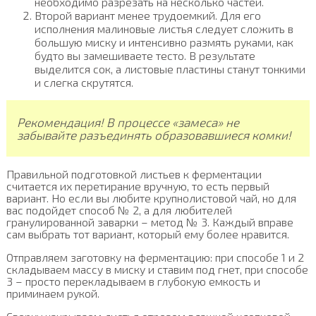
необходимо разрезать на несколько частей.
Второй вариант менее трудоемкий. Для его
исполнения малиновые листья следует сложить в
большую миску и интенсивно размять руками, как
будто вы замешиваете тесто. В результате
выделится сок, а листовые пластины станут тонкими
и слегка скрутятся.
Рекомендация! В процессе «замеса» не
забывайте разъединять образовавшиеся комки!
Правильной подготовкой листьев к ферментации
считается их перетирание вручную, то есть первый
вариант. Но если вы любите крупнолистовой чай, но для
вас подойдет способ № 2, а для любителей
гранулированной заварки – метод № 3. Каждый вправе
сам выбрать тот вариант, который ему более нравится.
Отправляем заготовку на ферментацию: при способе 1 и 2
складываем массу в миску и ставим под гнет, при способе
3 – просто перекладываем в глубокую емкость и
приминаем рукой.