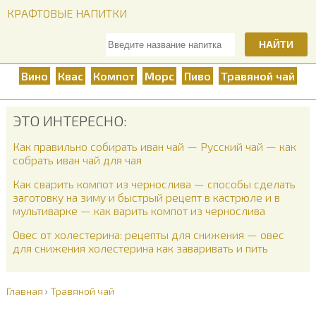
КРАФТОВЫЕ НАПИТКИ
НАЙТИ
Вино
Квас
Компот
Морс
Пиво
Травяной чай
ЭТО ИНТЕРЕСНО:
Как правильно собирать иван чай — Русский чай — как
собрать иван чай для чая
Как сварить компот из чернослива — способы сделать
заготовку на зиму и быстрый рецепт в кастрюле и в
мультиварке — как варить компот из чернослива
Овес от холестерина: рецепты для снижения — овес
для снижения холестерина как заваривать и пить
Главная
›
Травяной чай