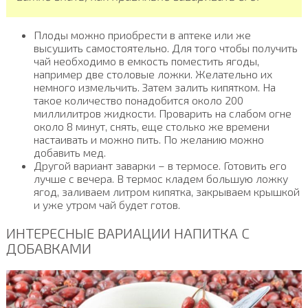
Плоды можно приобрести в аптеке или же
высушить самостоятельно. Для того чтобы получить
чай необходимо в емкость поместить ягоды,
например две столовые ложки. Желательно их
немного измельчить. Затем залить кипятком. На
такое количество понадобится около 200
миллилитров жидкости. Проварить на слабом огне
около 8 минут, снять, еще столько же времени
настаивать и можно пить. По желанию можно
добавить мед.
Другой вариант заварки – в термосе. Готовить его
лучше с вечера. В термос кладем большую ложку
ягод, заливаем литром кипятка, закрываем крышкой
и уже утром чай будет готов.
ИНТЕРЕСНЫЕ ВАРИАЦИИ НАПИТКА С
ДОБАВКАМИ