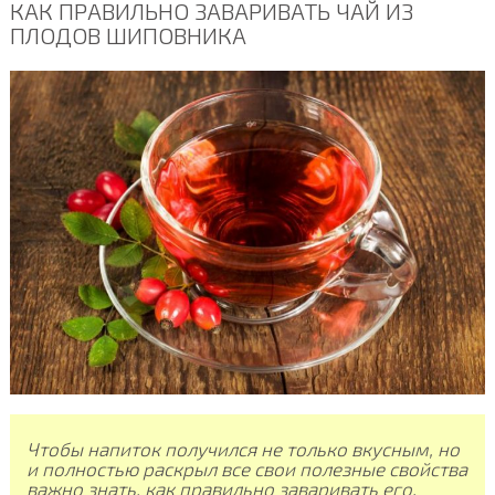
КАК ПРАВИЛЬНО ЗАВАРИВАТЬ ЧАЙ ИЗ
ПЛОДОВ ШИПОВНИКА
Чтобы напиток получился не только вкусным, но
и полностью раскрыл все свои полезные свойства
важно знать, как правильно заваривать его.