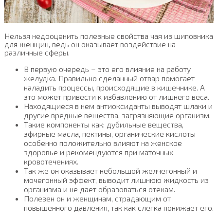
Нельзя недооценить полезные свойства чая из шиповника
для женщин, ведь он оказывает воздействие на
различные сферы.
В первую очередь – это его влияние на работу
желудка. Правильно сделанный отвар помогает
наладить процессы, происходящие в кишечнике. А
это может привести к избавлению от лишнего веса.
Находящиеся в нем антиоксиданты выводят шлаки и
другие вредные вещества, загрязняющие организм.
Такие компоненты как: дубильные вещества,
эфирные масла, пектины, органические кислоты
особенно положительно влияют на женское
здоровье и рекомендуются при маточных
кровотечениях.
Так же он оказывает небольшой желчегонный и
мочегонный эффект, выводит лишнюю жидкость из
организма и не дает образоваться отекам.
Полезен он и женщинам, страдающим от
повышенного давления, так как слегка понижает его.