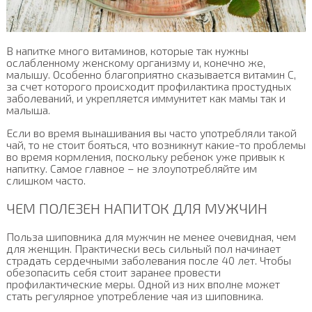
В напитке много витаминов, которые так нужны
ослабленному женскому организму и, конечно же,
малышу. Особенно благоприятно сказывается витамин С,
за счет которого происходит профилактика простудных
заболеваний, и укрепляется иммунитет как мамы так и
малыша.
Если во время вынашивания вы часто употребляли такой
чай, то не стоит бояться, что возникнут какие-то проблемы
во время кормления, поскольку ребенок уже привык к
напитку. Самое главное – не злоупотребляйте им
слишком часто.
ЧЕМ ПОЛЕЗЕН НАПИТОК ДЛЯ МУЖЧИН
Польза шиповника для мужчин не менее очевидная, чем
для женщин. Практически весь сильный пол начинает
страдать сердечными заболевания после 40 лет. Чтобы
обезопасить себя стоит заранее провести
профилактические меры. Одной из них вполне может
стать регулярное употребление чая из шиповника.