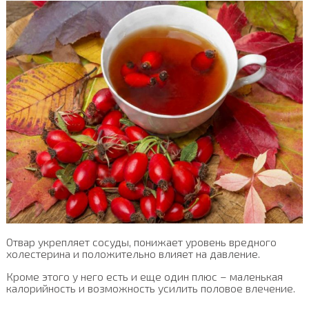
Отвар укрепляет сосуды, понижает уровень вредного
холестерина и положительно влияет на давление.
Кроме этого у него есть и еще один плюс – маленькая
калорийность и возможность усилить половое влечение.