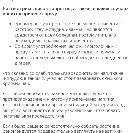
Рассмотрим список запретов, а также, в каких случаях
напиток принесет вред:
Чрезмерное употребление чая может привести к
расстройству желудка: иван-чай не является
средством от всех болезней, поэтому пить его
необходимо в разумных количествах.
Во время употребления чая с кисломолочными
продуктами, а также в первую неделю приема, у
неподготовленных людей наблюдается ежедневная
диарея.
Что связано со слабительным воздействием напитка на
желудок: в таком случае не стоит заваривать слишком
крепкий чай.
Пониженное артериальное давление является
противопоказанием к частому применению напитка.
При беременности организм будущей матери и плод
могут не воспринять кипрей узколистный, что чревато
негативными последствиями.
Если было решено самостоятельно собрать растение,
рекомендуется предварительно взглянуть на картинки,