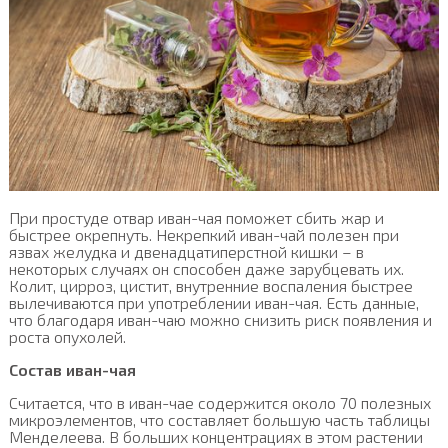
При простуде отвар иван-чая поможет сбить жар и
быстрее окрепнуть. Некрепкий иван-чай полезен при
язвах желудка и двенадцатиперстной кишки – в
некоторых случаях он способен даже зарубцевать их.
Колит, цирроз, цистит, внутренние воспаления быстрее
вылечиваются при употреблении иван-чая. Есть данные,
что благодаря иван-чаю можно снизить риск появления и
роста опухолей.
Состав иван-чая
Считается, что в иван-чае содержится около 70 полезных
микроэлементов, что составляет большую часть таблицы
Менделеева. В больших концентрациях в этом растении