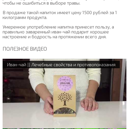
чтобы не ошибиться в выборе травы.
В продаже такой напиток имеет цену 1500 рублей за 1
килограмм продукта.
Умеренное употребление напитка принесет пользу, а
правильно заваренный иван-чай подарит хорошее
настроение и бодрость на протяжении всего дня.
ПОЛЕЗНОЕ ВИДЕО
Иван-чай || Лечебные свойства и противопоказания