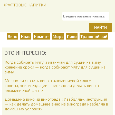
КРАФТОВЫЕ НАПИТКИ
НАЙТИ
Вино
Квас
Компот
Морс
Пиво
Травяной чай
ЭТО ИНТЕРЕСНО:
Когда собирать мяту и иван-чай для сушки на зиму
хранение сроки — когда собирают мяту для сушки на
зиму
Можно ли ставить вино в алюминиевой фляге —
советы, рекомендации — можно ли делать вино в
алюминиевой фляге
Домашние вино из винограда «Изабелла»: инструкция
— как делать домашнее вино из винограда изабелла в
домашних условиях