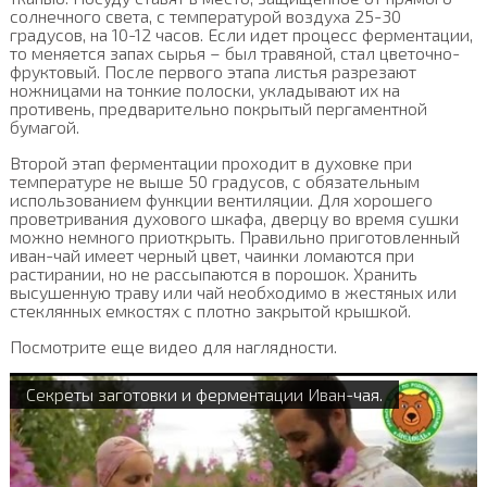
солнечного света, с температурой воздуха 25-30
градусов, на 10-12 часов. Если идет процесс ферментации,
то меняется запах сырья – был травяной, стал цветочно-
фруктовый. После первого этапа листья разрезают
ножницами на тонкие полоски, укладывают их на
противень, предварительно покрытый пергаментной
бумагой.
Второй этап ферментации проходит в духовке при
температуре не выше 50 градусов, с обязательным
использованием функции вентиляции. Для хорошего
проветривания духового шкафа, дверцу во время сушки
можно немного приоткрыть. Правильно приготовленный
иван-чай имеет черный цвет, чаинки ломаются при
растирании, но не рассыпаются в порошок. Хранить
высушенную траву или чай необходимо в жестяных или
стеклянных емкостях с плотно закрытой крышкой.
Посмотрите еще видео для наглядности.
Секреты заготовки и ферментации Иван-чая.