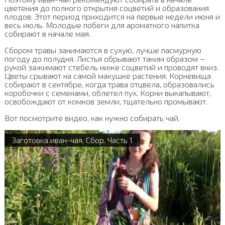
цветения до полного открытия соцветий и образования
плодов. Этот период приходится на первые недели июня и
весь июль. Молодые побеги для ароматного напитка
собирают в начале мая.
Сбором травы занимаются в сухую, лучше пасмурную
погоду до полудня. Листья обрывают таким образом –
рукой зажимают стебель ниже соцветий и проводят вниз.
Цветы срывают на самой макушке растения. Корневища
собирают в сентябре, когда трава отцвела, образовались
коробочки с семенами, облетел пух. Корни выкапывают,
освобождают от комков земли, тщательно промывают.
Вот посмотрите видео, как нужно собирать чай.
Заготовка иван-чая. Сбор. Часть 1