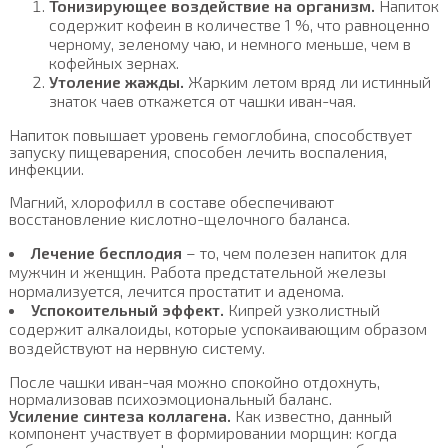
Тонизирующее воздействие на организм.
Напиток
содержит кофеин в количестве 1 %, что равноценно
черному, зеленому чаю, и немного меньше, чем в
кофейных зернах.
Утоление жажды.
Жарким летом вряд ли истинный
знаток чаев откажется от чашки иван-чая.
Напиток повышает уровень гемоглобина, способствует
запуску пищеварения, способен лечить воспаления,
инфекции.
Магний, хлорофилл в составе обеспечивают
восстановление кислотно-щелочного баланса.
Лечение бесплодия
– то, чем полезен напиток для
мужчин и женщин. Работа предстательной железы
нормализуется, лечится простатит и аденома.
Успокоительный эффект.
Кипрей узколистный
содержит алкалоиды, которые успокаивающим образом
воздействуют на нервную систему.
После чашки иван-чая можно спокойно отдохнуть,
нормализовав психоэмоциональный баланс.
Усиление синтеза коллагена.
Как известно, данный
компонент участвует в формировании морщин: когда