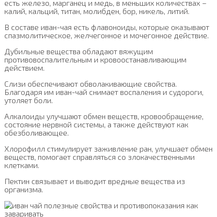
есть железо, марганец и медь, в меньших количествах –
калий, кальций, титан, молибден, бор, никель, литий.
В составе иван-чая есть флавоноиды, которые оказывают
спазмолитическое, желчегонное и мочегонное действие.
Дубильные вещества обладают вяжущим
противовоспалительным и кровоостанавливающим
действием.
Слизи обеспечивают обволакивающие свойства.
Благодаря им иван-чай снимает воспаления и судороги,
утоляет боли.
Алкалоиды улучшают обмен веществ, кровообращение,
состояние нервной системы, а также действуют как
обезболивающее.
Хлорофилл стимулирует заживление ран, улучшает обмен
веществ, помогает справляться со злокачественными
клетками.
Пектин связывает и выводит вредные вещества из
организма.