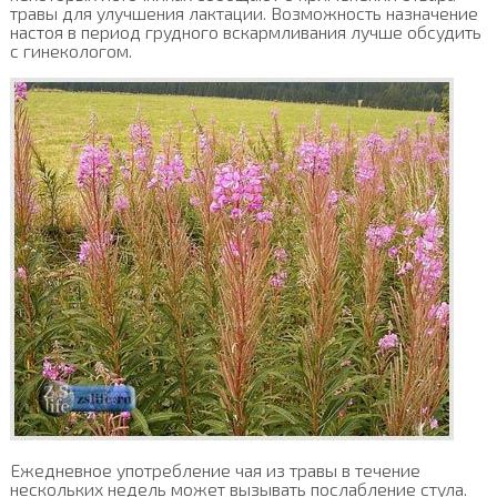
травы для улучшения лактации. Возможность назначение
настоя в период грудного вскармливания лучше обсудить
с гинекологом.
Ежедневное употребление чая из травы в течение
нескольких недель может вызывать послабление стула.