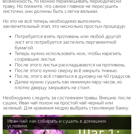
возможность, то можно перемешивать периодически
траву. Но помните, что самое главное не пересушить
листочки, они должны быть слегка вялыми.
Но это не всё теперь необходимо выполнить
заключительный этап, это несколько простых процедур:
Потребуется взять противень или любой другой
лист его потребуется застелить пергаментной
бумагой.
Теперь нужно использовать нож, чтобы нарезать
созревшие листья.
После этого листья раскладываются на противень.
После этого нужно сверху всё накрыть тканью.
После, этого всё ставиться в духовку на 40 градусов.
Далее нужно сушить как минимум пару часов, но
плотно дверцу закрывать не стоит.
Необходимо следить за состоянием травы. Внешне, после
сушки, Иван чай похож на простой чай черный или
зеленый. Для хранения модно выбрать стеклянную банку.
Иван-чай: как собирать и сушить в домашних
условиях