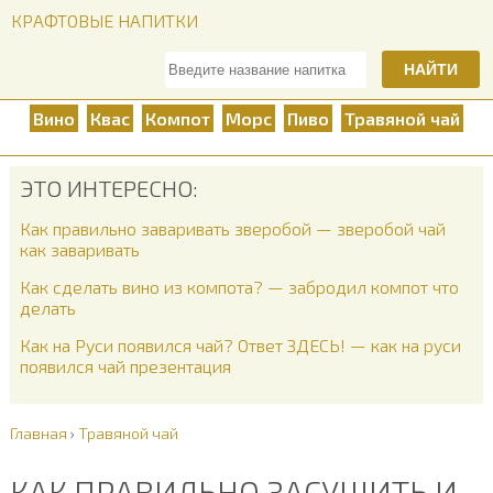
КРАФТОВЫЕ НАПИТКИ
НАЙТИ
Вино
Квас
Компот
Морс
Пиво
Травяной чай
ЭТО ИНТЕРЕСНО:
Как правильно заваривать зверобой — зверобой чай
как заваривать
Как сделать вино из компота? — забродил компот что
делать
Как на Руси появился чай? Ответ ЗДЕСЬ! — как на руси
появился чай презентация
Главная
›
Травяной чай
КАК ПРАВИЛЬНО ЗАСУШИТЬ И