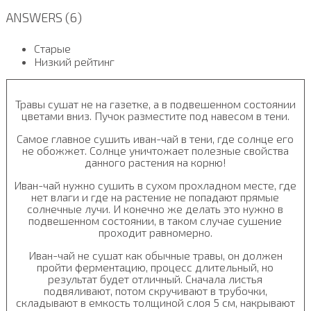
ANSWERS (6)
Старые
Низкий рейтинг
Травы сушат не на газетке, а в подвешенном состоянии
цветами вниз. Пучок разместите под навесом в тени.
Самое главное сушить иван-чай в тени, где солнце его
не обожжет. Солнце уничтожает полезные свойства
данного растения на корню!
Иван-чай нужно сушить в сухом прохладном месте, где
нет влаги и где на растение не попадают прямые
солнечные лучи. И конечно же делать это нужно в
подвешенном состоянии, в таком случае сушение
проходит равномерно.
Иван-чай не сушат как обычные травы, он должен
пройти ферментацию, процесс длительный, но
результат будет отличный. Сначала листья
подвяливают, потом скручивают в трубочки,
складывают в емкость толщиной слоя 5 см, накрывают