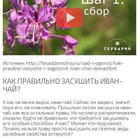
Источник: http://fasaddomstroy.ru/sad-i-ogorod/kak-
pravilno-zasyshit-i-zagotovit-ivan-chai-doma.html
КАК ПРАВИЛЬНО ЗАСУШИТЬ ИВАН-
ЧАЙ?
У нас на меже вырос иван-чай. Сейчас он зацвел, значит,
пора его заготавливать. Прошлым летом засушила иван-
чай, как все остальные травы. Но коллеги раскритиковали,
сказали, будто не правильно, что требуется засушивать
его особым способом. А как? Может кто подскажет.
Почему нельзя траву просто высушить на газетке, ведь
целебные свойства останутся?