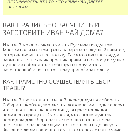
особенность, это то, что Иван чай растет
высоким.
КАК ПРАВИЛЬНО ЗАСУШИТЬ И
ЗАГОТОВИТЬ ИВАН ЧАЙ ДОМА?
Иван чай можно смело считать Русским продуктом.
Многие годы из этой травы заваривали вкусный напиток,
который несет только пользу. Так что о нем не следует
забывать. Есть самые простые правила по сбору и сушки.
Лучше их соблюдать, чтобы трава получилась
качественной и по-настоящему приносила пользу.
КАК ГРАМОТНО ОСУЩЕСТВЛЯТЬ СБОР
ТРАВЫ?
Иван чай, нужно знать в какой период лучше собирать.
Собирать необходимо листья, хотя многие люди говорят,
что и цветы вполне подходят для приготовления
полезного продукта. Считается, что самым лучшим
периодом для сбора листьев можно назвать время
цветения. Если по месяцам, то это с июня и до августа.
Знающие люди говорят о том, что это делается в сухую