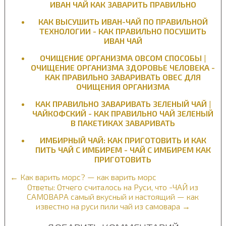
ИВАН ЧАЙ КАК ЗАВАРИТЬ ПРАВИЛЬНО
КАК ВЫСУШИТЬ ИВАН-ЧАЙ ПО ПРАВИЛЬНОЙ
ТЕХНОЛОГИИ - КАК ПРАВИЛЬНО ПОСУШИТЬ
ИВАН ЧАЙ
ОЧИЩЕНИЕ ОРГАНИЗМА ОВСОМ СПОСОБЫ |
ОЧИЩЕНИЕ ОРГАНИЗМА ЗДОРОВЬЕ ЧЕЛОВЕКА -
КАК ПРАВИЛЬНО ЗАВАРИВАТЬ ОВЕС ДЛЯ
ОЧИЩЕНИЯ ОРГАНИЗМА
КАК ПРАВИЛЬНО ЗАВАРИВАТЬ ЗЕЛЕНЫЙ ЧАЙ |
ЧАЙКОФСКИЙ - КАК ПРАВИЛЬНО ЧАЙ ЗЕЛЕНЫЙ
В ПАКЕТИКАХ ЗАВАРИВАТЬ
ИМБИРНЫЙ ЧАЙ: КАК ПРИГОТОВИТЬ И КАК
ПИТЬ ЧАЙ С ИМБИРЕМ - ЧАЙ С ИМБИРЕМ КАК
ПРИГОТОВИТЬ
← Как варить морс? — как варить морс
Ответы: Отчего считалось на Руси, что -ЧАЙ из
САМОВАРА самый вкусный и настоящий — как
известно на руси пили чай из самовара →