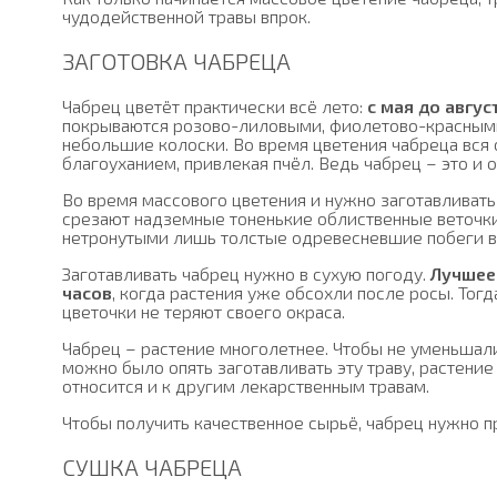
чудодейственной травы впрок.
ЗАГОТОВКА ЧАБРЕЦА
Чабрец цветёт практически всё лето:
с мая до авгус
покрываются розово-лиловыми, фиолетово-красными
небольшие колоски. Во время цветения чабреца вся
благоуханием, привлекая пчёл. Ведь чабрец – это и
Во время массового цветения и нужно заготавливать
срезают надземные тоненькие облиственные веточки
нетронутыми лишь толстые одревесневшие побеги в
Заготавливать чабрец нужно в сухую погоду.
Лучшее 
часов
, когда растения уже обсохли после росы. Тог
цветочки не теряют своего окраса.
Чабрец – растение многолетнее. Чтобы не уменьшал
можно было опять заготавливать эту траву, растение
относится и к другим лекарственным травам.
Чтобы получить качественное сырьё, чабрец нужно п
СУШКА ЧАБРЕЦА