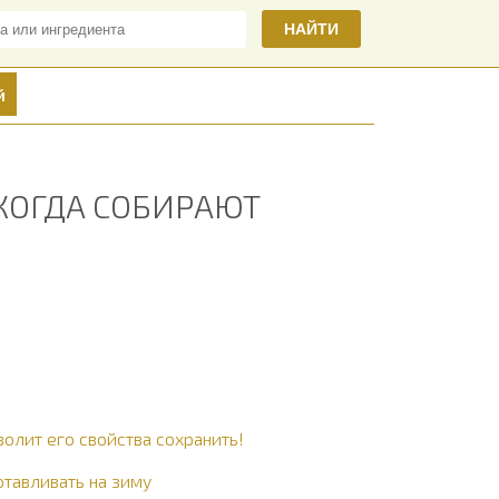
НАЙТИ
й
 КОГДА СОБИРАЮТ
олит его свойства сохранить!
отавливать на зиму