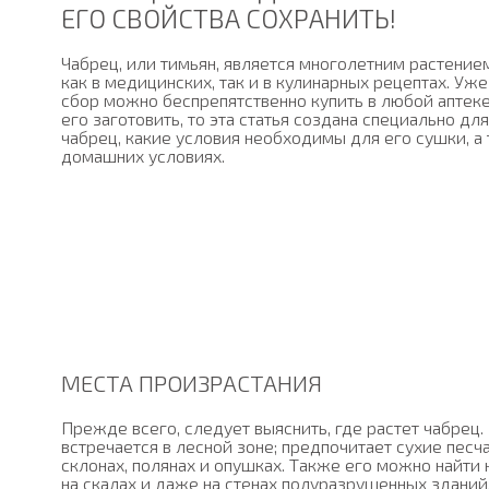
ЕГО СВОЙСТВА СОХРАНИТЬ!
Чабрец, или тимьян, является многолетним растение
как в медицинских, так и в кулинарных рецептах. У
сбор можно беспрепятственно купить в любой аптеке
его заготовить, то эта статья создана специально для
чабрец, какие условия необходимы для его сушки, а 
домашних условиях.
МЕСТА ПРОИЗРАСТАНИЯ
Прежде всего, следует выяснить, где растет чабрец.
встречается в лесной зоне; предпочитает сухие песч
склонах, полянах и опушках. Также его можно найти 
на скалах и даже на стенах полуразрушенных зданий