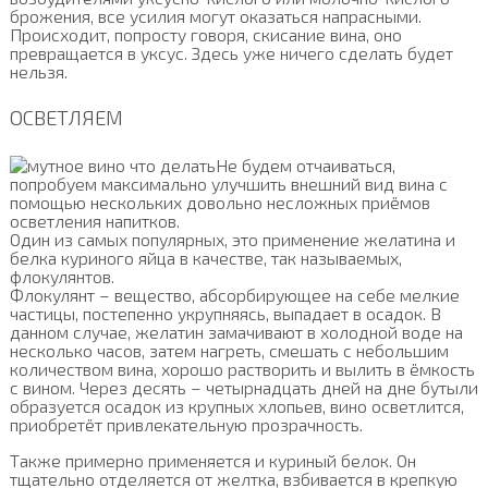
брожения, все усилия могут оказаться напрасными.
Происходит, попросту говоря, скисание вина, оно
превращается в уксус. Здесь уже ничего сделать будет
нельзя.
ОСВЕТЛЯЕМ
Не будем отчаиваться,
попробуем максимально улучшить внешний вид вина с
помощью нескольких довольно несложных приёмов
осветления напитков.
Один из самых популярных, это применение желатина и
белка куриного яйца в качестве, так называемых,
флокулянтов.
Флокулянт – вещество, абсорбирующее на себе мелкие
частицы, постепенно укрупняясь, выпадает в осадок. В
данном случае, желатин замачивают в холодной воде на
несколько часов, затем нагреть, смешать с небольшим
количеством вина, хорошо растворить и вылить в ёмкость
с вином. Через десять – четырнадцать дней на дне бутыли
образуется осадок из крупных хлопьев, вино осветлится,
приобретёт привлекательную прозрачность.
Также примерно применяется и куриный белок. Он
тщательно отделяется от желтка, взбивается в крепкую