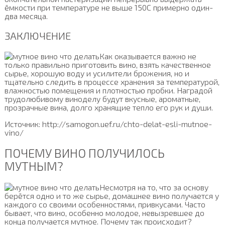
ёмкости при температуре не выше 150С примерно один-
два месяца.
ЗАКЛЮЧЕНИЕ
Как оказывается важно не
только правильно приготовить вино, взять качественное
сырье, хорошую воду и усилители брожения, но и
тщательно следить в процессе хранения за температурой,
влажностью помещения и плотностью пробки. Наградой
трудолюбивому виноделу будут вкусные, ароматные,
прозрачные вина, долго хранящие тепло его рук и души.
Источник: http://samogon.uef.ru/chto-delat-esli-mutnoe-
vino/
ПОЧЕМУ ВИНО ПОЛУЧИЛОСЬ
МУТНЫМ?
Несмотря на то, что за основу
берётся одно и то же сырье, домашнее вино получается у
каждого со своими особенностями, привкусами. Часто
бывает, что вино, особенно молодое, невызревшее до
конца получается мутное. Почему так происходит?