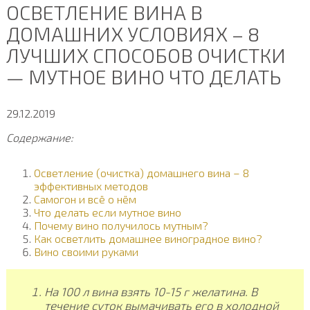
ОСВЕТЛЕНИЕ ВИНА В
ДОМАШНИХ УСЛОВИЯХ – 8
ЛУЧШИХ СПОСОБОВ ОЧИСТКИ
— МУТНОЕ ВИНО ЧТО ДЕЛАТЬ
29.12.2019
Содержание:
Осветление (очистка) домашнего вина – 8
эффективных методов
Самогон и всё о нём
Что делать если мутное вино
Почему вино получилось мутным?
Как осветлить домашнее виноградное вино?
Вино своими руками
На 100 л вина взять 10-15 г желатина. В
течение суток вымачивать его в холодной