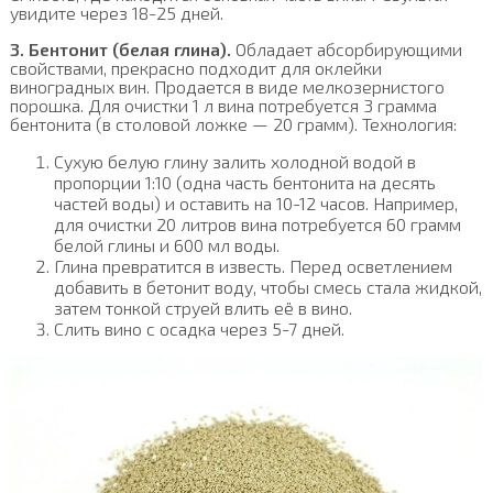
увидите через 18-25 дней.
3. Бентонит (белая глина).
Обладает абсорбирующими
свойствами, прекрасно подходит для оклейки
виноградных вин. Продается в виде мелкозернистого
порошка. Для очистки 1 л вина потребуется 3 грамма
бентонита (в столовой ложке — 20 грамм). Технология:
Сухую белую глину залить холодной водой в
пропорции 1:10 (одна часть бентонита на десять
частей воды) и оставить на 10-12 часов. Например,
для очистки 20 литров вина потребуется 60 грамм
белой глины и 600 мл воды.
Глина превратится в известь. Перед осветлением
добавить в бетонит воду, чтобы смесь стала жидкой,
затем тонкой струей влить её в вино.
Слить вино с осадка через 5-7 дней.