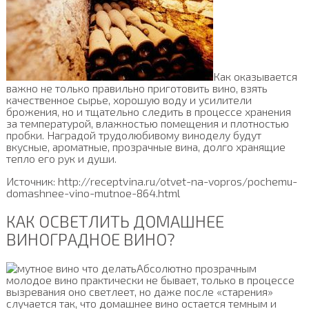
Как оказывается
важно не только правильно приготовить вино, взять
качественное сырье, хорошую воду и усилители
брожения, но и тщательно следить в процессе хранения
за температурой, влажностью помещения и плотностью
пробки. Наградой трудолюбивому виноделу будут
вкусные, ароматные, прозрачные вина, долго хранящие
тепло его рук и души.
Источник: http://receptvina.ru/otvet-na-vopros/pochemu-
domashnee-vino-mutnoe-864.html
КАК ОСВЕТЛИТЬ ДОМАШНЕЕ
ВИНОГРАДНОЕ ВИНО?
Абсолютно прозрачным
молодое вино практически не бывает, только в процессе
вызревания оно светлеет, но даже после «старения»
случается так, что домашнее вино остается темным и