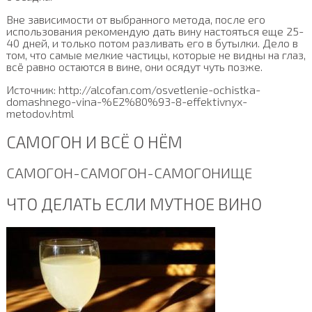
Вне зависимости от выбранного метода, после его
использования рекомендую дать вину настояться еще 25-
40 дней, и только потом разливать его в бутылки. Дело в
том, что самые мелкие частицы, которые не видны на глаз,
всё равно остаются в вине, они осядут чуть позже.
Источник: http://alcofan.com/osvetlenie-ochistka-
domashnego-vina-%E2%80%93-8-effektivnyx-
metodov.html
САМОГОН И ВСЁ О НЁМ
САМОГОН-САМОГОН-САМОГОНИЩЕ
ЧТО ДЕЛАТЬ ЕСЛИ МУТНОЕ ВИНО