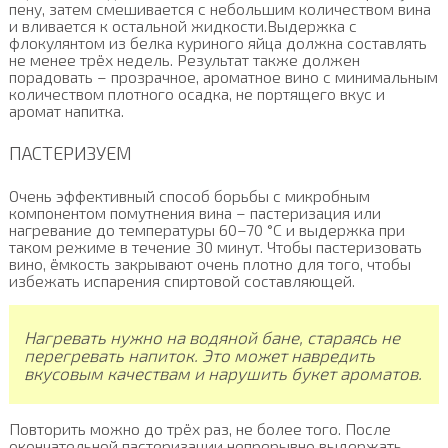
пену, затем смешивается с небольшим количеством вина
и вливается к остальной жидкости.Выдержка с
флокулянтом из белка куриного яйца должна составлять
не менее трёх недель. Результат также должен
порадовать – прозрачное, ароматное вино с минимальным
количеством плотного осадка, не портящего вкус и
аромат напитка.
ПАСТЕРИЗУЕМ
Очень эффективный способ борьбы с микробным
компонентом помутнения вина – пастеризация или
нагревание до температуры 60–70 °С и выдержка при
таком режиме в течение 30 минут. Чтобы пастеризовать
вино, ёмкость закрывают очень плотно для того, чтобы
избежать испарения спиртовой составляющей.
Нагревать нужно на водяной бане, стараясь не
перегревать напиток. Это может навредить
вкусовым качествам и нарушить букет ароматов.
Повторить можно до трёх раз, не более того. После
окончательной пастеризации непрерывно выдержать