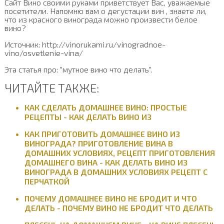
Сайт Вино своими руками приветствует Вас, уважаемые
посетители. Напомню вам о дегустации вин , знаете ли,
что из красного винограда можно произвести белое
вино?
Источник: http://vinorukami.ru/vinogradnoe-
vino/osvetlenie-vina/
Эта статья про: "мутное вино что делать".
ЧИТАЙТЕ ТАКЖЕ:
КАК СДЕЛАТЬ ДОМАШНЕЕ ВИНО: ПРОСТЫЕ
РЕЦЕПТЫ - КАК ДЕЛАТЬ ВИНО ИЗ
КАК ПРИГОТОВИТЬ ДОМАШНЕЕ ВИНО ИЗ
ВИНОГРАДА? ПРИГОТОВЛЕНИЕ ВИНА В
ДОМАШНИХ УСЛОВИЯХ, РЕЦЕПТ ПРИГОТОВЛЕНИЯ
ДОМАШНЕГО ВИНА - КАК ДЕЛАТЬ ВИНО ИЗ
ВИНОГРАДА В ДОМАШНИХ УСЛОВИЯХ РЕЦЕПТ С
ПЕРЧАТКОЙ
ПОЧЕМУ ДОМАШНЕЕ ВИНО НЕ БРОДИТ И ЧТО
ДЕЛАТЬ - ПОЧЕМУ ВИНО НЕ БРОДИТ ЧТО ДЕЛАТЬ