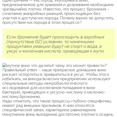
предназначенное для хранения и дозревания необходимо
чрезвычайно плотно. Известно, что процесс брожения –
сочетание анаэробных реакций, происходящих без
участия и доступа кислорода. Почему важно не допустить
присутствия кислорода в этом процессе?
Если брожение будет происходить в аэробных
(присутствие О2) условиях, то конечными
продуктами реакции будут не спирт и вода, а
уксус и молочная кислота, приводящая к мути.
К чему это может привести?
Правильный ответ – наше прекрасное домашнее вино
рискует испортиться, превратиться в уксус. Чтобы этого
избежать, на винодельческих предприятиях используют
специальные методы микробиологического
исследования для исключения попадания в вино
бактерий, приводящих к уксусно-кислому и молочно-
кислому брожению.
Надо отметить, что такие процессы глубоко специфичны,
имеют ряд внешних признаков. К ним относятся:
специфический запах, характерное равномерное
помутнение вина, выпадение достаточно плотного осадка,