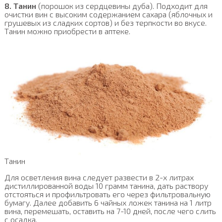
8. Танин
(порошок из сердцевины дуба). Подходит для
очистки вин с высоким содержанием сахара (яблочных и
грушевых из сладких сортов) и без терпкости во вкусе.
Танин можно приобрести в аптеке.
Танин
Для осветления вина следует развести в 2-х литрах
дистиллированной воды 10 грамм танина, дать раствору
отстояться и профильтровать его через фильтровальную
бумагу. Далее добавить 6 чайных ложек танина на 1 литр
вина, перемешать, оставить на 7-10 дней, после чего слить
с осадка.