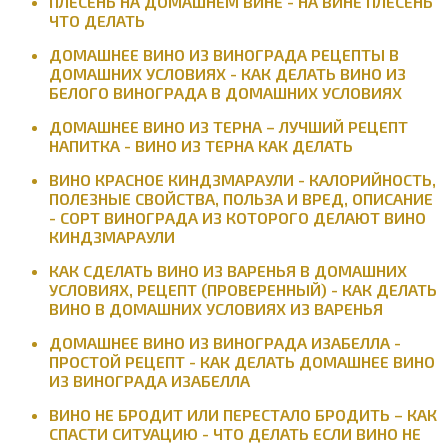
ПЛЕСЕНЬ НА ДОМАШНЕМ ВИНЕ - НА ВИНЕ ПЛЕСЕНЬ
ЧТО ДЕЛАТЬ
ДОМАШНЕЕ ВИНО ИЗ ВИНОГРАДА РЕЦЕПТЫ В
ДОМАШНИХ УСЛОВИЯХ - КАК ДЕЛАТЬ ВИНО ИЗ
БЕЛОГО ВИНОГРАДА В ДОМАШНИХ УСЛОВИЯХ
ДОМАШНЕЕ ВИНО ИЗ ТЕРНА – ЛУЧШИЙ РЕЦЕПТ
НАПИТКА - ВИНО ИЗ ТЕРНА КАК ДЕЛАТЬ
ВИНО КРАСНОЕ КИНДЗМАРАУЛИ - КАЛОРИЙНОСТЬ,
ПОЛЕЗНЫЕ СВОЙСТВА, ПОЛЬЗА И ВРЕД, ОПИСАНИЕ
- СОРТ ВИНОГРАДА ИЗ КОТОРОГО ДЕЛАЮТ ВИНО
КИНДЗМАРАУЛИ
КАК СДЕЛАТЬ ВИНО ИЗ ВАРЕНЬЯ В ДОМАШНИХ
УСЛОВИЯХ, РЕЦЕПТ (ПРОВЕРЕННЫЙ) - КАК ДЕЛАТЬ
ВИНО В ДОМАШНИХ УСЛОВИЯХ ИЗ ВАРЕНЬЯ
ДОМАШНЕЕ ВИНО ИЗ ВИНОГРАДА ИЗАБЕЛЛА -
ПРОСТОЙ РЕЦЕПТ - КАК ДЕЛАТЬ ДОМАШНЕЕ ВИНО
ИЗ ВИНОГРАДА ИЗАБЕЛЛА
ВИНО НЕ БРОДИТ ИЛИ ПЕРЕСТАЛО БРОДИТЬ – КАК
СПАСТИ СИТУАЦИЮ - ЧТО ДЕЛАТЬ ЕСЛИ ВИНО НЕ