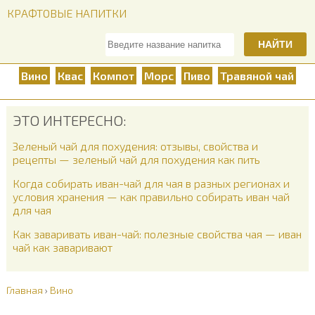
КРАФТОВЫЕ НАПИТКИ
НАЙТИ
Вино
Квас
Компот
Морс
Пиво
Травяной чай
ЭТО ИНТЕРЕСНО:
Зеленый чай для похудения: отзывы, свойства и
рецепты — зеленый чай для похудения как пить
Когда собирать иван-чай для чая в разных регионах и
условия хранения — как правильно собирать иван чай
для чая
Как заваривать иван-чай: полезные свойства чая — иван
чай как заваривают
Главная
›
Вино