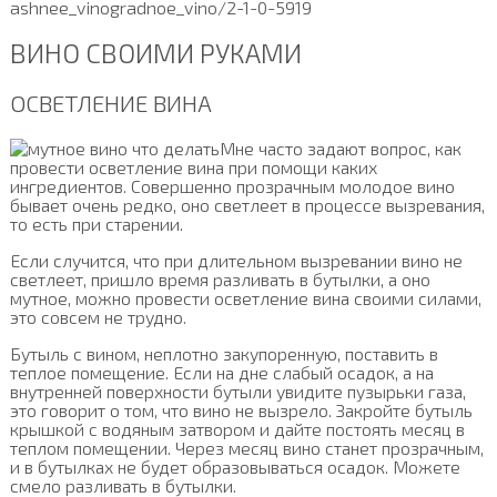
ashnee_vinogradnoe_vino/2-1-0-5919
ВИНО СВОИМИ РУКАМИ
ОСВЕТЛЕНИЕ ВИНА
Мне часто задают вопрос, как
провести осветление вина при помощи каких
ингредиентов. Совершенно прозрачным молодое вино
бывает очень редко, оно светлеет в процессе вызревания,
то есть при старении.
Если случится, что при длительном вызревании вино не
светлеет, пришло время разливать в бутылки, а оно
мутное, можно провести осветление вина своими силами,
это совсем не трудно.
Бутыль с вином, неплотно закупоренную, поставить в
теплое помещение. Если на дне слабый осадок, а на
внутренней поверхности бутыли увидите пузырьки газа,
это говорит о том, что вино не вызрело. Закройте бутыль
крышкой с водяным затвором и дайте постоять месяц в
теплом помещении. Через месяц вино станет прозрачным,
и в бутылках не будет образовываться осадок. Можете
смело разливать в бутылки.