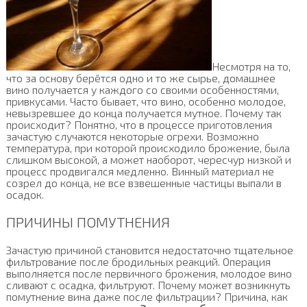
Несмотря на то,
что за основу берётся одно и то же сырье, домашнее
вино получается у каждого со своими особенностями,
привкусами. Часто бывает, что вино, особенно молодое,
невызревшее до конца получается мутное. Почему так
происходит? Понятно, что в процессе приготовления
зачастую случаются некоторые огрехи. Возможно
температура, при которой происходило брожение, была
слишком высокой, а может наоборот, чересчур низкой и
процесс продвигался медленно. Винный материал не
созрел до конца, не все взвешенные частицы выпали в
осадок.
ПРИЧИНЫ ПОМУТНЕНИЯ
Зачастую причиной становится недостаточно тщательное
фильтрование после бродильных реакций. Операция
выполняется после первичного брожения, молодое вино
сливают с осадка, фильтруют. Почему может возникнуть
помутнение вина даже после фильтрации? Причина, как