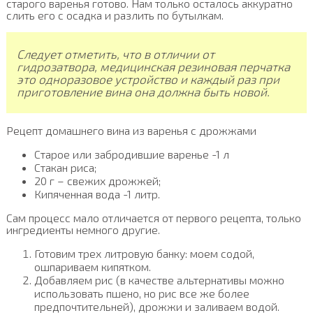
старого варенья готово. Нам только осталось аккуратно
слить его с осадка и разлить по бутылкам.
Следует отметить, что в отличии от
гидрозатвора, медицинская резиновая перчатка
это одноразовое устройство и каждый раз при
приготовление вина она должна быть новой.
Рецепт домашнего вина из варенья с дрожжами
Старое или забродившие варенье -1 л
Стакан риса;
20 г – свежих дрожжей;
Кипяченная вода -1 литр.
Сам процесс мало отличается от первого рецепта, только
ингредиенты немного другие.
Готовим трех литровую банку: моем содой,
ошпариваем кипятком.
Добавляем рис (в качестве альтернативы можно
использовать пшено, но рис все же более
предпочтительней), дрожжи и заливаем водой.