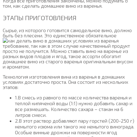
Когда все приготовления закончены, можно подумать о
том, как сделать домашнее вино из варенья.
ЭТАПЫ ПРИГОТОВЛЕНИЯ
Сырье, из которого готовится самодельное вино, должно
быть без плесени. Это единственное обязательное
требование, так как в этом случае качественный продукт
просто не получится. Можно ставить вино на варенье из
разных видов плодов и ягод, такое ассорти обогатит
домашнее вино из старого варенья оригинальным вкусом
и ароматом.
Технология изготовления вина из варенья в домашних
условиях достаточно проста. Она состоит из нескольких
этапов:
1.В смесь из равного по массе количества варенья и
теплой кипяченой воды (1:1) нужно добавить сахар и
все размешать. Количество сахара – стакан на 6
литров смеси.
2.В этот раствор добавляют пару горстей (200-250 г)
немытого изюма или такого же немытого винограда.
Особые винные дрожжи на поверхности ягод