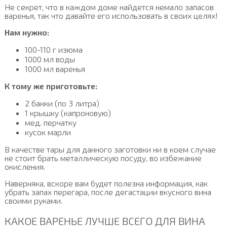
Не секрет, что в каждом доме найдется немало запасов
варенья, так что давайте его использовать в своих целях!
Нам нужно:
100-110 г изюма
1000 мл воды
1000 мл варенья
К тому же приготовьте:
2 банки (по 3 литра)
1 крышку (капроновую)
мед. перчатку
кусок марли
В качестве тары для данного заготовки ни в коем случае
не стоит брать металлическую посуду, во избежание
окисления.
Наверняка, вскоре вам будет полезна информация, как
убрать запах перегара, после дегастации вкусного вина
своими руками.
КАКОЕ ВАРЕНЬЕ ЛУЧШЕ ВСЕГО ДЛЯ ВИНА