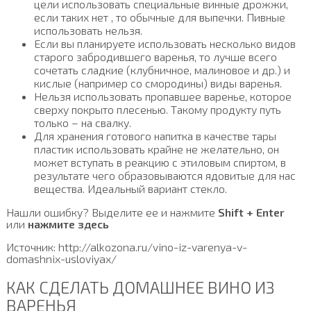
цели использовать специальные винные дрожжи,
если таких нет , то обычные для выпечки. Пивные
использовать нельзя.
Если вы планируете использовать несколько видов
старого забродившего варенья, то лучше всего
сочетать сладкие (клубничное, малиновое и др.) и
кислые (например со смородины) виды варенья.
Нельзя использовать пропавшее варенье, которое
сверху покрыто плесенью. Такому продукту путь
только – на свалку.
Для хранения готового напитка в качестве тары
пластик использовать крайне не желательно, он
может вступать в реакцию с этиловым спиртом, в
результате чего образовываются ядовитые для нас
вещества. Идеальный вариант стекло.
Нашли ошибку? Выделите ее и нажмите
Shift + Enter
или
нажмите здесь
Источник: http://alkozona.ru/vino-iz-varenya-v-
domashnix-usloviyax/
КАК СДЕЛАТЬ ДОМАШНЕЕ ВИНО ИЗ
ВАРЕНЬЯ