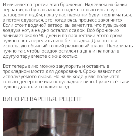
И начинается третий этап брожения. Надеваем на банки
перчатки, на бутыль можно надеть только крышку с
затвором и ждём, пока у нас перчатки будут подниматься,
а потом сдуваться, это когда весь процесс закончится.
Если стоит водяной затвор, вы заметите, что пузырьков
воздуха нет, а на дне остался осадок. Всё брожение
занимает около 90 дней и по прошествии этого срока
нужно опять перелить вино без осадка. Для этого я
использую обычный тонкий резиновый шланг. Переливать
нужно так, чтобы осадок остался на дне и не попал в
другую тару вместе с жидкостью.
Вот теперь вино можно закупорить и оставить в
прохладном месте для дозревания. Сроки зависят от
используемого сырья. Но на выходе у вас получится
только десертное или полусладкое вино. Сухое всё-таки
нужно делать из свежих ягод.
ВИНО ИЗ ВАРЕНЬЯ, РЕЦЕПТ