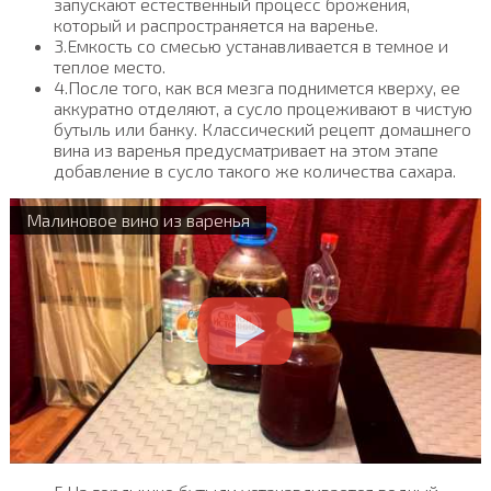
запускают естественный процесс брожения,
который и распространяется на варенье.
3.Емкость со смесью устанавливается в темное и
теплое место.
4.После того, как вся мезга поднимется кверху, ее
аккуратно отделяют, а сусло процеживают в чистую
бутыль или банку. Классический рецепт домашнего
вина из варенья предусматривает на этом этапе
добавление в сусло такого же количества сахара.
Малиновое вино из варенья