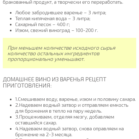
бракованный продукт, а творчески его переработать.
Любое забродившее варенье – 3 литра;
Теплая кипяченая вода – 3 литра;
Сахарный песок – 400 г;
Изюм, свежий виноград – 100-200 г.
При меньшем количестве исходного сырья
количество остальных ингредиентов
пропорционально уменьшают.
ДОМАШНЕЕ ВИНО ИЗ ВАРЕНЬЯ РЕЦЕПТ
ПРИГОТОВЛЕНИЯ:
1.Смешиваем воду, варенье, изюм и половину сахара.
2.Надеваем водный затвор и отправляем емкость
для брожения в тепло на пару недель.
3.Процеживаем, отделяя мезгу, добавляем
оставшийся сахар.
4.Надеваем водный затвор, снова оправляем на
брожение на 2-3 месяца.