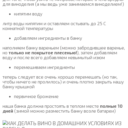
для виноделия (а мы ведь уже занимаемся виноделием!)
кипятим воду
литр воды кипятим и оставляем остывать до 25 C
комнатной температуры
добавляем ингредиенты в банку
наполняем банку вареньем (можно забродившее варенье,
но
только не покрытое плесенью!
), затем добавляем
воду и после всего добавляем невымытый изюм
перемешиваем ингредиенты
теперь следует все очень хорошо перемешать (но так,
чтобы ничего не пролилось) и очень плотно закрыть нашу
банку крышкой
первичное брожение
наша банка должна простоять в теплом месте
полные 10
дней
(зимой можно разместить банку возле батареи)