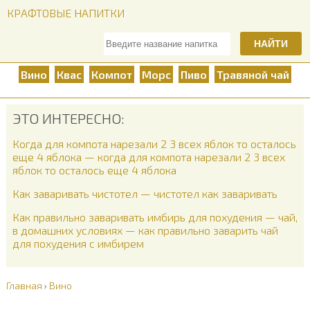
КРАФТОВЫЕ НАПИТКИ
НАЙТИ
Вино
Квас
Компот
Морс
Пиво
Травяной чай
ЭТО ИНТЕРЕСНО:
Когда для компота нарезали 2 3 всех яблок то осталось
еще 4 яблока — когда для компота нарезали 2 3 всех
яблок то осталось еще 4 яблока
Как заваривать чистотел — чистотел как заваривать
Как правильно заваривать имбирь для похудения — чай,
в домашних условиях — как правильно заварить чай
для похудения с имбирем
Главная
›
Вино