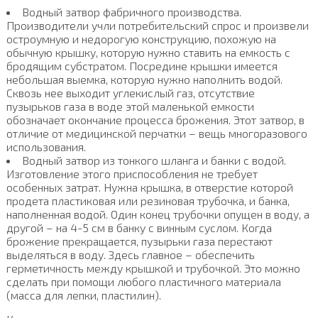
Водный затвор фабричного производства.
Производители учли потребительский спрос и произвели
остроумную и недорогую конструкцию, похожую на
обычную крышку, которую нужно ставить на емкость с
бродящим субстратом. Посредине крышки имеется
небольшая выемка, которую нужно наполнить водой.
Сквозь нее выходит углекислый газ, отсутствие
пузырьков газа в воде этой маленькой емкости
обозначает окончание процесса брожения. Этот затвор, в
отличие от медицинской перчатки – вещь многоразового
использования.
Водный затвор из тонкого шланга и банки с водой.
Изготовление этого приспособления не требует
особенных затрат. Нужна крышка, в отверстие которой
продета пластиковая или резиновая трубочка, и банка,
наполненная водой. Один конец трубочки опущен в воду, а
другой – на 4-5 см в банку с винным суслом. Когда
брожение прекращается, пузырьки газа перестают
выделяться в воду. Здесь главное – обеспечить
герметичность между крышкой и трубочкой. Это можно
сделать при помощи любого пластичного материала
(масса для лепки, пластилин).