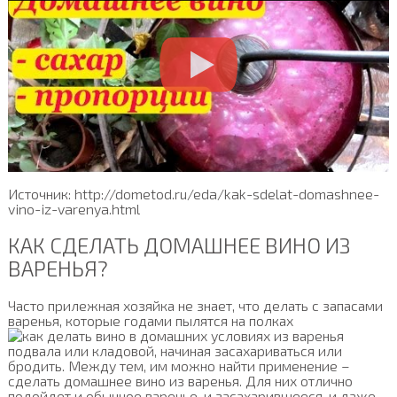
Источник: http://dometod.ru/eda/kak-sdelat-domashnee-
vino-iz-varenya.html
КАК СДЕЛАТЬ ДОМАШНЕЕ ВИНО ИЗ
ВАРЕНЬЯ?
Часто прилежная хозяйка не знает, что делать с запасами
варенья, которые годами пылятся на полках
подвала или кладовой, начиная засахариваться или
бродить. Между тем, им можно найти применение –
сделать домашнее вино из варенья. Для них отлично
подойдет и обычное варенье, и засахарившееся, и даже