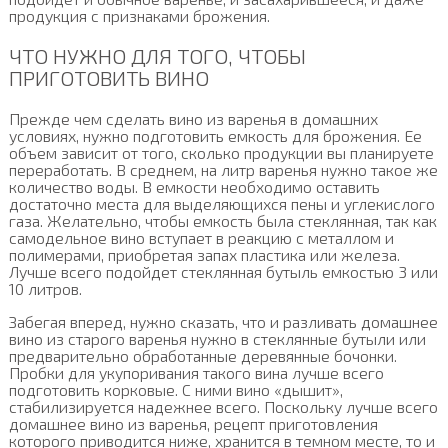
продукция с признаками брожения.
ЧТО НУЖНО ДЛЯ ТОГО, ЧТОБЫ
ПРИГОТОВИТЬ ВИНО
Прежде чем сделать вино из варенья в домашних
условиях, нужно подготовить емкость для брожения. Ее
объем зависит от того, сколько продукции вы планируете
переработать. В среднем, на литр варенья нужно такое же
количество воды. В емкости необходимо оставить
достаточно места для выделяющихся пены и углекислого
газа. Желательно, чтобы емкость была стеклянная, так как
самодельное вино вступает в реакцию с металлом и
полимерами, приобретая запах пластика или железа.
Лучше всего подойдет стеклянная бутыль емкостью 3 или
10 литров.
Забегая вперед, нужно сказать, что и разливать домашнее
вино из старого варенья нужно в стеклянные бутыли или
предварительно обработанные деревянные бочонки.
Пробки для укупоривания такого вина лучше всего
подготовить корковые. С ними вино «дышит»,
стабилизируется надежнее всего. Поскольку лучше всего
домашнее вино из варенья, рецепт приготовления
которого приводится ниже, хранится в темном месте, то и