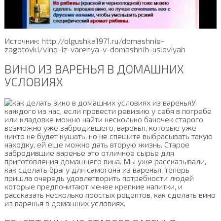
Источник: http://olgushka1971.ru/domashnie-
zagotovki/vino-iz-varenya-v-domashnih-usloviyah
ВИНО ИЗ ВАРЕНЬЯ В ДОМАШНИХ
УСЛОВИЯХ
У
каждого из нас, если провести ревизию у себя в погребе
или кладовке можно найти несколько баночек старого,
возможно уже забродившего, варенья, которые уже
никто не будет кушать, но не спешите выбрасывать такую
находку, ей еще можно дать вторую жизнь. Старое
забродившие варенье это отличное сырье для
приготовления домашнего вина. Мы уже рассказывали,
как сделать брагу для самогона из варенья, теперь
пришла очередь удовлетворить потребности людей
которые предпочитают менее крепкие напитки, и
рассказать несколько простых рецептов, как сделать вино
из варенья в домашних условиях.