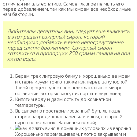
отличная им альтернатива. Самое главное не мыть его
перед добавлением, так как мы смоем все необходимые
нам бактерии.
Любителям десертных вин, следует еще включить
в этот рецепт сахарный сироп, который
необходимо добавить в вино непосредственно
перед самим брожением. Сахарный сироп
готовиться в пропорции 250 грамм сахара на пол
литра воды.
Берем трех литровую банку и хорошенько ее моем
и стерилизуем точно также как перед закупоркой.
Такой процесс убьет все нежелательные микро-
организмы которые могут испортить вкус вина;
Кипятим воду и даем остыть до комнатной
температуры;
Высыпаем в простерилизованный бутыль наше
старое забродившее варенье и изюм, сахарный
сироп по желанию. Заливаем водой;
Хорошенько перемешиваем, плотно закрываем и