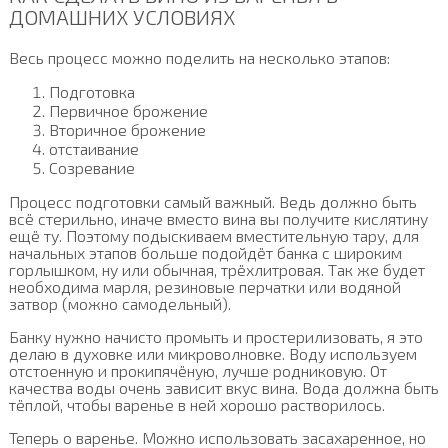
ДОМАШНИХ УСЛОВИЯХ
Весь процесс можно поделить на несколько этапов:
Подготовка
Первичное брожение
Вторичное брожение
отстаивание
Созревание
Процесс подготовки самый важный. Ведь должно быть
всё стерильно, иначе вместо вина вы получите кислятину
ещё ту. Поэтому подыскиваем вместительную тару, для
начальных этапов больше подойдёт банка с широким
горлышком, ну или обычная, трёхлитровая. Так же будет
необходима марля, резиновые перчатки или водяной
затвор (можно самодельный).
Банку нужно начисто промыть и простерилизовать, я это
делаю в духовке или микроволновке. Воду используем
отстоенную и прокипячёную, лучше родниковую. От
качества воды очень зависит вкус вина. Вода должна быть
тёплой, чтобы варенье в ней хорошо растворилось.
Теперь о варенье. Можно использовать засахаренное, но