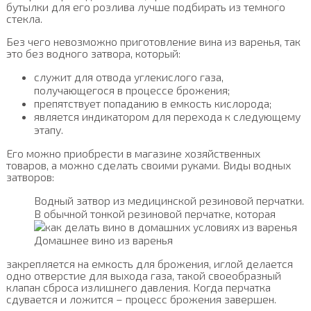
бутылки для его розлива лучше подбирать из темного
стекла.
Без чего невозможно приготовление вина из варенья, так
это без водного затвора, который:
служит для отвода углекислого газа,
получающегося в процессе брожения;
препятствует попаданию в емкость кислорода;
является индикатором для перехода к следующему
этапу.
Его можно приобрести в магазине хозяйственных
товаров, а можно сделать своими руками. Виды водных
затворов:
Водный затвор из медицинской резиновой перчатки.
В обычной тонкой резиновой перчатке, которая
Домашнее вино из варенья
закрепляется на емкость для брожения, иглой делается
одно отверстие для выхода газа, такой своеобразный
клапан сброса излишнего давления. Когда перчатка
сдувается и ложится – процесс брожения завершен.