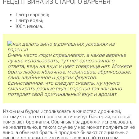
РЕЦЕПТ ВИНА ИЗ СТАРОГО ВАРЕНЬЯ
1 литр варенья;
1 литр воды;
100г. изюма.
Очень часто люди спрашивают, а какое варенье
лучше использовать, тут нет однозначного
ответа, ведь на вкус и цвет товарища нет. Можете
брать любое: яблочное, малиновое, абрикосовое,
слив, клубничное и других фруктов.
Единственное, что следует сказать, ну нужно
смешивать разные виды варенья так как вино
потеряет свой оригинальный вкус и аромат.
Изюм мы будем использовать в качестве дрожжей,
потому что на его поверхности живут бактерии, которые
помогают брожения. Обычные же дрожжи использовать
не желательно, в таком случае у нас может получиться не
вино, а обычная брага. В продаже бывают специальные
винные дрожжи, но их очень сложно найти и изюм