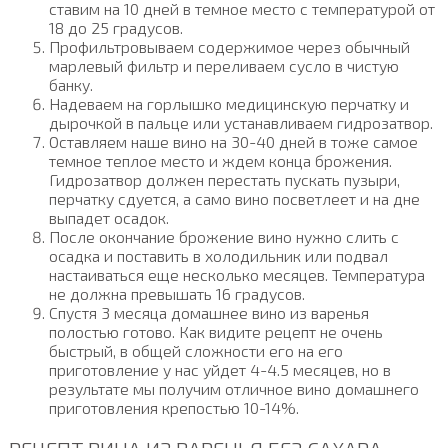
ставим на 10 дней в темное место с температурой от
18 до 25 градусов.
Профильтровываем содержимое через обычный
марлевый фильтр и переливаем сусло в чистую
банку.
Надеваем на горлышко медицинскую перчатку и
дырочкой в пальце или устанавливаем гидрозатвор.
Оставляем наше вино на 30-40 дней в тоже самое
темное теплое место и ждем конца брожения.
Гидрозатвор должен перестать пускать пузыри,
перчатку сдуется, а само вино посветлеет и на дне
выпадет осадок.
После окончание брожение вино нужно слить с
осадка и поставить в холодильник или подвал
настаиваться еще несколько месяцев. Температура
не должна превышать 16 градусов.
Спустя 3 месяца домашнее вино из варенья
полостью готово. Как видите рецепт не очень
быстрый, в общей сложности его на его
приготовление у нас уйдет 4-4.5 месяцев, но в
результате мы получим отличное вино домашнего
приготовления крепостью 10-14%.