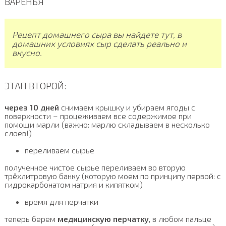
Рецепт домашнего сыра вы найдете тут, в
домашних условиях сыр сделать реально и
вкусно.
ЭТАП ВТОРОЙ:
через 10 дней
снимаем крышку и убираем ягоды с
поверхности – процеживаем все содержимое при
помощи марли (важно: марлю складываем в несколько
слоев!)
переливаем сырье
полученное чистое сырье переливаем во вторую
трёхлитровую банку (которую моем по принципу первой: с
гидрокарбонатом натрия и кипятком)
время для перчатки
теперь берем
медицинскую перчатку
, в любом пальце