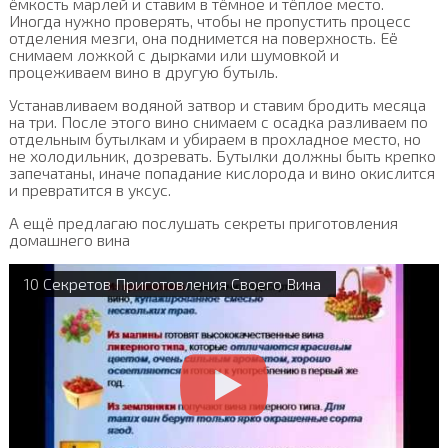
ёмкость марлей и ставим в тёмное и тёплое место.
Иногда нужно проверять, чтобы не пропустить процесс
отделения мезги, она поднимется на поверхность. Её
снимаем ложкой с дырками или шумовкой и
процеживаем вино в другую бутыль.
Устанавливаем водяной затвор и ставим бродить месяца
на три. После этого вино снимаем с осадка разливаем по
отдельным бутылкам и убираем в прохладное место, но
не холодильник, дозревать. Бутылки должны быть крепко
запечатаны, иначе попадание кислорода и вино окислится
и превратится в уксус.
А ещё предлагаю послушать секреты приготовления
домашнего вина
10 Cекретов Приготовления Своего Вина