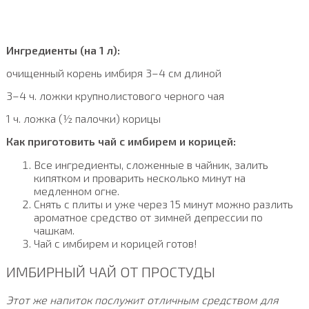
Ингредиенты (на 1 л):
очищенный корень имбиря 3–4 см длиной
3–4 ч. ложки крупнолистового черного чая
1 ч. ложка (½ палочки) корицы
Как приготовить чай с имбирем и корицей:
Все ингредиенты, сложенные в чайник, залить
кипятком и проварить несколько минут на
медленном огне.
Снять с плиты и уже через 15 минут можно разлить
ароматное средство от зимней депрессии по
чашкам.
Чай с имбирем и корицей готов!
ИМБИРНЫЙ ЧАЙ ОТ ПРОСТУДЫ
Этот же напиток послужит отличным средством для