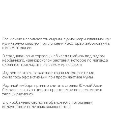
Его можно использовать сырым, сухим, маринованным как
кулинарную специю, при лечении некоторых заболеваний,
в косметологии.
В средневековье торговцы сбывали имбирь под видом
необычного, «заморского» растения, которое по легенде
охраняют троглодиты на самом краю света.
Издревле это многолетнее травянистое растение
считалось эффективным при профилактике чумы.
Родиной имбиря принято считать страны Южной Азии.
Сегодня его выращивают практически во всем мире в
теплых регионах.
Его необычные свойства объясняются огромным
количеством полезных компонентов.