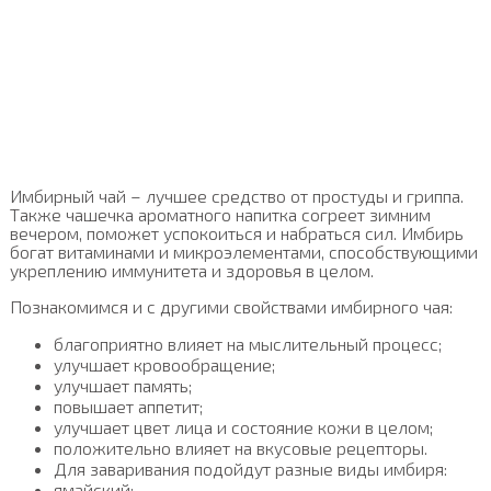
Имбирный чай – лучшее средство от простуды и гриппа.
Также чашечка ароматного напитка согреет зимним
вечером, поможет успокоиться и набраться сил. Имбирь
богат витаминами и микроэлементами, способствующими
укреплению иммунитета и здоровья в целом.
Познакомимся и с другими свойствами имбирного чая:
благоприятно влияет на мыслительный процесс;
улучшает кровообращение;
улучшает память;
повышает аппетит;
улучшает цвет лица и состояние кожи в целом;
положительно влияет на вкусовые рецепторы.
Для заваривания подойдут разные виды имбиря:
ямайский;