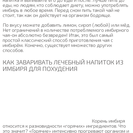
еды, но людям, кто соблюдает диету, можно употреблять
имбирь в любое время. Перед сном пить такой чай не
стоит, так как он действует на организм бодряще.
По вкусу можете добавить лимон, сироп (любой) или мёд.
Нет ограничений в количестве потребляемого имбирного
чая-он абсолютно безвреден! Итак, это был самый
простой классический способ приготовления чая с
имбирём. Конечно, существует множество других
способов.
КАК ЗАВАРИВАТЬ ЛЕЧЕБНЫЙ НАПИТОК ИЗ
ИМБИРЯ ДЛЯ ПОХУДЕНИЯ
Корень имбиря
относится к разновидности «горячих» ингредиентов. Что
это значит? «Горячие» интенсивно прогревают организм и