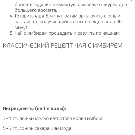
бросить туда же и выжатую лимонную шкурку для
большего аромата.
Готовить еще 5 минут, затем выключить огонь и
настаивать получившийся напиток еще около 30
минут.
Чай с имбирем процедить и разлить по чашкам.
КЛАССИЧЕСКИЙ РЕЦЕПТ ЧАЯ С ИМБИРЕМ
Ингредиенты (на 1 л воды):
3–4 ст. ложки мелко натертого корня имбиря
5–6 ст. ложек сахара или меда