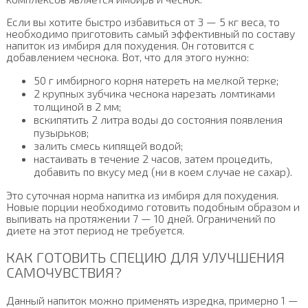
Если вы хотите быстро избавиться от 3 — 5 кг веса, то
необходимо приготовить самый эффективный по составу
напиток из имбиря для похудения. Он готовится с
добавлением чеснока. Вот, что для этого нужно:
50 г имбирного корня натереть на мелкой терке;
2 крупных зубчика чеснока нарезать ломтиками
толщиной в 2 мм;
вскипятить 2 литра воды до состояния появления
пузырьков;
залить смесь кипящей водой;
настаивать в течение 2 часов, затем процедить,
добавить по вкусу мед (ни в коем случае не сахар).
Это суточная норма напитка из имбиря для похудения.
Новые порции необходимо готовить подобным образом и
выпивать на протяжении 7 — 10 дней. Ограничений по
диете на этот период не требуется.
КАК ГОТОВИТЬ СПЕЦИЮ ДЛЯ УЛУЧШЕНИЯ
САМОЧУВСТВИЯ?
Данный напиток можно применять изредка, примерно 1 —