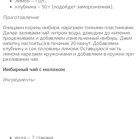
лимон – 1 шт.;
клубника – 50 г (подойдет замороженная).
Приготовление
Очищаем корень имбиря, нарезаем тонкими пластинками.
Далее заливаем чай литром воды, доводим до кипения,
процеживаем и добавляем измельченный имбирь. Даем
напитку настояться в течение 20 минут. Добавляем
клубнику и сок половины лимона. Оставшуюся часть
лимона нарезаем кружочками и добавляем в кружки при
разливании чая.
Имбирный чай с молоком
Ингредиенты:
вода – 2 стакана;