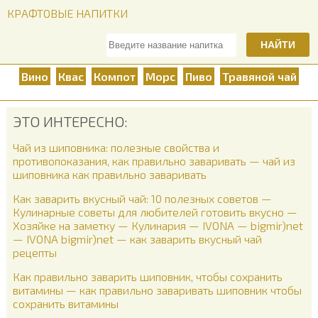
КРАФТОВЫЕ НАПИТКИ
НАЙТИ
Вино
Квас
Компот
Морс
Пиво
Травяной чай
ЭТО ИНТЕРЕСНО:
Чай из шиповника: полезные свойства и
противопоказания, как правильно заваривать — чай из
шиповника как правильно заваривать
Как заварить вкусный чай: 10 полезных советов —
Кулинарные советы для любителей готовить вкусно —
Хозяйке на заметку — Кулинария — IVONA — bigmir)net
— IVONA bigmir)net — как заварить вкусный чай
рецепты
Как правильно заварить шиповник, чтобы сохранить
витамины — как правильно заваривать шиповник чтобы
сохранить витамины