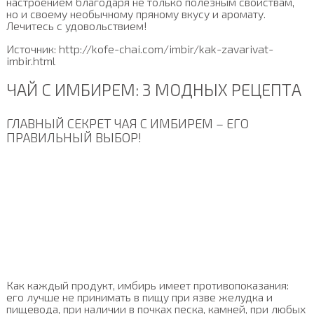
настроением благодаря не только полезным свойствам,
но и своему необычному пряному вкусу и аромату.
Лечитесь с удовольствием!
Источник: http://kofe-chai.com/imbir/kak-zavarivat-
imbir.html
ЧАЙ С ИМБИРЕМ: 3 МОДНЫХ РЕЦЕПТА
ГЛАВНЫЙ СЕКРЕТ ЧАЯ С ИМБИРЕМ – ЕГО
ПРАВИЛЬНЫЙ ВЫБОР!
Как каждый продукт, имбирь имеет противопоказания:
его лучше не принимать в пищу при язве желудка и
пищевода, при наличии в почках песка, камней, при любых