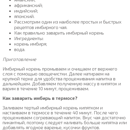
африканский;
индийский;
японский.
Рассмотрим один из наиболее простых и быстрых
рецептов имбирного чая.
Как правильно заварить имбирный корень
Ингредиенты:
корень имбиря;
вода.
Приготовление
Имбирный корень промываем и очищаем от верхнего
слоя с помощью овощечистки. Далее натираем на
крупной терке для удобства процеживания напитка в
дальнейшем. Добавляем полученную массу в кипяток и
варим в течение 10 минут, процеживаем.
Как заварить имбирь в термосе?
Заливаем тертый имбирный корень кипятком и
настаиваем в термосе в течение 40 минут. После чего
процеживаем согревающий напиток. Вкус чая достаточно
пикантный, поэтому следует наливать больше кипятка или
добавлять ягодное варенье, кусочки фруктов.