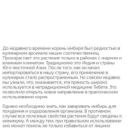
До недавнего времени корень имбиря был редкостью в
кулинарном арсенале наших соотечественниц.
Произрастает это растение только в районах с жарким и
влажным климатом. Традиционно это Индия и страны
Юго-восточной Азии. После того, как он начал
импортироваться в нашу страну, его применение в
кулинарии стало распространенным. Но совсем недавно
мы узнали, что, оказывается, эта пряность широко
используется в нетрадиционной медицине Тибета. Это
позволило открыть новое направление в практическом
использовании корня.
Однако необходимо знать, как заваривать имбирь для
похудения и оздоровления организма. В противном
случае все полезные свойства растения будут сведены к
минимуму. А между тем, при правильном использовании
оно может помочь не только избавиться от лишних