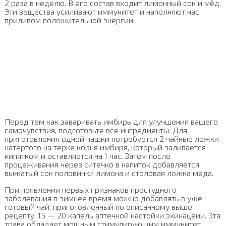
2 раза в неделю. В его состав входит лимонный сок и мёд.
Эти вещества усиливают иммунитет и наполняют нас
приливом положительной энергии.
Перед тем как заваривать имбирь для улучшения вашего
самочувствия, подготовьте все ингредиенты. Для
приготовления одной чашки потребуется 2 чайные ложки
натертого на терке корня имбиря, который заливается
кипятком и оставляется на 1 час. Затем после
процеживания через ситечко в напиток добавляется
выжатый сок половинки лимона и столовая ложка мёда.
При появлении первых признаков простудного
заболевания в зимнее время можно добавлять в уже
готовый чай, приготовленный по описанному выше
рецепту, 15 — 20 капель аптечной настойки эхинацеии. Эта
трава обладает мощным стимулирующим иммунитет