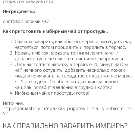
поднятия иммунитета.
Ингредиенты:
листовой черный чай
Как приготовить имбирный чай от простуды:
Сначала заварить, как обычно, черный чай и дать ему
настояться, потом процедить и перелить в термос.
Корень имбиря нарезать тонкими ломтиками и
добавить туда же вместе с листьями смородины.
Дать настояться напитку в термосе 20 минут, затем
чай немного остудить, добавить несколько ложек
меда и применять как средство от кашля и насморка
4–5 раз в день. Он облегчит дыхание, успокоит
кашель, ослабит давление в грудной клетке.
Имбирный чай от простуды готов!
Источник:
http://domashniy.ru/eda/kak_prigotovit_chaj_s_imbirem_re1
5/
КАК ПРАВИЛЬНО ЗАВАРИТЬ ИМБИРЬ?