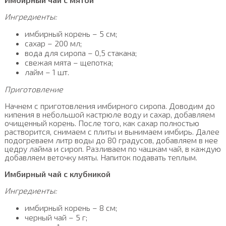
Ингредиенты:
имбирный корень – 5 см;
сахар – 200 мл;
вода для сиропа – 0,5 стакана;
свежая мята – щепотка;
лайм – 1 шт.
Приготовление
Начнем с приготовления имбирного сиропа. Доводим до
кипения в небольшой кастрюле воду и сахар, добавляем
очищенный корень. После того, как сахар полностью
растворится, снимаем с плиты и вынимаем имбирь. Далее
подогреваем литр воды до 80 градусов, добавляем в нее
цедру лайма и сироп. Разливаем по чашкам чай, в каждую
добавляем веточку мяты. Напиток подавать теплым.
Имбирный чай с клубникой
Ингредиенты:
имбирный корень – 8 см;
черный чай – 5 г;