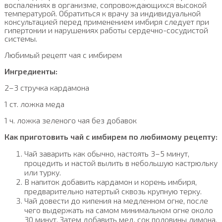
воспалениях в организме, сопровождающихся высокой
температурой. Обратиться к врачу за индивидуальной
консультацией перед применением имбиря следует при
гипертонии и нарушениях работы сердечно-сосудистой
системы.
Любимый рецепт чая с имбирем
Ингредиенты:
2–3 стручка кардамона
1 ст. ложка меда
1 ч. ложка зеленого чая без добавок
Как приготовить чай с имбирем по любимому рецепту:
Чай заварить как обычно, настоять 3–5 минут,
процедить и настой вылить в небольшую кастрюльку
или турку.
В напиток добавить кардамон и корень имбиря,
предварительно натертый сквозь крупную терку.
Чай довести до кипения на медленном огне, после
чего выдержать на самом минимальном огне около
30 минут. Затем добавить мед, сок половины лимона,