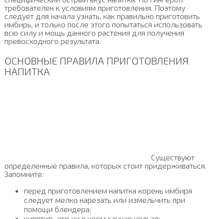
требователен к условиям приготовления. Поэтому
следует для начала узнать, как правильно приготовить
имбирь, и только после этого попытаться использовать
всю силу и мощь данного растения для получения
превосходного результата.
ОСНОВНЫЕ ПРАВИЛА ПРИГОТОВЛЕНИЯ
НАПИТКА
Существуют
определенные правила, которых стоит придерживаться.
Запомните:
перед приготовлением напитка корень имбиря
следует мелко нарезать или измельчить при
помощи блендера;
кипятить его ни в коем случае нельзя;