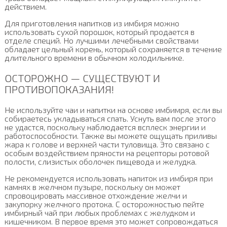
действием.
Для приготовления напитков из имбиря можно
использовать сухой порошок, который продается в
отделе специй. Но лучшими лечебными свойствами
обладает цельный корень, который сохраняется в течение
длительного времени в обычном холодильнике.
ОСТОРОЖНО — СУЩЕСТВУЮТ И
ПРОТИВОПОКАЗАНИЯ!
Не используйте чаи и напитки на основе имбимря, если вы
собираетесь укладываться спать. Уснуть вам после этого
не удастся, поскольку наблюдается всплеск энергии и
работоспособности. Также вы можете ощущать приливы
жара к голове и верхней части туловища. Это связано с
особым воздействием пряности на рецепторы ротовой
полости, слизистых оболочек пищевода и желудка.
Не рекомендуется использовать напиток из имбиря при
камнях в желчном пузыре, поскольку он может
спровоцировать массивное отхождение желчи и
закупорку желчного протока. С осторожностью пейте
имбирный чай при любых проблемах с желудком и
кишечником. В первое время это может сопровождаться