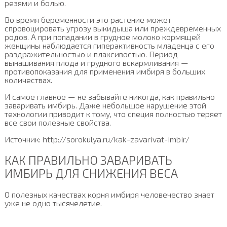
резями и болью.
Во время беременности это растение может
спровоцировать угрозу выкидыша или преждевременных
родов. А при попадании в грудное молоко кормящей
женщины наблюдается гиперактивность младенца с его
раздражительностью и плаксивостью. Период
вынашивания плода и грудного вскармливания —
противопоказания для применения имбиря в больших
количествах.
И самое главное — не забывайте никогда, как правильно
заваривать имбирь. Даже небольшое нарушение этой
технологии приводит к тому, что специя полностью теряет
все свои полезные свойства.
Источник: http://sorokulya.ru/kak-zavarivat-imbir/
КАК ПРАВИЛЬНО ЗАВАРИВАТЬ
ИМБИРЬ ДЛЯ СНИЖЕНИЯ ВЕСА
О полезных качествах корня имбиря человечество знает
уже не одно тысячелетие.