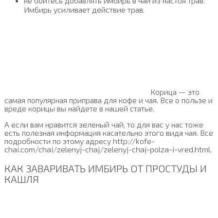
не бойтесь добавлять имбирь в чаи из настоя трав.
Имбирь усиливает действие трав.
Корица — это
самая популярная приправа для кофе и чая. Все о пользе и
вреде корицы вы найдете в нашей статье.
А если вам нравится зеленый чай, то для вас у нас тоже
есть полезная информация касательно этого вида чая. Все
подробности по этому адресу http://kofe-
chai.com/chai/zelenyj-chaj/zelenyj-chaj-polza-i-vred.html.
КАК ЗАВАРИВАТЬ ИМБИРЬ ОТ ПРОСТУДЫ И
КАШЛЯ