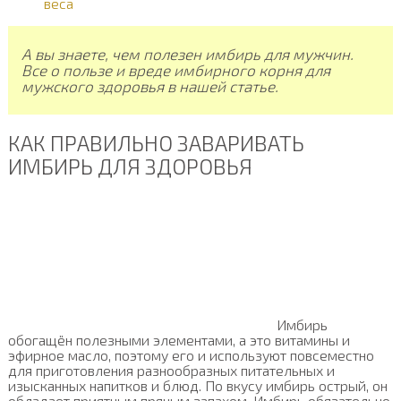
веса
А вы знаете, чем полезен имбирь для мужчин.
Все о пользе и вреде имбирного корня для
мужского здоровья в нашей статье.
КАК ПРАВИЛЬНО ЗАВАРИВАТЬ
ИМБИРЬ ДЛЯ ЗДОРОВЬЯ
Имбирь
обогащён полезными элементами, а это витамины и
эфирное масло, поэтому его и используют повсеместно
для приготовления разнообразных питательных и
изысканных напитков и блюд. По вкусу имбирь острый, он
обладает приятным пряным запахом. Имбирь обязательно