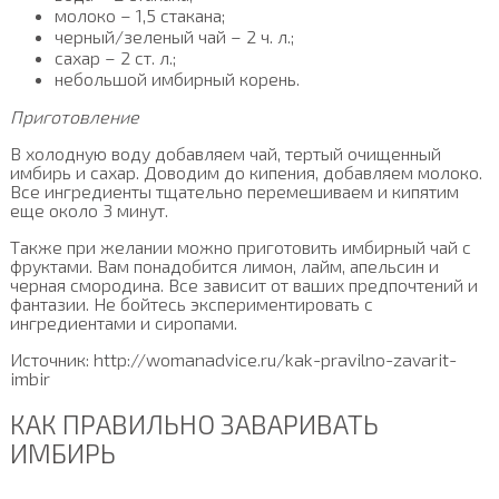
молоко – 1,5 стакана;
черный/зеленый чай – 2 ч. л.;
сахар – 2 ст. л.;
небольшой имбирный корень.
Приготовление
В холодную воду добавляем чай, тертый очищенный
имбирь и сахар. Доводим до кипения, добавляем молоко.
Все ингредиенты тщательно перемешиваем и кипятим
еще около 3 минут.
Также при желании можно приготовить имбирный чай с
фруктами. Вам понадобится лимон, лайм, апельсин и
черная смородина. Все зависит от ваших предпочтений и
фантазии. Не бойтесь экспериментировать с
ингредиентами и сиропами.
Источник: http://womanadvice.ru/kak-pravilno-zavarit-
imbir
КАК ПРАВИЛЬНО ЗАВАРИВАТЬ
ИМБИРЬ