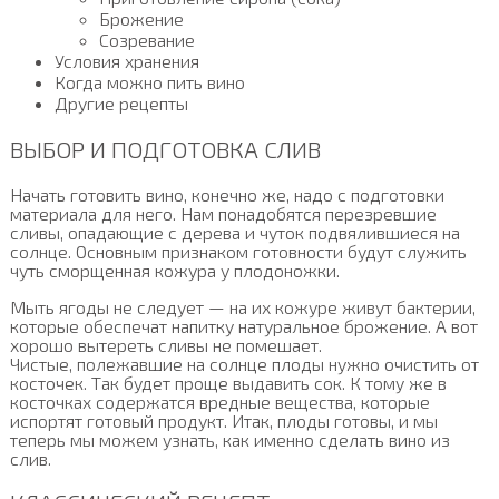
Брожение
Созревание
Условия хранения
Когда можно пить вино
Другие рецепты
ВЫБОР И ПОДГОТОВКА СЛИВ
Начать готовить вино, конечно же, надо с подготовки
материала для него. Нам понадобятся перезревшие
сливы, опадающие с дерева и чуток подвялившиеся на
солнце. Основным признаком готовности будут служить
чуть сморщенная кожура у плодоножки.
Мыть ягоды не следует — на их кожуре живут бактерии,
которые обеспечат напитку натуральное брожение. А вот
хорошо вытереть сливы не помешает.
Чистые, полежавшие на солнце плоды нужно очистить от
косточек. Так будет проще выдавить сок. К тому же в
косточках содержатся вредные вещества, которые
испортят готовый продукт. Итак, плоды готовы, и мы
теперь мы можем узнать, как именно сделать вино из
слив.