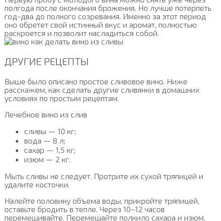
полгода после окончания брожения. Но лучше потерпеть
год-два до полного созревания. Именно за этот период
оно обретет свой истинный вкус и аромат, полностью
раскроется и позволит насладиться собой.
ДРУГИЕ РЕЦЕПТЫ
Выше было описано простое сливовое вино. Ниже
расскажем, как сделать другие сливянки в домашних
условиях по простым рецептам.
Лечебное вино из слив
сливы — 10 кг;
вода — 8 л;
сахар — 1,5 кг;
изюм — 2 кг.
Мыть сливы не следует. Протрите их сухой тряпицей и
удалите косточки.
Налейте половину объема воды, прикройте тряпицей,
оставьте бродить в тепле. Через 10–12 часов
перемешивайте. Перемешайте полкило сахара и изюм,