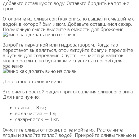
добавьте оставшуюся воду. Оставьте бродить на тот же
срок.
Отожмите из сливы сок (как описано выше) и смешайте с
водой, в которой был изюм. Добавьте оставшийся сахар.
Полученную смесь вылейте в емкость для брожения
Закройте перчаткой или гидрозатвором. Когда газ
перестанет выделяться, отфильтруйте брагу и перелейте
в бутыль для созревания. Спустя 3–4 месяца напиток
можно разлить по бутылкам и спустить в погреб для
хранения.
Десертное столовое вино
Это очень простой рецепт приготовления сливового вина.
Для него нужно:
сливы — 8 кг;
вода чистая — 1 л;
сахар-песок — 1 кг.
Очистите сливы от грязи, но не мойте их. Растолчите
ягоды и залейте теплой водой. Прикройте сливы тканью и