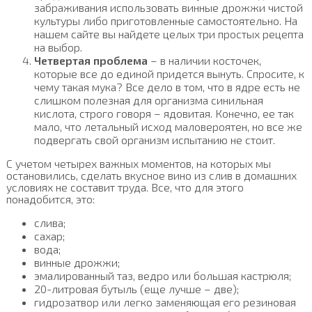
забраживания использовать винные дрожжи чистой
культуры либо приготовленные самостоятельно. На
нашем сайте вы найдете целых три простых рецепта
на выбор.
Четвертая проблема
– в наличии косточек,
которые все до единой придется вынуть. Спросите, к
чему такая мука? Все дело в том, что в ядре есть не
слишком полезная для организма синильная
кислота, строго говоря – ядовитая. Конечно, ее так
мало, что летальный исход маловероятен, но все же
подвергать свой организм испытанию не стоит.
С учетом четырех важных моментов, на которых мы
остановились, сделать вкусное вино из слив в домашних
условиях не составит труда. Все, что для этого
понадобится, это:
слива;
сахар;
вода;
винные дрожжи;
эмалированный таз, ведро или большая кастрюля;
20-литровая бутыль (еще лучше – две);
гидрозатвор или легко заменяющая его резиновая