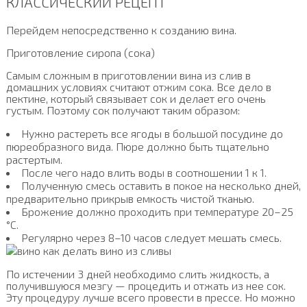
КЛАССИЧЕСКИЙ РЕЦЕПТ
Перейдем непосредственно к созданию вина.
Приготовление сиропа (сока)
Самым сложным в приготовлении вина из слив в
домашних условиях считают отжим сока. Все дело в
пектине, который связывает сок и делает его очень
густым. Поэтому сок получают таким образом:
Нужно растереть все ягоды в большой посудине до
пюреобразного вида. Пюре должно быть тщательно
растертым.
После чего надо влить воды в соотношении 1 к 1.
Полученную смесь оставить в покое на несколько дней,
предварительно прикрыв емкость чистой тканью.
Брожение должно проходить при температуре 20–25
°С.
Регулярно через 8–10 часов следует мешать смесь.
По истечении 3 дней необходимо слить жидкость, а
получившуюся мезгу — процедить и отжать из нее сок.
Эту процедуру лучше всего провести в прессе. Но можно