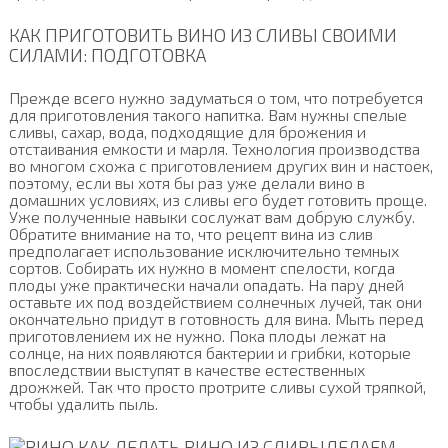
КАК ПРИГОТОВИТЬ ВИНО ИЗ СЛИВЫ СВОИМИ
СИЛАМИ: ПОДГОТОВКА
Прежде всего нужно задуматься о том, что потребуется
для приготовления такого напитка. Вам нужны спелые
сливы, сахар, вода, подходящие для брожения и
отстаивания емкости и марля. Технология производства
во многом схожа с приготовлением других вин и настоек,
поэтому, если вы хотя бы раз уже делали вино в
домашних условиях, из сливы его будет готовить проще.
Уже полученные навыки сослужат вам добрую службу.
Обратите внимание на то, что рецепт вина из слив
предполагает использование исключительно темных
сортов. Собирать их нужно в момент спелости, когда
плоды уже практически начали опадать. На пару дней
оставьте их под воздействием солнечных лучей, так они
окончательно придут в готовность для вина. Мыть перед
приготовлением их не нужно. Пока плоды лежат на
солнце, на них появляются бактерии и грибки, которые
впоследствии выступят в качестве естественных
дрожжей. Так что просто протрите сливы сухой тряпкой,
чтобы удалить пыль.
ДЕЛАЕМ