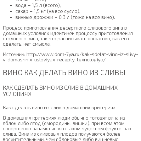
вода – 1,5 л (всего);
сахар – 1,5 кг (на все сусло);
винные дрожжи – 0,3 л (тоже на все вино).
Процесс приготовления десертного сливового вина в
домашних условиях идентичен процессу приготовления
столового вина, так что расписывать пошагово, как его
сделать, нет смысла.
Источник: http://www.dom-7ya.ru/kak-sdelat-vino-iz-slivy-
v-domashnix-usloviyax-recepty-texnologiya/
ВИНО КАК ДЕЛАТЬ ВИНО ИЗ СЛИВЫ
КАК СДЕЛАТЬ ВИНО ИЗ СЛИВ В ДОМАШНИХ
УСЛОВИЯХ
Как сделать вино из слив в домашних критериях
В домашних критериях люди обычно готовят вина из
яблок либо ягод (смородины, вишни), при всем этом
совершенно запамятывая о таком чудесном фрукте, как
слива. Вина из сливовых плодов получаются более
восхитительными, чем яблоковые либо вишневые