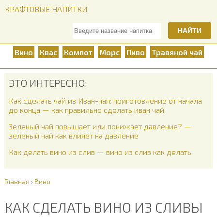
КРАФТОВЫЕ НАПИТКИ
НАЙТИ
Вино
Квас
Компот
Морс
Пиво
Травяной чай
ЭТО ИНТЕРЕСНО:
Как сделать чай из Иван-чая: приготовление от начала
до конца — как правильно сделать иван чай
Зеленый чай повышает или понижает давление? —
зеленый чай как влияет на давление
Как делать вино из слив — вино из слив как делать
Главная
›
Вино
КАК СДЕЛАТЬ ВИНО ИЗ СЛИВЫ