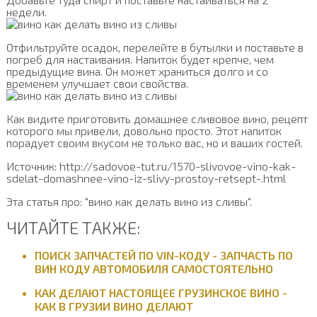
недели.
Отфильтруйте осадок, перелейте в бутылки и поставьте в
погреб для настаивания. Напиток будет крепче, чем
предыдущие вина. Он может храниться долго и со
временем улучшает свои свойства.
Как видите приготовить домашнее сливовое вино, рецепт
которого мы привели, довольно просто. Этот напиток
порадует своим вкусом не только вас, но и ваших гостей.
Источник: http://sadovoe-tut.ru/1570-slivovoe-vino-kak-
sdelat-domashnee-vino-iz-slivy-prostoy-retsept-.html
Эта статья про: "вино как делать вино из сливы".
ЧИТАЙТЕ ТАКЖЕ:
ПОИСК ЗАПЧАСТЕЙ ПО VIN-КОДУ - ЗАПЧАСТЬ ПО
ВИН КОДУ АВТОМОБИЛЯ САМОСТОЯТЕЛЬНО
КАК ДЕЛАЮТ НАСТОЯЩЕЕ ГРУЗИНСКОЕ ВИНО -
КАК В ГРУЗИИ ВИНО ДЕЛАЮТ