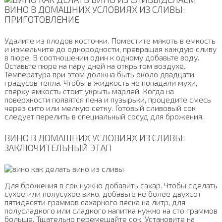
ВИНО В ДОМАШНИХ УСЛОВИЯХ ИЗ СЛИВЫ:
ПРИГОТОВЛЕНИЕ
Удалите из плодов косточки. Поместите мякоть в емкость
и измельчите до однородности, превращая каждую сливу
в пюре. В соотношении один к одному добавьте воду.
Оставьте пюре на пару дней на открытом воздухе.
Температура при этом должна быть около двадцати
градусов тепла. Чтобы в жидкость не попадали мухи,
сверху емкость стоит укрыть марлей. Когда на
поверхности появятся пена и пузырьки, процедите смесь
через сито или мелкую сетку. Готовый сливовый сок
следует перелить в специальный сосуд для брожения.
ВИНО В ДОМАШНИХ УСЛОВИЯХ ИЗ СЛИВЫ:
ЗАКЛЮЧИТЕЛЬНЫЙ ЭТАП
Для брожения в сок нужно добавить сахар. Чтобы сделать
сухое или полусухое вино, добавьте не более двухсот
пятидесяти граммов сахарного песка на литр, для
полусладкого или сладкого напитка нужно на сто граммов
больше. Тщательно перемешайте сок. Установите на