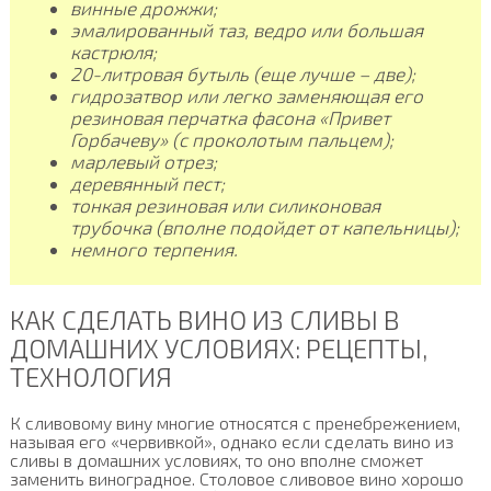
винные дрожжи;
эмалированный таз, ведро или большая
кастрюля;
20-литровая бутыль (еще лучше – две);
гидрозатвор или легко заменяющая его
резиновая перчатка фасона «Привет
Горбачеву» (с проколотым пальцем);
марлевый отрез;
деревянный пест;
тонкая резиновая или силиконовая
трубочка (вполне подойдет от капельницы);
немного терпения.
КАК СДЕЛАТЬ ВИНО ИЗ СЛИВЫ В
ДОМАШНИХ УСЛОВИЯХ: РЕЦЕПТЫ,
ТЕХНОЛОГИЯ
К сливовому вину многие относятся с пренебрежением,
называя его «червивкой», однако если сделать вино из
сливы в домашних условиях, то оно вполне сможет
заменить виноградное. Столовое сливовое вино хорошо