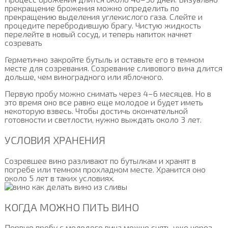
прекращение брожения можно определить по
прекращению выделения углекислого газа. Слейте и
процедите перебродившую брагу. Чистую жидкость
перелейте в новый сосуд, и теперь напиток начнет
созревать
Герметично закройте бутыль и оставьте его в темном
месте для созревания. Созревание сливового вина длится
дольше, чем виноградного или яблочного.
Первую пробу можно снимать через 4–6 месяцев. Но в
это время оно все равно еще молодое и будет иметь
некоторую взвесь. Чтобы достичь окончательной
готовности и светлости, нужно выждать около 3 лет.
УСЛОВИЯ ХРАНЕНИЯ
Созревшее вино разливают по бутылкам и хранят в
погребе или темном прохладном месте. Хранится оно
около 5 лет в таких условиях.
КОГДА МОЖНО ПИТЬ ВИНО
Первую пробу с молодого вина можно снять уже через