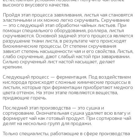
высокого вкусового качества.
Пройдя этап процесса завяливания, листья чая становятся
эластичными и их можно легко скручивать. Скручивание
— это следующий этап обработки чайных листьев. При
помощи специального оборудования, роллера, листья
скручиваются. Основной задачей этого процесса является
разрушение ткани листа, в результате чего происходят
биохимические процессы. От степени скручивания
зависит степень насыщенности чая и его свойства. Листья,
слабо скрученные, дают слабый настой при заваривании.
Сильно скрученный лист настой насыщает, делает
крепким.
Следующий процесс — ферментация. Под воздействием
кислорода происходят сложные химические процессы в
листьях, которые при ферментации приобретают медного
цвета оттенок. На этом этапе появляются вещества,
придающие горечь.
Последний этап производства — это сушка и
сортирование. Окончательная сушка удаляет всю влагу и
формирует чай как готовый продукт. При сортировке чай
делят на несколько групп для продажи.
Только специалисты, работающие в сфере производства