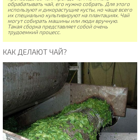
обрабатывать чай, его нужно собрать. Для этого
используют и дикорастущие кусты, но чаще всего
их специально культивируют на плантациях. Чай
могут собирать машины или люди вручную.
Такая сборка представляет собой очень
трудоемкий процесс.
КАК ДЕЛАЮТ ЧАЙ?