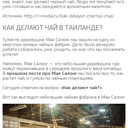
чая, знают, как делают черный чай. Люди же покупают его
уже готовым и наслаждаются ароматным напитком.
Источник: http://r-modul.ru/kak-delayut-chernyj-chaj/
КАК ДЕЛАЮТ ЧАЙ В ТАИЛАНДЕ?
Гуляя по деревушке Мае Салонг мы зашли на одну из
многочисленных чайных фабрик. Дело было вечером,
ребята собирались уже уходить, но кое-что мы поснимать
успели!
Напомню, Мае Салонг — это небольшая деревушка, где
живут переехавшие в середине прошлого века китайцы.
В
прошлом посте про Мае Салонг
мы писали про то, как
растет чай, и гуляли по чайным плантациям.
Сегодня ответим на вопрос
«Как делают чай?»
.
Вот так выглядит небольшая чайная фабрика в Мае Салонг