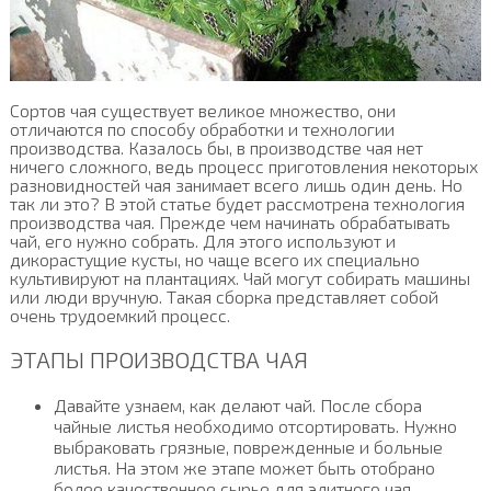
Сортов чая существует великое множество, они
отличаются по способу обработки и технологии
производства. Казалось бы, в производстве чая нет
ничего сложного, ведь процесс приготовления некоторых
разновидностей чая занимает всего лишь один день. Но
так ли это? В этой статье будет рассмотрена технология
производства чая. Прежде чем начинать обрабатывать
чай, его нужно собрать. Для этого используют и
дикорастущие кусты, но чаще всего их специально
культивируют на плантациях. Чай могут собирать машины
или люди вручную. Такая сборка представляет собой
очень трудоемкий процесс.
ЭТАПЫ ПРОИЗВОДСТВА ЧАЯ
Давайте узнаем, как делают чай. После сбора
чайные листья необходимо отсортировать. Нужно
выбраковать грязные, поврежденные и больные
листья. На этом же этапе может быть отобрано
более качественное сырье для элитного чая.