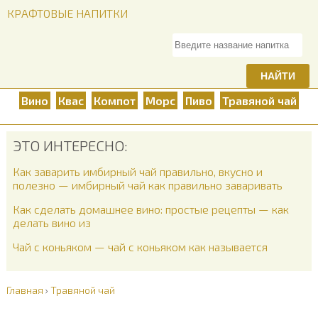
КРАФТОВЫЕ НАПИТКИ
НАЙТИ
Вино
Квас
Компот
Морс
Пиво
Травяной чай
ЭТО ИНТЕРЕСНО:
Как заварить имбирный чай правильно, вкусно и
полезно — имбирный чай как правильно заваривать
Как сделать домашнее вино: простые рецепты — как
делать вино из
Чай с коньяком — чай с коньяком как называется
Главная
›
Травяной чай