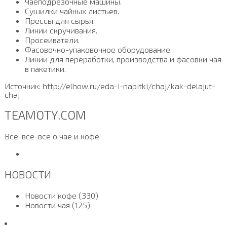
Чаеподрезочные машины.
Сушилки чайных листьев.
Прессы для сырья.
Линии скручивания.
Просеиватели.
Фасовочно-упаковочное оборудование.
Линии для переработки, производства и фасовки чая
в пакетики.
Источник: http://elhow.ru/eda-i-napitki/chaj/kak-delajut-
chaj
TEAMOTY.COM
Все-все-все о чае и кофе
НОВОСТИ
Новости кофе (330)
Новости чая (125)