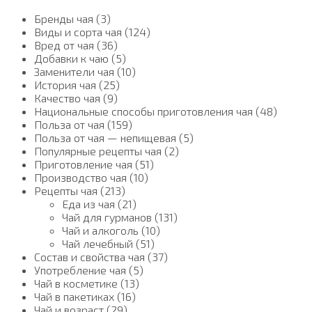
Бренды чая (3)
Виды и сорта чая (124)
Вред от чая (36)
Добавки к чаю (5)
Заменители чая (10)
История чая (25)
Качество чая (9)
Национальные способы приготовления чая (48)
Польза от чая (159)
Польза от чая — непищевая (5)
Популярные рецепты чая (2)
Приготовление чая (51)
Производство чая (10)
Рецепты чая (213)
Еда из чая (21)
Чай для гурманов (131)
Чай и алкоголь (10)
Чай лечебный (51)
Состав и свойства чая (37)
Употребление чая (5)
Чай в косметике (13)
Чай в пакетиках (16)
Чай и возраст (29)