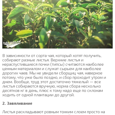
В зависимости от сорта чая, который хотят получить,
собирают разные листья. Верхние листья и
нераспустившиеся почки (типсы) считаются наиболее
ценным материалом и служат сырьем для наиболее
дорогих чаев. Мы не увидели сборщиц чая, наверное
потому, что уже было поздно, и сбор проходит утром и
днем. Вообще, труд этот достаточно тяжелый — все
листья собираются вручную, норма сбора несколько
десятков кг в день, плюс к тому надо еще по склонам
ходить от одной плантации до другой.
2. Завяливание
Листья раскладывают ровным тонким слоем просто на