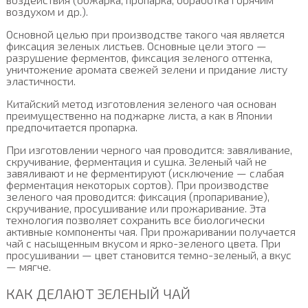
воздухом и др.).
Основной целью при производстве такого чая является
фиксация зеленых листьев. Основные цели этого —
разрушение ферментов, фиксация зеленого оттенка,
уничтожение аромата свежей зелени и придание листу
эластичности.
Китайский метод изготовления зеленого чая основан
преимущественно на поджарке листа, а как в Японии
предпочитается пропарка.
При изготовлении черного чая проводится: завяливание,
скручивание, ферментация и сушка. Зеленый чай не
завяливают и не ферментируют (исключение — слабая
ферментация некоторых сортов). При производстве
зеленого чая проводится: фиксация (пропаривание),
скручивание, просушивание или прожаривание. Эта
технология позволяет сохранить все биологически
активные компоненты чая. При прожаривании получается
чай с насыщенным вкусом и ярко-зеленого цвета. При
просушивании — цвет становится темно-зеленый, а вкус
— мягче.
КАК ДЕЛАЮТ ЗЕЛЕНЫЙ ЧАЙ