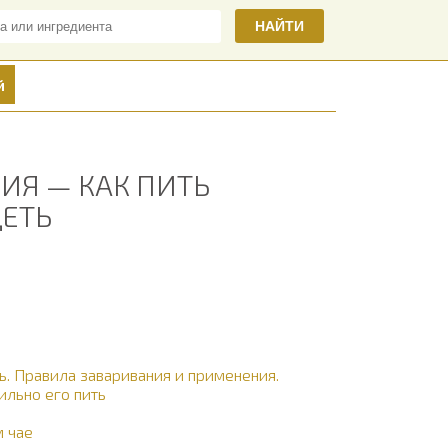
НАЙТИ
й
ИЯ — КАК ПИТЬ
ДЕТЬ
ь. Правила заваривания и применения.
ильно его пить
м чае