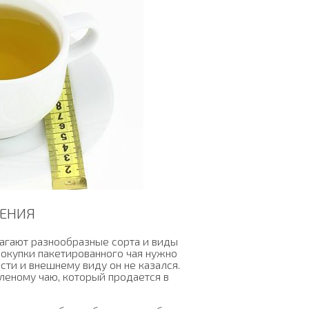
ДЕНИЯ
агают разнообразные сорта и виды
 покупки пакетированного чая нужно
ти и внешнему виду он не казался.
леному чаю, который продается в