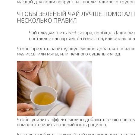
маской для кожи вокруг глаз после тяжелого трудов
ЧТОБЫ ЗЕЛЕНЫЙ ЧАЙ ЛУЧШЕ ПОМОГАЛ 
НЕСКОЛЬКО ПРАВИЛ
Чай следует пить БЕЗ сахара, вообще. Даже бе
составляет аспартам, он известен, как очень о
Чтобы придать напитку вкус, можно добавлять в чашк
мелиссы или мяты, или немного сушеных ягод.
Чтобы усилить эффект, можно добавить к чаю совсем
поможет снизить калорийность рациона.
Если употреблять зеленый чай охлажденным, ваш ор