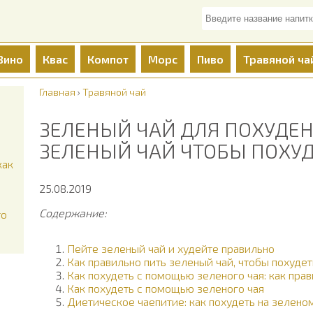
Вино
Квас
Компот
Морс
Пиво
Травяной ча
Главная
›
Травяной чай
ЗЕЛЕНЫЙ ЧАЙ ДЛЯ ПОХУДЕН
ЗЕЛЕНЫЙ ЧАЙ ЧТОБЫ ПОХУ
как
25.08.2019
Содержание:
то
Пейте зеленый чай и худейте правильно
Как правильно пить зеленый чай, чтобы похудет
Как похудеть с помощью зеленого чая: как прав
Как похудеть с помощью зеленого чая
Диетическое чаепитие: как похудеть на зелено