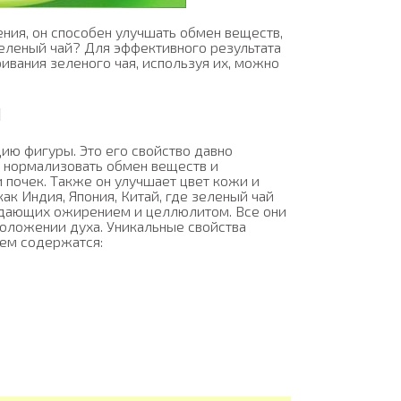
ния, он способен улучшать обмен веществ,
зеленый чай? Для эффективного результата
ривания зеленого чая, используя их, можно
Я
ию фигуры. Это его свойство давно
 нормализовать обмен веществ и
 почек. Также он улучшает цвет кожи и
ак Индия, Япония, Китай, где зеленый чай
радающих ожирением и целлюлитом. Все они
оложении духа. Уникальные свойства
нем содержатся: