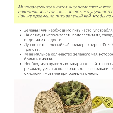
Микроэлементы и витамины помогают мягко в
накопившиеся токсины, после чего улучшаетс
Как же правильно пить зеленый чай, чтобы по
Зеленый чай необходимо пить часто, употребл
Не следует использовать подсластители, сахар
изделия и сладости.
Лучше пить зеленый чай примерно через 35-40
трапезы.
Минимальное количество зеленого чая, которое
большие чашки.
Необходимо правильно заваривать чай, точно с
рекомендуется использовать для заваривания 
окисления металла при реакции с чаем.