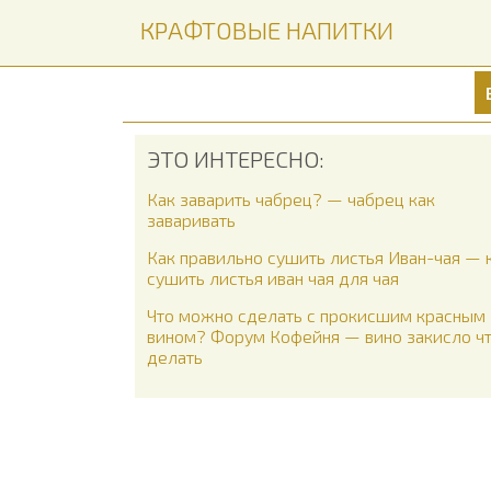
КРАФТОВЫЕ НАПИТКИ
ЭТО ИНТЕРЕСНО:
Как заварить чабрец? — чабрец как
заваривать
Как правильно сушить листья Иван-чая — 
сушить листья иван чая для чая
Что можно сделать с прокисшим красным
вином? Форум Кофейня — вино закисло ч
делать