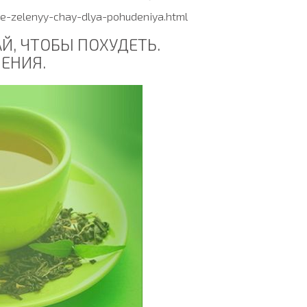
te-zelenyy-chay-dlya-pohudeniya.html
Й, ЧТОБЫ ПОХУДЕТЬ.
ЕНИЯ.