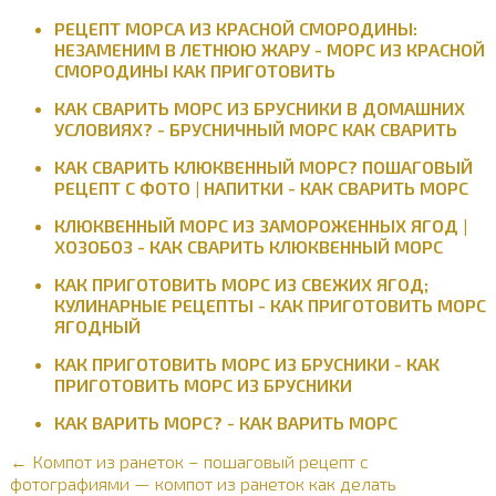
РЕЦЕПТ МОРСА ИЗ КРАСНОЙ СМОРОДИНЫ:
НЕЗАМЕНИМ В ЛЕТНЮЮ ЖАРУ - МОРС ИЗ КРАСНОЙ
СМОРОДИНЫ КАК ПРИГОТОВИТЬ
КАК СВАРИТЬ МОРС ИЗ БРУСНИКИ В ДОМАШНИХ
УСЛОВИЯХ? - БРУСНИЧНЫЙ МОРС КАК СВАРИТЬ
КАК СВАРИТЬ КЛЮКВЕННЫЙ МОРС? ПОШАГОВЫЙ
РЕЦЕПТ С ФОТО | НАПИТКИ - КАК СВАРИТЬ МОРС
КЛЮКВЕННЫЙ МОРС ИЗ ЗАМОРОЖЕННЫХ ЯГОД |
ХОЗОБОЗ - КАК СВАРИТЬ КЛЮКВЕННЫЙ МОРС
КАК ПРИГОТОВИТЬ МОРС ИЗ СВЕЖИХ ЯГОД;
КУЛИНАРНЫЕ РЕЦЕПТЫ - КАК ПРИГОТОВИТЬ МОРС
ЯГОДНЫЙ
КАК ПРИГОТОВИТЬ МОРС ИЗ БРУСНИКИ - КАК
ПРИГОТОВИТЬ МОРС ИЗ БРУСНИКИ
КАК ВАРИТЬ МОРС? - КАК ВАРИТЬ МОРС
← Компот из ранеток – пошаговый рецепт с
фотографиями — компот из ранеток как делать