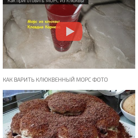
Как приготовить МОРС из клюквы
КАК ВАРИТЬ КЛЮКВЕННЫЙ МОРС ФОТО