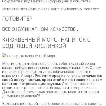
Сохраните и поделитесь информацией в соц. сетях:
Источник: http://luzk.ru/kak-varit-klyukvennyiy-mors.html
ГОТОВИТЕ?
ВСЕ О КУЛИНАРНОМ ИСКУССТВЕ…
КЛЮКВЕННЫЙ МОРС- НАПИТОК С
БОДРЯЩЕЙ КИСЛИНКОЙ
Многие люди любят побаловать себя в жаркий сезон
каким- нибудь кисленьким прохладным напитком. Одним
из таких «прохладительных любимчиков» является
клюквенный морс.
Рецепт морса из клюквы отличается
своей доступностью, простотой в изготовлении, а сам
напиток- потрясающим вкусом.
Для приготовления
сгодится не только свежая ягода, но и замороженная.
Давайте разберемся как приготовить морс из клюквы в
домашних условиях?!
Большинство людей, при готовке этого ягодного напитка,