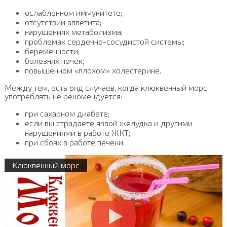
ослабленном иммунитете;
отсутствии аппетита;
нарушениях метаболизма;
проблемах сердечно-сосудистой системы;
беременности;
болезнях почек;
повышенном «плохом» холестерине.
Между тем, есть ряд случаев, когда клюквенный морс
употреблять не рекомендуется:
при сахарном диабете;
если вы страдаете язвой желудка и другими
нарушениями в работе ЖКТ;
при сбоях в работе печени.
Клюквенный морс