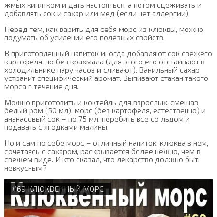
жмых кипятком и дать настояться, а потом сцеживать и
добавлять сок и сахар или мед (если нет аллергии).
Перед тем, как варить для себя морс из клюквы, можно
подумать об усилении его полезных свойств.
В приготовленный напиток иногда добавляют сок свежего
картофеля, но без крахмала (для этого его отстаивают в
холодильнике пару часов и сливают). Ванильный сахар
устранит специфический аромат. Выпивают стакан такого
морса в течение дня.
Можно приготовить и коктейль для взрослых, смешав
белый ром (50 мл), морс (без картофеля, естественно) и
ананасовый сок – по 75 мл, перебить все со льдом и
подавать с ягодками малины.
Но и сам по себе морс – отличный напиток, клюква в нем,
сочетаясь с сахаром, раскрывается более нежно, чем в
свежем виде. И кто сказал, что лекарство должно быть
невкусным?
#69 КЛЮКВЕННЫЙ МОРС