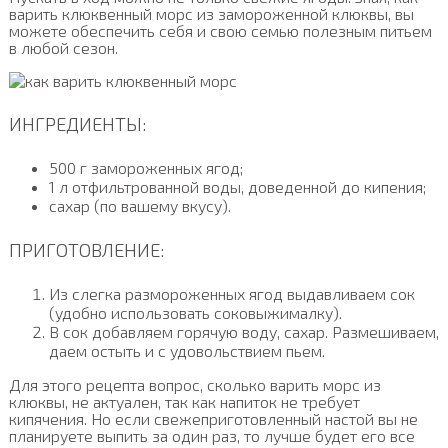
варить клюквенный морс из замороженной клюквы, вы
можете обеспечить себя и свою семью полезным питьем
в любой сезон.
ИНГРЕДИЕНТЫ:
500 г замороженных ягод;
1 л отфильтрованной воды, доведенной до кипения;
сахар (по вашему вкусу).
ПРИГОТОВЛЕНИЕ:
Из слегка размороженных ягод выдавливаем сок
(удобно использовать соковыжималку).
В сок добавляем горячую воду, сахар. Размешиваем,
даем остыть и с удовольствием пьем.
Для этого рецепта вопрос, сколько варить морс из
клюквы, не актуален, так как напиток не требует
кипячения. Но если свежеприготовленный настой вы не
планируете выпить за один раз, то лучше будет его все