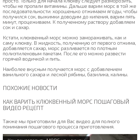
просто. Только для начала клюкву следует разморозить,
чтобы не пропали витамины. Дальше варим морс в той же
последовательности: хорошенько отжимаем ягоды, чтобы
получился сок, выжимки доводим до кипения, варим пять
минут, процеживаем. К полученному раствору добавляем
сок и сахар.
Кстати, клюквенный морс можно замораживать, как и
саму клюкву. В жидкость, полученную от первого отжима,
добавляется сахар, морс разливается по плотным
полиэтиленовым пакетам. После его можно развести
горячей водичкой и пить.
Наиболее вкусным получается морс с добавлением
ванильного сахара и лесной рябины, базилика, калины.
ПОХОЖИЕ НОВОСТИ
КАК ВАРИТЬ КЛЮКВЕННЫЙ МОРС ПОШАГОВЫЙ
ВИДЕО РЕЦЕПТ
Также мы приготовили для Вас видео для полного
понимания пошагового процесса приготовления.