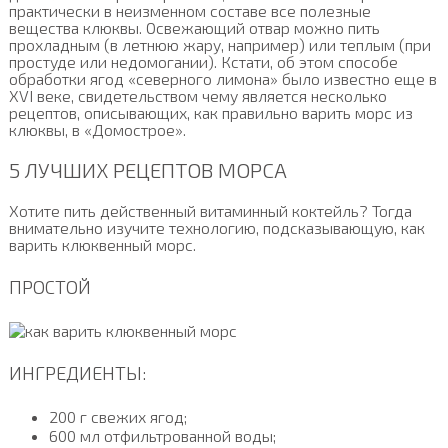
практически в неизменном составе все полезные
вещества клюквы. Освежающий отвар можно пить
прохладным (в летнюю жару, например) или теплым (при
простуде или недомогании). Кстати, об этом способе
обработки ягод «северного лимона» было известно еще в
XVI веке, свидетельством чему является несколько
рецептов, описывающих, как правильно варить морс из
клюквы, в «Домострое».
5 ЛУЧШИХ РЕЦЕПТОВ МОРСА
Хотите пить действенный витаминный коктейль? Тогда
внимательно изучите технологию, подсказывающую, как
варить клюквенный морс.
ПРОСТОЙ
ИНГРЕДИЕНТЫ:
200 г свежих ягод;
600 мл отфильтрованной воды;