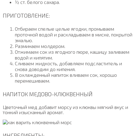
½ ст. белого сахара.
ПРИГОТОВЛЕНИЕ:
Отбираем спелые целые ягодки, промываем
проточной водой и раскладываем в миске, покрытой
эмалью.
Разминаем молдером.
Отжимаем сок из ягодного пюре, кашицу заливаем
водой и кипятим.
Сливаем жидкость, добавляем подсластитель и
снова доводим до кипения.
В охлажденный напиток вливаем сок, хорошо
перемешиваем.
НАПИТОК МЕДОВО-КЛЮКВЕННЫЙ
Цветочный мед добавит морсу из клюквы мягкий вкус и
тонкий изысканный аромат.
ИНГРЕДИЕНТЫ: