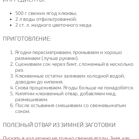
500 г свежих ягод клюквы;
2 л воды отфильтрованной;
2 ст. л. жидкого цветочного меда.
ПРИГОТОВЛЕНИЕ:
Ягодки пересматриваем, промываем и хорошо
разминаем (лучше руками).
Сцеживаем сок через бинт, сложенный в несколько
раз.
Клюквенные остатки заливаем холодной водой,
доводим до кипения.
Снова процеживаем. Ягоды больше не понадобятся.
Кипятим клюквенный отвар, добавляем мед,
размешиваем.
После остывания смешиваем со свежевыжатым
соком.
ПОЛЕЗНЫЙ ОТВАР ИЗ ЗИМНЕЙ ЗАГОТОВКИ
Пускать в ход можно не только свежие ягоды. Зная, как