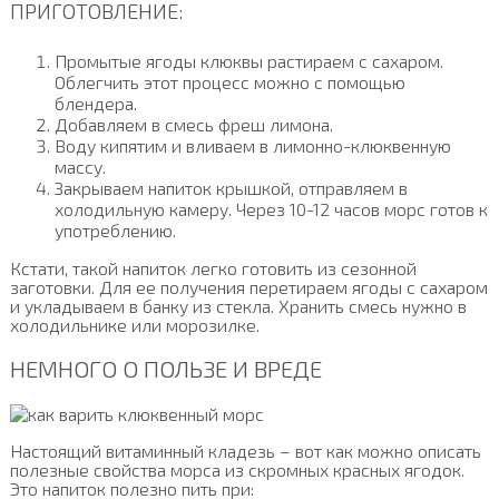
ПРИГОТОВЛЕНИЕ:
Промытые ягоды клюквы растираем с сахаром.
Облегчить этот процесс можно с помощью
блендера.
Добавляем в смесь фреш лимона.
Воду кипятим и вливаем в лимонно-клюквенную
массу.
Закрываем напиток крышкой, отправляем в
холодильную камеру. Через 10-12 часов морс готов к
употреблению.
Кстати, такой напиток легко готовить из сезонной
заготовки. Для ее получения перетираем ягоды с сахаром
и укладываем в банку из стекла. Хранить смесь нужно в
холодильнике или морозилке.
НЕМНОГО О ПОЛЬЗЕ И ВРЕДЕ
Настоящий витаминный кладезь – вот как можно описать
полезные свойства морса из скромных красных ягодок.
Это напиток полезно пить при: