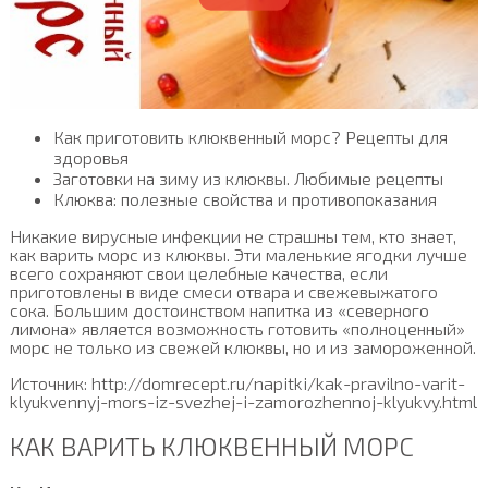
Как приготовить клюквенный морс? Рецепты для
здоровья
Заготовки на зиму из клюквы. Любимые рецепты
Клюква: полезные свойства и противопоказания
Никакие вирусные инфекции не страшны тем, кто знает,
как варить морс из клюквы. Эти маленькие ягодки лучше
всего сохраняют свои целебные качества, если
приготовлены в виде смеси отвара и свежевыжатого
сока. Большим достоинством напитка из «северного
лимона» является возможность готовить «полноценный»
морс не только из свежей клюквы, но и из замороженной.
Источник: http://domrecept.ru/napitki/kak-pravilno-varit-
klyukvennyj-mors-iz-svezhej-i-zamorozhennoj-klyukvy.html
КАК ВАРИТЬ КЛЮКВЕННЫЙ МОРС