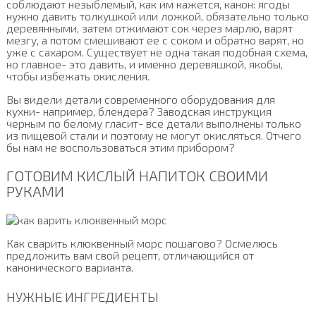
соблюдают незыблемый, как им кажется, канон: ягоды
нужно давить толкушкой или ложкой, обязательно только
деревянными, затем отжимают сок через марлю, варят
мезгу, а потом смешивают ее с соком и обратно варят, но
уже с сахаром. Существует не одна такая подобная схема,
но главное- это давить, и именно деревяшкой, якобы,
чтобы избежать окисления.
Вы видели детали современного оборудования для
кухни- например, блендера? Заводская инструкция
черным по белому гласит- все детали выполнены только
из пищевой стали и поэтому не могут окисляться. Отчего
бы нам не воспользоваться этим прибором?
ГОТОВИМ КИСЛЫЙ НАПИТОК СВОИМИ
РУКАМИ
Как сварить клюквенный морс пошагово? Осмелюсь
предложить вам свой рецепт, отличающийся от
канонического варианта.
НУЖНЫЕ ИНГРЕДИЕНТЫ