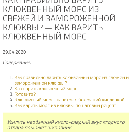
КЛЮКВЕННЫЙ МОРС ИЗ
СВЕЖЕЙ И ЗАМОРОЖЕННОЙ
КЛЮКВЫ? — КАК ВАРИТЬ
КЛЮКВЕННЫЙ МОРС
29.04.2020
Содержание:
Как правильно варить клюквенный морс из свежей и
замороженной клюквы?
Как варить клюквенный морс
Готовите?
Клюквенный морс- напиток с бодрящей кислинкой
Как варить морс из клюквы: пошаговый рецепт
Усилить необычный кисло-сладкий вкус ягодного
отвара поможет шиповник.