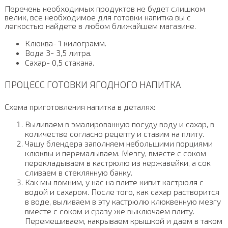
Перечень необходимых продуктов не будет слишком
велик, все необходимое для готовки напитка вы с
легкостью найдете в любом ближайшем магазине.
Клюква- 1 килограмм.
Вода 3- 3,5 литра.
Сахар- 0,5 стакана.
ПРОЦЕСС ГОТОВКИ ЯГОДНОГО НАПИТКА
Схема приготовления напитка в деталях:
Выливаем в эмалированную посуду воду и сахар, в
количестве согласно рецепту и ставим на плиту.
Чашу блендера заполняем небольшими порциями
клюквы и перемалываем. Мезгу, вместе с соком
перекладываем в кастрюлю из нержавейки, а сок
сливаем в стеклянную банку.
Как мы помним, у нас на плите кипит кастрюля с
водой и сахаром. После того, как сахар растворится
в воде, выливаем в эту кастрюлю клюквенную мезгу
вместе с соком и сразу же выключаем плиту.
Перемешиваем, накрываем крышкой и даем в таком