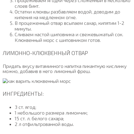
Процеживаем ягодки через сложенный в несколько
слоев бинт.
Остатки клюквы разбавляем водой, доводим до
кипения на медленном огне.
В процеженный отвар всыпаем сахар, кипятим 1-2
минуты.
Сливаем настой шиповника и свежевыжатый сок.
Клюквенный морс с шиповником готов.
ЛИМОННО-КЛЮКВЕННЫЙ ОТВАР
Придать вкусу витаминного напитка пикантную кислинку
можно, добавив в него лимонный фреш.
ИНГРЕДИЕНТЫ:
3 ст. ягод;
1 небольшого размера лимончик;
15 ст. л. белого сахара;
2 л отфильтрованной воды.