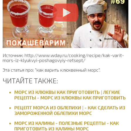
Источник: http://www.wday.ru/cooking/recipe/kak-varit-
mors-iz-klyukvyi-poshagovyiy-retsept/
Эта статья про: "как варить клюквенный морс".
ЧИТАЙТЕ ТАКЖЕ:
МОРС ИЗ КЛЮКВЫ КАК ПРИГОТОВИТЬ | ЛЕГКИЕ
РЕЦЕПТЫ - МОРС ИЗ КЛЮКВЫ КАК ПРИГОТОВИТЬ
РЕЦЕПТ МОРСА ИЗ ОБЛЕПИХИ | - КАК СДЕЛАТЬ ИЗ
ЗАМОРОЖЕННОЙ ОБЛЕПИХИ МОРС
МОРС ИЗ КАЛИНЫ - ПОЛЕЗНЫЕ РЕЦЕПТЫ - КАК
ПРИГОТОВИТЬ ИЗ КАЛИНЫ МОРС