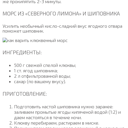
же прокипятить 2-3 минуты.
МОРС ИЗ «СЕВЕРНОГО ЛИМОНА» И ШИПОВНИКА
Усилить необычный кисло-сладкий вкус ягодного отвара
поможет шиповник.
ИНГРЕДИЕНТЫ:
500 г свежей спелой клюквы;
1 ст. ягод шиповника;
2 л отфильтрованной воды;
сахар (по вашему вкусу).
ПРИГОТОВЛЕНИЕ:
Подготовить настой шиповника нужно заранее:
заливаем промытые ягоды кипяченой водой (1:2) и
даем настояться в течение ночи.
Клюкву перебираем, растираем в миске.