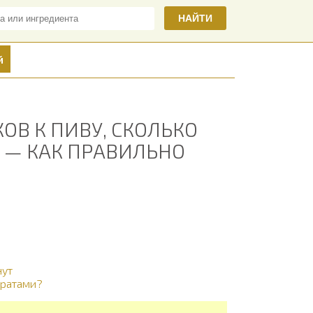
НАЙТИ
й
ОВ К ПИВУ, СКОЛЬКО
Я — КАК ПРАВИЛЬНО
нут
тратами?