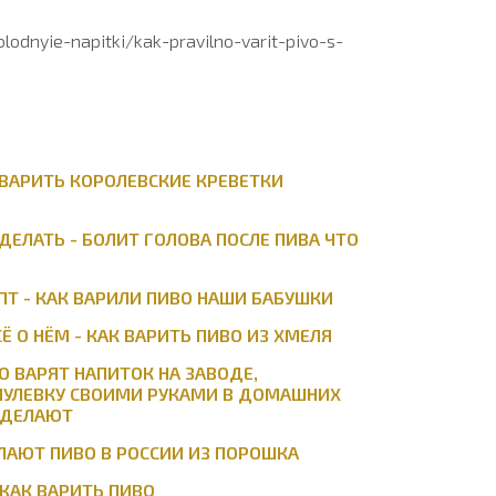
olodnyie-napitki/kak-pravilno-varit-pivo-s-
 ВАРИТЬ КОРОЛЕВСКИЕ КРЕВЕТКИ
ДЕЛАТЬ - БОЛИТ ГОЛОВА ПОСЛЕ ПИВА ЧТО
ПТ - КАК ВАРИЛИ ПИВО НАШИ БАБУШКИ
Ё О НЁМ - КАК ВАРИТЬ ПИВО ИЗ ХМЕЛЯ
О ВАРЯТ НАПИТОК НА ЗАВОДЕ,
 НУЛЕВКУ СВОИМИ РУКАМИ В ДОМАШНИХ
О ДЕЛАЮТ
ЛАЮТ ПИВО В РОССИИ ИЗ ПОРОШКА
 КАК ВАРИТЬ ПИВО