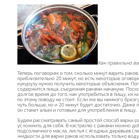
Как правильно ва
Теперь поговорим о том, сколько минут варить раков
приблизительно 20 минут, но есть некоторые оговорк
кукурузу нужно получить некоторые объяснения. Пог
содержится пища, съеденная раками накануне. Поско
долгое время до того, как употребиться в пищу, их
по этому поводу не стоит. Если же вы немного брезг
чуть больше, но и 20 минут будет достаточно. Даже 
он станет алым и готовым для употребления в пищу.
Будем рассматривать самый простой способ варки р
усложнить для себя. В кастрюлю с раками можно до
подсолнечного масла, листья с ягодных деревьев (ле
жидкости для варки раков использовать только воду