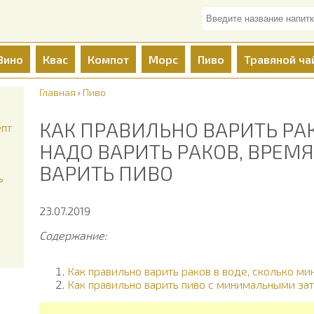
Вино
Квас
Компот
Морс
Пиво
Травяной ча
Главная
›
Пиво
КАК ПРАВИЛЬНО ВАРИТЬ РАК
епт
НАДО ВАРИТЬ РАКОВ, ВРЕМ
ВАРИТЬ ПИВО
ь
23.07.2019
Содержание:
Как правильно варить раков в воде, сколько ми
Как правильно варить пиво с минимальными за