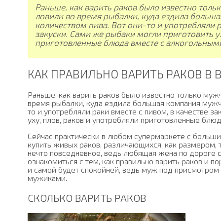
Раньше, как варить раков было известно тольк
ловили во время рыбалки, куда ездила больш
количеством пива. Вот они-то и употребляли р
закуски. Сами же рыбаки могли приготовить ух
приготовленные блюда вместе с алкогольным
КАК ПРАВИЛЬНО ВАРИТЬ РАКОВ В 
Раньше, как варить раков было известно только мужчи
время рыбалки, куда ездила большая компания мужчи
то и употребляли раки вместе с пивом, в качестве з
уху, плов, раков и употребляли приготовленные блю
Сейчас практически в любом супермаркете с больш
купить живых раков, различающихся, как размером, 
нечто повседневное, ведь любящая жена по дороге с
ознакомиться с тем, как правильно варить раков и по
и самой будет спокойней, ведь муж под присмотром 
мужиками.
СКОЛЬКО ВАРИТЬ РАКОВ