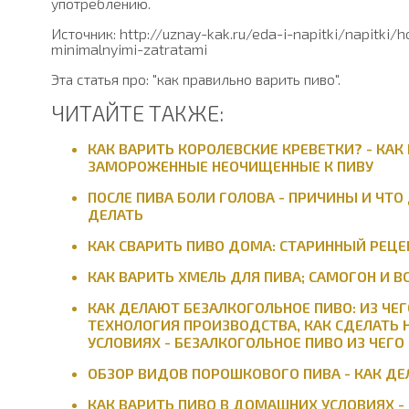
употреблению.
Источник: http://uznay-kak.ru/eda-i-napitki/napitki/h
minimalnyimi-zatratami
Эта статья про: "как правильно варить пиво".
ЧИТАЙТЕ ТАКЖЕ:
КАК ВАРИТЬ КОРОЛЕВСКИЕ КРЕВЕТКИ? - КАК
ЗАМОРОЖЕННЫЕ НЕОЧИЩЕННЫЕ К ПИВУ
ПОСЛЕ ПИВА БОЛИ ГОЛОВА - ПРИЧИНЫ И ЧТО 
ДЕЛАТЬ
КАК СВАРИТЬ ПИВО ДОМА: СТАРИННЫЙ РЕЦЕ
КАК ВАРИТЬ ХМЕЛЬ ДЛЯ ПИВА; САМОГОН И ВС
КАК ДЕЛАЮТ БЕЗАЛКОГОЛЬНОЕ ПИВО: ИЗ ЧЕГ
ТЕХНОЛОГИЯ ПРОИЗВОДСТВА, КАК СДЕЛАТЬ
УСЛОВИЯХ - БЕЗАЛКОГОЛЬНОЕ ПИВО ИЗ ЧЕГ
ОБЗОР ВИДОВ ПОРОШКОВОГО ПИВА - КАК ДЕ
КАК ВАРИТЬ ПИВО В ДОМАШНИХ УСЛОВИЯХ -