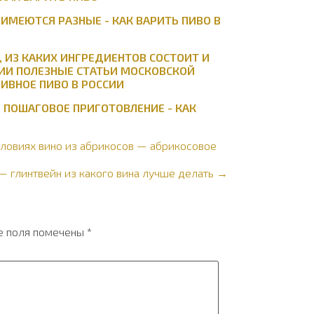
ИМЕЮТСЯ РАЗНЫЕ - КАК ВАРИТЬ ПИВО В
, ИЗ КАКИХ ИНГРЕДИЕНТОВ СОСТОИТ И
СИИ ПОЛЕЗНЫЕ СТАТЬИ МОСКОВСКОЙ
ЛИВНОЕ ПИВО В РОССИИ
И ПОШАГОВОЕ ПРИГОТОВЛЕНИЕ - КАК
словиях вино из абрикосов — абрикосовое
— глинтвейн из какого вина лучше делать →
е поля помечены
*