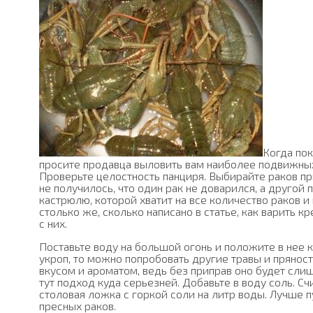
Когда пок
просите продавца выловить вам наиболее подвижных 
Проверьте целостность панциря. Выбирайте раков п
не получилось, что один рак не доварился, а другой
кастрюлю, которой хватит на все количество раков и
столько же, сколько написано в статье, как варить к
с них.
Поставьте воду на большой огонь и положите в нее к
укроп, то можно попробовать другие травы и пряност
вкусом и ароматом, ведь без приправ оно будет сли
тут подход куда серьезней. Добавьте в воду соль. С
столовая ложка с горкой соли на литр воды. Лучше п
пресных раков.