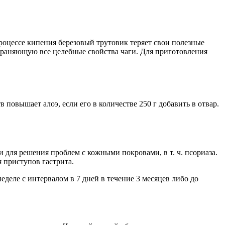
процессе кипения березовый трутовик теряет свои полезные
храняющую все целебные свойства чаги. Для приготовления
повышает алоэ, если его в количестве 250 г добавить в отвар.
и для решения проблем с кожными покровами, в т. ч. псориаза.
 приступов гастрита.
неделе с интервалом в 7 дней в течение 3 месяцев либо до