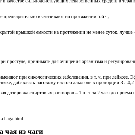
т в качестве сильнодействующих лекарственных средств в тера
е предварительно вымачивают на протяжении 5-6 ч;
крытой крышкой емкости на протяжении не менее суток, лучше –
при простуде, принимать для очищения организма и регулирова
меняют при онкологических заболевания, в т. ч. при лейкозе. 
ньяке, добавляя к чаговому настою алкоголь в пропорции 3 л:0,2 
вая дозировка спиртовых растворов – 1 ч. л. за 2 часа до приема
t-chaga.html
а чая из чаги