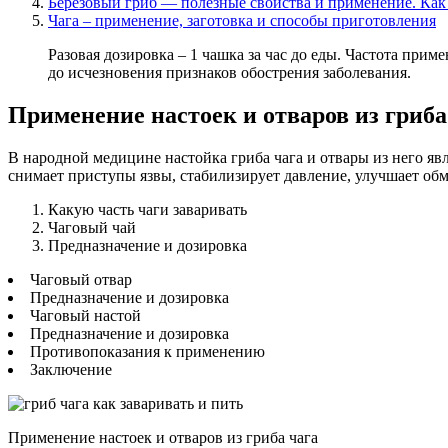
Березовый гриб — полезные свойства и применение. Как 
Чага – применение, заготовка и способы приготовления
Разовая дозировка – 1 чашка за час до еды. Частота прим
до исчезновения признаков обострения заболевания.
Применение настоек и отваров из гриба
В народной медицине настойка гриба чага и отвары из него яв
снимает приступы язвы, стабилизирует давление, улучшает о
Какую часть чаги заваривать
Чаговый чай
Предназначение и дозировка
Чаговый отвар
Предназначение и дозировка
Чаговый настой
Предназначение и дозировка
Противопоказания к применению
Заключение
Применение настоек и отваров из гриба чага