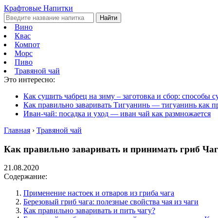
Крафтовые Напитки
Найти
Вино
Квас
Компот
Морс
Пиво
Травяной чай
Это интересно:
Как сушить чабрец на зиму – заготовка и сбор: способы 
Как правильно заваривать Тигуанинь — тигуанинь как п
Иван-чай: посадка и уход — иван чай как размножается
Главная
›
Травяной чай
Как правильно заваривать и принимать гриб Чаг
21.08.2020
Содержание:
Применение настоек и отваров из гриба чага
Березовый гриб чага: полезные свойства чая из чаги
Как правильно заваривать и пить чагу?