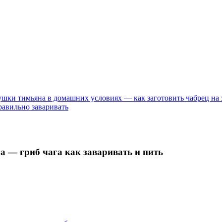
сушки тимьяна в домашних условиях — как заготовить чабрец на 
равильно заваривать
а — гриб чага как заваривать и пить