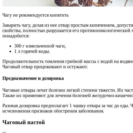
Чагу не рекомендуется кипятить
Заварить чагу, делая из нее отвар простым кипячением, допуст
свойства, полностью разрушается его противоонкологический 
понадобится:
300 г измельченной чаги,
1 л горячей воды.
Продолжительность томления грибной массы с водой на водяной
Чаговый отвар процеживают и остужают.
Предназначение и дозировка
Чаговые отвары лечат болезни легкой степени тяжести. Их част
Также их применяют для лечения болезней желудочно-кишечног
Разовая дозировка предполагает 1 чашку отвара за час до еды. 
исчезновения признаков обострения заболевания.
Чаговый настой