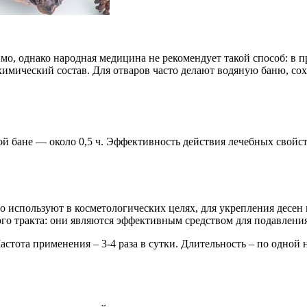
имо, однако народная медицина не рекомендует такой способ: в 
химический состав. Для отваров часто делают водяную баню, со
 бане — около 0,5 ч. Эффективность действия лечебных свойств 
о используют в косметологических целях, для укрепления десен 
о тракта: они являются эффективным средством для подавления
Частота применения – 3-4 раза в сутки. Длительность – по одной 