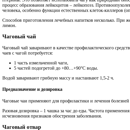
процесс образования лейкоцитов – лейкопоэз. Противоопухо
человека, особенно функции естественных клеток-киллеров (о
Способов приготовления лечебных напитков несколько. При ж
лимон.
Чаговый чай
Чаговый чай заваривают в качестве профилактического средств
чаев с чагой потребуется:
1 часть измельченной чаги,
5 частей подогретой до +80…+90°С воды.
Водой заваривают грибную массу и настаивают 1,5-2 ч.
Предназначение и дозировка
Чаговые чаи применяют для профилактики и лечения болезней
Разовая дозировка – 1 чашка за час до еды. Частота применения
исчезновения признаков обострения заболевания.
Чаговый отвар