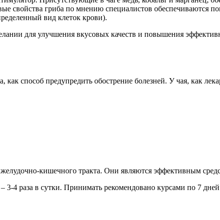
левые свойства гриба по мнению специалистов обеспечиваются
пределенный вид клеток крови).
елании для улучшения вкусовых качеств и повышения эффективн
а, как способ предупредить обострение болезней. У чая, как л
 желудочно-кишечного тракта. Они являются эффективным средс
 – 3-4 раза в сутки. Принимать рекомендовано курсами по 7 дней