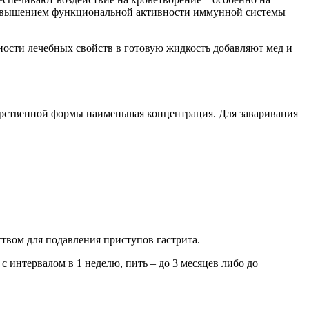
 повышением функциональной активности иммунной системы
ости лечебных свойств в готовую жидкость добавляют мед и
екарственной формы наименьшая концентрация. Для заваривания
твом для подавления приступов гастрита.
 с интервалом в 1 неделю, пить – до 3 месяцев либо до