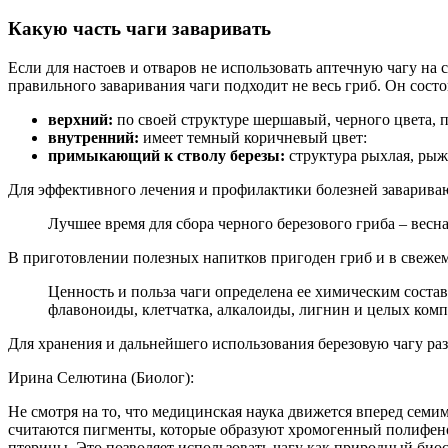
Какую часть чаги заваривать
Если для настоев и отваров не использовать аптечную чагу на
правильного заваривания чаги подходит не весь гриб. Он состо
верхний:
по своей структуре шершавый, черного цвета, 
внутренний:
имеет темный коричневый цвет:
примыкающий к стволу березы:
структура рыхлая, рыж
Для эффективного лечения и профилактики болезней заварива
Лучшее время для сбора черного березового гриба – весна
В приготовлении полезных напитков пригоден гриб и в свежем 
Ценность и польза чаги определена ее химическим соста
флавоноиды, клетчатка, алкалоиды, лигнин и целых комп
Для хранения и дальнейшего использования березовую чагу раз
Ирина Селютина (Биолог):
Не смотря на то, что медицинская наука движется вперед сем
считаются пигменты, которые образуют хромогенный полифено
птерины. Это позволяет использовать чагу как природный биос