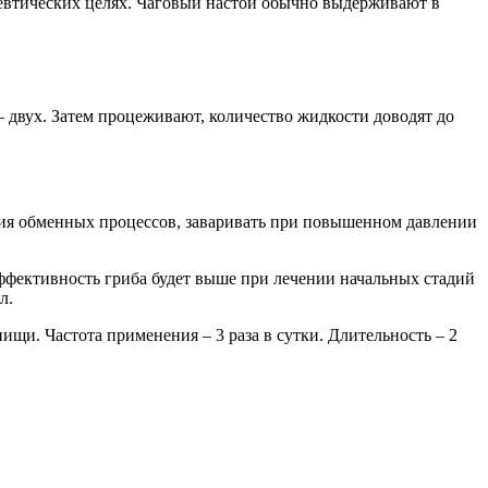
певтических целях. Чаговый настой обычно выдерживают в
 двух. Затем процеживают, количество жидкости доводят до
ния обменных процессов, заваривать при повышенном давлении
Эффективность гриба будет выше при лечении начальных стадий
л.
 пищи. Частота применения – 3 раза в сутки. Длительность – 2