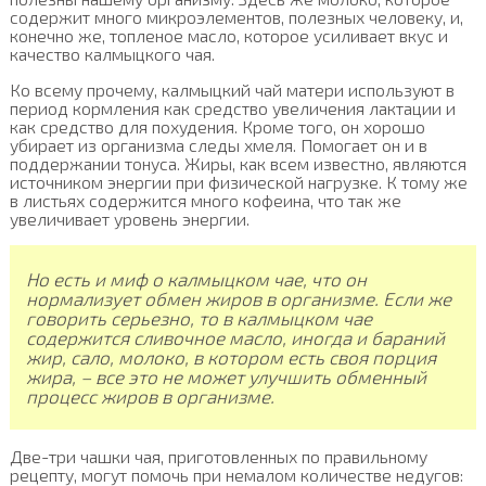
содержит много микроэлементов, полезных человеку, и,
конечно же, топленое масло, которое усиливает вкус и
качество калмыцкого чая.
Ко всему прочему, калмыцкий чай матери используют в
период кормления как средство увеличения лактации и
как средство для похудения. Кроме того, он хорошо
убирает из организма следы хмеля. Помогает он и в
поддержании тонуса. Жиры, как всем известно, являются
источником энергии при физической нагрузке. К тому же
в листьях содержится много кофеина, что так же
увеличивает уровень энергии.
Но есть и миф о калмыцком чае, что он
нормализует обмен жиров в организме. Если же
говорить серьезно, то в калмыцком чае
содержится сливочное масло, иногда и бараний
жир, сало, молоко, в котором есть своя порция
жира, – все это не может улучшить обменный
процесс жиров в организме.
Две-три чашки чая, приготовленных по правильному
рецепту, могут помочь при немалом количестве недугов: