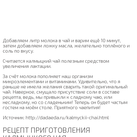
Добавляем литр молока в чай и варим ещё 10 минут,
затем добавляем ложку масла, желательно топлёного и
соль по вкусу.
Считается калмыцкий чай полезным средством
увеличения лактации.
За счёт молока пополняет наш организм
микроэлементами и витаминами. Удивительно, что я
раньше не имела желания сварить такой оригинальный
чай. Наверное, смущало присутствие соли в составе
рецепта, ведь, мы привыкли к сладкому чаю, или
несладкому, но со сладеньким! Теперь он будет частым
гостем на моём столе. Приятного чаепития!
Источник: http://dadaeda.ru/kalmyckii-chai.html
РЕЦЕПТ ПРИГОТОВЛЕНИЯ