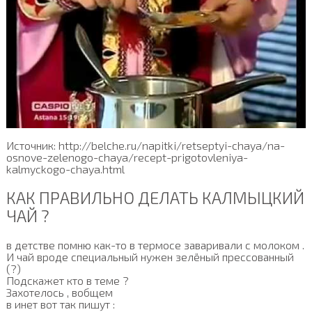
Источник: http://belche.ru/napitki/retseptyi-chaya/na-
osnove-zelenogo-chaya/recept-prigotovleniya-
kalmyckogo-chaya.html
КАК ПРАВИЛЬНО ДЕЛАТЬ КАЛМЫЦКИЙ
ЧАЙ ?
в детстве помню как-то в термосе заваривали с молоком .
И чай вроде специальный нужен зелёный прессованный
(?)
Подскажет кто в теме ?
Захотелось , вобщем
в инет вот так пишут :