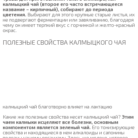
калмыцкий чай (второе его часто встречающееся
название – кирпичный), собирают до периода
цветения.
Выбирают для этого крупные старые листья, их
не подвергают ферментации или завяливанию, благодаря
чему он имеет терпкий вкус с горчинкой и желто-красный
окрас.
ПОЛЕЗНЫЕ СВОЙСТВА КАЛМЫЦКОГО ЧАЯ
калмыцкий чай благотворно влияет на лактацию
Какие же полезные свойства несет калмыцкий чай?
Этим
чаем калмыки исцеляют все болезни, основным
компонентом является зеленый чай.
Его тонизирующие
свойства и находящиеся в нем алкалоиды и сапонины
полезны нашему организму. Здесь же молоко, которое