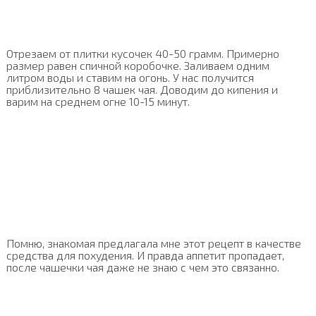
Отрезаем от плитки кусочек 40-50 грамм. Примерно
размер равен спичной коробочке. Заливаем одним
литром воды и ставим на огонь. У нас получится
приблизительно 8 чашек чая. Доводим до кипения и
варим на среднем огне 10-15 минут.
Помню, знакомая предлагала мне этот рецепт в качестве
средства для похудения. И правда аппетит пропадает,
после чашечки чая даже не знаю с чем это связанно.