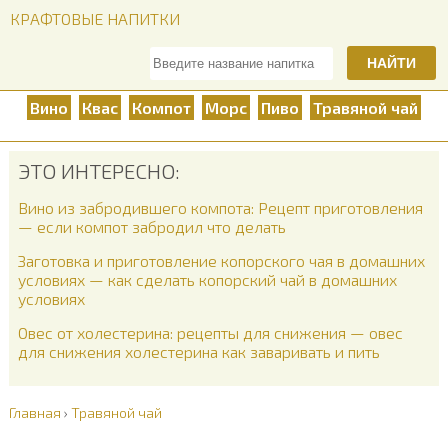
КРАФТОВЫЕ НАПИТКИ
НАЙТИ
Вино
Квас
Компот
Морс
Пиво
Травяной чай
ЭТО ИНТЕРЕСНО:
Вино из забродившего компота: Рецепт приготовления
— если компот забродил что делать
Заготовка и приготовление копорского чая в домашних
условиях — как сделать копорский чай в домашних
условиях
Овес от холестерина: рецепты для снижения — овес
для снижения холестерина как заваривать и пить
Главная
›
Травяной чай