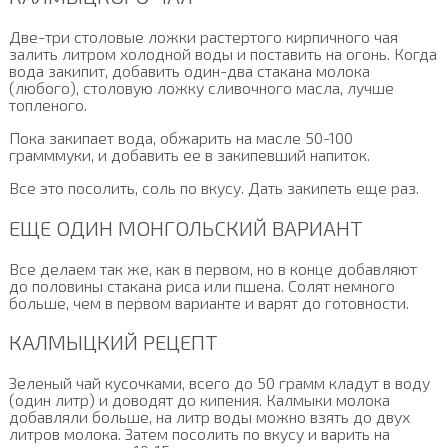
Две-три столовые ложки растертого кирпичного чая
залить литром холодной воды и поставить на огонь. Когда
вода закипит, добавить один-два стакана молока
(любого), столовую ложку сливочного масла, лучше
топленого.
Пока закипает вода, обжарить на масле 50-100
грамммуки, и добавить ее в закипевший напиток.
Все это посолить, соль по вкусу. Дать закипеть еще раз.
ЕЩЕ ОДИН МОНГОЛЬСКИЙ ВАРИАНТ
Все делаем так же, как в первом, но в конце добавляют
до половины стакана риса или пшена. Солят немного
больше, чем в первом варианте и варят до готовности.
КАЛМЫЦКИЙ РЕЦЕПТ
Зеленый чай кусочками, всего до 50 грамм кладут в воду
(один литр) и доводят до кипения. Калмыки молока
добавляли больше, на литр воды можно взять до двух
литров молока. Затем посолить по вкусу и варить на