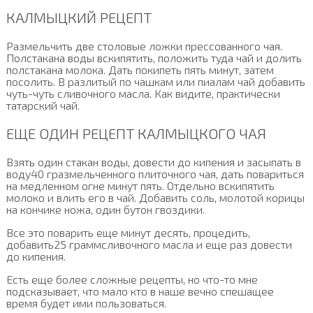
КАЛМЫЦКИЙ РЕЦЕПТ
Размельчить две столовые ложки прессованного чая.
Полстакана воды вскипятить, положить туда чай и долить
полстакана молока. Дать покипеть пять минут, затем
посолить. В разлитый по чашкам или пиалам чай добавить
чуть-чуть сливочного масла. Как видите, практически
татарский чай.
ЕЩЕ ОДИН РЕЦЕПТ КАЛМЫЦКОГО ЧАЯ
Взять один стакан воды, довести до кипения и засыпать в
воду40 гразмельченного плиточного чая, дать повариться
на медленном огне минут пять. Отдельно вскипятить
молоко и влить его в чай. Добавить соль, молотой корицы
на кончике ножа, один бутон гвоздики.
Все это поварить еще минут десять, процедить,
добавить25 граммсливочного масла и еще раз довести
до кипения.
Есть еще более сложные рецепты, но что-то мне
подсказывает, что мало кто в наше вечно спешащее
время будет ими пользоваться.