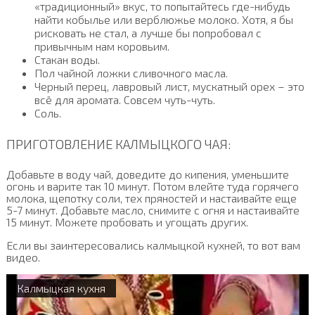
«традиционный» вкус, то попытайтесь где-нибудь
найти кобылье или верблюжье молоко. Хотя, я бы
рисковать не стал, а лучше бы попробовал с
привычным нам коровьим.
Стакан воды.
Пол чайной ложки сливочного масла.
Черный перец, лавровый лист, мускатный орех – это
всё для аромата. Совсем чуть-чуть.
Соль.
ПРИГОТОВЛЕНИЕ КАЛМЫЦКОГО ЧАЯ:
Добавьте в воду чай, доведите до кипения, уменьшите
огонь и варите так 10 минут. Потом влейте туда горячего
молока, щепотку соли, тех пряностей и настаивайте еще
5-7 минут. Добавьте масло, снимите с огня и настаивайте
15 минут. Можете пробовать и угощать других.
Если вы заинтересовались калмыцкой кухней, то вот вам
видео.
Калмыцкая кухня