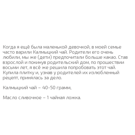
Когда я ещё была маленькой девочкой, в моей семье
часто варили Калмыцкий чай. Родители его очень
любили, мы же (дети) предпочитали больше какао. Став
взрослой и покинув родительский дом, по прошествии
восьми лет, я всё же решила попробовать этот чай.
Купила плитку и, узнав у родителей их излюбленный
рецепт, принялась за дело.
Калмыцкий чай – 40-50 грамм,
Масло сливочное – 1 чайная ложка.