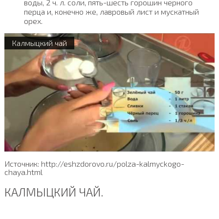
воды, 2 ч. л. соли, пять-шесть горошин черного
перца и, конечно же, лавровый лист и мускатный
орех.
Калмыцкий чай
Источник: http://eshzdorovo.ru/polza-kalmyckogo-
chaya.html
КАЛМЫЦКИЙ ЧАЙ.