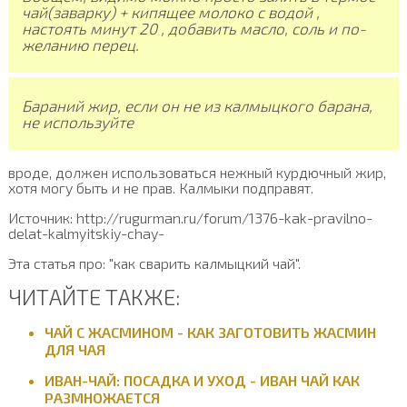
чай(заварку) + кипящее молоко с водой ,
настоять минут 20 , добавить масло, соль и по-
желанию перец.
Бараний жир, если он не из калмыцкого барана,
не используйте
вроде, должен использоваться нежный курдючный жир,
хотя могу быть и не прав. Калмыки подправят.
Источник: http://rugurman.ru/forum/1376-kak-pravilno-
delat-kalmyitskiy-chay-
Эта статья про: "как сварить калмыцкий чай".
ЧИТАЙТЕ ТАКЖЕ:
ЧАЙ С ЖАСМИНОМ - КАК ЗАГОТОВИТЬ ЖАСМИН
ДЛЯ ЧАЯ
ИВАН-ЧАЙ: ПОСАДКА И УХОД - ИВАН ЧАЙ КАК
РАЗМНОЖАЕТСЯ