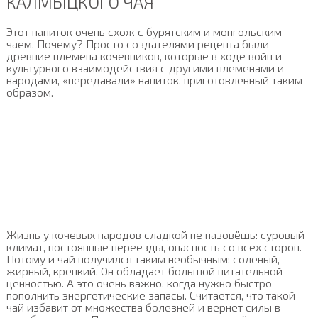
КАЛМЫЦКОГО ЧАЯ
Этот напиток очень схож с бурятским и монгольским
чаем. Почему? Просто создателями рецепта были
древние племена кочевников, которые в ходе войн и
культурного взаимодействия с другими племенами и
народами, «передавали» напиток, приготовленный таким
образом.
Жизнь у кочевых народов сладкой не назовёшь: суровый
климат, постоянные переезды, опасность со всех сторон.
Потому и чай получился таким необычным: соленый,
жирный, крепкий. Он обладает большой питательной
ценностью. А это очень важно, когда нужно быстро
пополнить энергетические запасы. Считается, что такой
чай избавит от множества болезней и вернет силы в