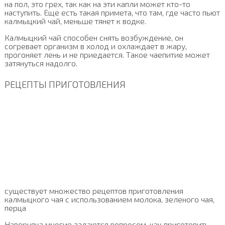
на пол, это грех, так как на эти капли может кто-то
наступить. Еще есть такая примета, что там, где часто пьют
калмыцкий чай, меньше тянет к водке.
Калмыцкий чай способен снять возбуждение, он
согревает организм в холод и охлаждает в жару,
прогоняет лень и не приедается. Такое чаепитие может
затянуться надолго.
РЕЦЕПТЫ ПРИГОТОВЛЕНИЯ
существует множество рецептов приготовления
калмыцкого чая с использованием молока, зеленого чая,
перца
Наверняка многие задаются вопросом, как приготовить