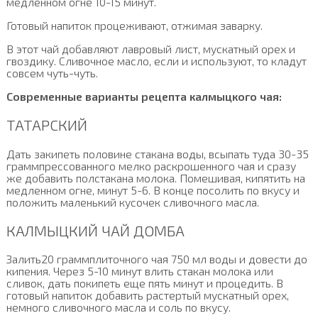
медленном огне 10-15 минут.
Готовый напиток процеживают, отжимая заварку.
В этот чай добавляют лавровый лист, мускатный орех и
гвоздику. Сливочное масло, если и используют, то кладут
совсем чуть-чуть.
Современные варианты рецепта калмыцкого чая:
ТАТАРСКИЙ
Дать закипеть половине стакана воды, всыпать туда 30-35
граммпрессованного мелко раскрошенного чая и сразу
же добавить полстакана молока. Помешивая, кипятить на
медленном огне, минут 5-6. В конце посолить по вкусу и
положить маленький кусочек сливочного масла.
КАЛМЫЦКИЙ ЧАЙ ДОМБА
Залить20 граммплиточного чая 750 мл воды и довести до
кипения. Через 5-10 минут влить стакан молока или
сливок, дать покипеть еще пять минут и процедить. В
готовый напиток добавить растертый мускатный орех,
немного сливочного масла и соль по вкусу.