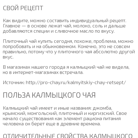
СВОЙ РЕЦЕПТ
Как видите, можно составить индивидуальный рецепт.
Главное — в основе лежат чай, молоко, соль и дальше
добавляются специи и сливочное масло по вкусу.
Плиточный чай купить сегодня, похоже, проблема, можно
попробовать и на обыкновенном. Конечно, это не совсем
правильно, потому что у плиточного чая абсолютно другой
вкус.
В магазинах нашего города я калмыцкий чай не видела,
но в интернет-магазинах встречала.
Источник: http://pro-chay.ru/kalmyitskiy-chay-retsept/
ПОЛЬЗА КАЛМЫЦКОГО ЧАЯ
Калмыцкий чай имеет и иные названия: джомба,
крымский, монгольский, плиточный и киргизский. Свое
начало существования как элемент рациона питания
человека он берет еще в древние времена.
ОТЛИЧИТЕЛЬНЫЕ СВОЙСТВА КАЛМЫЦКОГО