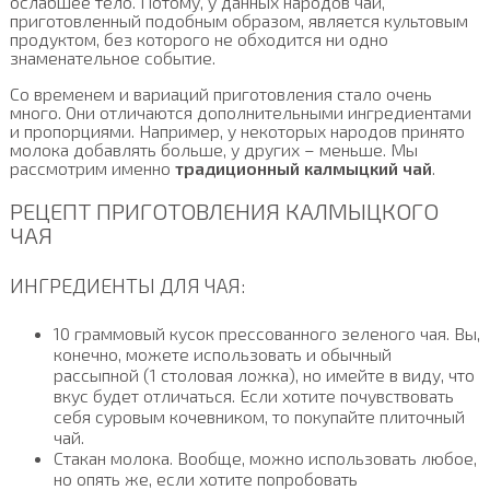
ослабшее тело. Потому, у данных народов чай,
приготовленный подобным образом, является культовым
продуктом, без которого не обходится ни одно
знаменательное событие.
Со временем и вариаций приготовления стало очень
много. Они отличаются дополнительными ингредиентами
и пропорциями. Например, у некоторых народов принято
молока добавлять больше, у других – меньше. Мы
рассмотрим именно
традиционный калмыцкий чай
.
РЕЦЕПТ ПРИГОТОВЛЕНИЯ КАЛМЫЦКОГО
ЧАЯ
ИНГРЕДИЕНТЫ ДЛЯ ЧАЯ:
10 граммовый кусок прессованного зеленого чая. Вы,
конечно, можете использовать и обычный
рассыпной (1 столовая ложка), но имейте в виду, что
вкус будет отличаться. Если хотите почувствовать
себя суровым кочевником, то покупайте плиточный
чай.
Стакан молока. Вообще, можно использовать любое,
но опять же, если хотите попробовать