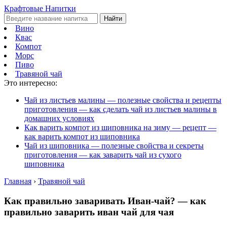
Крафтовые Напитки
Найти
Вино
Квас
Компот
Морс
Пиво
Травяной чай
Это интересно:
Чай из листьев малины — полезные свойства и рецепты
приготовления — как сделать чай из листьев малины в
домашних условиях
Как варить компот из шиповника на зиму — рецепт —
как варить компот из шиповника
Чай из шиповника — полезные свойства и секреты
приготовления — как заварить чай из сухого
шиповника
Главная
›
Травяной чай
Как правильно заваривать Иван-чай? — как
правильно заварить иван чай для чая