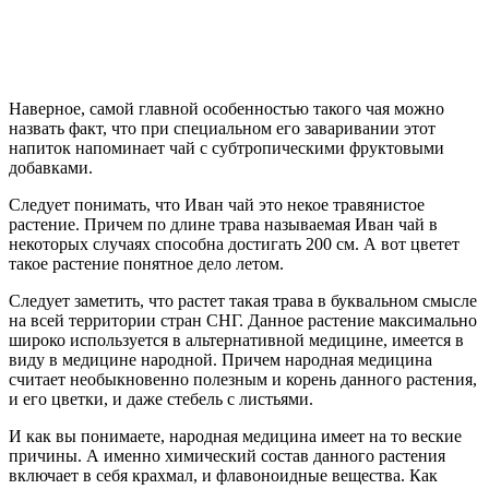
Наверное, самой главной особенностью такого чая можно
назвать факт, что при специальном его заваривании этот
напиток напоминает чай с субтропическими фруктовыми
добавками.
Следует понимать, что Иван чай это некое травянистое
растение. Причем по длине трава называемая Иван чай в
некоторых случаях способна достигать 200 см. А вот цветет
такое растение понятное дело летом.
Следует заметить, что растет такая трава в буквальном смысле
на всей территории стран СНГ. Данное растение максимально
широко используется в альтернативной медицине, имеется в
виду в медицине народной. Причем народная медицина
считает необыкновенно полезным и корень данного растения,
и его цветки, и даже стебель с листьями.
И как вы понимаете, народная медицина имеет на то веские
причины. А именно химический состав данного растения
включает в себя крахмал, и флавоноидные вещества. Как