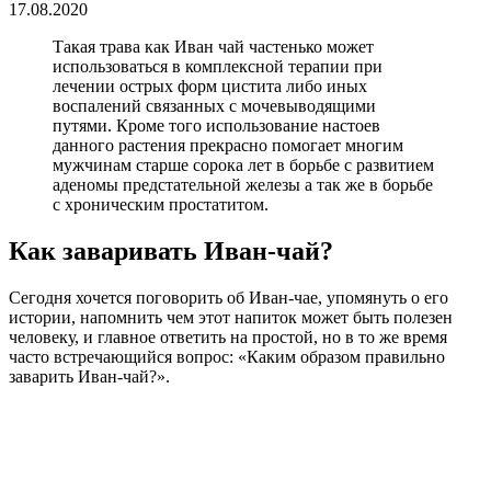
17.08.2020
Такая трава как Иван чай частенько может
использоваться в комплексной терапии при
лечении острых форм цистита либо иных
воспалений связанных с мочевыводящими
путями. Кроме того использование настоев
данного растения прекрасно помогает многим
мужчинам старше сорока лет в борьбе с развитием
аденомы предстательной железы а так же в борьбе
с хроническим простатитом.
Как заваривать Иван-чай?
Сегодня хочется поговорить об Иван-чае, упомянуть о его
истории, напомнить чем этот напиток может быть полезен
человеку, и главное ответить на простой, но в то же время
часто встречающийся вопрос: «Каким образом правильно
заварить Иван-чай?».