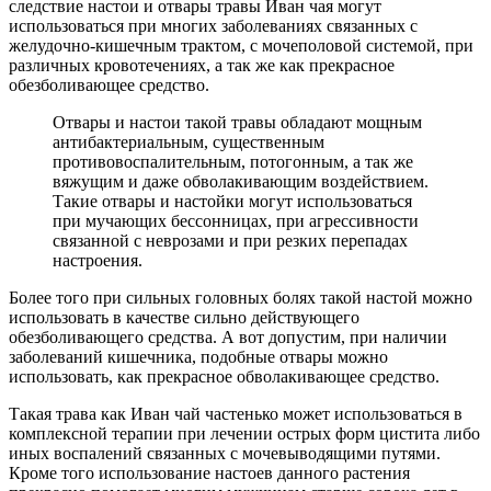
следствие настои и отвары травы Иван чая могут
использоваться при многих заболеваниях связанных с
желудочно-кишечным трактом, с мочеполовой системой, при
различных кровотечениях, а так же как прекрасное
обезболивающее средство.
Отвары и настои такой травы обладают мощным
антибактериальным, существенным
противовоспалительным, потогонным, а так же
вяжущим и даже обволакивающим воздействием.
Такие отвары и настойки могут использоваться
при мучающих бессонницах, при агрессивности
связанной с неврозами и при резких перепадах
настроения.
Более того при сильных головных болях такой настой можно
использовать в качестве сильно действующего
обезболивающего средства. А вот допустим, при наличии
заболеваний кишечника, подобные отвары можно
использовать, как прекрасное обволакивающее средство.
Такая трава как Иван чай частенько может использоваться в
комплексной терапии при лечении острых форм цистита либо
иных воспалений связанных с мочевыводящими путями.
Кроме того использование настоев данного растения