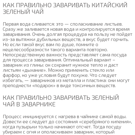
КАК ПРАВИЛЬНО ЗАВАРИВАТЬ КИТАЙСКИЙ
ЗЕЛЕНЫЙ ЧАЙ
Первая вода сливается: это — споласкивание листьев.
Сразу же заливается новая вода и контролируется время
заваривания. Очень долгая процедура на пользу не пойдет
из-за вытяжки дубильных веществ, а вкус будет горчить.
Но если такой вкус вам по душе, помните о
нецелесообразности такого варианта повторно.
Непосредственную важность представляет сама посуда
для процесса заваривания. Оптимальный вариант –
заварник из глины: он сохранит нужное тепло и даст
листьям «дыхание». Можно применить стекло или
фарфор, но уже условия будут похуже. Что следует
избегать, — заварников из металла и пластика: они могут
преподнести «подарок» в виде токсичных веществ.
КАК ПРАВИЛЬНО ЗАВАРИВАТЬ ЗЕЛЕНЫЙ
ЧАЙ В ЗАВАРНИКЕ
Процесс инициируется с нагрева в чайнике самой воды.
Довести ее следует до состояния «серебряного кипения»,
когда пузырьки только начинают отсчет. Тогда посуду
убираем с огня и ополаскиваем заварник, который