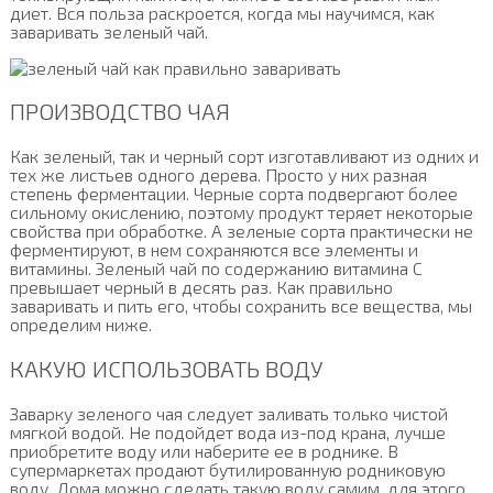
диет. Вся польза раскроется, когда мы научимся, как
заваривать зеленый чай.
ПРОИЗВОДСТВО ЧАЯ
Как зеленый, так и черный сорт изготавливают из одних и
тех же листьев одного дерева. Просто у них разная
степень ферментации. Черные сорта подвергают более
сильному окислению, поэтому продукт теряет некоторые
свойства при обработке. А зеленые сорта практически не
ферментируют, в нем сохраняются все элементы и
витамины. Зеленый чай по содержанию витамина С
превышает черный в десять раз. Как правильно
заваривать и пить его, чтобы сохранить все вещества, мы
определим ниже.
КАКУЮ ИСПОЛЬЗОВАТЬ ВОДУ
Заварку зеленого чая следует заливать только чистой
мягкой водой. Не подойдет вода из-под крана, лучше
приобретите воду или наберите ее в роднике. В
супермаркетах продают бутилированную родниковую
воду. Дома можно сделать такую воду самим, для этого