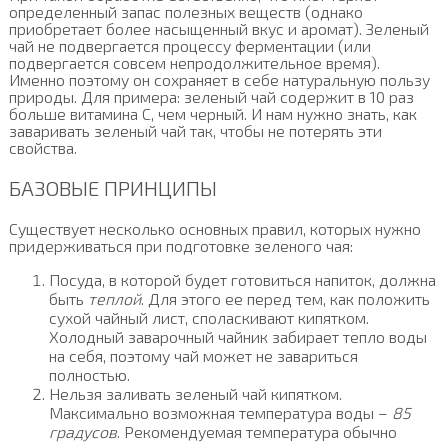
определенный запас полезных веществ (однако
приобретает более насыщенный вкус и аромат). Зеленый
чай не подвергается процессу ферментации (или
подвергается совсем непродолжительное время).
Именно поэтому он сохраняет в себе натуральную пользу
природы. Для примера: зеленый чай содержит в 10 раз
больше витамина С, чем черный. И нам нужно знать, как
заваривать зеленый чай так, чтобы не потерять эти
свойства.
БАЗОВЫЕ ПРИНЦИПЫ
Существует несколько основных правил, которых нужно
придерживаться при подготовке зеленого чая:
Посуда, в которой будет готовиться напиток, должна
быть
теплой
. Для этого ее перед тем, как положить
сухой чайный лист, споласкивают кипятком.
Холодный заварочный чайник забирает тепло воды
на себя, поэтому чай может не завариться
полностью.
Нельзя заливать зеленый чай кипятком.
Максимально возможная температура воды –
85
градусов
. Рекомендуемая температура обычно