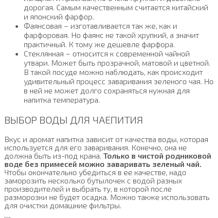
дорогая. Самым качественным считается китайский
и японский фарфор.
Фаянсовая – изготавливается так же, как и
фарфоровая. Но фаянс не такой хрупкий, а значит
практичный. К тому же дешевле фарфора.
Стеклянная – относится к современной чайной
утвари. Может быть прозрачной, матовой и цветной.
В такой посуде можно наблюдать, как происходит
удивительный процесс заваривания зеленого чая. Но
в ней не может долго сохраняться нужная для
напитка температура.
ВЫБОР ВОДЫ ДЛЯ ЧАЕПИТИЯ
Вкус и аромат напитка зависит от качества воды, которая
используется для его заваривания. Конечно, она не
должна быть из-под крана.
Только в чистой родниковой
воде без примесей можно заваривать зеленый чай.
Чтобы окончательно убедиться в ее качестве, надо
заморозить несколько бутылочек с водой разных
производителей и выбрать ту, в которой после
разморозки не будет осадка. Можно также использовать
для очистки домашние фильтры.