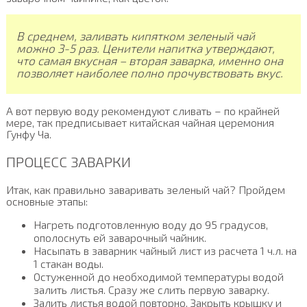
В среднем, заливать кипятком зеленый чай
можно 3-5 раз. Ценители напитка утверждают,
что самая вкусная – вторая заварка, именно она
позволяет наиболее полно прочувствовать вкус.
А вот первую воду рекомендуют сливать – по крайней
мере, так предписывает китайская чайная церемония
Гунфу Ча.
ПРОЦЕСС ЗАВАРКИ
Итак, как правильно заваривать зеленый чай? Пройдем
основные этапы:
Нагреть подготовленную воду до 95 градусов,
ополоснуть ей заварочный чайник.
Насыпать в заварник чайный лист из расчета 1 ч.л. на
1 стакан воды.
Остуженной до необходимой температуры водой
залить листья. Сразу же слить первую заварку.
Залить листья водой повторно. Закрыть крышку и