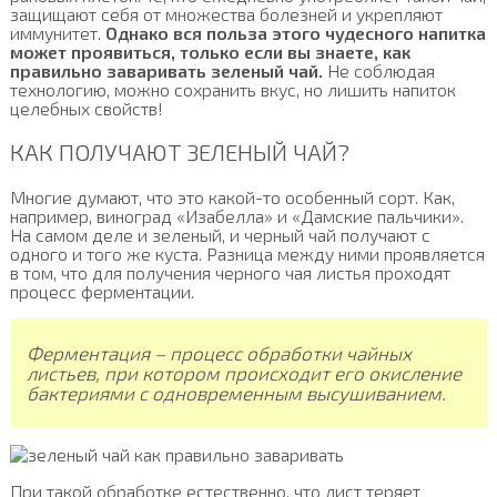
защищают себя от множества болезней и укрепляют
иммунитет.
Однако вся польза этого чудесного напитка
может проявиться, только если вы знаете, как
правильно заваривать зеленый чай.
Не соблюдая
технологию, можно сохранить вкус, но лишить напиток
целебных свойств!
КАК ПОЛУЧАЮТ ЗЕЛЕНЫЙ ЧАЙ?
Многие думают, что это какой-то особенный сорт. Как,
например, виноград «Изабелла» и «Дамские пальчики».
На самом деле и зеленый, и черный чай получают с
одного и того же куста. Разница между ними проявляется
в том, что для получения черного чая листья проходят
процесс ферментации.
Ферментация – процесс обработки чайных
листьев, при котором происходит его окисление
бактериями с одновременным высушиванием.
При такой обработке естественно, что лист теряет