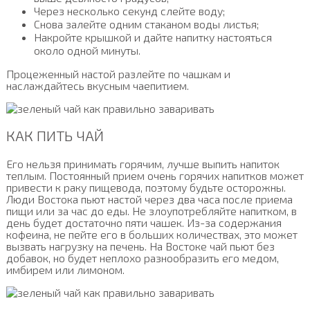
Через несколько секунд слейте воду;
Снова залейте одним стаканом воды листья;
Накройте крышкой и дайте напитку настояться
около одной минуты.
Процеженный настой разлейте по чашкам и
наслаждайтесь вкусным чаепитием.
КАК ПИТЬ ЧАЙ
Его нельзя принимать горячим, лучше выпить напиток
теплым. Постоянный прием очень горячих напитков может
привести к раку пищевода, поэтому будьте осторожны.
Люди Востока пьют настой через два часа после приема
пищи или за час до еды. Не злоупотребляйте напитком, в
день будет достаточно пяти чашек. Из-за содержания
кофеина, не пейте его в больших количествах, это может
вызвать нагрузку на печень. На Востоке чай пьют без
добавок, но будет неплохо разнообразить его медом,
имбирем или лимоном.