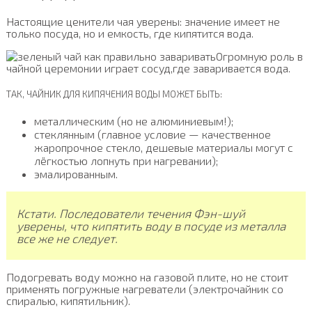
Настоящие ценители чая уверены: значение имеет не
только посуда, но и емкость, где кипятится вода.
Огромную роль в
чайной церемонии играет сосуд,где заваривается вода.
ТАК, ЧАЙНИК ДЛЯ КИПЯЧЕНИЯ ВОДЫ МОЖЕТ БЫТЬ:
металлическим (но не алюминиевым!);
стеклянным (главное условие — качественное
жаропрочное стекло, дешевые материалы могут с
лёгкостью лопнуть при нагревании);
эмалированным.
Кстати. Последователи течения Фэн-шуй
уверены, что кипятить воду в посуде из металла
все же не следует.
Подогревать воду можно на газовой плите, но не стоит
применять погружные нагреватели (электрочайник со
спиралью, кипятильник).