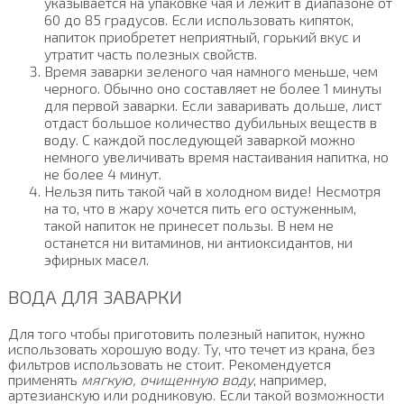
указывается на упаковке чая и лежит в диапазоне от
60 до 85 градусов. Если использовать кипяток,
напиток приобретет неприятный, горький вкус и
утратит часть полезных свойств.
Время заварки зеленого чая намного меньше, чем
черного. Обычно оно составляет не более 1 минуты
для первой заварки. Если заваривать дольше, лист
отдаст большое количество дубильных веществ в
воду. С каждой последующей заваркой можно
немного увеличивать время настаивания напитка, но
не более 4 минут.
Нельзя пить такой чай в холодном виде! Несмотря
на то, что в жару хочется пить его остуженным,
такой напиток не принесет пользы. В нем не
останется ни витаминов, ни антиоксидантов, ни
эфирных масел.
ВОДА ДЛЯ ЗАВАРКИ
Для того чтобы приготовить полезный напиток, нужно
использовать хорошую воду. Ту, что течет из крана, без
фильтров использовать не стоит. Рекомендуется
применять
мягкую, очищенную воду
, например,
артезианскую или родниковую. Если такой возможности