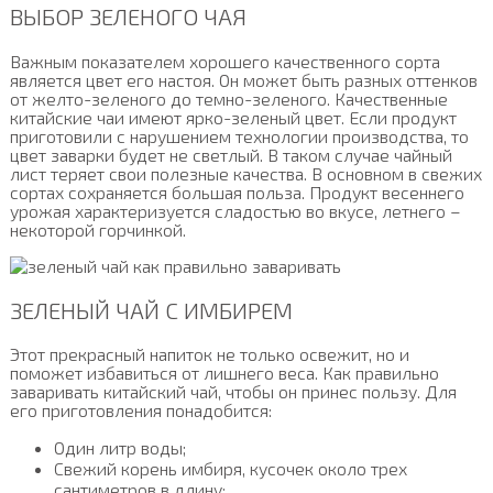
ВЫБОР ЗЕЛЕНОГО ЧАЯ
Важным показателем хорошего качественного сорта
является цвет его настоя. Он может быть разных оттенков
от желто-зеленого до темно-зеленого. Качественные
китайские чаи имеют ярко-зеленый цвет. Если продукт
приготовили с нарушением технологии производства, то
цвет заварки будет не светлый. В таком случае чайный
лист теряет свои полезные качества. В основном в свежих
сортах сохраняется большая польза. Продукт весеннего
урожая характеризуется сладостью во вкусе, летнего –
некоторой горчинкой.
ЗЕЛЕНЫЙ ЧАЙ С ИМБИРЕМ
Этот прекрасный напиток не только освежит, но и
поможет избавиться от лишнего веса. Как правильно
заваривать китайский чай, чтобы он принес пользу. Для
его приготовления понадобится:
Один литр воды;
Свежий корень имбиря, кусочек около трех
сантиметров в длину;