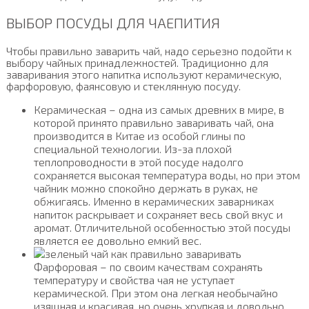
ВЫБОР ПОСУДЫ ДЛЯ ЧАЕПИТИЯ
Чтобы правильно заварить чай, надо серьезно подойти к
выбору чайных принадлежностей. Традиционно для
заваривания этого напитка используют керамическую,
фарфоровую, фаянсовую и стеклянную посуду.
Керамическая – одна из самых древних в мире, в
которой принято правильно заваривать чай, она
производится в Китае из особой глины по
специальной технологии. Из-за плохой
теплопроводности в этой посуде надолго
сохраняется высокая температура воды, но при этом
чайник можно спокойно держать в руках, не
обжигаясь. Именно в керамических заварниках
напиток раскрывает и сохраняет весь свой вкус и
аромат. Отличительной особенностью этой посуды
является ее довольно емкий вес.
Фарфоровая – по своим качествам сохранять
температуру и свойства чая не уступает
керамической. При этом она легкая необычайно
изящная и красивая, но очень хрупкая и довольно