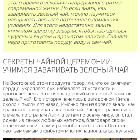
этого время в условиях непрерывного ритма
современной жизни. Но если знать, как
заваривать зеленый чай, можно научиться
раскрывать весь его потенциал в домашних
условиях. Для этого недостаточно залить
кипятком щепотку заварки, чтобы насладиться
чудесным вкусом и ароматом напитка. Сначала
надо приготовить посуду, воду и сам чай.
СЕКРЕТЫ ЧАЙНОЙ ЦЕРЕМОНИИ:
УЧИМСЯ ЗАВАРИВАТЬ ЗЕЛЕНЫЙ ЧАЙ
На Востоке об этом продукте говорили, что он смягчает
сердце, укрепляет дух, избавляет от усталости и
прогоняет лень. Этот очень древний и полезный напиток –
зеленый чай. Его история началась в загадочном Китае
около 4 тысяч лет назад. Именно там издревле знали, как
правильно заваривать зеленый чай. Распространившись
сначала по странам Азии, а затем по всему миру, он стал
одним из самых любимых напитков, благодаря своим
полезным свойствам и разнообразию сортов. Он стал
неотъемлемым атрибутом многих национальных культур.