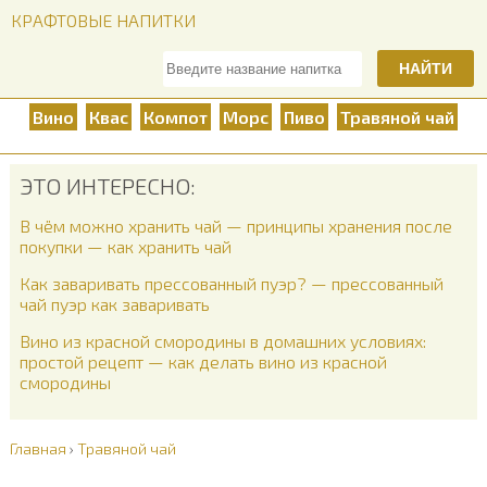
КРАФТОВЫЕ НАПИТКИ
НАЙТИ
Вино
Квас
Компот
Морс
Пиво
Травяной чай
ЭТО ИНТЕРЕСНО:
В чём можно хранить чай — принципы хранения после
покупки — как хранить чай
Как заваривать прессованный пуэр? — прессованный
чай пуэр как заваривать
Вино из красной смородины в домашних условиях:
простой рецепт — как делать вино из красной
смородины
Главная
›
Травяной чай