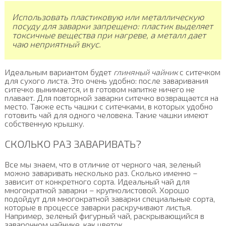
Использовать пластиковую или металлическую
посуду для заварки запрещено: пластик выделяет
токсичные вещества при нагреве, а металл дает
чаю неприятный вкус.
Идеальным вариантом будет
глиняный чайник
с ситечком
для сухого листа. Это очень удобно: после заваривания
ситечко вынимается, и в готовом напитке ничего не
плавает. Для повторной заварки ситечко возвращается на
место. Также есть чашки с ситечками, в которых удобно
готовить чай для одного человека. Такие чашки имеют
собственную крышку.
СКОЛЬКО РАЗ ЗАВАРИВАТЬ?
Все мы знаем, что в отличие от черного чая, зеленый
можно заваривать несколько раз. Сколько именно –
зависит от конкретного сорта. Идеальный чай для
многократной заварки – крупнолистовой. Хорошо
подойдут для многократной заварки специальные сорта,
которые в процессе заварки раскручивают листья.
Например, зеленый фигурный чай, раскрывающийся в
заварочном чайнике, как цветок.