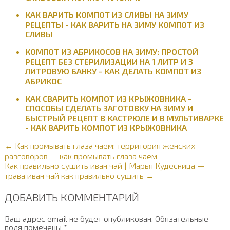
КАК ВАРИТЬ КОМПОТ ИЗ СЛИВЫ НА ЗИМУ
РЕЦЕПТЫ - КАК ВАРИТЬ НА ЗИМУ КОМПОТ ИЗ
СЛИВЫ
КОМПОТ ИЗ АБРИКОСОВ НА ЗИМУ: ПРОСТОЙ
РЕЦЕПТ БЕЗ СТЕРИЛИЗАЦИИ НА 1 ЛИТР И 3
ЛИТРОВУЮ БАНКУ - КАК ДЕЛАТЬ КОМПОТ ИЗ
АБРИКОС
КАК СВАРИТЬ КОМПОТ ИЗ КРЫЖОВНИКА -
СПОСОБЫ СДЕЛАТЬ ЗАГОТОВКУ НА ЗИМУ И
БЫСТРЫЙ РЕЦЕПТ В КАСТРЮЛЕ И В МУЛЬТИВАРКЕ
- КАК ВАРИТЬ КОМПОТ ИЗ КРЫЖОВНИКА
← Как промывать глаза чаем: территория женских
разговоров — как промывать глаза чаем
Как правильно сушить иван чай | Марья Кудесница —
трава иван чай как правильно сушить →
ДОБАВИТЬ КОММЕНТАРИЙ
Ваш адрес email не будет опубликован.
Обязательные
поля помечены
*