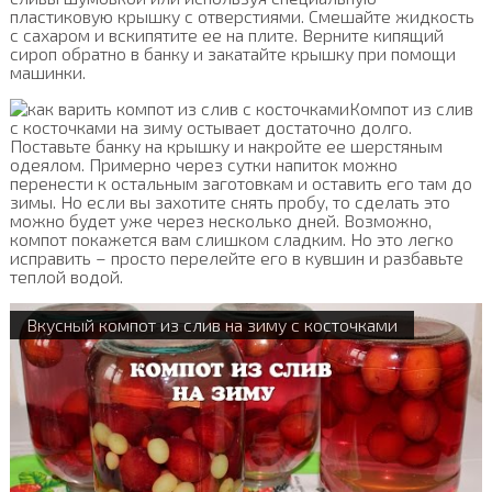
пластиковую крышку с отверстиями. Смешайте жидкость
с сахаром и вскипятите ее на плите. Верните кипящий
сироп обратно в банку и закатайте крышку при помощи
машинки.
Компот из слив
с косточками на зиму остывает достаточно долго.
Поставьте банку на крышку и накройте ее шерстяным
одеялом. Примерно через сутки напиток можно
перенести к остальным заготовкам и оставить его там до
зимы. Но если вы захотите снять пробу, то сделать это
можно будет уже через несколько дней. Возможно,
компот покажется вам слишком сладким. Но это легко
исправить – просто перелейте его в кувшин и разбавьте
теплой водой.
Вкусный компот из слив на зиму с косточками