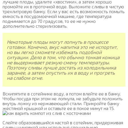
лучшие плоды, удалите «хвостики», а затем хорошо
промойте их в проточной воде. Выложите сливы в чистую
трехлитровую банку. Если у вас есть возможность помыть
емкость в посудомоечной машине, где температура
поднимается до 70 градусов, то ее не нужно
дополнительно стерилизовать.
Некоторые плоды могут лопнуть в процессе
готовки. Конечно, вкус напитка это не испортит,
но вы легко сможете избежать подобной
ситуации. Дело в том, что обычно тонкая кожица
не выдерживает резкую смену температуры.
Поэтому сливы лучше достать из холодильника
заранее, а затем опустить их в воду и прогреть
на слабом огне.
Вскипятите в сотейнике воду, а потом влейте ее в банку.
Чтобы посуда при этом не лопнула, не забудьте положить
внутрь ложку из нержавеющей стали. Прикройте банку
жестяной крышкой и оставьте ее в покое минут на 15.
Слейте образовавшийся настой в сотейник, придерживая
сливы шумовкой или используя специальную