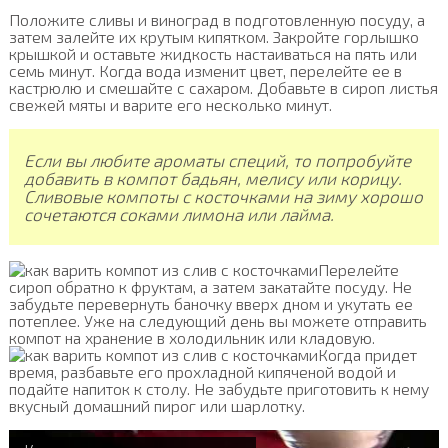
Положите сливы и виноград в подготовленную посуду, а
затем залейте их крутым кипятком. Закройте горлышко
крышкой и оставьте жидкость настаиваться на пять или
семь минут. Когда вода изменит цвет, перелейте ее в
кастрюлю и смешайте с сахаром. Добавьте в сироп листья
свежей мяты и варите его несколько минут.
Если вы любите ароматы специй, то попробуйте
добавить в компот бадьян, мелису или корицу.
Сливовые компоты с косточками на зиму хорошо
сочетаются соками лимона или лайма.
Перелейте
сироп обратно к фруктам, а затем закатайте посуду. Не
забудьте перевернуть баночку вверх дном и укутать ее
потеплее. Уже на следующий день вы можете отправить
компот на хранение в холодильник или кладовую.
Когда придет
время, разбавьте его прохладной кипяченой водой и
подайте напиток к столу. Не забудьте приготовить к нему
вкусный домашний пирог или шарлотку.