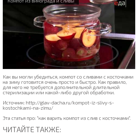
Компот из винограда и сливы
Как вы могли убедиться, компот со сливами с косточками
на зиму готовится очень просто и быстро. Как правило,
для него не требуется дополнительной длительной
стерилизации или какой-либо другой обработки.
Источник: http://glav-dacha.ru/kompot-iz-slivy-s-
kostochkami-na-zimu/
Эта статья про: "как варить компот из слив с косточками".
ЧИТАЙТЕ ТАКЖЕ: