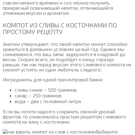
совсем немного времени и сил, можно получить
прекрасный освежающий напиток, отличающийся
отменным вкусом и ароматом.
КОМПОТ ИЗ СЛИВЫ С КОСТОЧКАМИ ПО
ПРОСТОМУ РЕЦЕПТУ
Знатоки утверждают, что такой напиток может спокойно
храниться в домашних условиях целый год. Однако мы
сомневаемся, что ваш запас задержится в кладовой до
весны. Скорее всего, он подойдет к концу гораздо
раньше, так как перед вкусом этого сливового компота не
сможет устоять ни один любитель сладкого.
Ингредиенты для одной трехлитровой банки:
сливы синие – 500 граммов;
сахар – 250 граммов;
вода – два с половиной литра.
Если вы хотите надолго сохранить свежий урожай
фруктов, то ознакомьтесь простым рецептом сливового
компота на зиму с косточками.
Выберите