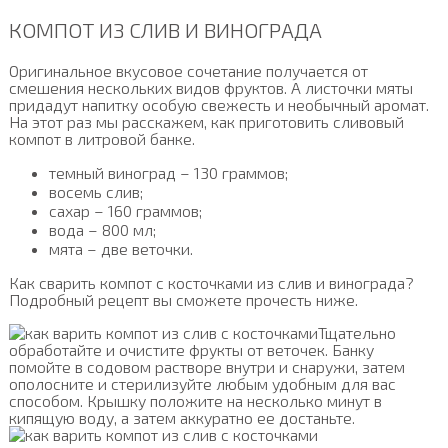
КОМПОТ ИЗ СЛИВ И ВИНОГРАДА
Оригинальное вкусовое сочетание получается от
смешения нескольких видов фруктов. А листочки мяты
придадут напитку особую свежесть и необычный аромат.
На этот раз мы расскажем, как приготовить сливовый
компот в литровой банке.
темный виноград – 130 граммов;
восемь слив;
сахар – 160 граммов;
вода – 800 мл;
мята – две веточки.
Как сварить компот с косточками из слив и винограда?
Подробный рецепт вы сможете прочесть ниже.
Тщательно
обработайте и очистите фрукты от веточек. Банку
помойте в содовом растворе внутри и снаружи, затем
ополосните и стерилизуйте любым удобным для вас
способом. Крышку положите на несколько минут в
кипящую воду, а затем аккуратно ее достаньте.