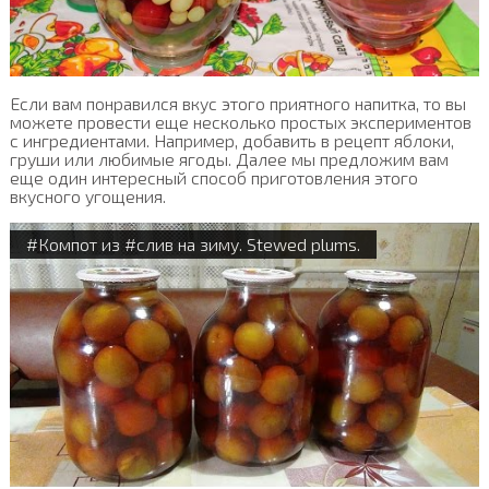
Если вам понравился вкус этого приятного напитка, то вы
можете провести еще несколько простых экспериментов
с ингредиентами. Например, добавить в рецепт яблоки,
груши или любимые ягоды. Далее мы предложим вам
еще один интересный способ приготовления этого
вкусного угощения.
#Компот из #слив на зиму. Stewed plums.