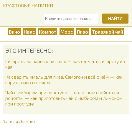
КРАФТОВЫЕ НАПИТКИ
НАЙТИ
Вино
Квас
Компот
Морс
Пиво
Травяной чай
ЭТО ИНТЕРЕСНО:
Сигареты на чайных листьях — как сделать сигарету из
чая
Как варить хмель для пива; Самогон и всё о нём — как
варить пиво из хмеля
Чай с имбирем при простуде — полезные свойства и
рецепты — как приготовить чай с имбирем и лимоном
при простуде
Главная
›
Компот