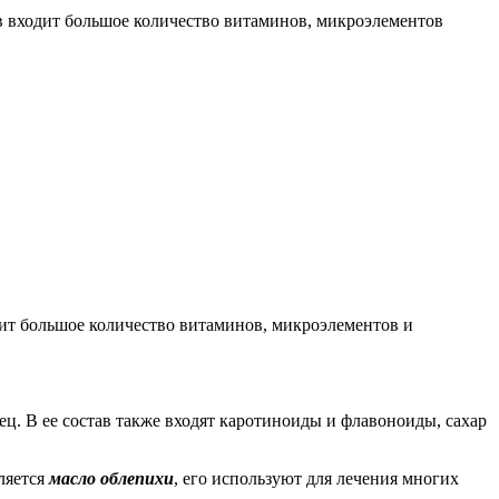
тав входит большое количество витаминов, микроэлементов
одит большое количество витаминов, микроэлементов и
нец. В ее состав также входят каротиноиды и флавоноиды, сахар
ляется
масло облепихи
, его используют для лечения многих