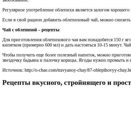
Регулярное употребление облепихи является залогом хорошего
Если в свой рацион добавить облепиховый чай, можно снизить
Чай с облепихой – рецепты
Для приготовления облепихового чая вам понадобятся 150 г яго
кипятком (примерно 600 мл) и дать настояться 10-15 минут. Чай
Чтобы получить еще более полезный напиток, можно пригото
звездочку бадьяна и палочку корицы. Ягоды нужно промыть и п
Источник: http://o-chae.com/travyanoy-chay/87-oblepihovyy-chay.h
Рецепты вкусного, стройнящего и прост