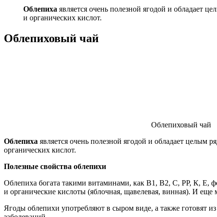
Облепиха
является очень полезной ягодой и обладает це
и органических кислот.
Облепиховый чай
Облепиховый чай
Облепиха
является очень полезной ягодой и обладает целым ря
органических кислот.
Полезные свойства облепихи
Облепиха богата такими витаминами, как В1, В2, С, РР, К, Е, 
и органические кислоты (яблочная, щавелевая, винная). И еще
Ягоды облепихи употребляют в сыром виде, а также готовят из
заболеваний.