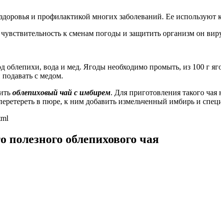
 здоровья и профилактикой многих заболеваний. Ее используют 
 чувствительность к сменам погоды и защитить организм он вир
д облепихи, вода и мед. Ягоды необходимо промыть, из 100 г яго
 подавать с медом.
вить
облепиховый чай с имбирем
. Для приготовления такого чая
еретереть в пюре, к ним добавить измельченный имбирь и специи
tml
о полезного облепихового чая