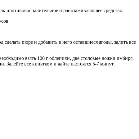
как противовоспалительное и ранозаживляющее средство.
усов.
д сделать пюре и добавить в него оставшиеся ягоды, залить все
 необходимо взять 100 г облепихи, две столовые ложки имбиря,
. Залейте все кипятком и дайте настоятся 5-7 минут.