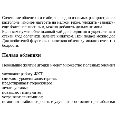
Сочетание облепихи и имбиря — одно из самых распространенн
растолочь, имбирь натереть на мелкой терке, уложить «заварку
еще более насыщенным, можно добавить дольку лимона.
Если вам нужен облепиховый чай для поднятия и укрепления и
стакан ягод облепихи, залейте кипятком. При подаче можно доб
Для любителей фруктовых напитков облепиху можно сочетать 
бодрости.
Польза облепихи
Небольшие желтые ягодки имеют множество полезных элементов
улучшают работу ЖКТ;
снижают уровень холестерина;
предотвращает атеросклероз;
лечат суставы;
повышают иммунитет;
устраняют авитаминоз;
помогают стабилизировать и улучшить состояние при заболеван