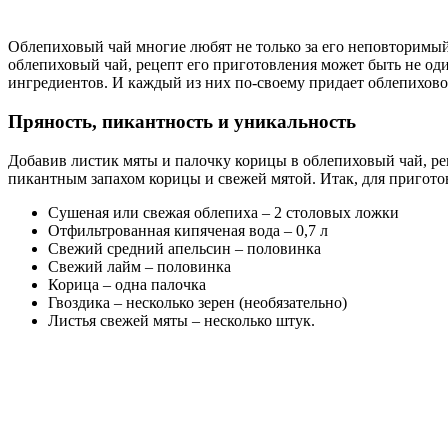
Облепиховый чай многие любят не только за его неповторимый 
облепиховый чай, рецепт его приготовления может быть не од
ингредиентов. И каждый из них по-своему придает облепихов
Пряность, пикантность и уникальность
Добавив листик мяты и палочку корицы в облепиховый чай, ре
пикантным запахом корицы и свежей мятой. Итак, для приготов
Сушеная или свежая облепиха – 2 столовых ложки
Отфильтрованная кипяченая вода – 0,7 л
Свежий средний апельсин – половинка
Свежий лайм – половинка
Корица – одна палочка
Гвоздика – несколько зерен (необязательно)
Листья свежей мяты – несколько штук.