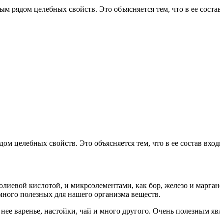
лым рядом целебных свойств. Это объясняется тем, что в ее сос
дом целебных свойств. Это объясняется тем, что в ее состав вх
фолиевой кислотой, и микроэлементами, как бор, железо и марга
 много полезных для нашего организма веществ.
 нее варенье, настойки, чай и много другого. Очень полезным яв