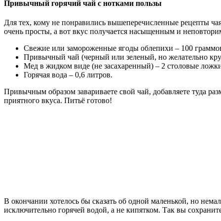
Привычный горячий чай с нотками пользы
Для тех, кому не понравились вышеперечисленные рецепты чая
очень просты, а вот вкус получается насыщенным и неповторим
Свежие или замороженные ягоды облепихи – 100 граммо
Привычный чай (черный или зеленый, но желательно кру
Мед в жидком виде (не засахаренный) – 2 столовые ложк
Горячая вода – 0,6 литров.
Привычным образом завариваете свой чай, добавляете туда раз
приятного вкуса. Питьё готово!
В окончании хотелось бы сказать об одной маленькой, но нема
исключительно горячей водой, а не кипятком. Так вы сохранит