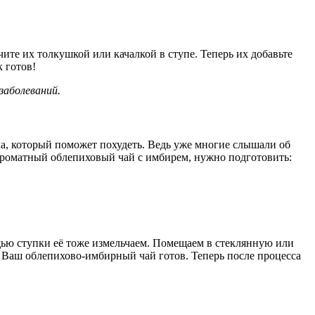
чите их толкушкой или качалкой в ступе. Теперь их добавьте
к готов!
заболеваний.
ка, который поможет похудеть. Ведь уже многие слышали об
ь ароматный облепиховый чай с имбирем, нужно подготовить:
ью ступки её тоже измельчаем. Помещаем в стеклянную или
т. Ваш облепихово-имбирный чай готов. Теперь после процесса