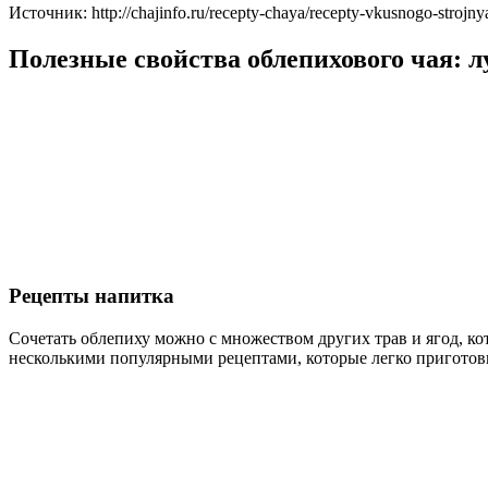
Источник: http://chajinfo.ru/recepty-chaya/recepty-vkusnogo-strojn
Полезные свойства облепихового чая: 
Рецепты напитка
Сочетать облепиху можно с множеством других трав и ягод, ко
несколькими популярными рецептами, которые легко приготови