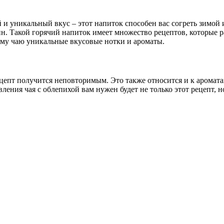
и уникальный вкус – этот напиток способен вас согреть зимой 
ин. Такой горячий напиток имеет множество рецептов, которые 
ому чаю уникальные вкусовые нотки и ароматы.
цепт получится неповторимым. Это также относится и к аромат
ления чая с облепихой вам нужен будет не только этот рецепт, 