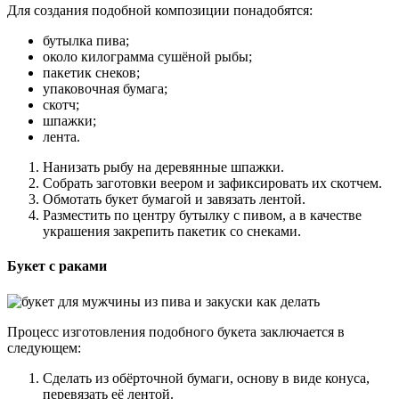
Для создания подобной композиции понадобятся:
бутылка пива;
около килограмма сушёной рыбы;
пакетик снеков;
упаковочная бумага;
скотч;
шпажки;
лента.
Нанизать рыбу на деревянные шпажки.
Собрать заготовки веером и зафиксировать их скотчем.
Обмотать букет бумагой и завязать лентой.
Разместить по центру бутылку с пивом, а в качестве
украшения закрепить пакетик со снеками.
Букет с раками
Процесс изготовления подобного букета заключается в
следующем:
Сделать из обёрточной бумаги, основу в виде конуса,
перевязать её лентой.