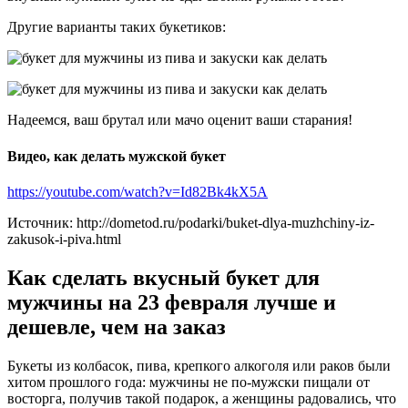
Другие варианты таких букетиков:
Надеемся, ваш брутал или мачо оценит ваши старания!
Видео, как делать мужской букет
https://youtube.com/watch?v=Id82Bk4kX5A
Источник: http://dometod.ru/podarki/buket-dlya-muzhchiny-iz-
zakusok-i-piva.html
Как сделать вкусный букет для
мужчины на 23 февраля лучше и
дешевле, чем на заказ
Букеты из колбасок, пива, крепкого алкоголя или раков были
хитом прошлого года: мужчины не по-мужски пищали от
восторга, получив такой подарок, а женщины радовались, что