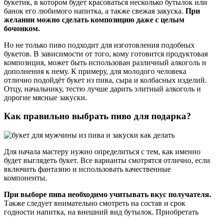
букетик, в котором будет красоваться несколько бутылок или
банок его любимого напитка, а также свежая закуска.
При
желании можно сделать композицию даже с целым
бочонком.
Но не только пиво подходит для изготовления подобных
букетов. В зависимости от того, кому готовится продуктовая
композиция, может быть использован различный алкоголь и
дополнения к нему. К примеру, для молодого человека
отлично подойдёт букет из пива, сыра и колбасных изделий.
Отцу, начальнику, тестю лучше дарить элитный алкоголь и
дорогие мясные закуски.
Как правильно выбрать пиво для подарка?
Для начала мастеру нужно определиться с тем, как именно
будет выглядеть букет. Все варианты смотрятся отлично, если
включить фантазию и использовать качественные
компоненты.
При выборе пива необходимо учитывать вкус получателя.
Также следует внимательно смотреть на состав и срок
годности напитка, на внешний вид бутылок. Приобретать