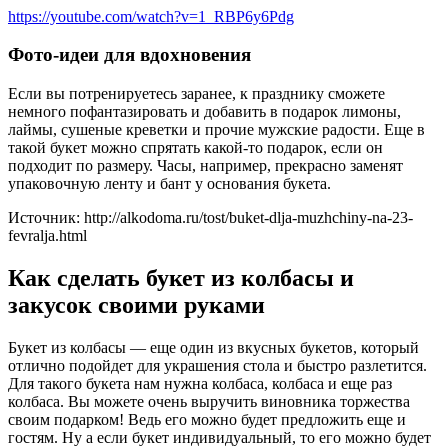
https://youtube.com/watch?v=1_RBP6y6Pdg
Фото-идеи для вдохновения
Если вы потренируетесь заранее, к празднику сможете
немного пофантазировать и добавить в подарок лимоны,
лаймы, сушеные креветки и прочие мужские радости. Еще в
такой букет можно спрятать какой-то подарок, если он
подходит по размеру. Часы, например, прекрасно заменят
упаковочную ленту и бант у основания букета.
Источник: http://alkodoma.ru/tost/buket-dlja-muzhchiny-na-23-
fevralja.html
Как сделать букет из колбасы и
закусок своими руками
Букет из колбасы — еще один из вкусных букетов, который
отлично подойдет для украшения стола и быстро разлетится.
Для такого букета нам нужна колбаса, колбаса и еще раз
колбаса. Вы можете очень выручить виновника торжества
своим подарком! Ведь его можно будет предложить еще и
гостям. Ну а если букет индивидуальный, то его можно будет