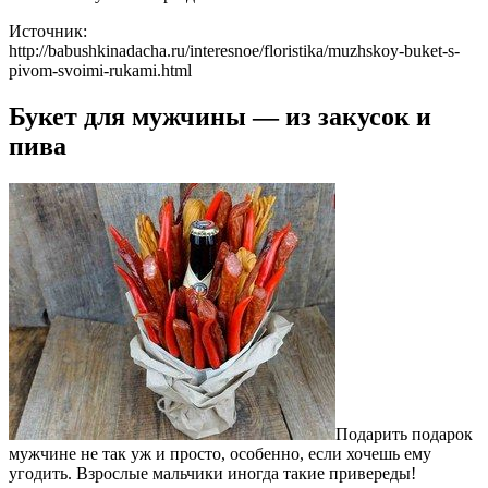
Источник:
http://babushkinadacha.ru/interesnoe/floristika/muzhskoy-buket-s-
pivom-svoimi-rukami.html
Букет для мужчины — из закусок и
пива
Подарить подарок
мужчине не так уж и просто, особенно, если хочешь ему
угодить. Взрослые мальчики иногда такие привереды!