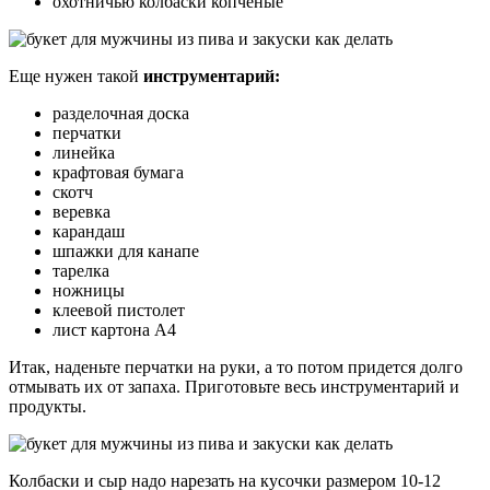
охотничью колбаски копченые
Еще нужен такой
инструментарий:
разделочная доска
перчатки
линейка
крафтовая бумага
скотч
веревка
карандаш
шпажки для канапе
тарелка
ножницы
клеевой пистолет
лист картона А4
Итак, наденьте перчатки на руки, а то потом придется долго
отмывать их от запаха. Приготовьте весь инструментарий и
продукты.
Колбаски и сыр надо нарезать на кусочки размером 10-12