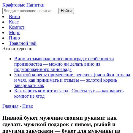
Крафтовые Напитки
Найти
Вино
Квас
Компот
Морс
Пиво
Травяной чай
Это интересно:
Вино из замороженного винограда: особенности
производства — можно ли делать вино из
подмороженного винограда
Золотой корень: применение, рецепты (настойки, отвара
и чая), как принимать и отзывы — золотой корень
заваривать как
Как варить компот из ягод | Советы тут — как варить
компот из ягод
Главная
›
Пиво
Пивной букет мужчине своими руками: как
сделать мужской подарок с пивом, рыбой и
другими закусками — букет для мужчины из