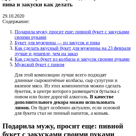
пива и закуски как делать
29.10.2020
Содержание:
Подарила мужу, просит еще: пивной букет с закусками
своими руками
Букет для мужчины — из закусок и пива
Как сделать вкусный букет для мужчины на 23 февраля
лучше и дешевле, чем на заказ
Как сделать букет из колбасы и закусок своими руками
Мужской букет с пивом
Для этой композиции лучше всего подходят
длинные сырокопчёные колбасы, сыр сулугуни и
вяленое мясо. Из этих компонентов можно сделать
букетик, в центре которого размещается бутылка с
пивом или более дорогой алкоголь.
В качестве
дополнительного декора можно использовать
лимон.
Он будет особенно актуален, если основой
для букета стал не пенный напиток, а коньяк.
Подарила мужу, просит еще: пивной
букет с закусками своими руками