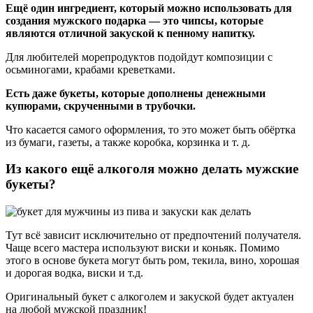
Ещё один ингредиент, который можно использовать для
создания мужского подарка — это чипсы, которые
являются отличной закуской к пенному напитку.
Для любителей морепродуктов подойдут композиции с
осьминогами, крабами креветками.
Есть даже букеты, которые дополнены денежными
купюрами, скрученными в трубочки.
Что касается самого оформления, то это может быть обёртка
из бумаги, газеты, а также коробка, корзинка и т. д.
Из какого ещё алкоголя можно делать мужские
букеты?
Тут всё зависит исключительно от предпочтений получателя.
Чаще всего мастера используют виски и коньяк. Помимо
этого в основе букета могут быть ром, текила, вино, хорошая
и дорогая водка, виски и т.д.
Оригинальный букет с алкоголем и закуской будет актуален
на любой мужской праздник!