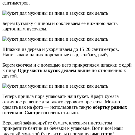
сантиметров.
Берем бутылку с пивом и обклеиваем ее нижнюю часть
картонным кусочком.
Шпажки из дерева и укорачиваем до 15-20 сантиметров.
Нанизываем на них порезанные сыр, колбасу, рыбу.
Берем скотчем и с помощью него прикрепляем шпажки с едой
к пиву.
Одну часть закусок делаем выше
по отношению к
другой.
Теперь пришла пора упаковать наш букет. Крафт-бумага —
отличное решение для такого сурового презента. Можно
сделать как на фото — использовать такую
обертку разных
оттенков
. Смотрится очень стильно.
Веревкой зафиксируйте бумагу, клеевым пистолетом
прикрепите бантик из бечевки к упаковке. Вот и все! наш
вкусный мужской букет из еды своими руками готов!