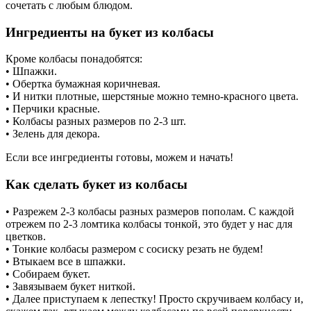
сочетать с любым блюдом.
Ингредиенты на букет из колбасы
Кроме колбасы понадобятся:
• Шпажки.
• Обертка бумажная коричневая.
• И нитки плотные, шерстяные можно темно-красного цвета.
• Перчики красные.
• Колбасы разных размеров по 2-3 шт.
• Зелень для декора.
Если все ингредиенты готовы, можем и начать!
Как сделать букет из колбасы
• Разрежем 2-3 колбасы разных размеров пополам. С каждой
отрежем по 2-3 ломтика колбасы тонкой, это будет у нас для
цветков.
• Тонкие колбасы размером с сосиску резать не будем!
• Втыкаем все в шпажки.
• Собираем букет.
• Завязываем букет ниткой.
• Далее приступаем к лепестку! Просто скручиваем колбасу и,