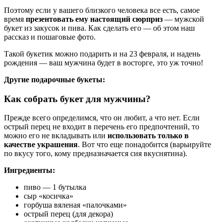
Поэтому если у вашего близкого человека все есть, самое
время
презентовать ему настоящий сюрприз
— мужской
букет из закусок и пива. Как сделать его — об этом наш
рассказ и пошаговые фото.
Такой букетик можно подарить и на 23 февраля, и надень
рождения — ваш мужчина будет в восторге, это уж точно!
Другие подарочные букеты:
Как собрать букет для мужчины?
Прежде всего определимся, что он любит, а что нет. Если
острый перец не входит в перечень его предпочтений, то
можно его не вкладывать или
использовать только в
качестве украшения
. Вот что еще понадобится (варьируйте
по вкусу того, кому предназначается сия вкуснятина).
Ингредиенты:
пиво — 1 бутылка
сыр «косичка»
горбуша вяленая «палочками»
острый перец (для декора)