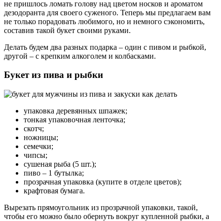
не пришлось ломать голову над цветом носков и ароматом
дезодоранта для своего суженого. Теперь мы предлагаем вам
не только порадовать любимого, но и немного сэкономить,
составив такой букет своими руками.
Делать будем два разных подарка – один с пивом и рыбкой,
другой – с крепким алкоголем и колбасками.
Букет из пива и рыбки
упаковка деревянных шпажек;
тонкая упаковочная ленточка;
скотч;
ножницы;
семечки;
чипсы;
сушеная рыба (5 шт.);
пиво – 1 бутылка;
прозрачная упаковка (купите в отделе цветов);
крафтовая бумага.
Вырезать прямоугольник из прозрачной упаковки, такой,
чтобы его можно было обернуть вокруг купленной рыбки, а