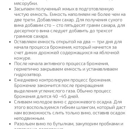
мясорубки.
Засыпаем полученный жмых в подготовленную
чистую емкость. Емкость наполняем не более чем на
две трети. Добавляем сахар. Для получения сухого
вина добавим сто – сто пятьдесят грамм сахара, для
десертного вина следует добавить до трехсот
граммов сахара.
Оставляем емкость открытой на два — три дня для
начала процесса брожения, который начнется за
счет диких дрожжей содержащихся на яблочной
кожуре.
После начала активного процесса брожения,
герметично закрываем емкость и устанавливаем
гидрозатвор.
Ежедневно контролируем процесс брожения.
Брожение закончится после прекращения
выделения углекислого газа. Обычно процесс
брожения длится 40 -45 дней.
Сливаем молодое вино с дрожжевого осадка. Для
этого воспользуемся гибким шлангом, который даст
нам возможность слить только вино, оставив осадок
неподвижным.
Разольем вино по бутылкам, закупорим пробками и
оставим на дозревание.