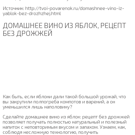
Источник: http://tvoi-povarenok.ru/domashnee-vino-iz-
yablok-bez-drozhzhej.html
ДОМАШНЕЕ ВИНО ИЗ ЯБЛОК, РЕЦЕПТ
БЕЗ ДРОЖЖЕЙ
Как быть, если яблони дали такой большой урожай, что
вы закрутили полпогреба компотов и варений, а он
уменьшился лишь наполовину?
Сделайте домашнее вино из яблок: рецепт без дрожжей
позволяет получать полностью натуральный и полезный
напиток с неповторимым вкусом и запахом. Узнаем, как,
соблюдя несложную технологию, получить