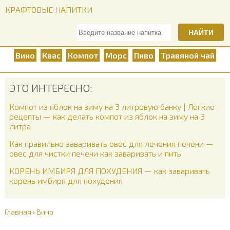
КРАФТОВЫЕ НАПИТКИ
НАЙТИ
Вино
Квас
Компот
Морс
Пиво
Травяной чай
ЭТО ИНТЕРЕСНО:
Компот из яблок на зиму на 3 литровую банку | Легкие
рецепты — как делать компот из яблок на зиму на 3
литра
Как правильно заваривать овес для лечения печени —
овес для чистки печени как заваривать и пить
КОРЕНЬ ИМБИРЯ ДЛЯ ПОХУДЕНИЯ — как заваривать
корень имбиря для похудения
Главная
›
Вино