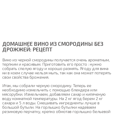
ДОМАШНЕЕ ВИНО ИЗ СМОРОДИНЫ БЕЗ
ДРОЖЖЕЙ: РЕЦЕПТ
Вино из черной смородины получается очень ароматным,
терпким и красивым. Приготовить его просто : нужно
собрать спелую ягоду и хорошо размять. Ягоду для вина
ни в коем случае нельзя мыть, так как она может потерять
свои свойства брожения.
Итак, мы собрали черную смородину. Теперь ее
необходимо измельчить с помощью блендера или
мясорубки. Измельчаем, добавляем сахар и кипяченую
воду комнатной температуры. На 2 кг ягод берем 2 кг
сахара и 5 л воды. Смешивать ингредиенты лучше в
большой бутыли. На горлышко бутылки надеваем
резиновую перчатку, крепко обмотав горлышко бельевой