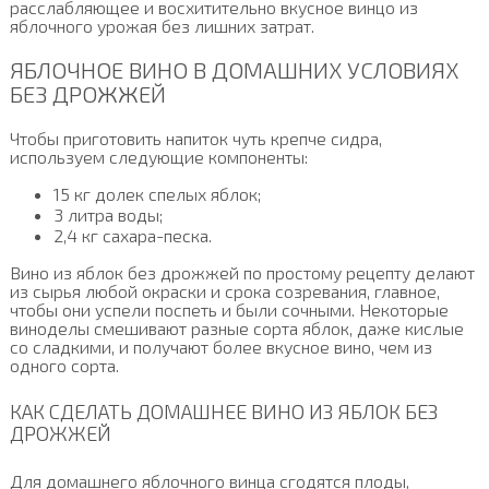
расслабляющее и восхитительно вкусное винцо из
яблочного урожая без лишних затрат.
ЯБЛОЧНОЕ ВИНО В ДОМАШНИХ УСЛОВИЯХ
БЕЗ ДРОЖЖЕЙ
Чтобы приготовить напиток чуть крепче сидра,
используем следующие компоненты:
15 кг долек спелых яблок;
3 литра воды;
2,4 кг сахара-песка.
Вино из яблок без дрожжей по простому рецепту делают
из сырья любой окраски и срока созревания, главное,
чтобы они успели поспеть и были сочными. Некоторые
виноделы смешивают разные сорта яблок, даже кислые
со сладкими, и получают более вкусное вино, чем из
одного сорта.
КАК СДЕЛАТЬ ДОМАШНЕЕ ВИНО ИЗ ЯБЛОК БЕЗ
ДРОЖЖЕЙ
Для домашнего яблочного винца сгодятся плоды,