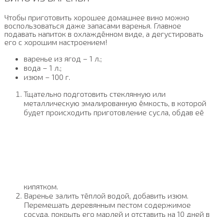
Чтобы приготовить хорошее домашнее вино можно
воспользоваться даже запасами варенья. Главное
подавать напиток в охлаждённом виде, а дегустировать
его с хорошим настроением!
варенье из ягод – 1 л.;
вода – 1 л.;
изюм – 100 г.
Тщательно подготовить стеклянную или
металлическую эмалированную ёмкость, в которой
будет происходить приготовление сусла, обдав её
кипятком.
Варенье залить тёплой водой, добавить изюм.
Перемешать деревянным пестом содержимое
сосуда, покрыть его марлей и отставить на 10 дней в