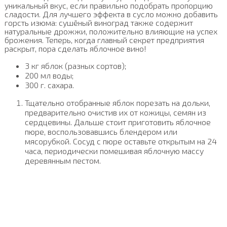
уникальный вкус, если правильно подобрать пропорцию
сладости. Для лучшего эффекта в сусло можно добавить
горсть изюма: сушёный виноград также содержит
натуральные дрожжи, положительно влияющие на успех
брожения. Теперь, когда главный секрет предприятия
раскрыт, пора сделать яблочное вино!
3 кг яблок (разных сортов);
200 мл воды;
300 г. сахара.
Тщательно отобранные яблок порезать на дольки,
предварительно очистив их от кожицы, семян из
сердцевины. Дальше стоит приготовить яблочное
пюре, воспользовавшись блендером или
мясорубкой. Сосуд с пюре оставьте открытым на 24
часа, периодически помешивая яблочную массу
деревянным пестом.