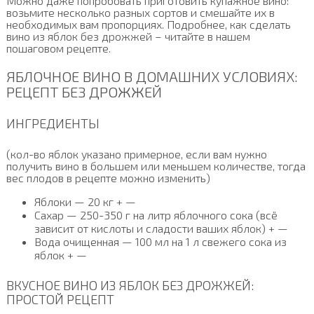
Можно даже попробовать приготовить купажное вино:
возьмите несколько разных сортов и смешайте их в
необходимых вам пропорциях. Подробнее, как сделать
вино из яблок без дрожжей – читайте в нашем
пошаговом рецепте.
ЯБЛОЧНОЕ ВИНО В ДОМАШНИХ УСЛОВИЯХ:
РЕЦЕПТ БЕЗ ДРОЖЖЕЙ
ИНГРЕДИЕНТЫ
(кол-во яблок указано примерное, если вам нужно
получить вино в большем или меньшем количестве, тогда
вес плодов в рецепте можно изменить)
Яблоки — 20 кг + —
Сахар — 250-350 г на литр яблочного сока (всё
зависит от кислоты и сладости ваших яблок) + —
Вода очищенная — 100 мл на 1 л свежего сока из
яблок + —
ВКУСНОЕ ВИНО ИЗ ЯБЛОК БЕЗ ДРОЖЖЕЙ:
ПРОСТОЙ РЕЦЕПТ