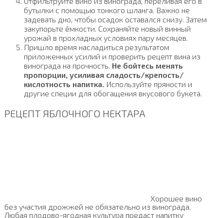
Отфильтруйте вино из винограда, переливая его в
бутылки с помощью тонкого шланга. Важно не
задевать дно, чтобы осадок оставался снизу. Затем
закупорьте ёмкости. Сохраняйте новый винный
урожай в прохладных условиях пару месяцев.
Пришло время насладиться результатом
приложенных усилий и проверить рецепт вина из
винограда на прочность.
Не бойтесь менять
пропорции, усиливая сладость/крепость/
кислотность напитка.
Используйте пряности и
другие специи для обогащения вкусового букета.
РЕЦЕПТ ЯБЛОЧНОГО НЕКТАРА
Хорошее вино
без участия дрожжей не обязательно из винограда.
Любая плодово-ягодная культура предаст напитку