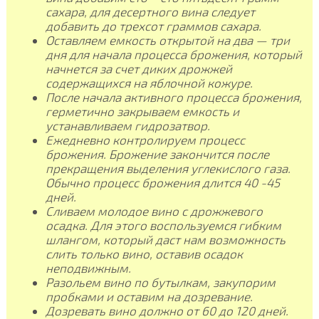
сахара, для десертного вина следует
добавить до трехсот граммов сахара.
Оставляем емкость открытой на два — три
дня для начала процесса брожения, который
начнется за счет диких дрожжей
содержащихся на яблочной кожуре.
После начала активного процесса брожения,
герметично закрываем емкость и
устанавливаем гидрозатвор.
Ежедневно контролируем процесс
брожения. Брожение закончится после
прекращения выделения углекислого газа.
Обычно процесс брожения длится 40 -45
дней.
Сливаем молодое вино с дрожжевого
осадка. Для этого воспользуемся гибким
шлангом, который даст нам возможность
слить только вино, оставив осадок
неподвижным.
Разольем вино по бутылкам, закупорим
пробками и оставим на дозревание.
Дозревать вино должно от 60 до 120 дней.