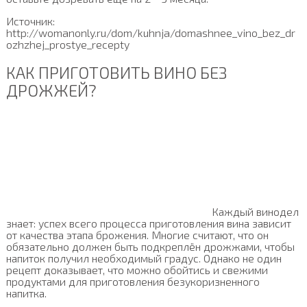
Источник:
http://womanonly.ru/dom/kuhnja/domashnee_vino_bez_dr
ozhzhej_prostye_recepty
КАК ПРИГОТОВИТЬ ВИНО БЕЗ
ДРОЖЖЕЙ?
Каждый винодел
знает: успех всего процесса приготовления вина зависит
от качества этапа брожения. Многие считают, что он
обязательно должен быть подкреплён дрожжами, чтобы
напиток получил необходимый градус. Однако не один
рецепт доказывает, что можно обойтись и свежими
продуктами для приготовления безукоризненного
напитка.