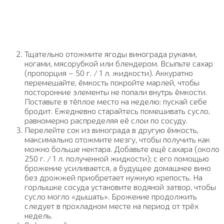
Тщательно отожмите ягоды винограда руками,
ногами, мясорубкой или блендером. Всыпьте сахар
(пропорция – 50 г. / 1 л. жидкости). Аккуратно
перемешайте, ёмкость покройте марлей, чтобы
посторонние элементы не попали внутрь ёмкости.
Поставьте в тёплое место на неделю: пускай себе
бродит. Ежедневно старайтесь помешивать сусло,
равномерно распределяя её слои по сосуду.
Перелейте сок из винограда в другую ёмкость,
максимально отожмите мезгу, чтобы получить как
можно больше нектара. Добавьте ещё сахара (около
250 г. / 1 л. полученной жидкости); с его помощью
брожение усиливается, а будущее домашнее вино
без дрожжей приобретает нужную крепость. На
горлышке сосуда установите водяной затвор, чтобы
сусло могло «дышать». Брожение продолжить
следует в прохладном месте на период от трёх
недель.