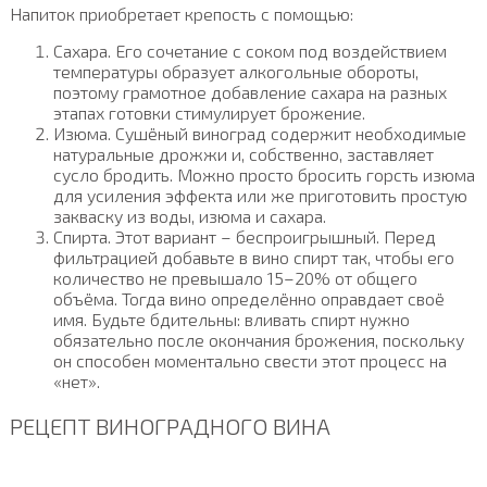
Напиток приобретает крепость с помощью:
Сахара. Его сочетание с соком под воздействием
температуры образует алкогольные обороты,
поэтому грамотное добавление сахара на разных
этапах готовки стимулирует брожение.
Изюма. Сушёный виноград содержит необходимые
натуральные дрожжи и, собственно, заставляет
сусло бродить. Можно просто бросить горсть изюма
для усиления эффекта или же приготовить простую
закваску из воды, изюма и сахара.
Спирта. Этот вариант – беспроигрышный. Перед
фильтрацией добавьте в вино спирт так, чтобы его
количество не превышало 15–20% от общего
объёма. Тогда вино определённо оправдает своё
имя. Будьте бдительны: вливать спирт нужно
обязательно после окончания брожения, поскольку
он способен моментально свести этот процесс на
«нет».
РЕЦЕПТ ВИНОГРАДНОГО ВИНА