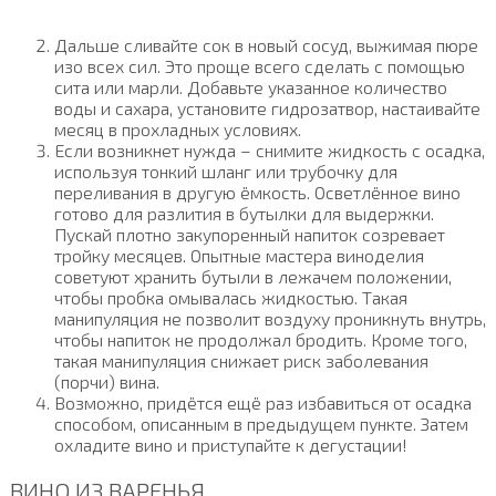
Дальше сливайте сок в новый сосуд, выжимая пюре
изо всех сил. Это проще всего сделать с помощью
сита или марли. Добавьте указанное количество
воды и сахара, установите гидрозатвор, настаивайте
месяц в прохладных условиях.
Если возникнет нужда – снимите жидкость с осадка,
используя тонкий шланг или трубочку для
переливания в другую ёмкость. Осветлённое вино
готово для разлития в бутылки для выдержки.
Пускай плотно закупоренный напиток созревает
тройку месяцев. Опытные мастера виноделия
советуют хранить бутыли в лежачем положении,
чтобы пробка омывалась жидкостью. Такая
манипуляция не позволит воздуху проникнуть внутрь,
чтобы напиток не продолжал бродить. Кроме того,
такая манипуляция снижает риск заболевания
(порчи) вина.
Возможно, придётся ещё раз избавиться от осадка
способом, описанным в предыдущем пункте. Затем
охладите вино и приступайте к дегустации!
ВИНО ИЗ ВАРЕНЬЯ