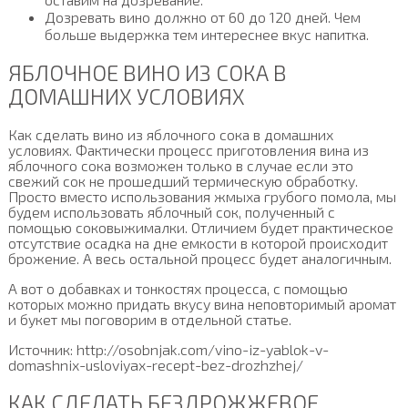
Дозревать вино должно от 60 до 120 дней. Чем
больше выдержка тем интереснее вкус напитка.
ЯБЛОЧНОЕ ВИНО ИЗ СОКА В
ДОМАШНИХ УСЛОВИЯХ
Как сделать вино из яблочного сока в домашних
условиях. Фактически процесс приготовления вина из
яблочного сока возможен только в случае если это
свежий сок не прошедший термическую обработку.
Просто вместо использования жмыха грубого помола, мы
будем использовать яблочный сок, полученный с
помощью соковыжималки. Отличием будет практическое
отсутствие осадка на дне емкости в которой происходит
брожение. А весь остальной процесс будет аналогичным.
А вот о добавках и тонкостях процесса, с помощью
которых можно придать вкусу вина неповторимый аромат
и букет мы поговорим в отдельной статье.
Источник: http://osobnjak.com/vino-iz-yablok-v-
domashnix-usloviyax-recept-bez-drozhzhej/
КАК СДЕЛАТЬ БЕЗДРОЖЖЕВОЕ