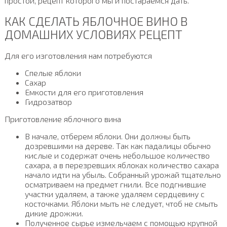
простой, рецепт которого мы и постараемся дать.
КАК СДЕЛАТЬ ЯБЛОЧНОЕ ВИНО В
ДОМАШНИХ УСЛОВИЯХ РЕЦЕПТ
Для его изготовления нам потребуются
Спелые яблоки
Сахар
Емкости для его приготовления
Гидрозатвор
Приготовление яблочного вина
В начале, отберем яблоки. Они должны быть
дозревшими на дереве. Так как падалицы обычно
кислые и содержат очень небольшое количество
сахара, а в перезревших яблоках количество сахара
начало идти на убыль. Собранный урожай тщательно
осматриваем на предмет гнили. Все подгнившие
участки удаляем, а также удаляем сердцевину с
косточками. Яблоки мыть не следует, чтоб не смыть
дикие дрожжи.
Полученное сырье измельчаем с помощью крупной