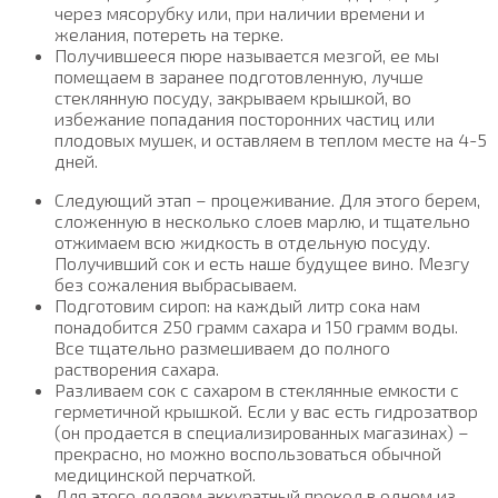
через мясорубку или, при наличии времени и
желания, потереть на терке.
Получившееся пюре называется мезгой, ее мы
помещаем в заранее подготовленную, лучше
стеклянную посуду, закрываем крышкой, во
избежание попадания посторонних частиц или
плодовых мушек, и оставляем в теплом месте на 4-5
дней.
Следующий этап – процеживание. Для этого берем,
сложенную в несколько слоев марлю, и тщательно
отжимаем всю жидкость в отдельную посуду.
Получивший сок и есть наше будущее вино. Мезгу
без сожаления выбрасываем.
Подготовим сироп: на каждый литр сока нам
понадобится 250 грамм сахара и 150 грамм воды.
Все тщательно размешиваем до полного
растворения сахара.
Разливаем сок с сахаром в стеклянные емкости с
герметичной крышкой. Если у вас есть гидрозатвор
(он продается в специализированных магазинах) –
прекрасно, но можно воспользоваться обычной
медицинской перчаткой.
Для этого делаем аккуратный прокол в одном из