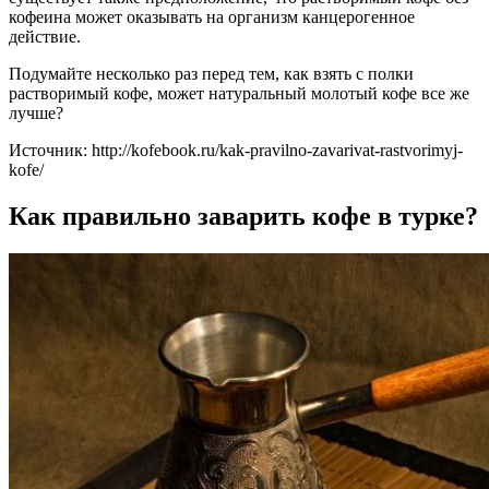
кофеина может оказывать на организм канцерогенное
действие.
Подумайте несколько раз перед тем, как взять с полки
растворимый кофе, может натуральный молотый кофе все же
лучше?
Источник: http://kofebook.ru/kak-pravilno-zavarivat-rastvorimyj-
kofe/
Как правильно заварить кофе в турке?