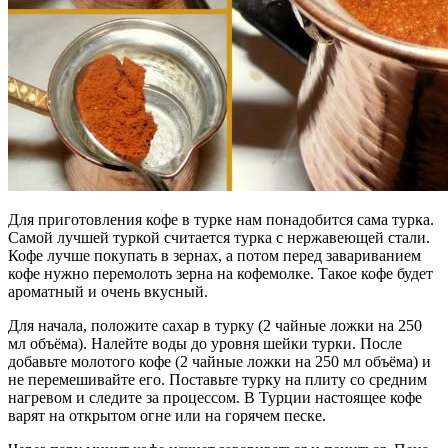
Для приготовления кофе в турке нам понадобится сама турка.
Самой лучшей туркой считается турка с нержавеющей стали.
Кофе лучше покупать в зернах, а потом перед завариванием
кофе нужно перемолоть зерна на кофемолке. Такое кофе будет
ароматный и очень вкусный.
Для начала, положите сахар в турку (2 чайные ложки на 250
мл объёма). Налейте воды до уровня шейки турки. После
добавьте молотого кофе (2 чайные ложки на 250 мл объёма) и
не перемешивайте его. Поставьте турку на плиту со средним
нагревом и следите за процессом. В Турции настоящее кофе
варят на открытом огне или на горячем песке.