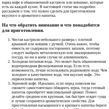
варка кофе в обыкновенной кастрюле или ковшике, которые
есть на каждой кухне. В настоящей статье мы подробно
расскажем о том, что нужно сделать для приготовления
вкусного и ароматного напитка.
На что обратить внимание и что понадобится
для приготовления.
Чистая кастрюля небольшого размера с плотной
крышкой или ковшик с ручкой. Очень важно, чтобы
емкость не содержала посторонних запахов, поэтому
следует выбрать металлическую или эмалированную
посуду, но ни в коем случае не алюминиевую.
Холодная питьевая вода. Это может быть обыкновенная
водопроводная фильтрованная вода. Если есть
возможность, лучше использовать родниковую воду. Чем
холоднее и качественнее вода, тем вкуснее кофе. Это
первооснова напитка.
Зерновой кофе. Идеально, если перед помолом вы
сможете самостоятельно обжарить зерна, тогда готовый
напиток приобретет максимальный аромат. Помол
делайте средним или крупным, так быстрее осядет гуща
и лучше сохранятся ароматические свойства. Для
приготовления насыщенного и крепкого напитка берите