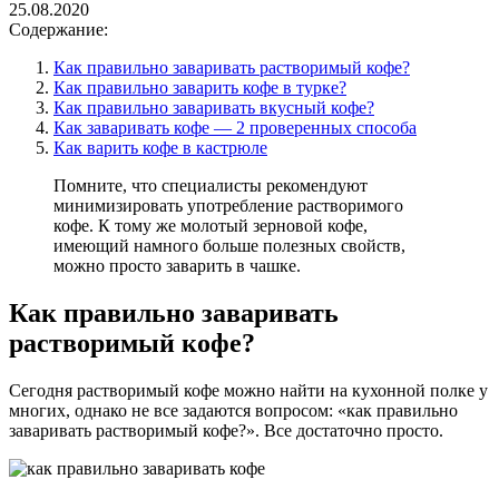
25.08.2020
Содержание:
Как правильно заваривать растворимый кофе?
Как правильно заварить кофе в турке?
Как правильно заваривать вкусный кофе?
Как заваривать кофе — 2 проверенных способа
Как варить кофе в кастрюле
Помните, что специалисты рекомендуют
минимизировать употребление растворимого
кофе. К тому же молотый зерновой кофе,
имеющий намного больше полезных свойств,
можно просто заварить в чашке.
Как правильно заваривать
растворимый кофе?
Сегодня растворимый кофе можно найти на кухонной полке у
многих, однако не все задаются вопросом: «как правильно
заваривать растворимый кофе?». Все достаточно просто.