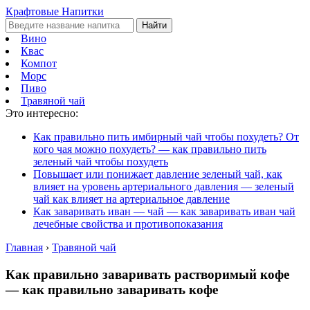
Крафтовые Напитки
Найти
Вино
Квас
Компот
Морс
Пиво
Травяной чай
Это интересно:
Как правильно пить имбирный чай чтобы похудеть? От
кого чая можно похудеть? — как правильно пить
зеленый чай чтобы похудеть
Повышает или понижает давление зеленый чай, как
влияет на уровень артериального давления — зеленый
чай как влияет на артериальное давление
Как заваривать иван — чай — как заваривать иван чай
лечебные свойства и противопоказания
Главная
›
Травяной чай
Как правильно заваривать растворимый кофе
— как правильно заваривать кофе