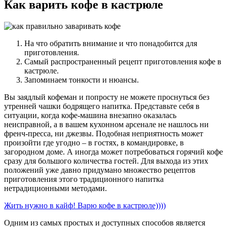
Как варить кофе в кастрюле
На что обратить внимание и что понадобится для
приготовления.
Самый распространенный рецепт приготовления кофе в
кастрюле.
Запоминаем тонкости и нюансы.
Вы заядлый кофеман и попросту не можете проснуться без
утренней чашки бодрящего напитка. Представьте себя в
ситуации, когда кофе-машина внезапно оказалась
неисправной, а в вашем кухонном арсенале не нашлось ни
френч-пресса, ни джезвы. Подобная неприятность может
произойти где угодно – в гостях, в командировке, в
загородном доме. А иногда может потребоваться горячий кофе
сразу для большого количества гостей. Для выхода из этих
положений уже давно придумано множество рецептов
приготовления этого традиционного напитка
нетрадиционными методами.
Жить нужно в кайф! Варю кофе в кастрюле))))
Одним из самых простых и доступных способов является