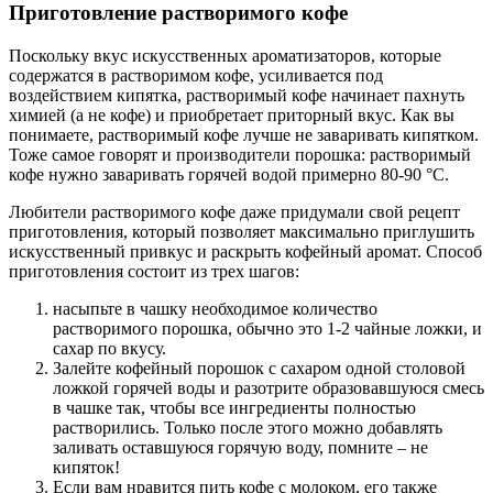
Приготовление растворимого кофе
Поскольку вкус искусственных ароматизаторов, которые
содержатся в растворимом кофе, усиливается под
воздействием кипятка, растворимый кофе начинает пахнуть
химией (а не кофе) и приобретает приторный вкус. Как вы
понимаете, растворимый кофе лучше не заваривать кипятком.
Тоже самое говорят и производители порошка: растворимый
кофе нужно заваривать горячей водой примерно 80-90 °С.
Любители растворимого кофе даже придумали свой рецепт
приготовления, который позволяет максимально приглушить
искусственный привкус и раскрыть кофейный аромат. Способ
приготовления состоит из трех шагов:
насыпьте в чашку необходимое количество
растворимого порошка, обычно это 1-2 чайные ложки, и
сахар по вкусу.
Залейте кофейный порошок с сахаром одной столовой
ложкой горячей воды и разотрите образовавшуюся смесь
в чашке так, чтобы все ингредиенты полностью
растворились. Только после этого можно добавлять
заливать оставшуюся горячую воду, помните – не
кипяток!
Если вам нравится пить кофе с молоком, его также