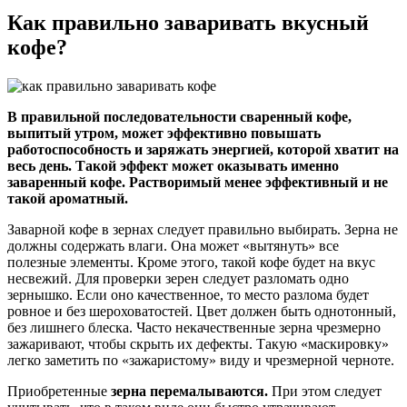
Как правильно заваривать вкусный
кофе?
В правильной последовательности сваренный кофе,
выпитый утром, может эффективно повышать
работоспособность и заряжать энергией, которой хватит на
весь день. Такой эффект может оказывать именно
заваренный кофе. Растворимый менее эффективный и не
такой ароматный.
Заварной кофе в зернах следует правильно выбирать. Зерна не
должны содержать влаги. Она может «вытянуть» все
полезные элементы. Кроме этого, такой кофе будет на вкус
несвежий. Для проверки зерен следует разломать одно
зернышко. Если оно качественное, то место разлома будет
ровное и без шероховатостей. Цвет должен быть однотонный,
без лишнего блеска. Часто некачественные зерна чрезмерно
зажаривают, чтобы скрыть их дефекты. Такую «маскировку»
легко заметить по «зажаристому» виду и чрезмерной черноте.
Приобретенные
зерна перемалываются.
При этом следует