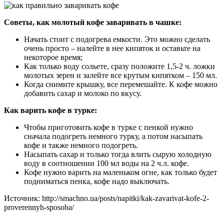
Советы, как молотый кофе заваривать в чашке:
Начать стоит с подогрева емкости. Это можно сделать
очень просто – налейте в нее кипяток и оставьте на
некоторое время;
Как только воду сольете, сразу положите 1,5-2 ч. ложки
молотых зерен и залейте все крутым кипятком – 150 мл.
Когда снимите крышку, все перемешайте. К кофе можно
добавить сахар и молоко по вкусу.
Как варить кофе в турке:
Чтобы приготовить кофе в турке с пенкой нужно
сначала подогреть немного турку, а потом насыпать
кофе и также немного подогреть.
Насыпать сахар и только тогда влить сырую холодную
воду в соотношении 100 мл воды на 2 ч.л. кофе.
Кофе нужно варить на маленьком огне, как только будет
подниматься пенка, кофе надо выключать.
Источник: http://smachno.ua/posts/napitki/kak-zavarivat-kofe-2-
proverennyh-sposoba/