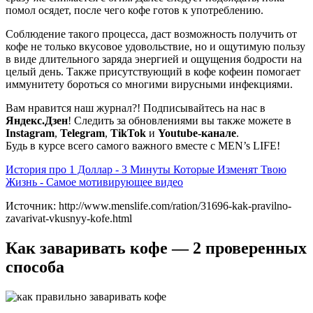
помол осядет, после чего кофе готов к употреблению.
Соблюдение такого процесса, даст возможность получить от
кофе не только вкусовое удовольствие, но и ощутимую пользу
в виде длительного заряда энергией и ощущения бодрости на
целый день. Также присутствующий в кофе кофеин помогает
иммунитету бороться со многими вирусными инфекциями.
Вам нравится наш журнал?! Подписывайтесь на нас в
Яндекс.Дзен
! Следить за обновлениями вы также можете в
Instagram
,
Telegram
,
TikTok
и
Youtube-канале
.
Будь в курсе всего самого важного вместе с MEN’s LIFE!
История про 1 Доллар - 3 Минуты Которые Изменят Твою
Жизнь - Самое мотивирующее видео
Источник: http://www.menslife.com/ration/31696-kak-pravilno-
zavarivat-vkusnyy-kofe.html
Как заваривать кофе — 2 проверенных
способа