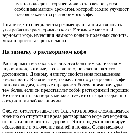
нужно подогреть: горячее молоко характеризуется
особенным мягким ароматом, который заодно улучшает
вкусовые качества растворимого кофе.
Помните, что специалисты рекомендуют минимизировать
употребление растворимого кофе. К тому же молотый
зерновой кофе, имеющий намного больше полезных свойств,
можно просто заварить в чашке.
На заметку о растворимом кофе
Растворимый кофе характеризуется большим количеством
недостатков, которые, к сожалению, перевешивают его
достоинства. Данному напитку свойственна повышенная
кислотность. В связи этим, не желательно употреблять кофе
натощак людям, которые страдают заболеваниями желудка,
тем более, если он представляет собой растворимый порошок.
Не стоит пить растворимый кофе тем, кто страдает сердечно-
сосудистыми заболеваниями.
Следует отметить также тот факт, что вопреки сложившемуся
мнению об отсутствии вреда растворимого кофе без кофеина,
он негативно влияет на здоровье. Этот продукт провоцирует
образование и отложение камней в почках. Среди медиков
существует также предположение, что растворимый кофе без