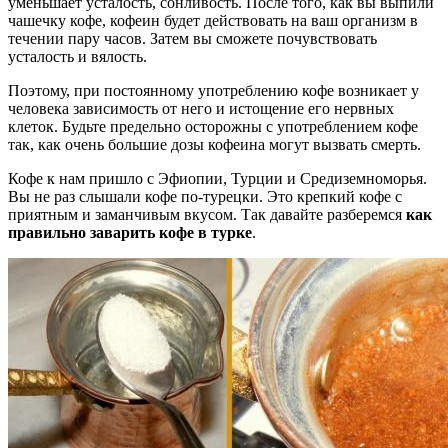
уменьшает усталость, сонливость. После того, как вы выпили
чашечку кофе, кофеин будет действовать на ваш организм в
течении пару часов. Затем вы сможете почувствовать
усталость и вялость.
Поэтому, при постоянному употреблению кофе возникает у
человека зависимость от него и истощение его нервных
клеток. Будьте предельно осторожны с употреблением кофе
так, как очень большие дозы кофеина могут вызвать смерть.
Кофе к нам пришло с Эфиопии, Турции и Средиземноморья.
Вы не раз слышали кофе по-турецки. Это крепкий кофе с
приятным и заманчивым вкусом. Так давайте разберемся
как
правильно заварить кофе в турке
.