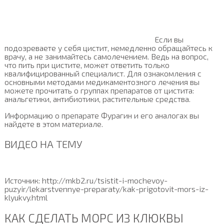
Если вы
подозреваете у себя цистит, немедленно обращайтесь к
врачу, а не занимайтесь самолечением. Ведь на вопрос,
что пить при цистите, может ответить только
квалифицированный специалист. Для ознакомления с
основными методами медикаментозного лечения вы
можете прочитать о группах препаратов от цистита:
анальгетики, антибиотики, растительные средства.
Информацию о препарате Фурагин и его аналогах вы
найдете в этом материале.
ВИДЕО НА ТЕМУ
Источник: http://mkb2.ru/tsistit-i-mochevoy-
puzyir/lekarstvennye-preparaty/kak-prigotovit-mors-iz-
klyukvy.html
КАК СДЕЛАТЬ МОРС ИЗ КЛЮКВЫ