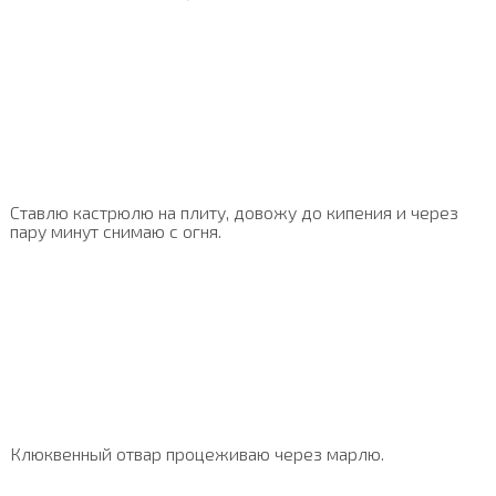
Ставлю кастрюлю на плиту, довожу до кипения и через
пару минут снимаю с огня.
Клюквенный отвар процеживаю через марлю.