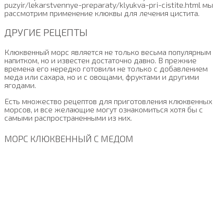
puzyir/lekarstvennye-preparaty/klyukva-pri-cistite.html мы
рассмотрим применение клюквы для лечения цистита.
ДРУГИЕ РЕЦЕПТЫ
Клюквенный морс является не только весьма популярным
напитком, но и известен достаточно давно. В прежние
времена его нередко готовили не только с добавлением
меда или сахара, но и с овощами, фруктами и другими
ягодами.
Есть множество рецептов для приготовления клюквенных
морсов, и все желающие могут ознакомиться хотя бы с
самыми распространенными из них.
МОРС КЛЮКВЕННЫЙ С МЕДОМ