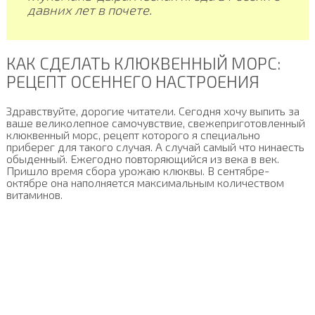
давних лет в почете.
КАК СДЕЛАТЬ КЛЮКВЕННЫЙ МОРС:
РЕЦЕПТ ОСЕННЕГО НАСТРОЕНИЯ
Здравствуйте, дорогие читатели. Сегодня хочу выпить за
ваше великолепное самочувствие, свежеприготовленный
клюквенный морс, рецепт которого я специально
приберег для такого случая. А случай самый что нинаесть
обыденный. Ежегодно повторяющийся из века в век.
Пришло время сбора урожаю клюквы. В сентябре-
октябре она наполняется максимальным количеством
витаминов.