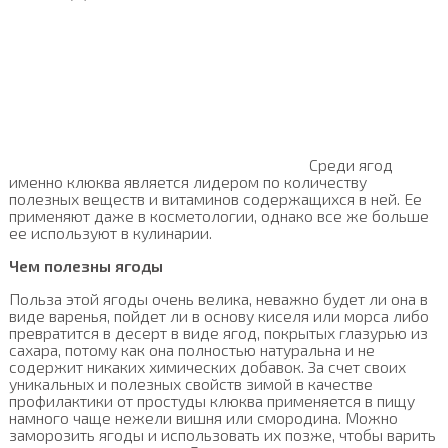
Среди ягод
именно клюква является лидером по количеству
полезных веществ и витаминов содержащихся в ней. Ее
применяют даже в косметологии, однако все же больше
ее используют в кулинарии.
Чем полезны ягоды
Польза этой ягоды очень велика, неважно будет ли она в
виде варенья, пойдет ли в основу киселя или морса либо
превратится в десерт в виде ягод, покрытых глазурью из
сахара, потому как она полностью натуральна и не
содержит никаких химических добавок. За счет своих
уникальных и полезных свойств зимой в качестве
профилактики от простуды клюква применяется в пищу
намного чаще нежели вишня или смородина. Можно
заморозить ягоды и использовать их позже, чтобы варить