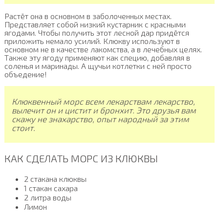
Растёт она в основном в заболоченных местах.
Представляет собой низкий кустарник с красными
ягодами. Чтобы получить этот лесной дар придётся
приложить немало усилий. Клюкву используют в
основном не в качестве лакомства, а в лечебных целях.
Также эту ягоду применяют как специю, добавляя в
соленья и маринады. А щучьи котлетки с ней просто
объедение!
Клюквенный морс всем лекарствам лекарство,
вылечит он и цистит и бронхит. Это друзья вам
скажу не знахарство, опыт народный за этим
стоит.
КАК СДЕЛАТЬ МОРС ИЗ КЛЮКВЫ
2 стакана клюквы
1 стакан сахара
2 литра воды
Лимон