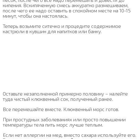
кипения. Вскипяченную смесь аккуратно размешиваем,
после чего ее надо оставить в спокойном месте на 10-15
минут, чтобы она настоялась.
Теперь возьмите ситечко и процедите содержимое
кастрюли в кувшин для напитков или банку.
Оставьте незаполненной примерно половину – налейте
туда чистый клюквенный сок, полученный ранее.
Все перемешайте вместе. Клюквенный морс готов.
При простудных заболеваниях или просто повышении
температуры тела пить морс лучше теплым.
Если нет аллергии на мед, вместо сахара используйте его.