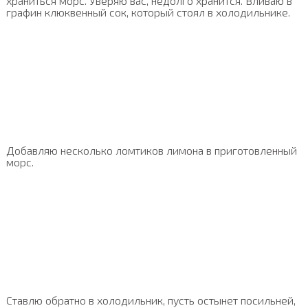
храниться морс. Уверяю вас, недолго хранится. Вливаю в
графин клюквенный сок, который стоял в холодильнике.
Добавляю несколько ломтиков лимона в приготовленный
морс.
Ставлю обратно в холодильник, пусть остынет посильней,