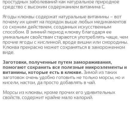
простудных заболеваний как натуральное природное
средство с высоким содержанием витамина С.
Ягоды клюквы содержат натуральные витамины – вот
почему их ценят на порядок выше любых медикаментов
со схожим действием, созданных искусственным
способом. В зимний период клюкву благодаря ее
уникальным свойствам стараются употреблять чаще, чем
прочие ягоды с кислинкой, вроде вишни или смородины.
Клюква прекрасно может сохраняться в замороженном
виде.
Заготовки, полученные путем замораживания,
помогают сохранить все полезные микроэлементы и
витамины, которые есть в клюкве.
Зимой из таких
заготовок очень удобно готовить не только морсы, но и
кисели, настои, да просто добавлять в чай.
Морсы из клюквы, кроме прочих его удивительных
свойств, содержит крайне мало калорий.