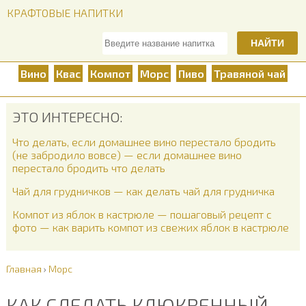
КРАФТОВЫЕ НАПИТКИ
НАЙТИ
Вино
Квас
Компот
Морс
Пиво
Травяной чай
ЭТО ИНТЕРЕСНО:
Что делать, если домашнее вино перестало бродить
(не забродило вовсе) — если домашнее вино
перестало бродить что делать
Чай для грудничков — как делать чай для грудничка
Компот из яблок в кастрюле — пошаговый рецепт с
фото — как варить компот из свежих яблок в кастрюле
Главная
›
Морс
КАК СДЕЛАТЬ КЛЮКВЕННЫЙ