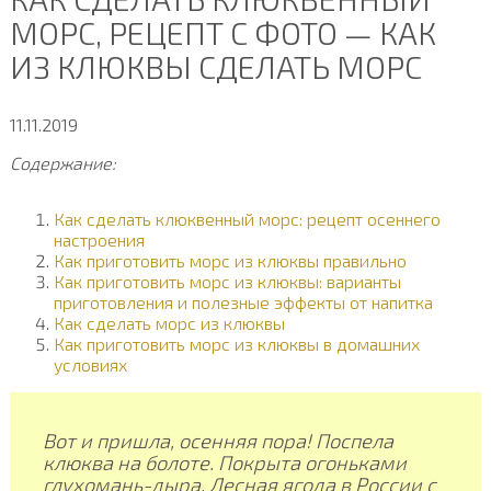
МОРС, РЕЦЕПТ С ФОТО — КАК
ИЗ КЛЮКВЫ СДЕЛАТЬ МОРС
11.11.2019
Содержание:
Как сделать клюквенный морс: рецепт осеннего
настроения
Как приготовить морс из клюквы правильно
Как приготовить морс из клюквы: варианты
приготовления и полезные эффекты от напитка
Как сделать морс из клюквы
Как приготовить морс из клюквы в домашних
условиях
Вот и пришла, осенняя пора! Поспела
клюква на болоте. Покрыта огоньками
глухомань-дыра. Лесная ягода в России с