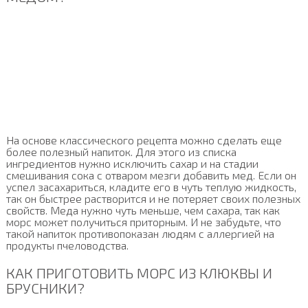
На основе классического рецепта можно сделать еще
более полезный напиток. Для этого из списка
ингредиентов нужно исключить сахар и на стадии
смешивания сока с отваром мезги добавить мед. Если он
успел засахариться, кладите его в чуть теплую жидкость,
так он быстрее растворится и не потеряет своих полезных
свойств. Меда нужно чуть меньше, чем сахара, так как
морс может получиться приторным. И не забудьте, что
такой напиток противопоказан людям с аллергией на
продукты пчеловодства.
КАК ПРИГОТОВИТЬ МОРС ИЗ КЛЮКВЫ И
БРУСНИКИ?