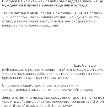
В морсе из клюквы как лечебном средстве люди чаще
нуждаются в зимнее время года или в холода.
Но и в летнее время напитки из клюквы не менее полезны
– они способны великолепно утолять жажду и снимать
отеки, а также могут выступить при необходимости в
качестве мочегонного средства.
Еще больше
информации о пользе клюквы читайте в следующей теме.
Клюква: полезные свойства и противопоказания, а также
применение ягоды в лечебных целях.
О полезных свойствах и противопоказаниях
лекарственного растения толокнянка читайте здесь.
Знаете ли вы, что народные средства от цистита помогают
усилить действие основных лечебных препаратов? В этой
теме https://mkb2.ru/tsistit-i-mochevoy-