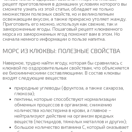
рецепт приготовления в домашних условиях которого вы
сможете узнать из этой статьи, обладает не только
множеством полезных свойств, но и великолепным
освежающим вкусом, а также прекрасно утоляет жажду.
Приготовить его можно, используя как свежие, так и
замороженные ягоды. Пошаговый рецепт клюквенного
морса из замороженных ягод поможет вам в этом. Но
сначала немного информации о пользе напитка.
МОРС ИЗ КЛЮКВЫ: ПОЛЕЗНЫЕ СВОЙСТВА
Наверное, трудно найти ягоду, которая бы сравнилась с
клюквой по оздоровительным свойствам, что объясняется
ее биохимическими составляющими. В состав клюквы
входят следующие вещества:
природные углеводы (фруктоза, а также сахароза,
глюкоза);
пектины, которые способствуют нормализации
обменных процессов в организме, снижению
количества холестерина в крови, а главное –
нейтрализуют действие на организм вредных
веществ (пестицидов, тяжелых металлов и других);
большое количество витамина С, который оказывает