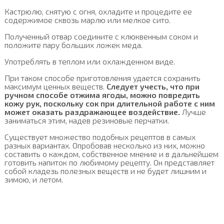
Кастрюлю, снятую с огня, охладите и процедите ее
содержимое сквозь марлю или мелкое сито.
Полученный отвар соедините с клюквенным соком и
положите пару больших ложек меда.
Употреблять в теплом или охлажденном виде.
При таком способе приготовления удается сохранить
максимум ценных веществ.
Следует учесть, что при
ручном способе отжима ягоды, можно повредить
кожу рук, поскольку сок при длительной работе с ним
может оказать раздражающее воздействие.
Лучше
заниматься этим, надев резиновые перчатки.
Существует множество подобных рецептов в самых
разных вариантах. Опробовав несколько из них, можно
составить о каждом, собственное мнение и в дальнейшем
готовить напиток по любимому рецепту. Он представляет
собой кладезь полезных веществ и не будет лишним и
зимою, и летом.