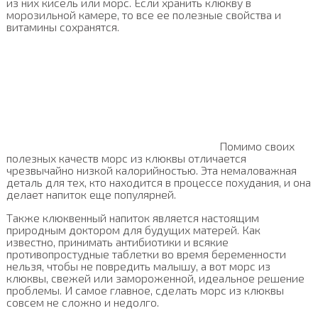
из них кисель или морс. Если хранить клюкву в
морозильной камере, то все ее полезные свойства и
витамины сохранятся.
Помимо своих
полезных качеств морс из клюквы отличается
чрезвычайно низкой калорийностью. Эта немаловажная
деталь для тех, кто находится в процессе похудания, и она
делает напиток еще популярней.
Также клюквенный напиток является настоящим
природным доктором для будущих матерей. Как
известно, принимать антибиотики и всякие
противопростудные таблетки во время беременности
нельзя, чтобы не повредить малышу, а вот морс из
клюквы, свежей или замороженной, идеальное решение
проблемы. И самое главное, сделать морс из клюквы
совсем не сложно и недолго.