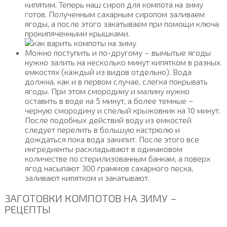
кипятим. Теперь наш сироп для компота на зиму
готов. Полученным сахарным сиропом заливаем
ягоды, а после этого закатываем при помощи ключа
прокипяченными крышками.
Можно поступить и по-другому – вымытые ягоды
нужно залить на несколько минут кипятком в разных
емкостях (каждый из видов отдельно). Вода
должна, как и в первом случае, слегка покрывать
ягоды. При этом смородину и малину нужно
оставить в воде на 5 минут, а более темные –
черную смородину и спелый крыжовник на 10 минут.
После подобных действий воду из емкостей
следует перелить в большую кастрюлю и
дождаться пока вода закипит. После этого все
ингредиенты раскладывают в одинаковом
количестве по стерилизованным банкам, а поверх
ягод насыпают 300 граммов сахарного песка,
заливают кипятком и закатывают.
ЗАГОТОВКИ КОМПОТОВ НА ЗИМУ –
РЕЦЕПТЫ