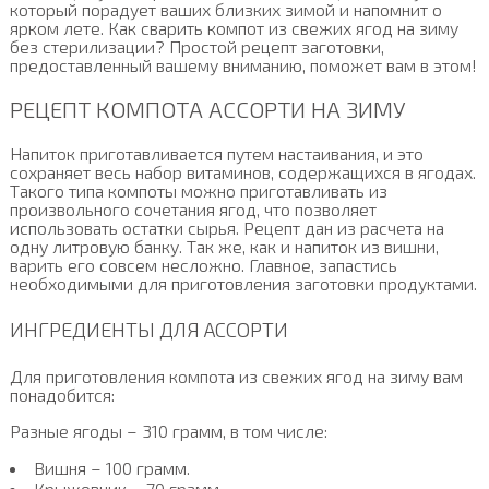
который порадует ваших близких зимой и напомнит о
ярком лете. Как сварить компот из свежих ягод на зиму
без стерилизации? Простой рецепт заготовки,
предоставленный вашему вниманию, поможет вам в этом!
РЕЦЕПТ КОМПОТА АССОРТИ НА ЗИМУ
Напиток приготавливается путем настаивания, и это
сохраняет весь набор витаминов, содержащихся в ягодах.
Такого типа компоты можно приготавливать из
произвольного сочетания ягод, что позволяет
использовать остатки сырья. Рецепт дан из расчета на
одну литровую банку. Так же, как и напиток из вишни,
варить его совсем несложно. Главное, запастись
необходимыми для приготовления заготовки продуктами.
ИНГРЕДИЕНТЫ ДЛЯ АССОРТИ
Для приготовления компота из свежих ягод на зиму вам
понадобится:
Разные ягоды – 310 грамм, в том числе:
Вишня – 100 грамм.
Крыжовник – 70 грамм.