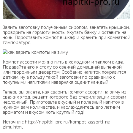
Залить заготовку полученным сиропом, закатать крышкой,
проверить на герметичность. Укутать банку и оставить на
ночь. Переставить компот в шкаф и хранить при комнатной
температуре.
Компот ассорти можно пить в холодном и теплом виде.
Подавайте его к столу со свежей домашней выпечкой
или творожным десертом. Особенно напиток понравится
деткам, ну а пользу такой заготовки по сравнению с
покупными напитками наверняка оценит каждый!
Теперь вы знаете, как сварить компот ассорти на зиму из
свежих ягод, рецепт которого без стерилизации совсем
несложный. Приготовьте вкусный и полезный напиток в
нужном вам количестве, и наслаждайтесь его летним
ароматом и вкусом хоть круглый год!
Источник: http://napitki-pro.ru/kompot-assorti-na-
zimu.html