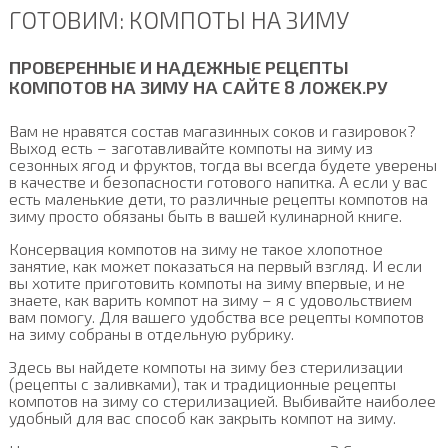
ГОТОВИМ: КОМПОТЫ НА ЗИМУ
ПРОВЕРЕННЫЕ И НАДЕЖНЫЕ РЕЦЕПТЫ
КОМПОТОВ НА ЗИМУ НА САЙТЕ 8 ЛОЖЕК.РУ
Вам не нравятся состав магазинных соков и газировок?
Выход есть – заготавливайте компоты на зиму из
сезонных ягод и фруктов, тогда вы всегда будете уверены
в качестве и безопасности готового напитка. А если у вас
есть маленькие дети, то различные рецепты компотов на
зиму просто обязаны быть в вашей кулинарной книге.
Консервация компотов на зиму не такое хлопотное
занятие, как может показаться на первый взгляд. И если
вы хотите приготовить компоты на зиму впервые, и не
знаете, как варить компот на зиму – я с удовольствием
вам помогу. Для вашего удобства все рецепты компотов
на зиму собраны в отдельную рубрику.
Здесь вы найдете компоты на зиму без стерилизации
(рецепты с заливками), так и традиционные рецепты
компотов на зиму со стерилизацией. Выбивайте наиболее
удобный для вас способ как закрыть компот на зиму.