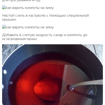
Настой слить в кастрюлю с помощью специальной
крышки.
Добавить в слитую жидкость сахар и кипятить до
исчезновения пенки.