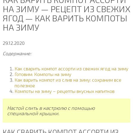
НА ЗИМУ — РЕЦЕПТ ИЗ СВЕЖИХ
ЯГОД — КАК ВАРИТЬ КОМПОТЫ
НА ЗИМУ
29.12.2020
Содержание:
Как сварить компот ассорти из свежих ягод на зиму
Готовим: Компоты на зиму
Как варить компот из слив на зиму: сохраним все
полезное
Компоты на зиму – рецепты вкусных напитков
Настой слить в кастрюлю с помощью
специальной крышки.
КАК СВАРИТЬ КОМПОТ АССОРТИ ИЗ