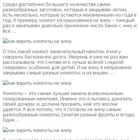
Среди достаточно большого количества самих
разнообразных заготовок, которые я закрываю летом,
есть несколько, которые остаются неизменными из года в
год. К примеру, компот из крыжовника на зиму – каждый
раз я закатываю довольно приличное число банок с ним, и
все …
О том, какой компот замечательный напиток, я могу
говорить бесконечно долго. Уверена, я уже не раз вам
рассказывала, что считаю его лучше всякой сладкой
газировки, особенно для детей. И на зиму я непременно
закрываю самые разные компоты: и из вишен, …
Компоты – это самая лучшая замена всевозможным
газированным напиткам. Именно это я пытаюсь доказать
своей дочери, и, должна признать, мне это вполне
удается. А все потому, что я готовлю на зиму самые
разнообразные компоты, сочетая разные фрукты и ягоды.
Один …