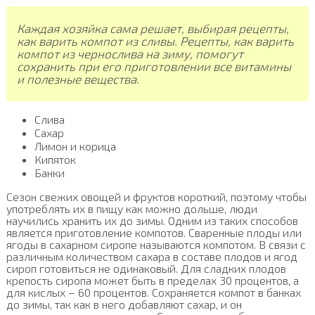
Каждая хозяйка сама решает, выбирая рецепты,
как варить компот из сливы. Рецепты, как варить
компот из чернослива на зиму, помогут
сохранить при его приготовлении все витамины
и полезные вещества.
Слива
Сахар
Лимон и корица
Кипяток
Банки
Сезон свежих овощей и фруктов короткий, поэтому чтобы
употреблять их в пищу как можно дольше, люди
научились хранить их до зимы. Одним из таких способов
является приготовление компотов. Сваренные плоды или
ягоды в сахарном сиропе называются компотом. В связи с
различным количеством сахара в составе плодов и ягод
сироп готовиться не одинаковый. Для сладких плодов
крепость сиропа может быть в пределах 30 процентов, а
для кислых – 60 процентов. Сохраняется компот в банках
до зимы, так как в него добавляют сахар, и он