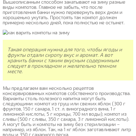
Вышеописанным способом закатывают на зиму разные
виды компотов. Главное не забыть, что после
приготовления банки нужно перевернуть верх дном и
хорошенько укутать. Простоять так компот должен
примерно несколько дней, пока полностью не остынет.
Такая операция нужна для того, чтобы ягоды и
фрукты отдали сиропу вкус и аромат. А вот
хранить банки с таким вкусным содержимым
следует в прохладном и желательно темном
месте.
Мы предлагаем вам несколько рецептов
консервированных компотов собственного производства.
Варианты столь полезного напитка могут быть
следующими: компот из груш или свежих яблок (300 г
фруктов, 150 г сахара, 1 ст. л. виноградного вина, 1 г
лимонной кислоты, 5 г корицы, 700 мл воды); компот из
сливы (500 г сливы, 350 г сахара, 3 г лимонной кислоты).
А могут быть и компоты на зиму без стерилизации –
например, из яблок. Так, на 1 кг яблок заготавливают литр
воды и 350 г сахарного песка.