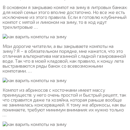
В основном я закрываю компот на зиму в литровых банках:
для моей семьи этого вполне достаточно. Но все же есть
исключение из этого правила. Если я готовлю клубничный
компот с мятой и лимоном на зиму, то в ход идут
трехлитровые …
Мои дорогие читатели, а вы закрываете компоты на
зиму? Я – в обязательном порядке, мне кажется, что это
отличная альтернатива магазинной сладкой газированной
воде. Так что в моей кладовой, как правило, к концу лета
выстраиваются ряды банок со всевозможными
компотами. …
Компот из абрикосов с косточками имеет массу
преимуществ: у него очень простой и быстрый рецепт, так
что справится даже та хозяйка, которая раньше вообще
не занималась консервацией. К тому же абрикосы, как вы
понимаете, требуют минимум внимания: их нужно только
…