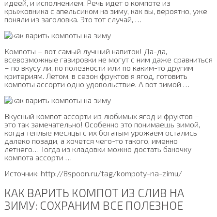
идеей, и исполнением. Речь идет о компоте из
крыжовника с апельсином на зиму, как вы, вероятно, уже
поняли из заголовка. Это тот случай, …
Компоты – вот самый лучший напиток! Да-да,
всевозможные газировки не могут с ним даже сравниться
– по вкусу ли, по полезности или по каким-то другим
критериям. Летом, в сезон фруктов я ягод, готовить
компоты ассорти одно удовольствие. А вот зимой …
Вкусный компот ассорти из любимых ягод и фруктов –
это так замечательно! Особенно это понимаешь зимой,
когда теплые месяцы с их богатым урожаем остались
далеко позади, а хочется чего-то такого, именно
летнего… Тогда из кладовки можно достать баночку
компота ассорти …
Источник: http://8spoon.ru/tag/kompoty-na-zimu/
КАК ВАРИТЬ КОМПОТ ИЗ СЛИВ НА
ЗИМУ: СОХРАНИМ ВСЕ ПОЛЕЗНОЕ