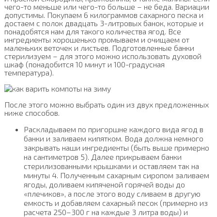
чего-то меньше или чего-то больше – не беда. Вариации
допустимы. Покупаем 6 килограммов сахарного песка и
достаем с полок двадцать 3-литровых банок, которые и
понадобятся нам для такого количества ягод. Все
ингредиенты хорошенько промываем и очищаем от
маленьких веточек и листьев. Подготовленные банки
стерилизуем – для этого можно использовать духовой
шкаф (понадобится 10 минут и 100-градусная
температура).
После этого можно выбрать один из двух предложенных
ниже способов.
Раскладываем по пригоршне каждого вида ягод в
банки и заливаем кипятком. Вода должна немного
закрывать наши ингредиенты (быть выше примерно
на сантиметров 5). Далее прикрываем банки
стерилизованными крышками и оставляем так на
минуты 4. Полученным сахарным сиропом заливаем
ягоды, доливаем кипяченой горячей воды до
«плечиков», а после этого воду сливаем в другую
емкость и добавляем сахарный песок (примерно из
расчета 250–300 г на каждые 3 литра воды) и