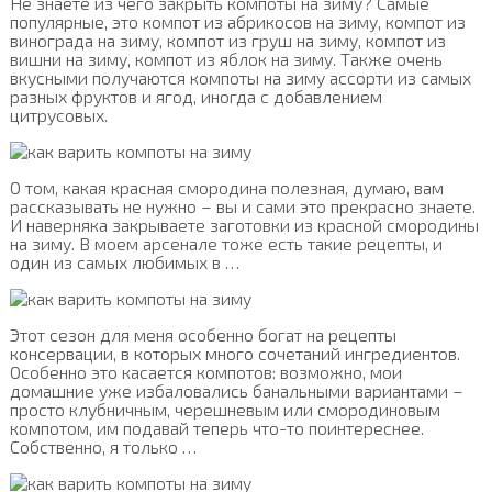
Не знаете из чего закрыть компоты на зиму? Самые
популярные, это компот из абрикосов на зиму, компот из
винограда на зиму, компот из груш на зиму, компот из
вишни на зиму, компот из яблок на зиму. Также очень
вкусными получаются компоты на зиму ассорти из самых
разных фруктов и ягод, иногда с добавлением
цитрусовых.
О том, какая красная смородина полезная, думаю, вам
рассказывать не нужно – вы и сами это прекрасно знаете.
И наверняка закрываете заготовки из красной смородины
на зиму. В моем арсенале тоже есть такие рецепты, и
один из самых любимых в …
Этот сезон для меня особенно богат на рецепты
консервации, в которых много сочетаний ингредиентов.
Особенно это касается компотов: возможно, мои
домашние уже избаловались банальными вариантами –
просто клубничным, черешневым или смородиновым
компотом, им подавай теперь что-то поинтереснее.
Собственно, я только …