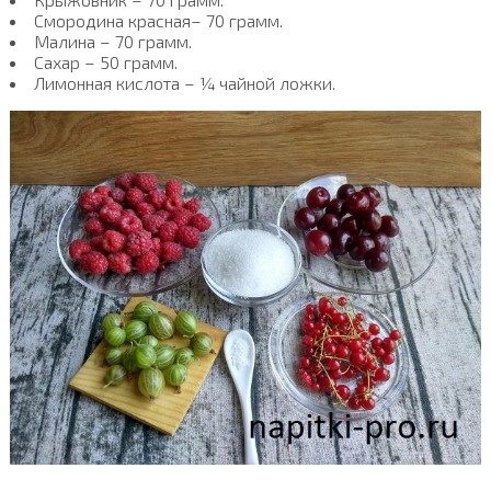
Смородина красная– 70 грамм.
Малина – 70 грамм.
Сахар – 50 грамм.
Лимонная кислота – ¼ чайной ложки.