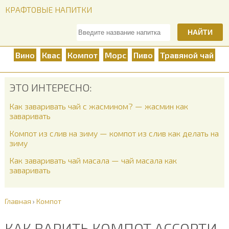
КРАФТОВЫЕ НАПИТКИ
НАЙТИ
Вино
Квас
Компот
Морс
Пиво
Травяной чай
ЭТО ИНТЕРЕСНО:
Как заваривать чай с жасмином? — жасмин как
заваривать
Компот из слив на зиму — компот из слив как делать на
зиму
Как заваривать чай масала — чай масала как
заваривать
Главная
›
Компот
КАК ВАРИТЬ КОМПОТ АССОРТИ