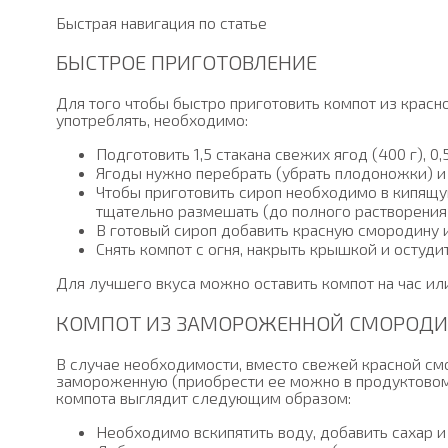
Быстрая навигация по статье
БЫСТРОЕ ПРИГОТОВЛЕНИЕ
Для того чтобы быстро приготовить компот из крас
употреблять, необходимо:
Подготовить 1,5 стакана свежих ягод (400 г), 0,5
Ягоды нужно перебрать (убрать плодоножки) и
Чтобы приготовить сироп необходимо в кипящую
тщательно размешать (до полного растворения 
В готовый сироп добавить красную смородину и 
Снять компот с огня, накрыть крышкой и остудит
Для лучшего вкуса можно оставить компот на час или
КОМПОТ ИЗ ЗАМОРОЖЕННОЙ СМОРОД
В случае необходимости, вместо свежей красной с
замороженную (приобрести ее можно в продуктовом 
компота выглядит следующим образом:
Необходимо вскипятить воду, добавить сахар 