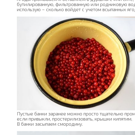
бутилированную, фильтрованную или родниковую воду.
использую – сколько войдет с учетом всыпанных яго
Пустые банки заранее можно просто тщательно промы
если привыкли, простерилизовать, крышки кипятим.
В банки засыпаем смородину.