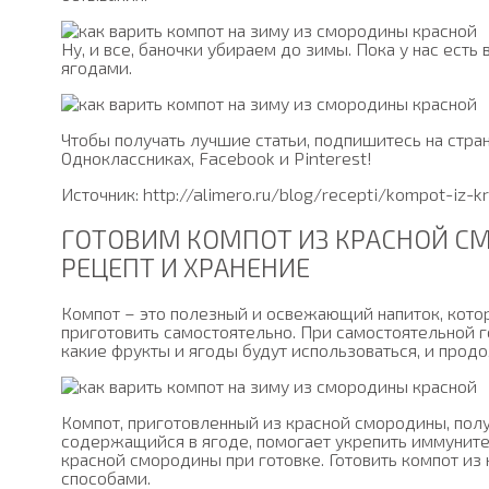
Ну, и все, баночки убираем до зимы. Пока у нас ес
ягодами.
Чтобы получать лучшие статьи, подпишитесь на стра
Одноклассниках, Facebook и Pinterest!
Источник: http://alimero.ru/blog/recepti/kompot-iz-k
ГОТОВИМ КОМПОТ ИЗ КРАСНОЙ 
РЕЦЕПТ И ХРАНЕНИЕ
Компот – это полезный и освежающий напиток, кото
приготовить самостоятельно. При самостоятельной г
какие фрукты и ягоды будут использоваться, и прод
Компот, приготовленный из красной смородины, получ
содержащийся в ягоде, помогает укрепить иммунитет
красной смородины при готовке. Готовить компот и
способами.