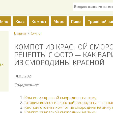
Вино
Квас
Компот
Морс
Пиво
Травяной ча
Главная
›
Компот
КОМПОТ ИЗ КРАСНОЙ СМОР
РЕЦЕПТЫ С ФОТО — КАК ВА
ИЗ СМОРОДИНЫ КРАСНОЙ
ак
14.03.2021
Содержание:
Компот из красной смородины на зиму
Готовим компот из красной смородины — пошаг
Как приготовить компот из смородины на зиму
Компот из красной смородины на зиму