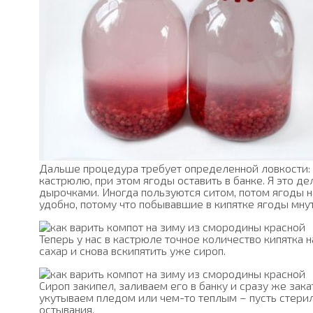
Дальше процедура требует определенной ловкости: н
кастрюлю, при этом ягоды оставить в банке. Я это 
дырочками. Иногда пользуются ситом, потом ягоды н
удобно, потому что побывавшие в кипятке ягоды мнут
Теперь у нас в кастрюле точное количество кипятка н
сахар и снова вскипятить уже сироп.
Сироп закипел, заливаем его в банку и сразу же зак
укутываем пледом или чем-то теплым – пусть стерил
остывания.