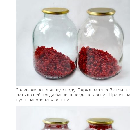
Заливаем вскипевшую воду. Перед заливкой стоит п
лить по ней, тогда банки никогда не лопнут. Прикры
пусть наполовину остынут.