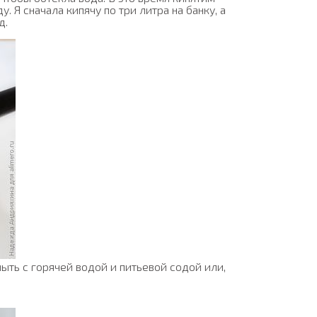
 Я сначала кипячу по три литра на банку, а
д.
ть с горячей водой и питьевой содой или,