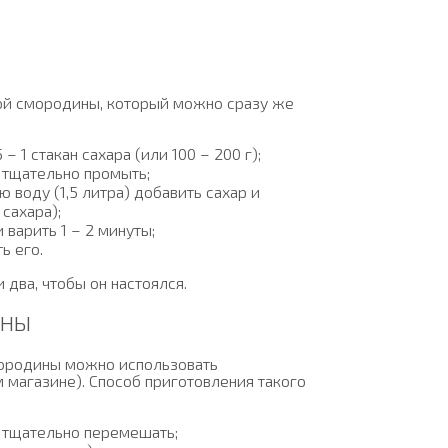
ной смородины, который можно сразу же
 – 1 стакан сахара (или 100 – 200 г);
 тщательно промыть;
 воду (1,5 литра) добавить сахар и
сахара);
варить 1 – 2 минуты;
ь его.
 два, чтобы он настоялся.
ИНЫ
мородины можно использовать
магазине). Способ приготовления такого
и тщательно перемешать;