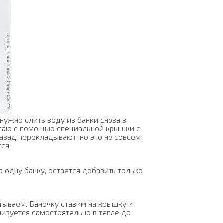
ужно слить воду из банки снова в
делаю с помощью специальной крышки с
азад перекладывают, но это не совсем
ся.
а одну банку, остается добавить только
атываем. Баночку ставим на крышку и
изуется самостоятельно в тепле до