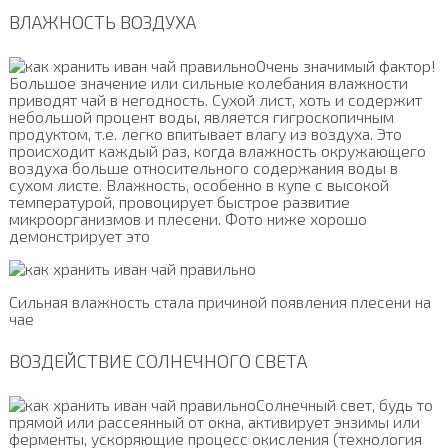
ВЛАЖНОСТЬ ВОЗДУХА
Очень значимый фактор!
Большое значение или сильные колебания влажности
приводят чай в негодность. Сухой лист, хоть и содержит
небольшой процент воды, является гигроскопичным
продуктом, т.е. легко впитывает влагу из воздуха. Это
происходит каждый раз, когда влажность окружающего
воздуха больше относительного содержания воды в
сухом листе. Влажность, особенно в купе с высокой
температурой, провоцирует быстрое развитие
микроорганизмов и плесени. Фото ниже хорошо
демонстрирует это
Сильная влажность стала причиной появления плесени на
чае
ВОЗДЕЙСТВИЕ СОЛНЕЧНОГО СВЕТА
Солнечный свет, будь то
прямой или рассеянный от окна, активирует энзимы или
ферменты, ускоряющие процесс окисления (технология