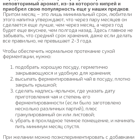
неповторимый аромат, из-за которого кипрей и
приобрел свою популярность еще у наших предков
.
Притом месяц – это лишь минимальный срок, любители
этого напитка утверждают, что через пару месяцев он
сделается еще лучше, чем через месяц, а через год
будет еще вкуснее, чем полгода назад. Здесь главное не
забывать, что средний срок хранения, даже если делать
все правильно, не превышает 2-3 года.
Чтобы обеспечить нормальное протекание сухой
ферментации, нужно:
подобрать хорошую посуду, герметично
закрывающуюся и удобную для хранения;
высыпать ферментированный чай в посуду, плотно
закрыть крышкой;
сделать надпись-ярлычок, где указать дату
приготовления чая и степень его
ферментированности (если было заготовлено
несколько различных партий), плюс
гранулированный он или листовой;
убрать в прохладное темное помещение, и начинать
пить минимум месяц спустя.
При желании можно поэкспериментировать с добавками