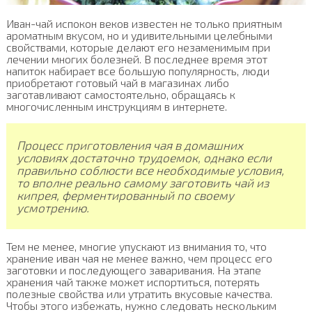
Иван-чай испокон веков известен не только приятным
ароматным вкусом, но и удивительными целебными
свойствами, которые делают его незаменимым при
лечении многих болезней. В последнее время этот
напиток набирает все большую популярность, люди
приобретают готовый чай в магазинах либо
заготавливают самостоятельно, обращаясь к
многочисленным инструкциям в интернете.
Процесс приготовления чая в домашних
условиях достаточно трудоемок, однако если
правильно соблюсти все необходимые условия,
то вполне реально самому заготовить чай из
кипрея, ферментированный по своему
усмотрению.
Тем не менее, многие упускают из внимания то, что
хранение иван чая не менее важно, чем процесс его
заготовки и последующего заваривания. На этапе
хранения чай также может испортиться, потерять
полезные свойства или утратить вкусовые качества.
Чтобы этого избежать, нужно следовать нескольким