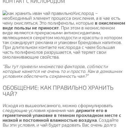
КОНТАКТ С КИСЛОРОДОМ
Кислород –
необходимый элемент процесса окисления, а в чае есть
чему окисляться. Это полифенолы, которые
в окисленном
виде пользы не приносят
. При этом в неокисленном
виде являются прекрасными антиоксидантами,
являющимися секретом молодости и красоты о котором
так скандирует реклама и упаковки брендовых напитков.
При длительном контакте кислорода с чаем большая
часть полифенолов разрушается, чай теряет свои
омолаживающие свойства.
“Вы тут привели множество факторов, соблюсти
которые кажется не очень то и просто. Как в домашних
условиях обеспечить сохранность чая?”
ОБОБЩЕНИЕ: КАК ПРАВИЛЬНО ХРАНИТЬ
ЧАЙ?
Исходя из вышеописанного, можно сформулировать
следующие условия хранения чая:
держите его в
герметичной упаковке в темном прохладном месте с
низкой и постоянной влажностью воздуха
. Создайте
Вы эти условия, и чай будет радовать Вас очень долго