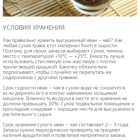
УСЛОВИЯ ХРАНЕНИЯ
Как правильно хранить высушенный иван – чай? Как
любая сухая трава, єтот материал боится сырости.
Поэтому для своих запасов выбирают сухое, темное
место с температурой +10°С — +25°С. Емкость лучше
использовать стеклянную или жестяную с плотно
прилегающей крышкой. Баночку обязательно
подписывают, чтобы случайно не перепутать ее
содержимое с другими травами.
Срок годности иван – чая в сухом виде не сократится,
если держать его в плотно завязанном холщевом
мешочке. Влажность воздуха в месте его хранения не
должна превышать 50%. Сухое подвальное помещение и
прохладная кладовая – хорошие места для высушенного
растительного сырья.
Срок хранения сухого иван – чая составляет 2 – 3 года.
Запасы нужно периодически проверять на предмет
наличия вредителей и появления неприятного запаха.