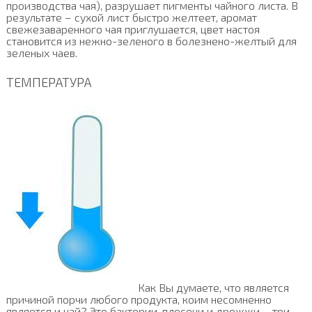
производства чая), разрушает пигменты чайного листа. В
результате – сухой лист быстро желтеет, аромат
свежезаваренного чая приглушается, цвет настоя
становится из нежно-зеленого в болезнено-желтый для
зеленых чаев.
ТЕМПЕРАТУРА
Как Вы думаете, что является
причиной порчи любого продукта, коим несомненно
является и чай? Это бактерии, плесени и дрожжи – три