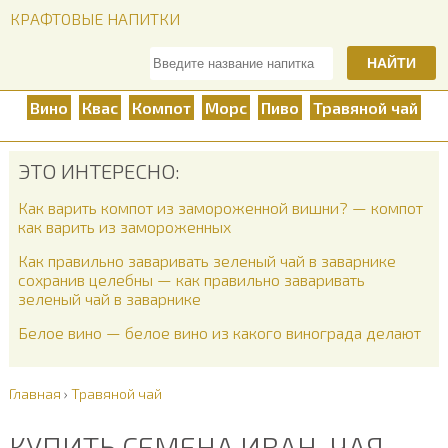
КРАФТОВЫЕ НАПИТКИ
НАЙТИ
Вино
Квас
Компот
Морс
Пиво
Травяной чай
ЭТО ИНТЕРЕСНО:
Как варить компот из замороженной вишни? — компот
как варить из замороженных
Как правильно заваривать зеленый чай в заварнике
сохранив целебны — как правильно заваривать
зеленый чай в заварнике
Белое вино — белое вино из какого винограда делают
Главная
›
Травяной чай
КУПИТЬ СЕМЕНА ИВАН-ЧАЯ —