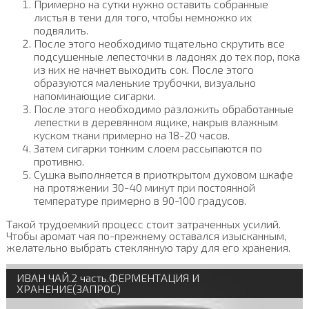
Примерно на сутки нужно оставить собранные
листья в тени для того, чтобы немножко их
подвялить.
После этого необходимо тщательно скрутить все
подсушенные лепесточки в ладонях до тех пор, пока
из них не начнет выходить сок. После этого
образуются маленькие трубочки, визуально
напоминающие сигарки.
После этого необходимо разложить обработанные
лепестки в деревянном ящике, накрыв влажным
куском ткани примерно на 18-20 часов.
Затем сигарки тонким слоем рассыпаются по
противню.
Сушка выполняется в приоткрытом духовом шкафе
на протяжении 30-40 минут при постоянной
температуре примерно в 90-100 градусов.
Такой трудоемкий процесс стоит затраченных усилий.
Чтобы аромат чая по-прежнему оставался изысканным,
желательно выбрать стеклянную тару для его хранения.
ИВАН ЧАЙ.2 часть.ФЕРМЕНТАЦИЯ И
ХРАНЕНИЕ(ЗАПРОС)