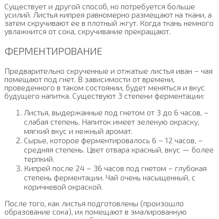
Существует и другой способ, но потребуется больше
усилий. Листья кипрея равномерно размещают на ткани, а
затем скручивают ее в плотный жгут. Когда ткань немного
увлажнится от сока, скручивание прекращают.
ФЕРМЕНТИРОВАНИЕ
Предварительно скрученные и отжатые листья иван – чая
помещают под гнет. В зависимости от времени,
проведенного в таком состоянии, будет меняться и вкус
будущего напитка. Существуют 3 степени ферментации:
Листья, выдержанные под гнетом от 3 до 6 часов, –
слабая степень. Напиток имеет зеленую окраску,
мягкий вкус и нежный аромат.
Сырье, которое ферментировалось 6 – 12 часов, –
средняя степень. Цвет отвара красный, вкус — более
терпкий.
Кипрей после 24 – 36 часов под гнетом – глубокая
степень ферментации. Чай очень насыщенный, с
коричневой окраской.
После того, как листья подготовлены (произошло
образование сока), их помещают в эмалированную