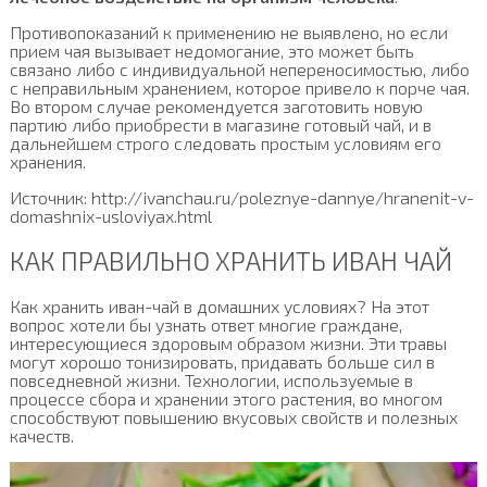
Противопоказаний к применению не выявлено, но если
прием чая вызывает недомогание, это может быть
связано либо с индивидуальной непереносимостью, либо
с неправильным хранением, которое привело к порче чая.
Во втором случае рекомендуется заготовить новую
партию либо приобрести в магазине готовый чай, и в
дальнейшем строго следовать простым условиям его
хранения.
Источник: http://ivanchau.ru/poleznye-dannye/hranenit-v-
domashnix-usloviyax.html
КАК ПРАВИЛЬНО ХРАНИТЬ ИВАН ЧАЙ
Как хранить иван-чай в домашних условиях? На этот
вопрос хотели бы узнать ответ многие граждане,
интересующиеся здоровым образом жизни. Эти травы
могут хорошо тонизировать, придавать больше сил в
повседневной жизни. Технологии, используемые в
процессе сбора и хранении этого растения, во многом
способствуют повышению вкусовых свойств и полезных
качеств.