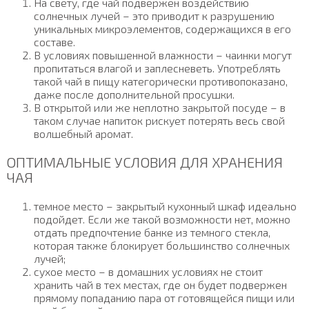
На свету, где чай подвержен воздействию
солнечных лучей – это приводит к разрушению
уникальных микроэлементов, содержащихся в его
составе.
В условиях повышенной влажности – чаинки могут
пропитаться влагой и заплесневеть. Употреблять
такой чай в пищу категорически противопоказано,
даже после дополнительной просушки.
В открытой или же неплотно закрытой посуде – в
таком случае напиток рискует потерять весь свой
волшебный аромат.
ОПТИМАЛЬНЫЕ УСЛОВИЯ ДЛЯ ХРАНЕНИЯ
ЧАЯ
темное место – закрытый кухонный шкаф идеально
подойдет. Если же такой возможности нет, можно
отдать предпочтение банке из темного стекла,
которая также блокирует большинство солнечных
лучей;
сухое место – в домашних условиях не стоит
хранить чай в тех местах, где он будет подвержен
прямому попаданию пара от готовящейся пищи или