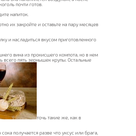
коголь почти готов.
дите напиток.
отно их закройте и оставьте на пару месяцев
ылку и насладиться вкусом приготовленного
него вина из прокисшего компота, но в нем
ь всего пять зернышек крупы. Остальные
точь такие же, как в
сока получается разве что уксус или брага,