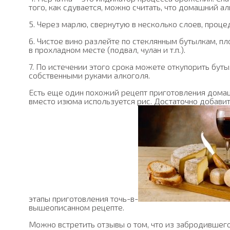
того, как сдувается, можно считать, что домашний ал
5. Через марлю, свернутую в несколько слоев, проце
6. Чистое вино разлейте по стеклянным бутылкам, пл
в прохладном месте (подвал, чулан и т.п.).
7. По истечении этого срока можете откупорить бут
собственными руками алкоголя.
Есть еще один похожий рецепт приготовления домаш
вместо изюма используется рис. Достаточно добавит
этапы приготовления точь-в-
вышеописанном рецепте.
Можно встретить отзывы о том, что из забродившего 