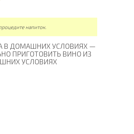
 процедите напиток.
А В ДОМАШНИХ УСЛОВИЯХ —
ЬНО ПРИГОТОВИТЬ ВИНО ИЗ
АШНИХ УСЛОВИЯХ