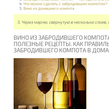
Что можно сделать с забродившим компотом?
Вино из домашнего компота
5. Через марлю, свернутую в несколько слоев,
ВИНО ИЗ ЗАБРОДИВШЕГО КОМПОТ
ПОЛЕЗНЫЕ РЕЦЕПТЫ. КАК ПРАВИЛ
ЗАБРОДИВШЕГО КОМПОТА В ДОМ