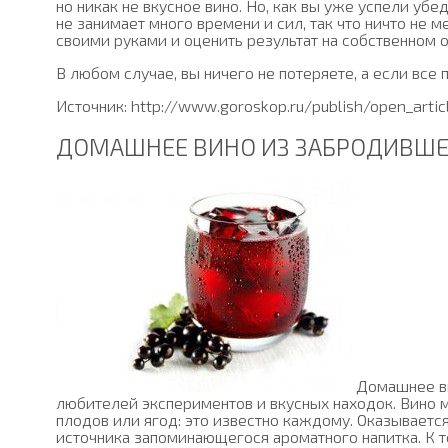
но никак не вкусное вино. Но, как вы уже успели убе
не занимает много времени и сил, так что ничто не 
своими руками и оценить результат на собственном о
В любом случае, вы ничего не потеряете, а если все 
Источник: http://www.goroskop.ru/publish/open_arti
ДОМАШНЕЕ ВИНО ИЗ ЗАБРОДИВШЕ
Домашнее в
любителей экспериментов и вкусных находок. Вино 
плодов или ягод: это известно каждому. Оказываетс
источника запоминающегося ароматного напитка. К 