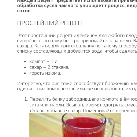
обработка сусла намного упрощает процесс, ведь
готов.
ПРОСТЕЙШИЙ РЕЦЕПТ
Этот простейший рецепт идентичен для любого плод
вишнёвого, поэтому быстро принимайтесь за дело. В
сахара. Кстати, для приготовления по такому способ
списку составляющих добавится вода, чтобы сделат
компот – 3 л;
сахар – 2 стакана;
горсть изюма.
Интересно, что рис тоже способствует брожению, ка
один из этих компонентов или же использовать их о
Перелить банку забродившего компота в ёмкос
сита или марли. Всыпать изюм; подогреть смес
тёплая, добавьте сахар. Помешивайте деревянн