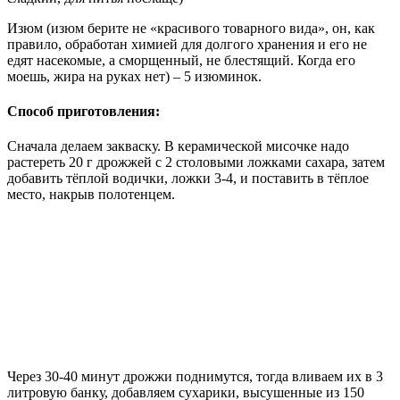
Изюм (изюм берите не «красивого товарного вида», он, как
правило, обработан химией для долгого хранения и его не
едят насекомые, а сморщенный, не блестящий. Когда его
моешь, жира на руках нет) – 5 изюминок.
Способ приготовления:
Сначала делаем закваску. В керамической мисочке надо
растереть 20 г дрожжей с 2 столовыми ложками сахара, затем
добавить тёплой водички, ложки 3-4, и поставить в тёплое
место, накрыв полотенцем.
Через 30-40 минут дрожжи поднимутся, тогда вливаем их в 3
литровую банку, добавляем сухарики, высушенные из 150