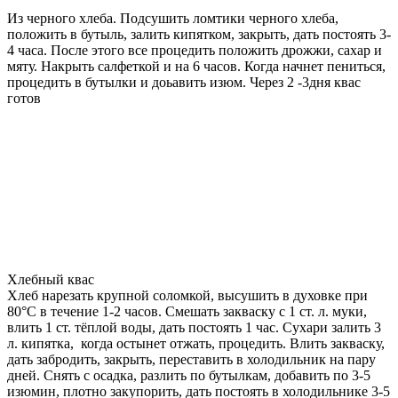
Из черного хлеба. Подсушить ломтики черного хлеба,
положить в бутыль, залить кипятком, закрыть, дать постоять 3-
4 часа. После этого все процедить положить дрожжи, сахар и
мяту. Накрыть салфеткой и на 6 часов. Когда начнет пениться,
процедить в бутылки и доьавить изюм. Через 2 -3дня квас
готов
Хлебный квас
Хлеб нарезать крупной соломкой, высушить в духовке при
80°C в течение 1-2 часов. Смешать закваску с 1 ст. л. муки,
влить 1 ст. тёплой воды, дать постоять 1 час. Сухари залить 3
л. кипятка, когда остынет отжать, процедить. Влить закваску,
дать забродить, закрыть, переставить в холодильник на пару
дней. Снять с осадка, разлить по бутылкам, добавить по 3-5
изюмин, плотно закупорить, дать постоять в холодильнике 3-5