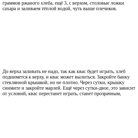
граммов ржаного хлеба, ещё 3, с верхом, столовые ложки
сахара и заливаем тёплой водой, чуть выше плечиков.
До верха заливать не надо, так как квас будет играть, хлеб
поднимется к верху, и квас может вылиться. Закройте банку
стеклянной крышкой, но не плотно. Через сутки, крышку
снимите и закройте марлей. Ещё через сутки-двое, это зависит
от условий, квас перестанет играть, станет прозрачным,