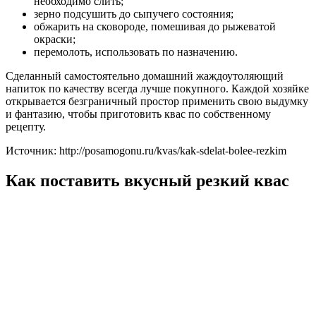
необходимо слить;
зерно подсушить до сыпучего состояния;
обжарить на сковороде, помешивая до рыжеватой
окраски;
перемолоть, использовать по назначению.
Сделанный самостоятельно домашний жаждоутоляющий
напиток по качеству всегда лучше покупного. Каждой хозяйке
открывается безграничный простор применить свою выдумку
и фантазию, чтобы приготовить квас по собственному
рецепту.
Источник: http://posamogonu.ru/kvas/kak-sdelat-bolee-rezkim
Как поставить вкусный резкий квас