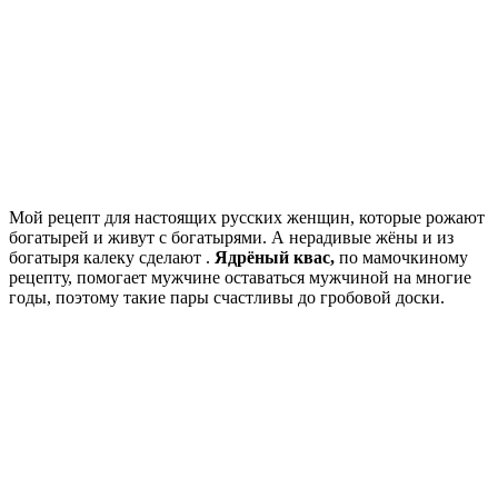
Мой рецепт для настоящих русских женщин, которые рожают
богатырей и живут с богатырями. А нерадивые жёны и из
богатыря калеку сделают .
Ядрёный квас,
по мамочкиному
рецепту, помогает мужчине оставаться мужчиной на многие
годы, поэтому такие пары счастливы до гробовой доски.