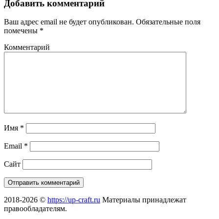
Добавить комментарий
Ваш адрес email не будет опубликован.
Обязательные поля
помечены
*
Комментарий
Имя
*
Email
*
Сайт
2018-2026 ©
https://up-craft.ru
Материалы принадлежат
правообладателям.