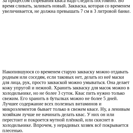
За процессом созревания кваса надо следить постоянно. Во
время сливать, заливать новый. Закваска, которая со временем
увеличивается, не должна превышать 7 см в 3 литровой банке.
Накопившуюся со временем старую закваску можно отдавать
родным или соседям, если таковых нет, делать из неё маски
для лица, рук, просто закваской можно умываться. Она делает
кожу упругой и нежной. Хранить закваску для масок можно в
холодильнике, но не более 3 суток. Квас пить нужно только
свежим. Его хранить в бутылках можно не более 5 дней.
Лучшее содержание всех полезных витаминов и
микроэлементов бывает только в свежем квасе. Ну, а ленивым
хозяйкам лучше не начинать делать квас. У них он или
перестоит и покроется мутной плёнкой, или скиснет в
холодильнике. Впрочем, у нерадивых хозяек всё покрывается
плесенью.