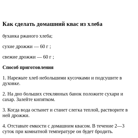
Как сделать домашний квас из хлеба
буханка ржаного хлеба;
сухие дрожжи — 60 г ;
свежие дрожжи — 60 г ;
Способ приготовления
1. Нарежьте хлеб небольшими кусочками и подсушите в
духовке.
2. На дно больших стеклянных банок положите сухари и
сахар. Залейте кипятком.
3. Когда вода остынет и станет слегка теплой, растворите в
ней дрожжи.
4. Отставьте емкости с домашним квасом. В течение 2—3
суток при комнатной температуре он будет бродить.