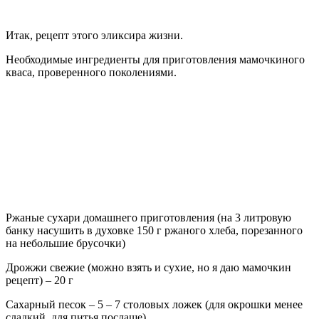
Итак, рецепт этого эликсира жизни.
Необходимые ингредиенты для приготовления мамочкиного
кваса, проверенного поколениями.
Ржаные сухари домашнего приготовления (на 3 литровую
банку насушить в духовке 150 г ржаного хлеба, порезанного
на небольшие брусочки)
Дрожжи свежие (можно взять и сухие, но я даю мамочкин
рецепт) – 20 г
Сахарный песок – 5 – 7 столовых ложек (для окрошки менее
сладкий, для питья послаще)