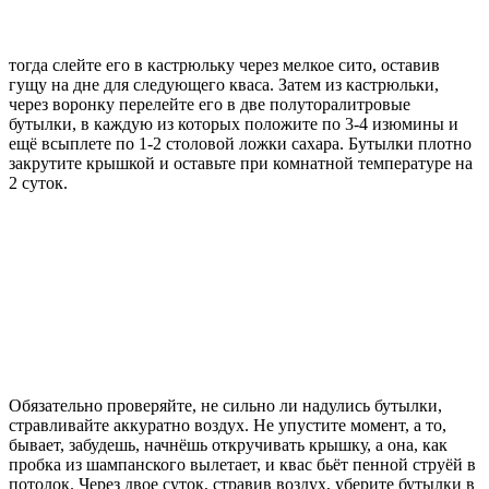
тогда слейте его в кастрюльку через мелкое сито, оставив
гущу на дне для следующего кваса. Затем из кастрюльки,
через воронку перелейте его в две полуторалитровые
бутылки, в каждую из которых положите по 3-4 изюмины и
ещё всыплете по 1-2 столовой ложки сахара. Бутылки плотно
закрутите крышкой и оставьте при комнатной температуре на
2 суток.
Обязательно проверяйте, не сильно ли надулись бутылки,
стравливайте аккуратно воздух. Не упустите момент, а то,
бывает, забудешь, начнёшь откручивать крышку, а она, как
пробка из шампанского вылетает, и квас бьёт пенной струёй в
потолок. Через двое суток, стравив воздух, уберите бутылки в