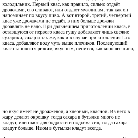
холодильник. Первый квас, как правило, сильно отдаёт
дрожжами, его сливают, или отдают мужчинам , так как он
напоминает по вкусу пиво. А вот второй, третий, четвёртый
квас уже дрожжами не отдаёт, в них больше дрожжи
добавлять не надо. При дальнейшем приготовлении кваса, в
оставшуюся от первого кваса гущу добавляют лишь свежие
сухарики, сахар и так же, как и в случае приготовления 1-го
кваса, добавляют воду чуть выше плечиков. Последующий
квас становится резким, вкусным, пенится, как хорошее пиво,
но вкус имеет не дрожжевой, а хлебный, квасной. Из него в
жару делают окрошку, тогда сахара в бутылки много не
кладут, или пьют для бодрости и подъёма сил, тогда сахара
кладут больше. Изюм в бутылки кладут всегда.