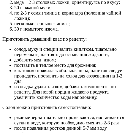
меда – 2-3 столовых ложки, ориентируясь по вкусу;
50 г ржаной муки;
по 2-3 г семян тмина и кориандра (половина чайной
ложки);
несколько зернышек аниса;
30 г немытого изюма.
Приготовить домашний квас по рецепту:
солод, муку и специи залить кипятком, тщательно
перемешать, настоять до остывания жидкости;
добавить мед, изюм;
поставить в теплое место для брожения;
как только появилась обильная пена, напиток следует
процедить, поставить на холод для созревания на 1-2
дня;
из осадка удалить изюм, добавить компоненты по
рецепту. Для новой порции жидкого продукта
увеличить количество воды наполовину.
Солод можно приготовить самостоятельно:
ржаные зерна тщательно промываются, настаиваются
сутки в воде, которую необходимо сменить 2-3 раза;
после появления ростков длиной 5-7 мм воду