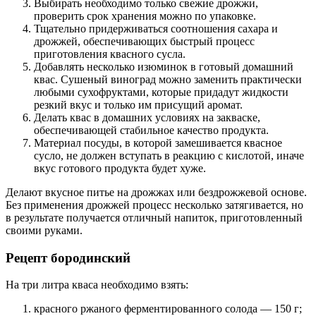
Выбирать необходимо только свежие дрожжи,
проверить срок хранения можно по упаковке.
Тщательно придерживаться соотношения сахара и
дрожжей, обеспечивающих быстрый процесс
приготовления квасного сусла.
Добавлять несколько изюминок в готовый домашний
квас. Сушеный виноград можно заменить практически
любыми сухофруктами, которые придадут жидкости
резкий вкус и только им присущий аромат.
Делать квас в домашних условиях на закваске,
обеспечивающей стабильное качество продукта.
Материал посуды, в которой замешивается квасное
сусло, не должен вступать в реакцию с кислотой, иначе
вкус готового продукта будет хуже.
Делают вкусное питье на дрожжах или бездрожжевой основе.
Без применения дрожжей процесс несколько затягивается, но
в результате получается отличный напиток, приготовленный
своими руками.
Рецепт бородинский
На три литра кваса необходимо взять:
красного ржаного ферментированного солода — 150 г;