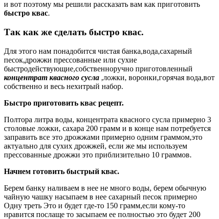
и вот поэтому мы решили рассказать вам как приготовить
быстро квас
.
Так как же сделать быстро квас.
Для этого нам понадобится чистая банка,вода,сахарный
песок,дрожжи прессованные или сухие
быстродействующие,собственноручно приготовленный
концентрат квасного сусла
,ложки, воронки,горячая вода,вот
собственно и весь нехитрый набор.
Быстро приготовить квас рецепт.
Полтора литра воды, концентрата квасного сусла примерно 3
столовые ложки, сахара 200 грамм и в конце нам потребуется
заправить все это дрожжами примерно одним граммом,это
актуально для сухих дрожжей, если же мы используем
прессованные дрожжи это приблизительно 10 граммов.
Начнем готовить быстрый квас.
Берем банку наливаем в нее не много воды, берем обычную
чайную чашку насыпаем в нее сахарный песок примерно
Одну треть Это и будет где-то 150 грамм,если кому-то
нравится послаще то засыпаем ее полностью это будет 200