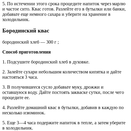
5. По истечении этого срока процедите напиток через марлю
и частое сито. Квас готов. Разлейте его в бутылки или банки,
добавьте еще немного сахара и уберите на хранение в
холодильник.
Бородинский квас
бородинский хлеб — 300 г ;
Способ приготовления
1. Подсушите бородинский хлеб в духовке.
2. Залейте сухари небольшим количеством кипятка и дайте
настояться 3 часа.
3. В получившееся сусло добавьте муку, дрожжи и
оставшуюся воду. Дайте постоять закваске сутки, после чего
процедите ее.
4. Разлейте домашний квас в бутылки, добавив в каждую по
несколько изюминок.
5. Еще 3—4 часа подержите напиток в тепле, а затем уберите
в холодильник.