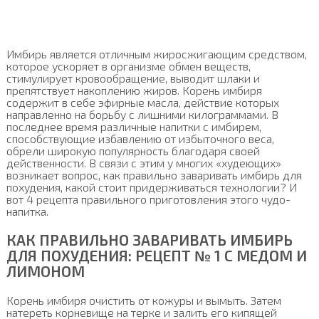
Имбирь является отличным жиросжигающим средством,
которое ускоряет в организме обмен веществ,
стимулирует кровообращение, выводит шлаки и
препятствует накоплению жиров. Корень имбиря
содержит в себе эфирные масла, действие которых
направленно на борьбу с лишними килограммами. В
последнее время различные напитки с имбирем,
способствующие избавлению от избыточного веса,
обрели широкую популярность благодаря своей
действенности. В связи с этим у многих «худеющих»
возникает вопрос, как правильно заваривать имбирь для
похудения, какой стоит придерживаться технологии? И
вот 4 рецепта правильного приготовления этого чудо-
напитка.
КАК ПРАВИЛЬНО ЗАВАРИВАТЬ ИМБИРЬ
ДЛЯ ПОХУДЕНИЯ: РЕЦЕПТ № 1 С МЕДОМ И
ЛИМОНОМ
Корень имбиря очистить от кожуры и вымыть. Затем
натереть корневище на терке и залить его кипящей