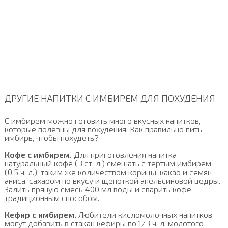
ДРУГИЕ НАПИТКИ С ИМБИРЕМ ДЛЯ ПОХУДЕНИЯ
С имбирем можно готовить много вкусных напитков,
которые полезны для похудения. Как правильно пить
имбирь, чтобы похудеть?
Кофе с имбирем.
Для приготовления напитка
натуральный кофе (3 ст. л.) смешать с тертым имбирем
(0,5 ч. л.), таким же количеством корицы, какао и семян
аниса, сахаром по вкусу и щепоткой апельсиновой цедры.
Залить пряную смесь 400 мл воды и сварить кофе
традиционным способом.
Кефир с имбирем.
Любители кисломолочных напитков
могут добавить в стакан кефиры по 1/3 ч. л. молотого