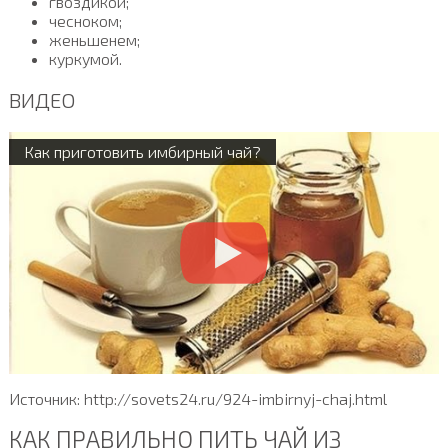
гвоздикой;
чесноком;
женьшенем;
куркумой.
ВИДЕО
Как приготовить имбирный чай?
Источник: http://sovets24.ru/924-imbirnyj-chaj.html
КАК ПРАВИЛЬНО ПИТЬ ЧАЙ ИЗ