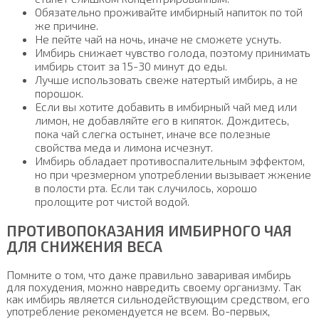
Обязательно проживайте имбирный напиток по той
же причине.
Не пейте чай на ночь, иначе не сможете уснуть.
Имбирь снижает чувство голода, поэтому принимать
имбирь стоит за 15-30 минут до еды.
Лучше использовать свеже натертый имбирь, а не
порошок.
Если вы хотите добавить в имбирный чай мед или
лимон, не добавляйте его в кипяток. Дождитесь,
пока чай слегка остынет, иначе все полезные
свойства меда и лимона исчезнут.
Имбирь обладает противоспалительным эффектом,
но при чрезмерном употреблении вызывает жжение
в полости рта. Если так случилось, хорошо
пролощите рот чистой водой.
ПРОТИВОПОКАЗАНИЯ ИМБИРНОГО ЧАЯ
ДЛЯ СНИЖЕНИЯ ВЕСА
Помните о том, что даже правильно заваривая имбирь
для похудения, можно навредить своему организму. Так
как имбирь является сильнодействующим средством, его
употребление рекомендуется не всем. Во-первых,