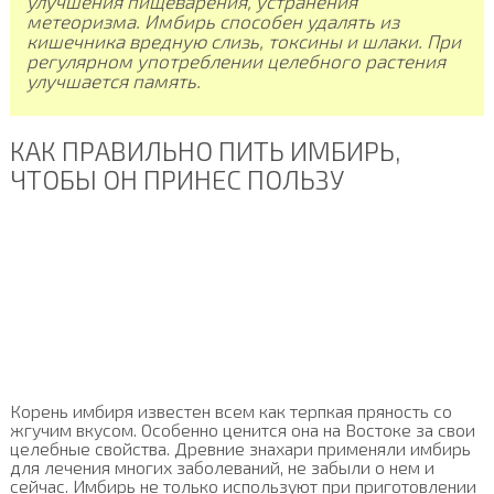
улучшения пищеварения, устранения
метеоризма. Имбирь способен удалять из
кишечника вредную слизь, токсины и шлаки. При
регулярном употреблении целебного растения
улучшается память.
КАК ПРАВИЛЬНО ПИТЬ ИМБИРЬ,
ЧТОБЫ ОН ПРИНЕС ПОЛЬЗУ
Корень имбиря известен всем как терпкая пряность со
жгучим вкусом. Особенно ценится она на Востоке за свои
целебные свойства. Древние знахари применяли имбирь
для лечения многих заболеваний, не забыли о нем и
сейчас. Имбирь не только используют при приготовлении