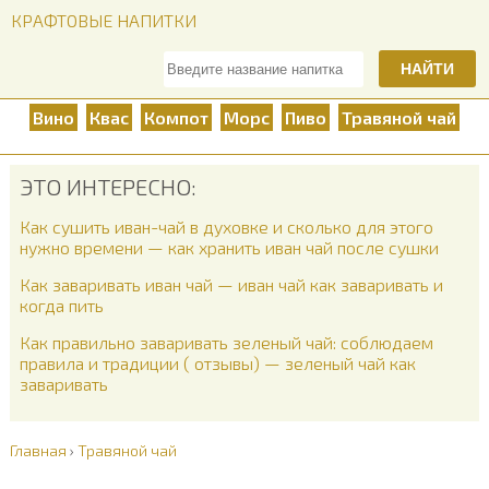
КРАФТОВЫЕ НАПИТКИ
НАЙТИ
Вино
Квас
Компот
Морс
Пиво
Травяной чай
ЭТО ИНТЕРЕСНО:
Как сушить иван-чай в духовке и сколько для этого
нужно времени — как хранить иван чай после сушки
Как заваривать иван чай — иван чай как заваривать и
когда пить
Как правильно заваривать зеленый чай: соблюдаем
правила и традиции ( отзывы) — зеленый чай как
заваривать
Главная
›
Травяной чай