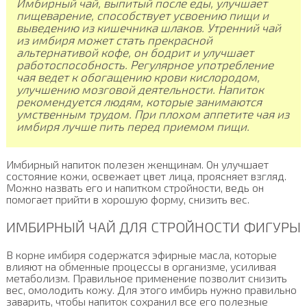
Имбирный чай, выпитый после еды, улучшает
пищеварение, способствует усвоению пищи и
выведению из кишечника шлаков. Утренний чай
из имбиря может стать прекрасной
альтернативой кофе, он бодрит и улучшает
работоспособность. Регулярное употребление
чая ведет к обогащению крови кислородом,
улучшению мозговой деятельности. Напиток
рекомендуется людям, которые занимаются
умственным трудом. При плохом аппетите чая из
имбиря лучше пить перед приемом пищи.
Имбирный напиток полезен женщинам. Он улучшает
состояние кожи, освежает цвет лица, проясняет взгляд.
Можно назвать его и напитком стройности, ведь он
помогает прийти в хорошую форму, снизить вес.
ИМБИРНЫЙ ЧАЙ ДЛЯ СТРОЙНОСТИ ФИГУРЫ
В корне имбиря содержатся эфирные масла, которые
влияют на обменные процессы в организме, усиливая
метаболизм. Правильное применение позволит снизить
вес, омолодить кожу. Для этого имбирь нужно правильно
заварить, чтобы напиток сохранил все его полезные