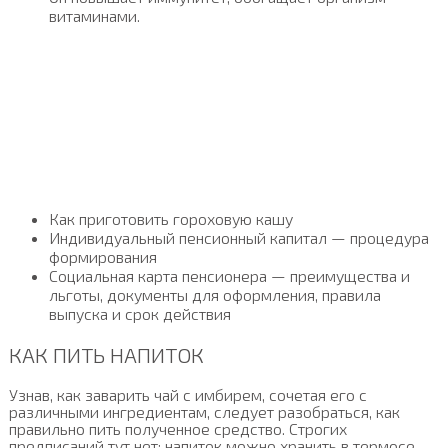
витаминами.
Как приготовить гороховую кашу
Индивидуальный пенсионный капитал — процедура
формирования
Социальная карта пенсионера — преимущества и
льготы, документы для оформления, правила
выпуска и срок действия
КАК ПИТЬ НАПИТОК
Узнав, как заварить чай с имбирем, сочетая его с
различными ингредиентам, следует разобраться, как
правильно пить полученное средство. Строгих
предписаний тут нет: напиток можно хранить в термосе,