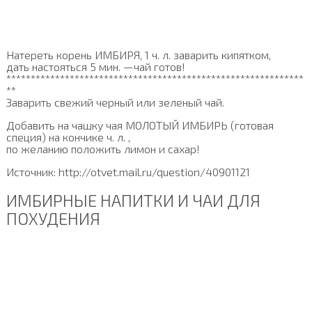
Натереть корень ИМБИРЯ, 1 ч. л. заварить кипятком,
дать настояться 5 мин. —чай готов!
*************************************************************
**
Заварить свежий черный или зеленый чай.
Добавить на чашку чая МОЛОТЫЙ ИМБИРЬ (готовая
специя) на кончике ч. л. ,
по желанию положить лимон и сахар!
Источник: http://otvet.mail.ru/question/40901121
ИМБИРНЫЕ НАПИТКИ И ЧАИ ДЛЯ
ПОХУДЕНИЯ