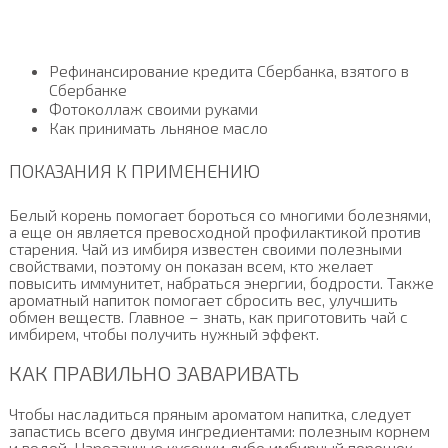
Рефинансирование кредита Сбербанка, взятого в
Сбербанке
Фотоколлаж своими руками
Как принимать льняное масло
ПОКАЗАНИЯ К ПРИМЕНЕНИЮ
Белый корень помогает бороться со многими болезнями,
а еще он является превосходной профилактикой против
старения. Чай из имбиря известен своими полезными
свойствами, поэтому он показан всем, кто желает
повысить иммунитет, набраться энергии, бодрости. Также
ароматный напиток помогает сбросить вес, улучшить
обмен веществ. Главное – знать, как приготовить чай с
имбирем, чтобы получить нужный эффект.
КАК ПРАВИЛЬНО ЗАВАРИВАТЬ
Чтобы насладиться пряным ароматом напитка, следует
запастись всего двумя ингредиентами: полезным корнем
и водой. Нарезанные кусочки либо имбирный порошок