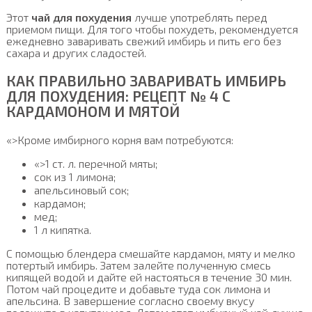
Этот
чай для похудения
лучше употреблять перед
приемом пищи. Для того чтобы похудеть, рекомендуется
ежедневно заваривать свежий имбирь и пить его без
сахара и других сладостей.
КАК ПРАВИЛЬНО ЗАВАРИВАТЬ ИМБИРЬ
ДЛЯ ПОХУДЕНИЯ: РЕЦЕПТ № 4 С
КАРДАМОНОМ И МЯТОЙ
«>Кроме имбирного корня вам потребуются:
«>1 ст. л. перечной мяты;
сок из 1 лимона;
апельсиновый сок;
кардамон;
мед;
1 л кипятка.
С помощью блендера смешайте кардамон, мяту и мелко
потертый имбирь. Затем залейте полученную смесь
кипящей водой и дайте ей настояться в течение 30 мин.
Потом чай процедите и добавьте туда сок лимона и
апельсина. В завершение согласно своему вкусу