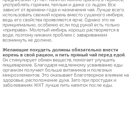
употреблять горячим, теплым и даже со льдом. Все
зависит от времени года и назначения чая. Лучше всего
использовать свежий корень вместо сушеного имбиря,
ведь его свойства проявляются ярче. Однако это не
принципиально, особенно если под рукой есть только
«приправа». Молотый имбирь хорошо растворяется в
воде, поэтому никаких проблем с завариванием
возникнуть не должно.
Желающие похудеть должны обязательно внести
корень в свой рацион, и пить пряный чай перед едой
.
Он стимулирует обмен веществ, помогает улучшить
пищеварение. Благодаря медленному усваиванию еды
организм получает больше витаминов и полезных
микроэлементов. Это оказывает благотворное влияние на
здоровье, расположение духа. Зато при простудах и
заболеваниях ЖКТ лучше пить напиток после еды.