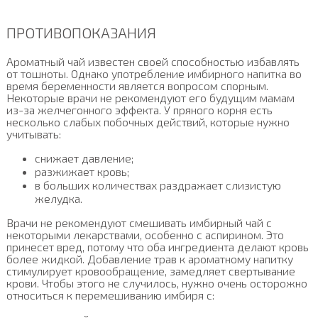
ПРОТИВОПОКАЗАНИЯ
Ароматный чай известен своей способностью избавлять
от тошноты. Однако употребление имбирного напитка во
время беременности является вопросом спорным.
Некоторые врачи не рекомендуют его будущим мамам
из-за желчегонного эффекта. У пряного корня есть
несколько слабых побочных действий, которые нужно
учитывать:
снижает давление;
разжижает кровь;
в больших количествах раздражает слизистую
желудка.
Врачи не рекомендуют смешивать имбирный чай с
некоторыми лекарствами, особенно с аспирином. Это
принесет вред, потому что оба ингредиента делают кровь
более жидкой. Добавление трав к ароматному напитку
стимулирует кровообращение, замедляет свертывание
крови. Чтобы этого не случилось, нужно очень осторожно
относиться к перемешиванию имбиря с: