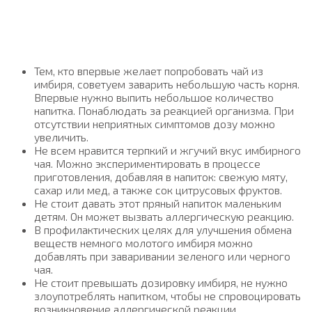
Тем, кто впервые желает попробовать чай из
имбиря, советуем заварить небольшую часть корня.
Впервые нужно выпить небольшое количество
напитка. Понаблюдать за реакцией организма. При
отсутствии неприятных симптомов дозу можно
увеличить.
Не всем нравится терпкий и жгучий вкус имбирного
чая. Можно экспериментировать в процессе
приготовления, добавляя в напиток: свежую мяту,
сахар или мед, а также сок цитрусовых фруктов.
Не стоит давать этот пряный напиток маленьким
детям. Он может вызвать аллергическую реакцию.
В профилактических целях для улучшения обмена
веществ немного молотого имбиря можно
добавлять при заваривании зеленого или черного
чая.
Не стоит превышать дозировку имбиря, не нужно
злоупотреблять напитком, чтобы не спровоцировать
возникновение аллергической реакции.