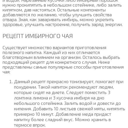
нужно прокипятить в небольшом сотейнике, либо залить
кипятком, дав настояться. Остальные компоненты
добавляются по желанию, чтобы улучшить свойства
отвара. Зная, как заваривать имбирь, можно укрепить
здоровье, улучшить настроение, получить заряд энергии.
РЕЦЕПТ ИМБИРНОГО ЧАЯ
Существует множество вариантов приготовления
полезного напитка. Каждый из них отличается
благотворным влиянием на организм. Осталось выбрать
подходящий рецепт для конкретного случая. Ниже
представлены самые популярные способы приготовления
чая:
Данный рецепт прекрасно тонизирует, помогает при
похудении. Такой напиток рекомендуют людям,
которые сидят на диете. Следует поместить 3
ломтика лимона и 3 кусочка имбиря на дно
небольшого сотейника. Залить водой и довести до
кипения. Добавить 10 листьев свежей мяты, кипятить
примерно 10 минут. Добавление меда придаст
напитку более сладкий вкус. Можно хранить в
термосе впрок.