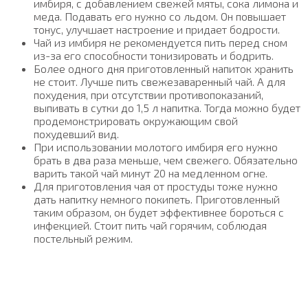
имбиря, с добавлением свежей мяты, сока лимона и
меда. Подавать его нужно со льдом. Он повышает
тонус, улучшает настроение и придает бодрости.
Чай из имбиря не рекомендуется пить перед сном
из-за его способности тонизировать и бодрить.
Более одного дня приготовленный напиток хранить
не стоит. Лучше пить свежезаваренный чай. А для
похудения, при отсутствии противопоказаний,
выпивать в сутки до 1,5 л напитка. Тогда можно будет
продемонстрировать окружающим свой
похудевший вид.
При использовании молотого имбиря его нужно
брать в два раза меньше, чем свежего. Обязательно
варить такой чай минут 20 на медленном огне.
Для приготовления чая от простуды тоже нужно
дать напитку немного покипеть. Приготовленный
таким образом, он будет эффективнее бороться с
инфекцией. Стоит пить чай горячим, соблюдая
постельный режим.