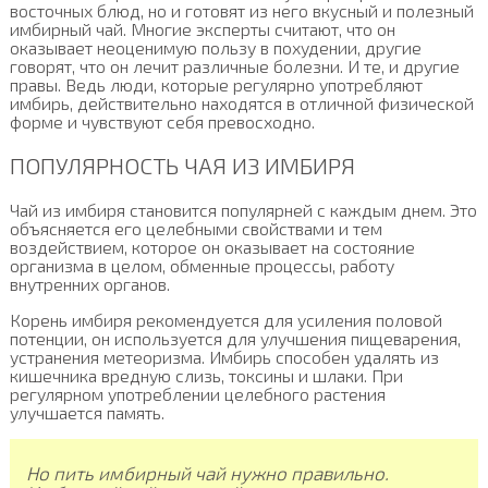
восточных блюд, но и готовят из него вкусный и полезный
имбирный чай. Многие эксперты считают, что он
оказывает неоценимую пользу в похудении, другие
говорят, что он лечит различные болезни. И те, и другие
правы. Ведь люди, которые регулярно употребляют
имбирь, действительно находятся в отличной физической
форме и чувствуют себя превосходно.
ПОПУЛЯРНОСТЬ ЧАЯ ИЗ ИМБИРЯ
Чай из имбиря становится популярней с каждым днем. Это
объясняется его целебными свойствами и тем
воздействием, которое он оказывает на состояние
организма в целом, обменные процессы, работу
внутренних органов.
Корень имбиря рекомендуется для усиления половой
потенции, он используется для улучшения пищеварения,
устранения метеоризма. Имбирь способен удалять из
кишечника вредную слизь, токсины и шлаки. При
регулярном употреблении целебного растения
улучшается память.
Но пить имбирный чай нужно правильно.