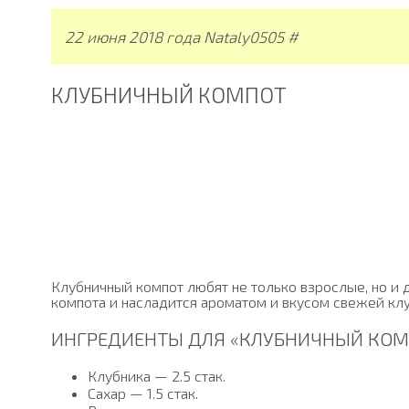
22 июня 2018 года Nataly0505 #
КЛУБНИЧНЫЙ КОМПОТ
Клубничный компот любят не только взрослые, но и 
компота и насладится ароматом и вкусом свежей клу
ИНГРЕДИЕНТЫ ДЛЯ «КЛУБНИЧНЫЙ КОМ
Клубника — 2.5 стак.
Сахар — 1.5 стак.