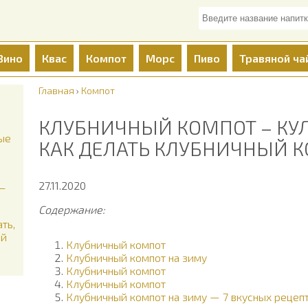
Вино
Квас
Компот
Морс
Пиво
Травяной ча
Главная
›
Компот
КЛУБНИЧНЫЙ КОМПОТ – КУ
ные
КАК ДЕЛАТЬ КЛУБНИЧНЫЙ 
27.11.2020
 —
Содержание:
ть,
ай
Клубничный компот
Клубничный компот на зиму
Клубничный компот
Клубничный компот
Клубничный компот на зиму — 7 вкусных рецеп