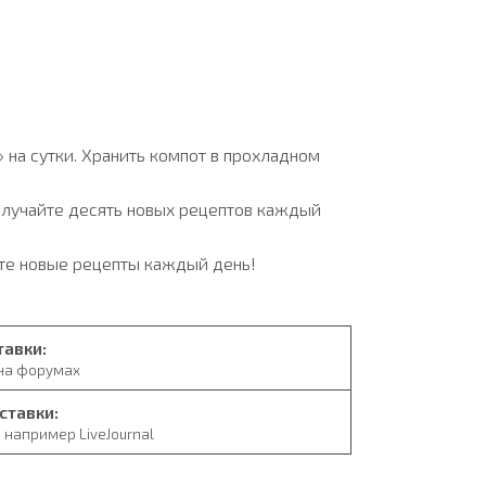
 на сутки. Хранить компот в прохладном
олучайте десять новых рецептов каждый
йте новые рецепты каждый день!
тавки:
 на форумах
ставки:
 например LiveJournal