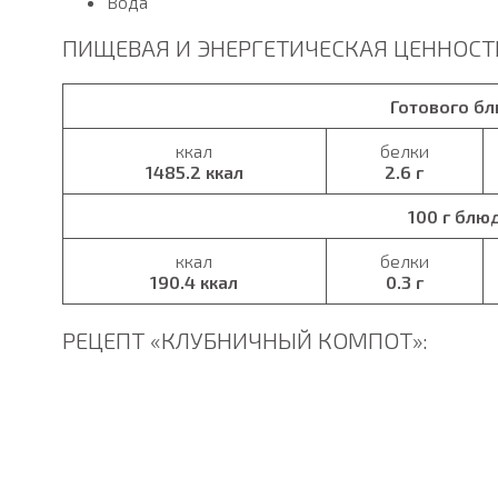
Вода
ПИЩЕВАЯ И ЭНЕРГЕТИЧЕСКАЯ ЦЕННОСТ
Готового б
ккал
белки
1485.2 ккал
2.6 г
100 г блю
ккал
белки
190.4 ккал
0.3 г
РЕЦЕПТ «КЛУБНИЧНЫЙ КОМПОТ»: