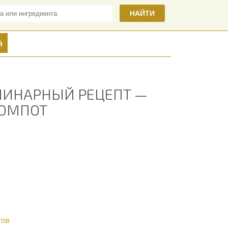
НАЙТИ
й
ЛИНАРНЫЙ РЕЦЕПТ —
КОМПОТ
тов