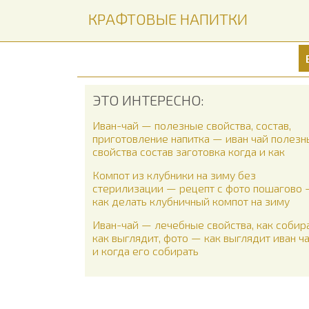
КРАФТОВЫЕ НАПИТКИ
ЭТО ИНТЕРЕСНО:
Иван-чай — полезные свойства, состав,
приготовление напитка — иван чай полез
свойства состав заготовка когда и как
Компот из клубники на зиму без
стерилизации — рецепт с фото пошагово
как делать клубничный компот на зиму
Иван-чай — лечебные свойства, как собира
как выглядит, фото — как выглядит иван ч
и когда его собирать