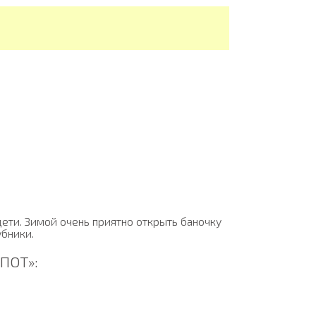
дети. Зимой очень приятно открыть баночку
бники.
ПОТ»: