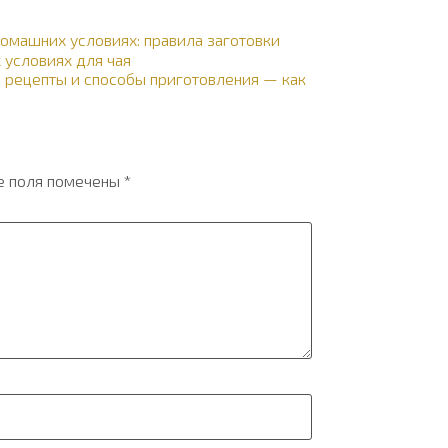
домашних условиях: правила заготовки
 условиях для чая
— рецепты и способы приготовления — как
е поля помечены
*