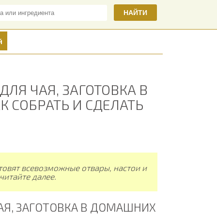
НАЙТИ
й
ДЛЯ ЧАЯ, ЗАГОТОВКА В
 СОБРАТЬ И СДЕЛАТЬ
отовят всевозможные отвары, настои и
 читайте далее.
АЯ, ЗАГОТОВКА В ДОМАШНИХ