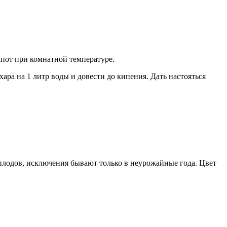
пот при комнатной температуре.
ахара на 1 литр воды и довести до кипения. Дать настояться
 плодов, исключения бывают только в неурожайные года. Цвет