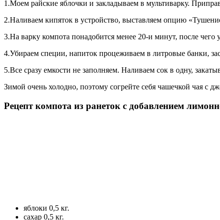
1.Моем райские яблочки и закладываем в мультиварку. Припр
2.Наливаем кипяток в устройство, выставляем опцию «Тушени
3.На варку компота понадобится менее 20-и минут, после чего 
4.Убираем специи, напиток процеживаем в литровые банки, за
5.Все сразу емкости не заполняем. Наливаем сок в одну, закаты
Зимой очень холодно, поэтому согрейте себя чашечкой чая с д
Рецепт компота из ранеток с добавлением лимон
яблоки 0,5 кг.
сахар 0,5 кг.