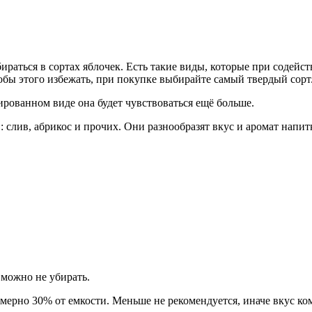
раться в сортах яблочек. Есть такие виды, которые при содейст
обы этого избежать, при покупке выбирайте самый твердый сорт
ированном виде она будет чувствоваться ещё больше.
слив, абрикос и прочих. Они разнообразят вкус и аромат напитк
 можно не убирать.
ерно 30% от емкости. Меньше не рекомендуется, иначе вкус ко