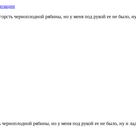
лизации
горсть черноплодной рябины, но у меня под рукой ее не было, ну
ь черноплодной рябины, но у меня под рукой ее не было, ну и ла