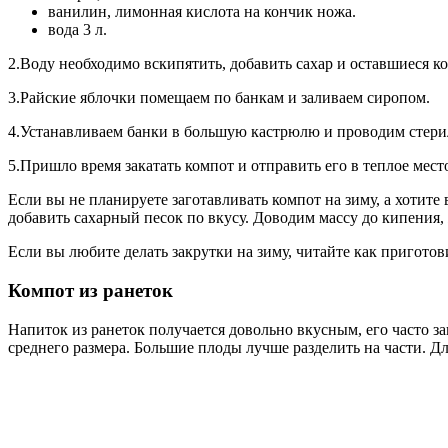
ванилин, лимонная кислота на кончик ножа.
вода 3 л.
2.Воду необходимо вскипятить, добавить сахар и оставшиеся к
3.Райские яблочки помещаем по банкам и заливаем сиропом.
4.Устанавливаем банки в большую кастрюлю и проводим стери
5.Пришло время закатать компот и отправить его в теплое место
Если вы не планируете заготавливать компот на зиму, а хотите
добавить сахарный песок по вкусу. Доводим массу до кипения,
Если вы любите делать закрутки на зиму, читайте как приготов
Компот из ранеток
Напиток из ранеток получается довольно вкусным, его часто 
среднего размера. Большие плоды лучше разделить на части. Дл