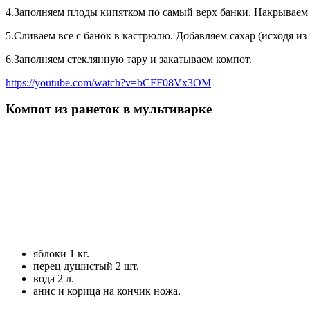
4.Заполняем плоды кипятком по самый верх банки. Накрываем 
5.Сливаем все с банок в кастрюлю. Добавляем сахар (исходя из
6.Заполняем стеклянную тару и закатываем компот.
https://youtube.com/watch?v=bCFF08Vx3OM
Компот из ранеток в мультиварке
яблоки 1 кг.
перец душистый 2 шт.
вода 2 л.
анис и корица на кончик ножа.