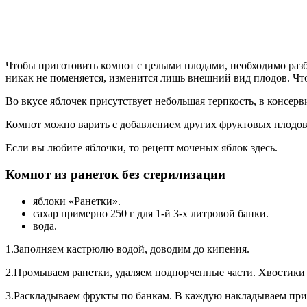
Чтобы приготовить компот с целыми плодами, необходимо разби
никак не поменяется, изменится лишь внешний вид плодов. Чт
Во вкусе яблочек присутствует небольшая терпкость, в консерв
Компот можно варить с добавлением других фруктовых плодов: 
Если вы любите яблочки, то рецепт моченых яблок здесь.
Компот из ранеток без стерилизации
яблоки «Ранетки».
сахар примерно 250 г для 1-й 3-х литровой банки.
вода.
1.Заполняем кастрюлю водой, доводим до кипения.
2.Промываем ранетки, удаляем подпорченные части. Хвостики
3.Раскладываем фрукты по банкам. В каждую накладываем прим