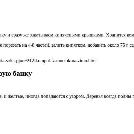
анку и сразу же закатываем кипячеными крышками. Хранится ком
 порезать на 4-8 частей, залить кипятком, добавить около 75 г с
ota-soka-pjure/212-kompot-iz-ranetok-na-zimu.html
овую банку
, и желтые, иногда попадаются с узором. Деревья всегда полны