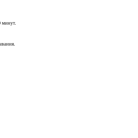
0 минут.
ывания.