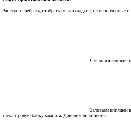
Ранетки перебрать, отобрать только гладкие, не испорченные 
Стерилизованные бан
Заливаем кипящей во
трехлитровую банку компота. Доводим до кипения,