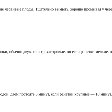
и не червивые плоды. Тщательно вымыть, хорошо промывая у чере
ки, обычно двух- или трехлитровые, но если ранетки мелкие, п
дой, даем постоять 5 минут, если ранетки крупные — 10 минут. 