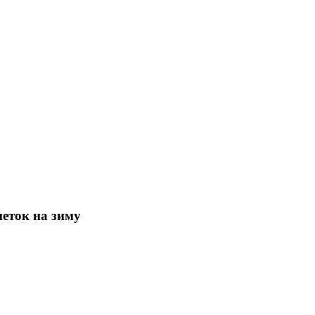
еток на зиму