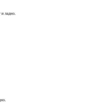
 и ладно.
дно.