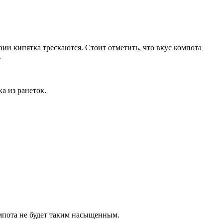
вии кипятка трескаются. Стоит отметить, что вкус компота
.
а из ранеток.
мпота не будет таким насыщенным.