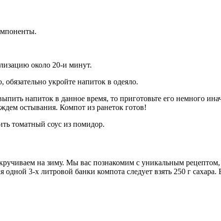
омпоненты.
лизацию около 20-и минут.
, обязательно укройте напиток в одеяло.
 выпить напиток в данное время, то приготовьте его немного ин
 ждем остывания. Компот из ранеток готов!
ить томатный соус из помидор.
закручиваем на зиму. Мы вас познакомим с уникальным рецептом
я одной 3-х литровой банки компота следует взять 250 г сахара.