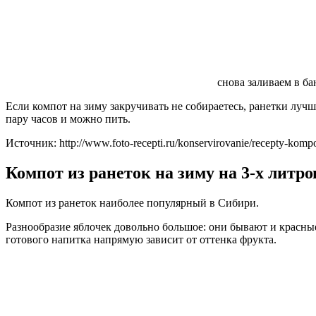
снова заливаем в б
Если компот на зиму закручивать не собираетесь, ранетки лучше
пару часов и можно пить.
Источник: http://www.foto-recepti.ru/konservirovanie/recepty-komp
Компот из ранеток на зиму на 3-х литр
Компот из ранеток наиболее популярный в Сибири.
Разнообразие яблочек довольно большое: они бывают и красные
готового напитка напрямую зависит от оттенка фрукта.