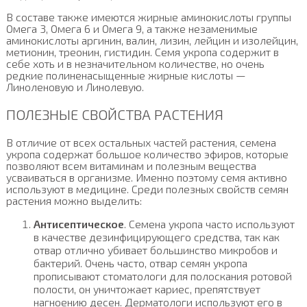
В составе также имеются жирные аминокислоты группы
Омега 3, Омега 6 и Омега 9, а также незаменимые
аминокислоты аргинин, валин, лизин, лейцин и изолейцин,
метионин, треонин, гистидин. Семя укропа содержит в
себе хоть и в незначительном количестве, но очень
редкие полиненасыщенные жирные кислоты —
Линоленовую и Линолевую.
ПОЛЕЗНЫЕ СВОЙСТВА РАСТЕНИЯ
В отличие от всех остальных частей растения, семена
укропа содержат большое количество эфиров, которые
позволяют всем витаминам и полезным вещества
усваиваться в организме. Именно поэтому семя активно
используют в медицине. Среди полезных свойств семян
растения можно выделить:
Антисептическое
. Семена укропа часто используют
в качестве дезинфицирующего средства, так как
отвар отлично убивает большинство микробов и
бактерий. Очень часто, отвар семян укропа
прописывают стоматологи для полоскания ротовой
полости, он уничтожает кариес, препятствует
нагноению десен. Дерматологи используют его в