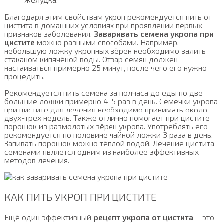
Благодаря этим свойствам укроп рекомендуется пить от
цистита в домашних условиях при проявлении первых
признаков заболевания.
Заваривать семена укропа при
цистите
можно разными способами. Например,
небольшую ложку укропных зёрен необходимо залить
стаканом кипячёной воды. Отвар семян должен
настаиваться примерно 25 минут, после чего его нужно
процедить.
Рекомендуется пить семена за полчаса до еды по две
большие ложки примерно 4-5 раз в день. Семечки укропа
при цистите для лечения необходимо принимать около
двух-трех недель. Также отлично помогает при цистите
порошок из размолотых зёрен укропа. Употреблять его
рекомендуется по половине чайной ложки 3 раза в день.
Запивать порошок можно тёплой водой. Лечение цистита
семенами является одним из наиболее эффективных
методов лечения.
КАК ПИТЬ УКРОП ПРИ ЦИСТИТЕ
Ещё один эффективный
рецепт укропа от цистита
– это