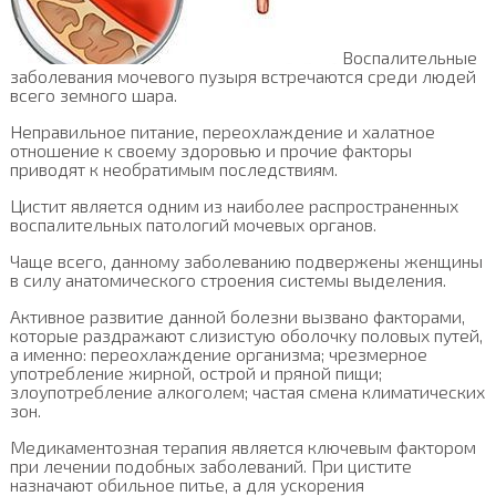
Воспалительные
заболевания мочевого пузыря встречаются среди людей
всего земного шара.
Неправильное питание, переохлаждение и халатное
отношение к своему здоровью и прочие факторы
приводят к необратимым последствиям.
Цистит является одним из наиболее распространенных
воспалительных патологий мочевых органов.
Чаще всего, данному заболеванию подвержены женщины
в силу анатомического строения системы выделения.
Активное развитие данной болезни вызвано факторами,
которые раздражают слизистую оболочку половых путей,
а именно: переохлаждение организма; чрезмерное
употребление жирной, острой и пряной пищи;
злоупотребление алкоголем; частая смена климатических
зон.
Медикаментозная терапия является ключевым фактором
при лечении подобных заболеваний. При цистите
назначают обильное питье, а для ускорения