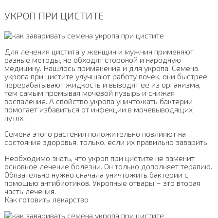
УКРОП ПРИ ЦИСТИТЕ
Для лечения цистита у женщин и мужчин применяют
разные методы, не обходят стороной и народную
медицину. Нашлось применение и для укропа. Семена
укропа при цистите улучшают работу почек, они быстрее
перерабатывают жидкость и выводят ее из организма,
тем самым промывая мочевой пузырь и снижая
воспаление. А свойство укропа уничтожать бактерии
помогает избавиться от инфекции в мочевыводящих
путях.
Семена этого растения положительно повлияют на
состояние здоровья, только, если их правильно заварить.
Необходимо знать, что укроп при цистите не заменит
основное лечение болезни. Он только дополняет терапию.
Обязательно нужно сначала уничтожить бактерии с
помощью антибиотиков. Укропные отвары – это вторая
часть лечения.
Как готовить лекарство