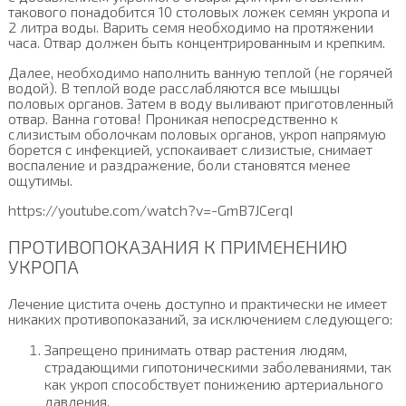
такового понадобится 10 столовых ложек семян укропа и
2 литра воды. Варить семя необходимо на протяжении
часа. Отвар должен быть концентрированным и крепким.
Далее, необходимо наполнить ванную теплой (не горячей
водой). В теплой воде расслабляются все мышцы
половых органов. Затем в воду выливают приготовленный
отвар. Ванна готова! Проникая непосредственно к
слизистым оболочкам половых органов, укроп напрямую
борется с инфекцией, успокаивает слизистые, снимает
воспаление и раздражение, боли становятся менее
ощутимы.
https://youtube.com/watch?v=-GmB7JCerqI
ПРОТИВОПОКАЗАНИЯ К ПРИМЕНЕНИЮ
УКРОПА
Лечение цистита очень доступно и практически не имеет
никаких противопоказаний, за исключением следующего:
Запрещено принимать отвар растения людям,
страдающими гипотоническими заболеваниями, так
как укроп способствует понижению артериального
давления.