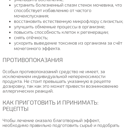
устранить болезненный спазм стенок мочевика, что
способствует избавлению от частого
мочеиспускания;
восстановить естественную микрофлору слизистых;
улучшить обменные процессы в организме;
повысить способность клеток к регенерации;
снять отёчность;
ускорить выведение токсинов из организма за счёт
мочегонного эффекта.
ПРОТИВОПОКАЗАНИЯ
Особых противопоказаний средство не имеет, за
исключением индивидуальной непереносимости
продукта. Не стоит превышать указанную в рецепте
дозировку, так как это может привести возникновению
аллергических реакций.
КАК ПРИГОТОВИТЬ И ПРИНИМАТЬ:
РЕЦЕПТЫ
Чтобы лечение оказало благотворный эффект,
необходимо правильно подготовить сырьё и подобрать