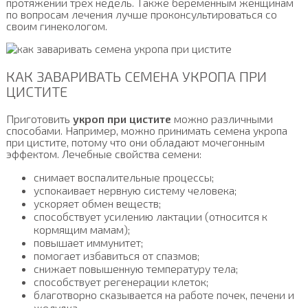
протяжении трех недель. Также беременным женщинам
по вопросам лечения лучше проконсультироваться со
своим гинекологом.
КАК ЗАВАРИВАТЬ СЕМЕНА УКРОПА ПРИ
ЦИСТИТЕ
Приготовить
укроп при цистите
можно различными
способами. Например, можно принимать семена укропа
при цистите, потому что они обладают мочегонным
эффектом. Лечебные свойства семени:
снимает воспалительные процессы;
успокаивает нервную систему человека;
ускоряет обмен веществ;
способствует усилению лактации (относится к
кормящим мамам);
повышает иммунитет;
помогает избавиться от спазмов;
снижает повышенную температуру тела;
способствует регенерации клеток;
благотворно сказывается на работе почек, печени и
желудка.