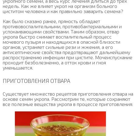
укропного семени, а весь курс лечения длиться до трех
недель. Как же влияет укроп на организм больного
циститом человека и как правильно заварить семена?
Как было сказано ранее, пряность обладает
противовоспалительными, противобактериальными и
успокаивающими свойствами. Таким образом, отвар
укропа быстро снимает воспалительный процесс
мочевого пузыря и находящихся в опасной близости
органов, устраняет сильные рези и жжения, а его
антисептические свойства предотвращают дальнейшему
распространению инфекции при цистите. Мочеиспускание
проходит безболезненно, а отток крови и гноя
уменьшается.
ПРИГОТОВЛЕНИЯ ОТВАРА
Существует множество рецептов приготовления отвара на
основе семян укропа. Рассмотрим те, которые сохраняют
все полезные вещества укропа в процессе приготовления: