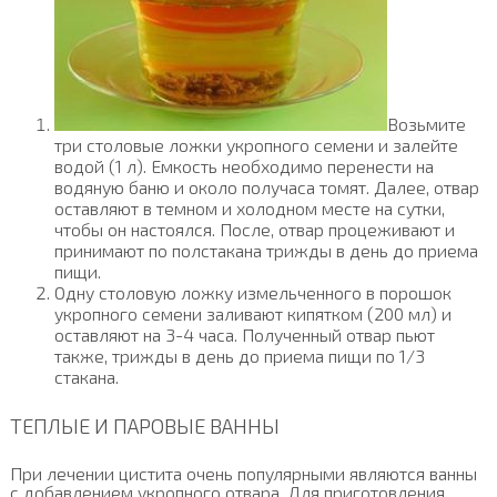
Возьмите
три столовые ложки укропного семени и залейте
водой (1 л). Емкость необходимо перенести на
водяную баню и около получаса томят. Далее, отвар
оставляют в темном и холодном месте на сутки,
чтобы он настоялся. После, отвар процеживают и
принимают по полстакана трижды в день до приема
пищи.
Одну столовую ложку измельченного в порошок
укропного семени заливают кипятком (200 мл) и
оставляют на 3-4 часа. Полученный отвар пьют
также, трижды в день до приема пищи по 1/3
стакана.
ТЕПЛЫЕ И ПАРОВЫЕ ВАННЫ
При лечении цистита очень популярными являются ванны
с добавлением укропного отвара. Для приготовления