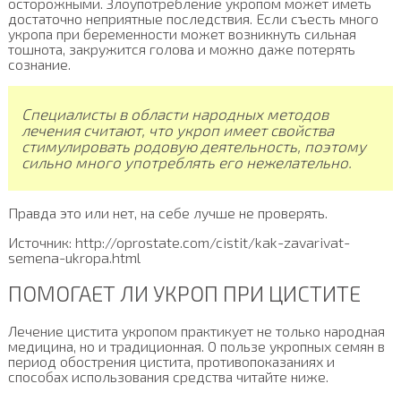
осторожными. Злоупотребление укропом может иметь
достаточно неприятные последствия. Если съесть много
укропа при беременности может возникнуть сильная
тошнота, закружится голова и можно даже потерять
сознание.
Специалисты в области народных методов
лечения считают, что укроп имеет свойства
стимулировать родовую деятельность, поэтому
сильно много употреблять его нежелательно.
Правда это или нет, на себе лучше не проверять.
Источник: http://oprostate.com/cistit/kak-zavarivat-
semena-ukropa.html
ПОМОГАЕТ ЛИ УКРОП ПРИ ЦИСТИТЕ
Лечение цистита укропом практикует не только народная
медицина, но и традиционная. О пользе укропных семян в
период обострения цистита, противопоказаниях и
способах использования средства читайте ниже.