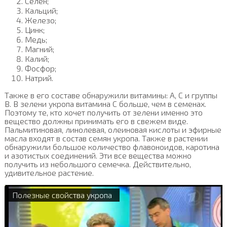
Селен;
Кальций;
Железо;
Цинк;
Медь;
Магний;
Калий;
Фосфор;
Натрий.
Также в его составе обнаружили витамины: А, С и группы
В. В зелени укропа витамина С больше, чем в семенах.
Поэтому те, кто хочет получить от зелени именно это
вещество должны принимать его в свежем виде.
Пальмитиновая, линолевая, олеиновая кислоты и эфирные
масла входят в состав семян укропа. Также в растении
обнаружили большое количество флавоноидов, каротина
и азотистых соединений. Эти все вещества можно
получить из небольшого семечка. Действительно,
удивительное растение.
Полезные свойства укропа