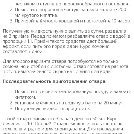
пестиком в ступке до порошкообразного состояния.
Поместите порошок в чистую чашку и залейте 200
мл крутого кипятка.
Прикройте ёмкость крышкой и настаивайте 10 часов.
Полученную жидкость нужно выпить за сутки, разделив
на 3 приёма. Перед приёмом разбавляйте отвар с водой в
пропорции 1:1. Приём такого средства даст больший
эффект, если пить его перед едой. Курс лечения
составляет 7 дней.
Для второго варианта отвара потребуются не только
семена, но и стебли с листьями. Отвар готовят из расчёта
3 ст. л. измельчённого сырья на 1 л кипящей воды.
Последовательность приготовления отвара:
Поместите сырьё в эмалированную посуду и залейте
кипятком.
Установите ёмкость на водяную баню на 20 минут.
Полученную жидкость процедите.
Такой отвар принимают 3 раза в день по 50 мл. Курс
лечения — 10–14 дней. Отвары можно использовать не
только внутрь, но и для спринцевания. Для проведения
процедуры средство нужно подогреть до температуры