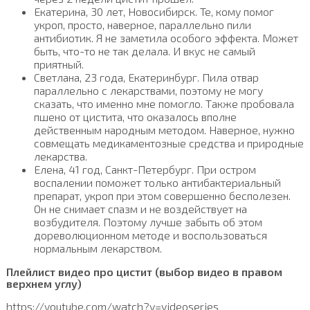
Екатерина, 30 лет, Новосибирск. Те, кому помог
укроп, просто, наверное, параллельно пили
антибиотик. Я не заметила особого эффекта. Может
быть, что-то не так делала. И вкус не самый
приятный.
Светлана, 23 года, Екатеринбург. Пила отвар
параллельно с лекарствами, поэтому не могу
сказать, что именно мне помогло. Также пробовала
пшено от цистита, что оказалось вполне
действенным народным методом. Наверное, нужно
совмещать медикаментозные средства и природные
лекарства.
Елена, 41 год, Санкт-Петербург. При остром
воспалении поможет только антибактериальный
препарат, укроп при этом совершенно бесполезен.
Он не снимает спазм и не воздействует на
возбудителя. Поэтому лучше забыть об этом
дореволюционном методе и воспользоваться
нормальным лекарством.
Плейлист видео про цистит (выбор видео в правом
верхнем углу)
https://youtube.com/watch?v=videoseries