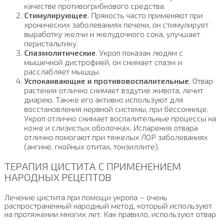
качестве противогрибкового средства.
Стимулирующее
. Пряность часто применяют при
хронических заболеваниях печени, он стимулирует
выработку желчи и желудочного сока, улучшает
перистальтику.
Спазмолитические
. Укроп показан людям с
мышечной дистрофией, он снимает спазм и
расслабляет мышцы.
Успокаивающие и противовоспалительные
. Отвар
растения отлично снимает вздутие живота, лечит
диарею. Также его активно используют для
восстановления нервной системы, при бессоннице.
Укроп отлично снимает воспалительные процессы на
коже и слизистых оболочках. Испарения отвара
отлично помогают при тяжелых ЛОР заболеваниях
(ангине, гнойных отитах, тонзиллите).
ТЕРАПИЯ ЦИСТИТА С ПРИМЕНЕНИЕМ
НАРОДНЫХ РЕЦЕПТОВ
Лечение цистита при помощи укропа – очень
распространенный народный метод, который используют
на протяжении многих лет. Как правило, используют отвар