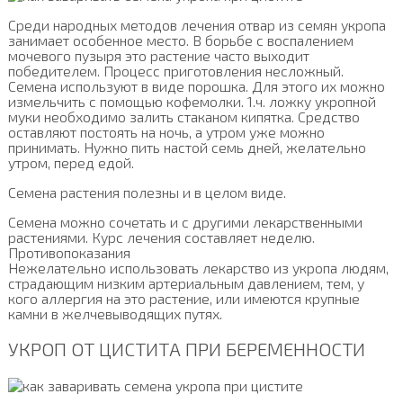
Среди народных методов лечения отвар из семян укропа
занимает особенное место. В борьбе с воспалением
мочевого пузыря это растение часто выходит
победителем. Процесс приготовления несложный.
Семена используют в виде порошка. Для этого их можно
измельчить с помощью кофемолки. 1.ч. ложку укропной
муки необходимо залить стаканом кипятка. Средство
оставляют постоять на ночь, а утром уже можно
принимать. Нужно пить настой семь дней, желательно
утром, перед едой.
Семена растения полезны и в целом виде.
Семена можно сочетать и с другими лекарственными
растениями. Курс лечения составляет неделю.
Противопоказания
Нежелательно использовать лекарство из укропа людям,
страдающим низким артериальным давлением, тем, у
кого аллергия на это растение, или имеются крупные
камни в желчевыводящих путях.
УКРОП ОТ ЦИСТИТА ПРИ БЕРЕМЕННОСТИ