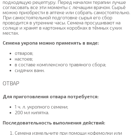
подходящую рецептуру. Перед началом терапии лучше
согласовать все эти моменты с лечащим врачом. Сырьё
можно приобрести в аптеке или собрать самостоятельно.
При самостоятельной подготовке сырья его сбор
проводится в утренние часы. Семена просушивают на
солнце и хранят в картонных коробках в тёмных сухих
местах.
Семена укропа можно применять в виде:
отваров;
настоев;
в составе комплексного травяного сбора;
сидячих ванн.
ОТВАР
Для приготовления отвара потребуется:
1 ч. л. укропного семени;
200 мл кипятка.
Последовательность выполнения действий:
Семена измельчите при помощи кофемолки или