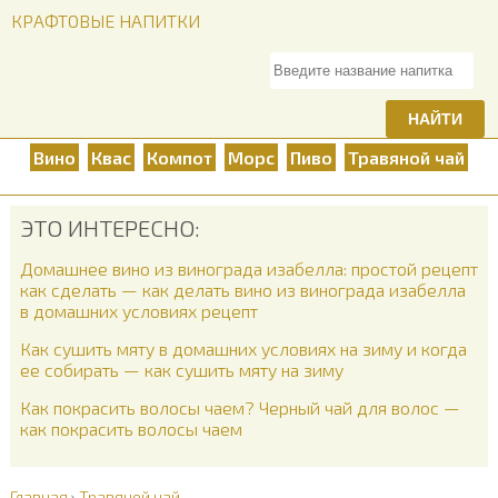
КРАФТОВЫЕ НАПИТКИ
НАЙТИ
Вино
Квас
Компот
Морс
Пиво
Травяной чай
ЭТО ИНТЕРЕСНО:
Домашнее вино из винограда изабелла: простой рецепт
как сделать — как делать вино из винограда изабелла
в домашних условиях рецепт
Как сушить мяту в домашних условиях на зиму и когда
ее собирать — как сушить мяту на зиму
Как покрасить волосы чаем? Черный чай для волос —
как покрасить волосы чаем
Главная
›
Травяной чай