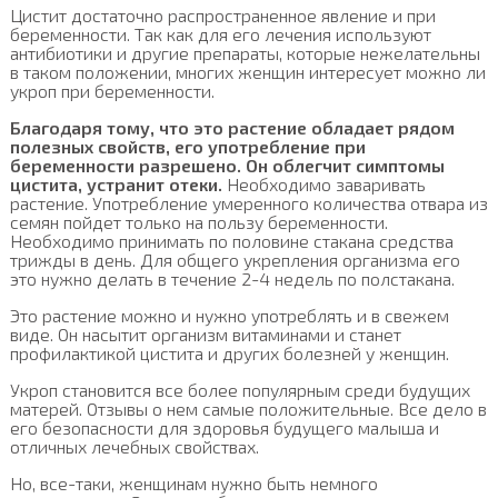
Цистит достаточно распространенное явление и при
беременности. Так как для его лечения используют
антибиотики и другие препараты, которые нежелательны
в таком положении, многих женщин интересует можно ли
укроп при беременности.
Благодаря тому, что это растение обладает рядом
полезных свойств, его употребление при
беременности разрешено. Он облегчит симптомы
цистита, устранит отеки.
Необходимо заваривать
растение. Употребление умеренного количества отвара из
семян пойдет только на пользу беременности.
Необходимо принимать по половине стакана средства
трижды в день. Для общего укрепления организма его
это нужно делать в течение 2-4 недель по полстакана.
Это растение можно и нужно употреблять и в свежем
виде. Он насытит организм витаминами и станет
профилактикой цистита и других болезней у женщин.
Укроп становится все более популярным среди будущих
матерей. Отзывы о нем самые положительные. Все дело в
его безопасности для здоровья будущего малыша и
отличных лечебных свойствах.
Но, все-таки, женщинам нужно быть немного