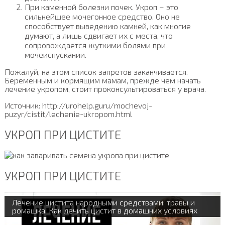
При каменной болезни почек. Укроп – это
сильнейшее мочегонное средство. Оно не
способствует выведению камней, как многие
думают, а лишь сдвигает их с места, что
сопровождается жуткими болями при
мочеиспускании.
Пожалуй, на этом список запретов заканчивается.
Беременным и кормящим мамам, прежде чем начать
лечение укропом, стоит проконсультироваться у врача.
Источник: http://urohelp.guru/mochevoj-
puzyr/cistit/lechenie-ukropom.html
УКРОП ПРИ ЦИСТИТЕ
УКРОП ПРИ ЦИСТИТЕ
Лечение цистита народными средствами: травы и
ромашка. Как лечить цистит в домашних условиях