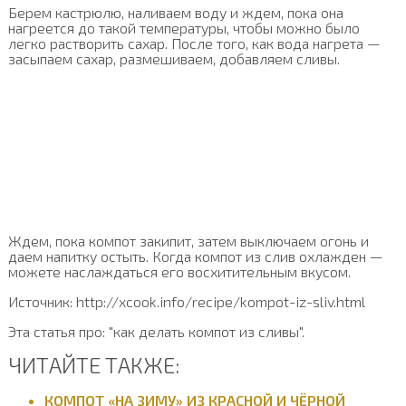
Берем кастрюлю, наливаем воду и ждем, пока она
нагреется до такой температуры, чтобы можно было
легко растворить сахар. После того, как вода нагрета —
засыпаем сахар, размешиваем, добавляем сливы.
Ждем, пока компот закипит, затем выключаем огонь и
даем напитку остыть. Когда компот из слив охлажден —
можете наслаждаться его восхитительным вкусом.
Источник: http://xcook.info/recipe/kompot-iz-sliv.html
Эта статья про: "как делать компот из сливы".
ЧИТАЙТЕ ТАКЖЕ:
КОМПОТ «НА ЗИМУ» ИЗ КРАСНОЙ И ЧЁРНОЙ