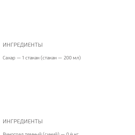
ИНГРЕДИЕНТЫ
Сахар — 1 стакан (стакан — 200 мл)
ИНГРЕДИЕНТЫ
Виноград темный (синий) — 0,4 кг