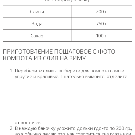
Сливы
200 г
Вода
750 г
Сахар
100 г
ПРИГОТОВЛЕНИЕ ПОШАГОВОЕ С ФОТО
КОМПОТА ИЗ СЛИВ НА ЗИМУ
Переберите сливы, выберите для компота самые
упругие и красивые. Тщательно вымойте, отделите
от косточек.
В каждую баночку уложите дольки где-то по 200 гр.,
но я обычно делаю это, как говориться «на глаз» или