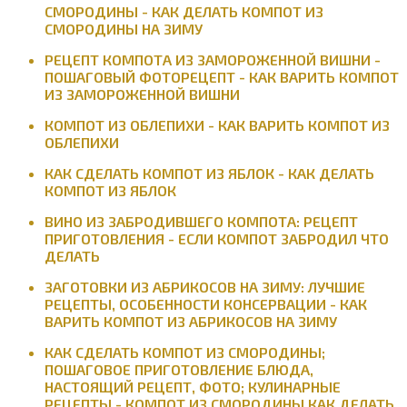
СМОРОДИНЫ - КАК ДЕЛАТЬ КОМПОТ ИЗ
СМОРОДИНЫ НА ЗИМУ
РЕЦЕПТ КОМПОТА ИЗ ЗАМОРОЖЕННОЙ ВИШНИ -
ПОШАГОВЫЙ ФОТОРЕЦЕПТ - КАК ВАРИТЬ КОМПОТ
ИЗ ЗАМОРОЖЕННОЙ ВИШНИ
КОМПОТ ИЗ ОБЛЕПИХИ - КАК ВАРИТЬ КОМПОТ ИЗ
ОБЛЕПИХИ
КАК СДЕЛАТЬ КОМПОТ ИЗ ЯБЛОК - КАК ДЕЛАТЬ
КОМПОТ ИЗ ЯБЛОК
ВИНО ИЗ ЗАБРОДИВШЕГО КОМПОТА: РЕЦЕПТ
ПРИГОТОВЛЕНИЯ - ЕСЛИ КОМПОТ ЗАБРОДИЛ ЧТО
ДЕЛАТЬ
ЗАГОТОВКИ ИЗ АБРИКОСОВ НА ЗИМУ: ЛУЧШИЕ
РЕЦЕПТЫ, ОСОБЕННОСТИ КОНСЕРВАЦИИ - КАК
ВАРИТЬ КОМПОТ ИЗ АБРИКОСОВ НА ЗИМУ
КАК СДЕЛАТЬ КОМПОТ ИЗ СМОРОДИНЫ;
ПОШАГОВОЕ ПРИГОТОВЛЕНИЕ БЛЮДА,
НАСТОЯЩИЙ РЕЦЕПТ, ФОТО; КУЛИНАРНЫЕ
РЕЦЕПТЫ - КОМПОТ ИЗ СМОРОДИНЫ КАК ДЕЛАТЬ