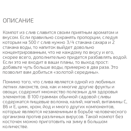
ОПИСАНИЕ
Компот из слив славится своим приятным ароматом и
вкусом. Если правильно сохранять пропорции, следуя
которым на 500 г слив нужно 3/4 стакана сахара и 2
стакана воды, то напиток выйдет довольно
концентрированным, что не каждому по вкусу и его,
скорее всего, дополнительно придется разбавлять водой.
Если это не входит в ваши планы, то выход прост:
добавьте чуть больше воды, примерно в два раза. Это
позволит вам добиться «золотой середины».
Помимо того, что слива является одной из любимых
летних лакомств, она, как и многие другие фрукты и
овощи, содержит множество полезных для здоровья
элементов. В 100 граммах обычной садовой сливы
содержатся пищевые волокна, калий, магний, витамины С,
В6 и Е, цинк, хром, йод и много других компонентов,
которые являются незаменимым в борьбе человеческого
организма против различных вирусов. Такой компот без
косточек можно приготовить на зиму в большом
количестве.