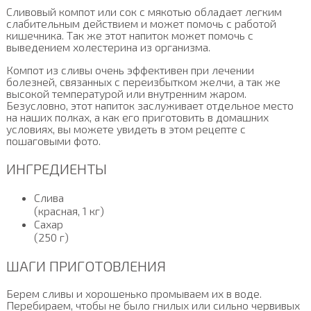
Сливовый компот или сок с мякотью обладает легким
слабительным действием и может помочь с работой
кишечника. Так же этот напиток может помочь с
выведением холестерина из организма.
Компот из сливы очень эффективен при лечении
болезней, связанных с переизбытком желчи, а так же
высокой температурой или внутренним жаром.
Безусловно, этот напиток заслуживает отдельное место
на наших полках, а как его приготовить в домашних
условиях, вы можете увидеть в этом рецепте с
пошаговыми фото.
ИНГРЕДИЕНТЫ
Слива
(красная, 1 кг)
Сахар
(250 г)
ШАГИ ПРИГОТОВЛЕНИЯ
Берем сливы и хорошенько промываем их в воде.
Перебираем, чтобы не было гнилых или сильно червивых