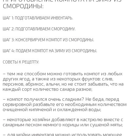
СМОРОДИНЫ:
ШАГ 1: ПОДГОТАВЛИВАЕМ ИНВЕНТАРЬ.
ШАГ 2: ПОДГОТАВЛИВАЕМ СМОРОДИНУ.
ШАГ 3: КОНСЕРВИРУЕМ КОМПОТ ИЗ СМОРОДИНЫ.
ШАГ 4: ПОДАЕМ КОМПОТ НА ЗИМУ ИЗ СМОРОДИНЫ.
СОВЕТЫ К РЕЦЕПТУ:
– тем же способом можно готовить компот из любых
других ягод, а также из некоторых фруктов: слив,
персиков, абрикос, алычи, но не стоит забывать, что на
каждый сорт количество сахара разное;
– компот получился очень сладким? Не беда, перед
сервировкой разбавьте его необходимым количеством
очищенной кипяченой и охлажденной воды;
– некоторые хозяйки добавляют в кастрюлю вместе с
сахарным песком немного корицы или сушеной мяты;
– для мойки инвентаря можно использовать моющее