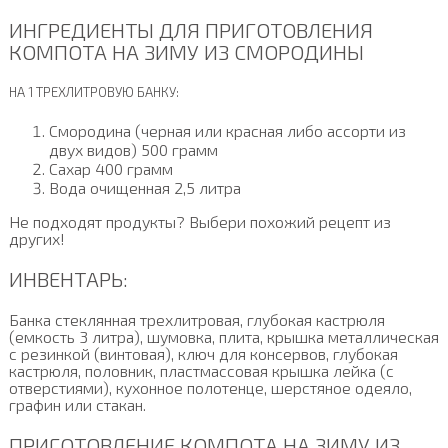
ИНГРЕДИЕНТЫ ДЛЯ ПРИГОТОВЛЕНИЯ
КОМПОТА НА ЗИМУ ИЗ СМОРОДИНЫ
НА 1 ТРЕХЛИТРОВУЮ БАНКУ:
Смородина (черная или красная либо ассорти из
двух видов) 500 грамм
Сахар 400 грамм
Вода очищенная 2,5 литра
Не подходят продукты? Выбери похожий рецепт из
других!
ИНВЕНТАРЬ:
Банка стеклянная трехлитровая, глубокая кастрюля
(емкость 3 литра), шумовка, плита, крышка металлическая
с резинкой (винтовая), ключ для консервов, глубокая
кастрюля, половник, пластмассовая крышка лейка (с
отверстиями), кухонное полотенце, шерстяное одеяло,
графин или стакан.
ПРИГОТОВЛЕНИЕ КОМПОТА НА ЗИМУ ИЗ