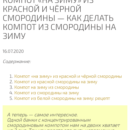
КРАСНОЙ И ЧЁРНОЙ
СМОРОДИНЫ — КАК ДЕЛАТЬ
КОМПОТ ИЗ СМОРОДИНЫ НА
ЗИМУ
16.07.2020
Содержание:
Компот «на зиму» из красной и чёрной смородины
Компот из красной смородины на зиму
Компот на зиму из смородины
Компот из смородины на зиму
Компот из белой смородины на зиму: рецепт
А теперь — самое интересное.
Одной банки с концентрированным
смородиновым компотом нам на двоих хватает