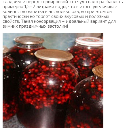
сладким, и перед сервировкой это чудо надо разбавлять
примерно 1,5–2 литрами воды, что в итоге увеличивает
количество напитка в несколько раз, но при этом он
практически не теряет своих вкусовых и полезных
свойств. Такая консервация – идеальный вариант для
зимних праздничных застолий!