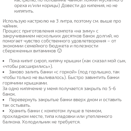
ореха и/или корицы) Довести до кипения, но не
кипятить.
Использую кастрюлю на 3 литра, поэтому см. выше про
чайник.
Процесс приготовления компота «на зиму» с
закручиванием нескольких десятков банок долгий, но
помогает чувство собственного удовлетворения – от
экономии семейного бюджета и полезности
сбереженных витаминов 🙂
Пока кипит сироп, кипячу крышки (как сказал мой сын,
«чтобы расширились»).
Заново залить банки «с горкой» (под горлышко, так
чтобы только не выливалось). Быстро завинтить банки
горячими крышками.
За одно кипячение у меня получается закрыть по 5-6
банок.
Перевернуть закрытые банки вверх дном и оставить
так остывать.
Хранить банки с компотом лучше в темном,
прохладном месте, типа кладовки или утепленного
балкона. Холодильник не требуется.