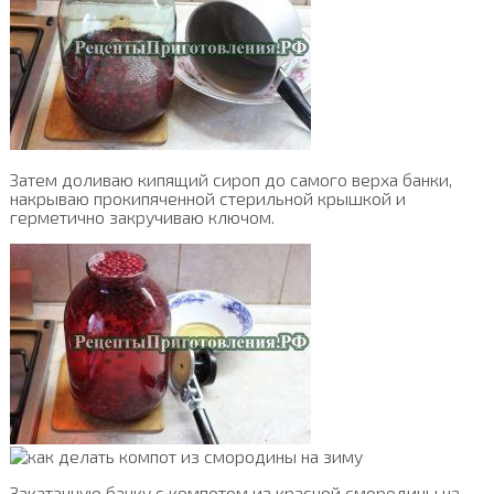
Затем доливаю кипящий сироп до самого верха банки,
накрываю прокипяченной стерильной крышкой и
герметично закручиваю ключом.
Закатанную банку с компотом из красной смородины на