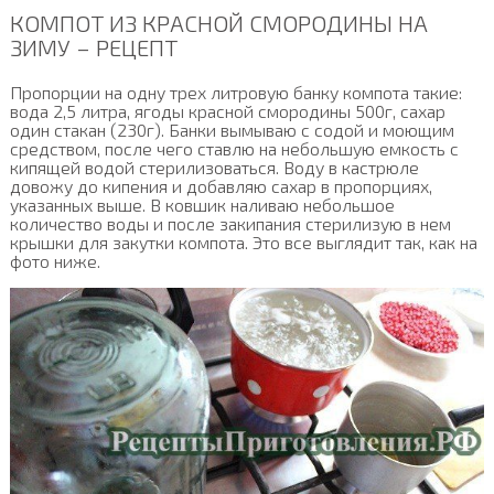
КОМПОТ ИЗ КРАСНОЙ СМОРОДИНЫ НА
ЗИМУ – РЕЦЕПТ
Пропорции на одну трех литровую банку компота такие:
вода 2,5 литра, ягоды красной смородины 500г, сахар
один стакан (230г). Банки вымываю с содой и моющим
средством, после чего ставлю на небольшую емкость с
кипящей водой стерилизоваться. Воду в кастрюле
довожу до кипения и добавляю сахар в пропорциях,
указанных выше. В ковшик наливаю небольшое
количество воды и после закипания стерилизую в нем
крышки для закутки компота. Это все выглядит так, как на
фото ниже.