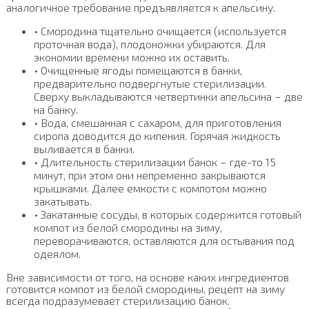
аналогичное требование предъявляется к апельсину.
• Смородина тщательно очищается (используется
проточная вода), плодоножки убираются. Для
экономии времени можно их оставить.
• Очищенные ягоды помещаются в банки,
предварительно подвергнутые стерилизации.
Сверху выкладываются четвертинки апельсина – две
на банку.
• Вода, смешанная с сахаром, для приготовления
сиропа доводится до кипения. Горячая жидкость
выливается в банки.
• Длительность стерилизации банок – где-то 15
минут, при этом они непременно закрываются
крышками. Далее емкости с компотом можно
закатывать.
• Закатанные сосуды, в которых содержится готовый
компот из белой смородины на зиму,
переворачиваются, оставляются для остывания под
одеялом.
Вне зависимости от того, на основе каких ингредиентов
готовится компот из белой смородины, рецепт на зиму
всегда подразумевает стерилизацию банок.