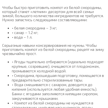
Чтобы быстро приготовить компот из белой смородины,
который станет «летним» десертом для всей семьи
зимой, большого количества ингредиентов не требуется.
Нужно запастись следующими составляющими:
• белая смородина – 3 кг;
• сахар – 1.2 кг;
• вода – 1 л.
Серьезные навыки консервирования не нужны. Чтобы
приготовить компот из белой смородины, рецепт на зиму
чрезвычайно прост.
• Ягоды тщательно отбираются (идеально подходят
крупные, созревшие), очищаются от плодоножек,
промываются холодной водой.
• Смородина, прошедшая подготовку, помещается в
предварительно стерилизованные тары.
• Вода смешивается с сахаром, доводится до
кипения (используется любая удобная емкость).
Банки с ягодами заполняются кипящим сиропом,
закручиваются крышками.
• Компот из белой смородины не нуждается в
стерилизации, учитывая насыщенность ягоды