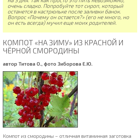
на 3 дня. Так как просто это пить невозможно,
очень сладко. Попробуйте тот сироп, который
останется в кастрюльке после заливки банок.
Вопрос «Почему он остается?» (его не много, но
он есть всегда) мучил еще моих родителей.
КОМПОТ «НА ЗИМУ» ИЗ КРАСНОЙ И
ЧЁРНОЙ СМОРОДИНЫ
автор Титова О., фото Зиборова Е.Ю.
Компот из смородины – отличная витаминная заготовка