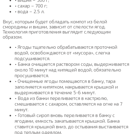
• сахар – 700 г;
• вода – 2.5 л.
Вкус, которым будет обладать компот из белой
смородины и вишни, зависит от спелости ягод.
Технология приготовления выглядит следующим
образом.
• Ягоды тщательно обрабатываются проточной
водой, освобождаются от «мусора», слегка
подсушиваются.
• Банка очищается раствором соды, выдерживается
около 10 минут над кипящей водой, обязательно
просушивается.
• Очищенные ягоды помещаются в банку, тара
заполняется кипятком, накрывается крышкой и
выдерживается в течение 5-6 минут.
• Вода из банки переливается в кастрюлю,
смешивается с сахаром, оставляется на огне на 7
минут.
• Готовый сироп вновь переливается в банку с
ягодами, емкость закатывается крышкой. Банка
ставится крышкой вниз, до остывания выстаивается
под теплым одеялом.