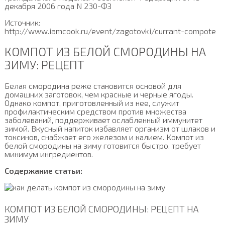
декабря 2006 года N 230-ФЗ
Источник:
http://www.iamcook.ru/event/zagotovki/currant-compote
КОМПОТ ИЗ БЕЛОЙ СМОРОДИНЫ НА
ЗИМУ: РЕЦЕПТ
Белая смородина реже становится основой для
домашних заготовок, чем красные и черные ягоды.
Однако компот, приготовленный из нее, служит
профилактическим средством против множества
заболеваний, поддерживает ослабленный иммунитет
зимой. Вкусный напиток избавляет организм от шлаков и
токсинов, снабжает его железом и калием. Компот из
белой смородины на зиму готовится быстро, требует
минимум ингредиентов.
Содержание статьи:
КОМПОТ ИЗ БЕЛОЙ СМОРОДИНЫ: РЕЦЕПТ НА
ЗИМУ