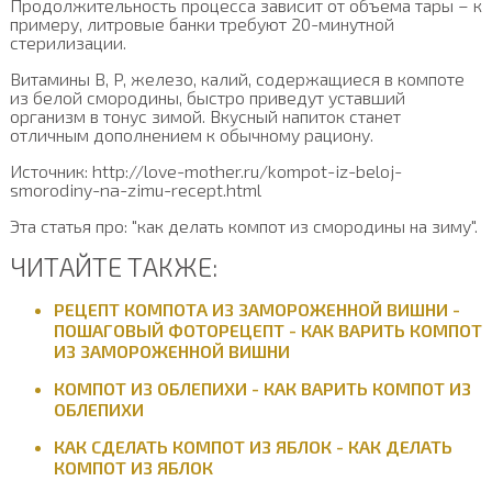
Продолжительность процесса зависит от объема тары – к
примеру, литровые банки требуют 20-минутной
стерилизации.
Витамины B, P, железо, калий, содержащиеся в компоте
из белой смородины, быстро приведут уставший
организм в тонус зимой. Вкусный напиток станет
отличным дополнением к обычному рациону.
Источник: http://love-mother.ru/kompot-iz-beloj-
smorodiny-na-zimu-recept.html
Эта статья про: "как делать компот из смородины на зиму".
ЧИТАЙТЕ ТАКЖЕ:
РЕЦЕПТ КОМПОТА ИЗ ЗАМОРОЖЕННОЙ ВИШНИ -
ПОШАГОВЫЙ ФОТОРЕЦЕПТ - КАК ВАРИТЬ КОМПОТ
ИЗ ЗАМОРОЖЕННОЙ ВИШНИ
КОМПОТ ИЗ ОБЛЕПИХИ - КАК ВАРИТЬ КОМПОТ ИЗ
ОБЛЕПИХИ
КАК СДЕЛАТЬ КОМПОТ ИЗ ЯБЛОК - КАК ДЕЛАТЬ
КОМПОТ ИЗ ЯБЛОК