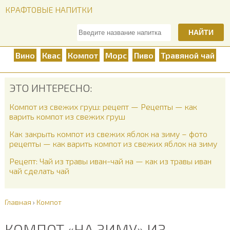
КРАФТОВЫЕ НАПИТКИ
НАЙТИ
Вино
Квас
Компот
Морс
Пиво
Травяной чай
ЭТО ИНТЕРЕСНО:
Компот из свежих груш: рецепт — Рецепты — как
варить компот из свежих груш
Как закрыть компот из свежих яблок на зиму – фото
рецепты — как варить компот из свежих яблок на зиму
Рецепт: Чай из травы иван-чай на — как из травы иван
чай сделать чай
Главная
›
Компот
КОМПОТ «НА ЗИМУ» ИЗ