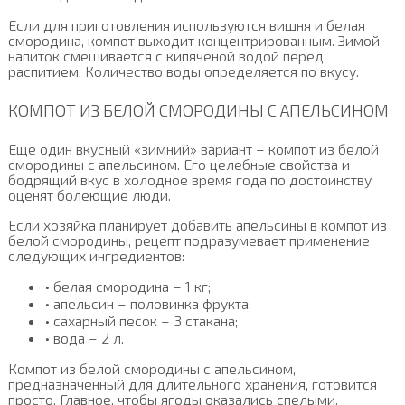
Если для приготовления используются вишня и белая
смородина, компот выходит концентрированным. Зимой
напиток смешивается с кипяченой водой перед
распитием. Количество воды определяется по вкусу.
КОМПОТ ИЗ БЕЛОЙ СМОРОДИНЫ С АПЕЛЬСИНОМ
Еще один вкусный «зимний» вариант – компот из белой
смородины с апельсином. Его целебные свойства и
бодрящий вкус в холодное время года по достоинству
оценят болеющие люди.
Если хозяйка планирует добавить апельсины в компот из
белой смородины, рецепт подразумевает применение
следующих ингредиентов:
• белая смородина – 1 кг;
• апельсин – половинка фрукта;
• сахарный песок – 3 стакана;
• вода – 2 л.
Компот из белой смородины с апельсином,
предназначенный для длительного хранения, готовится
просто. Главное, чтобы ягоды оказались спелыми,