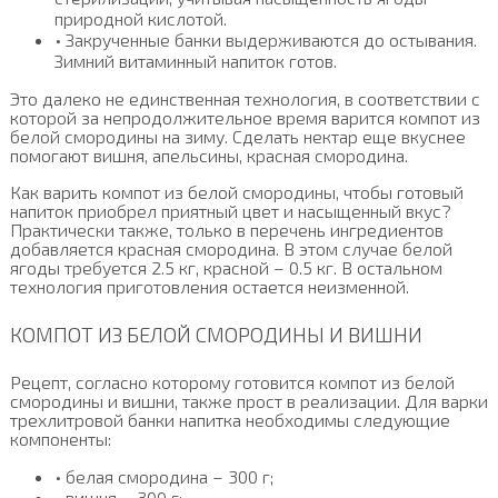
природной кислотой.
• Закрученные банки выдерживаются до остывания.
Зимний витаминный напиток готов.
Это далеко не единственная технология, в соответствии с
которой за непродолжительное время варится компот из
белой смородины на зиму. Сделать нектар еще вкуснее
помогают вишня, апельсины, красная смородина.
Как варить компот из белой смородины, чтобы готовый
напиток приобрел приятный цвет и насыщенный вкус?
Практически также, только в перечень ингредиентов
добавляется красная смородина. В этом случае белой
ягоды требуется 2.5 кг, красной – 0.5 кг. В остальном
технология приготовления остается неизменной.
КОМПОТ ИЗ БЕЛОЙ СМОРОДИНЫ И ВИШНИ
Рецепт, согласно которому готовится компот из белой
смородины и вишни, также прост в реализации. Для варки
трехлитровой банки напитка необходимы следующие
компоненты:
• белая смородина – 300 г;
• вишня – 300 г;